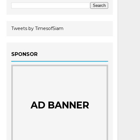
Tweets by TimesofSiam
SPONSOR
AD BANNER