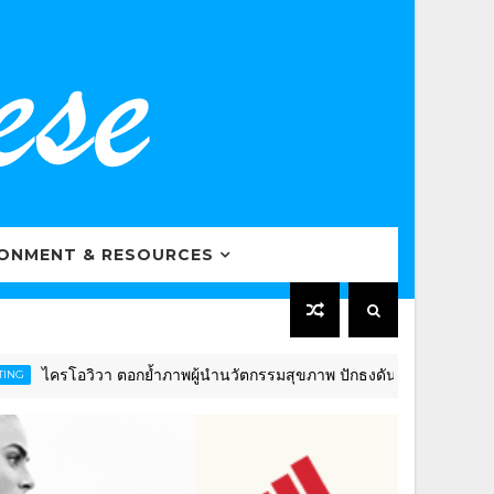
RONMENT & RESOURCES
ิวา ตอกย้ำภาพผู้นำนวัตกรรมสุขภาพ ปักธงดันไทยสู่ “Global Wellness 