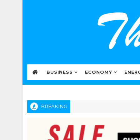
BUSINESS
ECONOMY
ENER
BREAKING