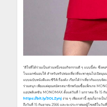
“ดีใจที่ได้ร่วมเป็นส่วนหนึ่งของกิจกรรมดี ๆ แบบนี้ค่ะ ซึ่งค
โนแมกซ์มอบให้ สำหรับทริปท่องเที่ยวที่จะพาคุณไปเปิดมุม
แบบฉบับหนังดีและซีรีส์เรื่องดัง เรียกได้ว่าเที่ยวกันแบบจั
ร่วมสนุก เพียงแค่คุณสมัครสมาชิกพร้อมซื้อแพ็กเกจ MO
แอปพลิเคชัน MONOMAX ตั้งแต่วันที่ 1 มกราคม ถึง 15 กันยา
https://bit.ly/3OLZynj
ง่าย ๆ เพียงเท่านี้ คุณก็อาจเป็
ถึงวันที่ 15 กันยายน 2566 และจะประกาศผลผู้โชคดีในวันที่ 2