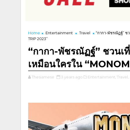
Home
Entertainment
Travel
“กากา-พัชรณัฏฐ์” ช
TRIP 2023”
“กากา-พัชรณัฏฐ์” ชวนเที่
เหมือนใครใน “MONO
Thesiamese
3 years ago
Entertainment,
Travel,