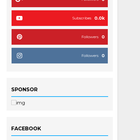
0.0k
Subscribes
0
Followers
0
Followers
SPONSOR
FACEBOOK