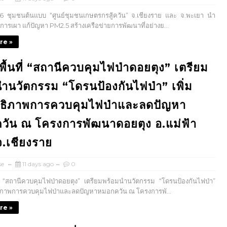
6 ชุมชนต้นแบบ “ศูนย์ชุมชนเกษตรกรสู้ควัน” จ.เชียงราย และ จ.พะเยา นำ
ารเผา แก้ปัญหา PM2.5 สร้างเครือข่ายการพัฒนาที่อย่างย...
re »
พื้นที่ “สถานีควบคุมไฟป่าดอยตุง” เตรียม
ำนวัตกรรม “โดรนป้องกันไฟป่า” เพิ่ม
ทธิภาพการควบคุมไฟป่าและลดปัญหา
วัน ณ โครงการพัฒนาดอยตุง อ.แม่ฟ้า
.เชียงราย
se
11 days ago
0
ี่ “สถานีควบคุมไฟป่าดอยตุง” เตรียมพร้อมนำนวัตกรรม “โดรนป้องกันไฟป่า”
ทธิภาพการควบคุมไฟป่าและลดปัญหาหมอกควัน ณ โครงการพั...
re »