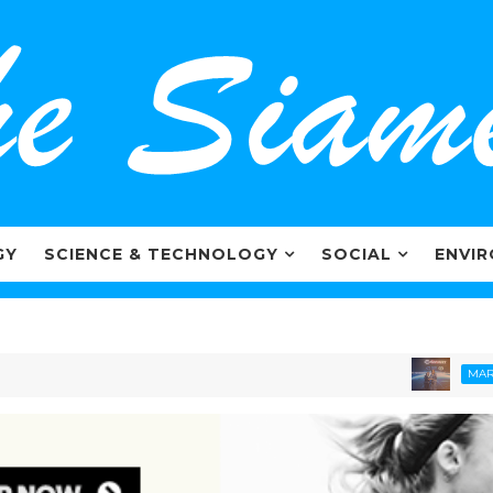
GY
SCIENCE & TECHNOLOGY
SOCIAL
ENVI
MARKETING