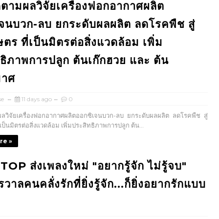
ดตามผลวิจัยเครื่องฟอกอากาศผลิต
จนบวก-ลบ ยกระดับผลผลิต ลดโรคพืช สู่
ร ที่เป็นมิตรต่อสิ่งแวดล้อม เพิ่ม
ธิภาพการปลูก ต้นเก๊กฮวย และ ต้น
มาศ
se
11 days ago
0
ลวิจัยเครื่องฟอกอากาศผลิตออกซิเจนบวก-ลบ ยกระดับผลผลิต ลดโรคพืช สู่
เป็นมิตรต่อสิ่งแวดล้อม เพิ่มประสิทธิภาพการปลูก ต้น...
re »
P ส่งเพลงใหม่ "อยากรู้จัก ไม่รู้จบ"
รวาลคนคลั่งรักที่ยิ่งรู้จัก...ก็ยิ่งอยากรักแบบ