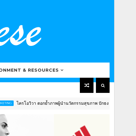
RONMENT & RESOURCES
ไครโอวิวา ตอกย้ำภาพผู้นำนวัตกรรมสุขภาพ ปักธงดันไทยสู่ “Global We