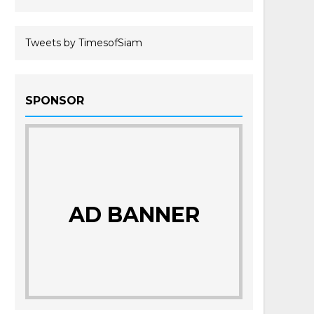
Tweets by TimesofSiam
SPONSOR
AD BANNER