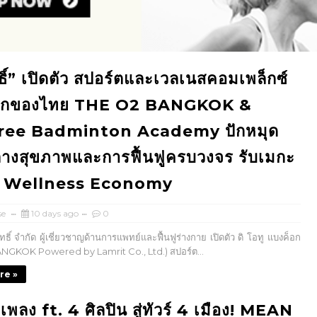
ธิ์” เปิดตัว สปอร์ตและเวลเนสคอมเพล็กซ์
แรกของไทย THE O2 BANGKOK &
ree Badminton Academy ปักหมุด
ลางสุขภาพและการฟื้นฟูครบวงจร รับเมกะ
์ Wellness Economy
se
10 days ago
0
ธิ์ จำกัด ผู้เชี่ยวชาญด้านการแพทย์และฟื้นฟูร่างกาย เปิดตัว ดิ โอทู แบงค็อก
NGKOK Powered by Lamrit Co., Ltd.) สปอร์ต...
re »
เพลง ft. 4 ศิลปิน สู่ทัวร์ 4 เมือง! MEAN