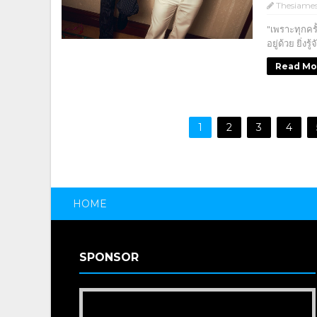
Thesiame
"เพราะทุกครั
อยู่ด้วย ยิ่งร
Read Mo
1
2
3
4
HOME
SPONSOR