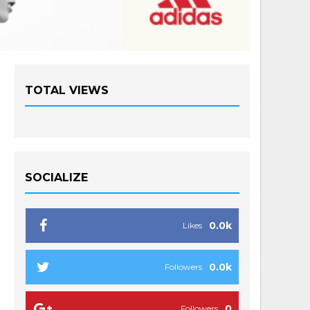
TOTAL VIEWS
SOCIALIZE
0.0k
Likes
0.0k
Followers
0
Followers