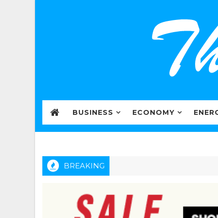
BUSINESS
ECONOMY
ENER
BREAKING