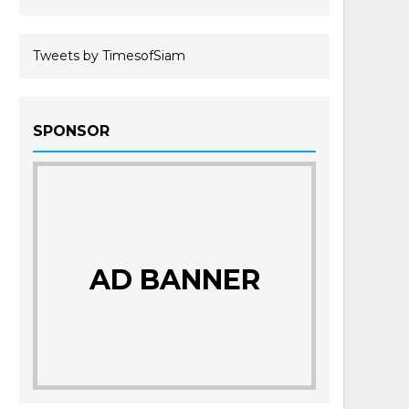
Tweets by TimesofSiam
SPONSOR
AD BANNER