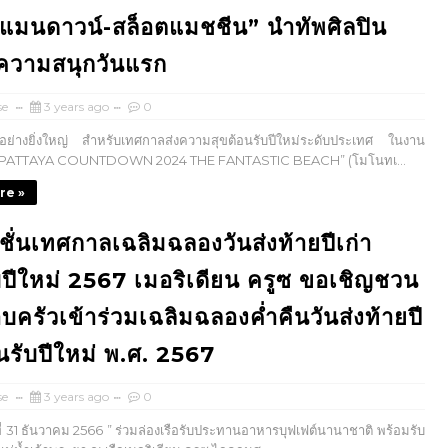
ีแมนดาวน์-สล็อตแมชชีน” นำทัพศิลปิน
ดความสนุกวันแรก
se
3 years ago
0
างยิ่งใหญ่ สำหรับเทศกาลส่งความสุขต้อนรับปีใหม่ระดับประเทศ ในงาน
ATTAYA COUNTDOWN 2024 THE FANTASTIC BEACH” (โมโนทเ...
re »
ั่นเทศกาลเฉลิมฉลองวันส่งท้ายปีเก่า
บปีใหม่ 2567 เมอริเดียน ครูซ ขอเชิญชวน
บครัวเข้าร่วมเฉลิมฉลองค่ำคืนวันส่งท้ายปี
อนรับปีใหม่ พ.ศ. 2567
se
3 years ago
0
ที่ 31 ธันวาคม 2566 ” ร่วมล่องเรือรับประทานอาหารบุฟเฟต์นานาชาติ พร้อมรับ