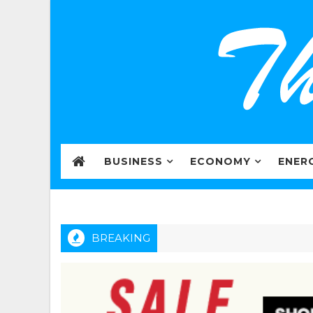
BUSINESS
ECONOMY
ENER
BREAKING