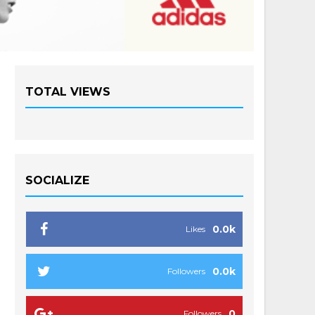
TOTAL VIEWS
SOCIALIZE
0.0k
Likes
0.0k
Followers
0
Followers