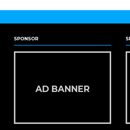
SPONSOR
S
AD BANNER