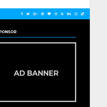
PONSOR
AD BANNER