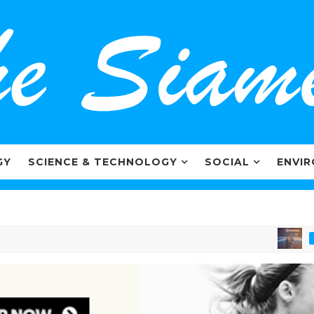
GY
SCIENCE & TECHNOLOGY
SOCIAL
ENVI
MARKETI