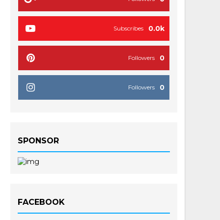
0.0k
Subscribes
0
Followers
0
Followers
SPONSOR
FACEBOOK