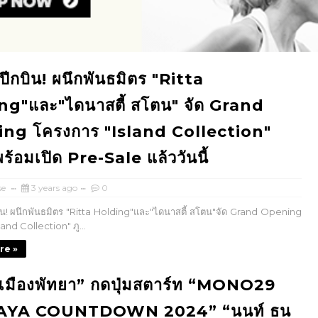
ปีกบิน! ผนึกพันธมิตร "Ritta
ng"และ"ไดนาสตี้ สโตน" จัด Grand
ng โครงการ "Island Collection"
พร้อมเปิด Pre-Sale แล้ววันนี้
se
3 years ago
0
น! ผนึกพันธมิตร "Ritta Holding"และ"ไดนาสตี้ สโตน"จัด Grand Opening
and Collection" ภู...
re »
เมืองพัทยา” กดปุ่มสตาร์ท “MONO29
AYA COUNTDOWN 2024” “นนท์ ธน