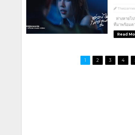
Thesiame
ห่างหายไปนา
ที่มาพร้อมค
Read Mo
1
2
3
4