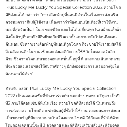
Plus Lucky Me Lucky You Special Collection 2022 ความโชค
ดีที่ส่งต่อได้ กล่าวว่า “การเลือกผ้าปูที่นอนมีส่วนในเรื่องการส่งเสริม
ดวงชะตาราศีแก่ผู้ใช้งาน เนื่องจากว่าห้องนอนเป็นห้องที่เราใช้งาน
บ่อยที่สุดจัดเป็น 1 ใน 3 ของชีวิต และไม่ได้เปลี่ยนทุกวันเหมือนเสื้อผ้า
ดังนั้นผ้าปูที่นอนจึงมีอิทธิพลกับชีวิตเราตั้งแต่ยามหลับไปจนถึงตอน
ตื่นนอน ซึ่งหากเราเลือกผ้าปูที่นอนที่ถูกโฉลก ก็จะช่วยให้เราสัมผัสได้
ถึงพลังงานดีๆในยามเช้าและส่งผลดีกับการใช้ชีวิตในตลอดวันอีก
ด้วย ซึ่งความโดดเด่นของคอลเลคชั่นนี้ อยู่ที่ สี และลายเส้นลวดลาย
ที่จะช่วยส่งเสริมพลังให้กับราศีต่างๆ อีกทั้งยังช่วยการเสริมฮวงจุ้ยใน
ห้องนอนได้ด้วย”
สำหรับ Satin Plus Lucky Me Lucky You Special Collection
2022 เป็นคอลเลคชั่นที่ทำงานร่วมกับ หมอช้าง-ทศพร ศรีตุลา เป็นปี
ที่3 ภายใต้คอนเซ็ปต์ที่เน้นเรื่อง ความโชคดีที่ส่งต่อได้ นั่นหมายถึง
การส่งต่อความโชคดีจากซาตินสู่ผู้ที่ซื้อไปใช้งาน ตลอดจนการส่งต่อ
เป็นของขวัญที่มีความหมายในเรื่องความโชคดี ให้กับคนที่รักได้ด้วย
โดยคอลเลคชั่นนี้จะมี 3 ลวดลาย และคู่สีที่ส่งเสริมพลังและสิริมงคล