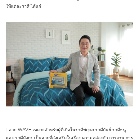
ให้แต่ละราศี ได้แก่
1.ลาย WAVE เหมาะสำหรับผู้ที่เกิดในราศีพฤษภ ราศีกันย์ ราศีธนู
และ ราศีมังกร เป็นลายที่ส่งเสริมในเรื่อง ความคล่องตัว การงาน การ