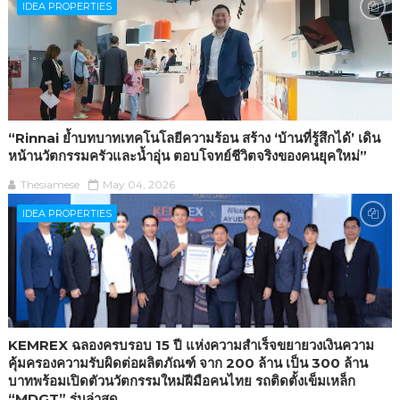
IDEA PROPERTIES
“Rinnai ย้ำบทบาทเทคโนโลยีความร้อน สร้าง ‘บ้านที่รู้สึกได้’ เดิน
หน้านวัตกรรมครัวและน้ำอุ่น ตอบโจทย์ชีวิตจริงของคนยุคใหม่”
Thesiamese
May 04, 2026
IDEA PROPERTIES
KEMREX ฉลองครบรอบ 15 ปี แห่งความสำเร็จขยายวงเงินความ
คุ้มครองความรับผิดต่อผลิตภัณฑ์ จาก 200 ล้าน เป็น 300 ล้าน
บาทพร้อมเปิดตัวนวัตกรรมใหม่ฝีมือคนไทย รถติดตั้งเข็มเหล็ก
“MDGT” รุ่นล่าสุด