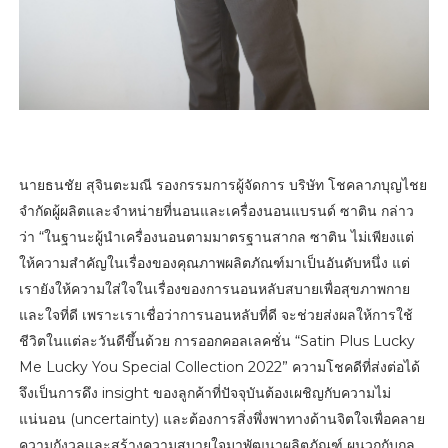
นายธนชัย สุจินตะมณี รองกรรมการผู้จัดการ บริษัท โชคลาภบุญไชย
จำกัดผู้ผลิตและจำหน่ายที่นอนและเครื่องนอนแบรนด์ ซาติน กล่าว
ว่า “ในฐานะผู้นำเครื่องนอนตามมาตรฐานสากล ซาติน ไม่เพียงแต่
ให้ความสำคัญในเรื่องของคุณภาพผลิตภัณฑ์มาเป็นอันดับหนึ่ง แต่
เรายังให้ความใส่ใจในเรื่องของการนอนหลับสบายเพื่อสุขภาพกาย
และใจที่ดี เพราะเราเชื่อว่าการนอนหลับที่ดี จะช่วยส่งผลให้การใช้
ชีวิตในแต่ละวันดีขึ้นด้วย การออกคอลเลคชั่น “Satin Plus Lucky
Me Lucky You Special Collection 2022” ความโชคดีที่ส่งต่อได้
จึงเป็นการดึง insight ของลูกค้าที่ปัจจุบันต้องเผชิญกับความไม่
แน่นอน (uncertainty) และต้องการสิ่งพึ่งพาทางด้านจิตใจเพื่อคลาย
ความกังวลและสร้างความสบายใจมาพัฒนาผลิตภัณฑ์ ผนวกกับกล