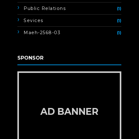
Public Relations
(1)
Sevices
(1)
Maeh-2568-03
(1)
SPONSOR
AD BANNER