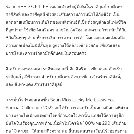
3.ลาย SEED OF LIFE เหมาะสำหรับผู้ที่เกิดในราศีกุมภ์ ราศีเมษ
ราศีสิงห์ และราศีตุลย์ ช่วยส่งเสริมความก้าวหน้าให้กับชีวิต เป็น
ลวดลายเหมือนการเติบโตของเมล็ดพันธ์ที่เป็นดั่งสัญลักษณ์แห่งชีวิต
ที่ถูกนำมาใช้เพื่อส่งเสริมความเจริญรุ่งเรือง และความก้าวหน้าให้กับ
ชีวิตในทุกๆ ด้าน ทั้งการเงิน การงาน การค้า โดยวงกลมจะส่งผลถึง
ความต่อเนื่องไม่มีที่สิ้นสุด ถูกวางให้คล้องเข้าด้วยกัน เพื่อส่งเสริม
บารมี และความรักสามัคคีกับคนในครอบครัว
สีเสริมดวงของแต่ละราศีของลายนี้ คือ สีครีม – เขียวอ่อน สำหรับ
ราศีกุมภ์ , สีฟ้า-เทา สำหรับราศีเมษ, สีเทา-เขียว สำหรับราศีสิงห์,
และ สีเทา-แดง สำหรับราศีตุลย์
“เรามั่นใจว่าคอลเลคชั่น Satin Plus Lucky Me Lucky You
Special Collection 2022 จะได้รับการตอบรับเป็นอย่างดีอย่างที่ผ่าน
มา เพราะไม่เพียงแต่ตอบโจทย์ด้านจิตใจเท่านั้น แต่ยังให้ความรู้สึก
มั่นใจในเรื่องคุณภาพ ด้วยเนื้อผ้าไมโครฟิล 100% ทอ 290 เส้นด้าย
ต่อ 10 ตร.ซม. ให้สัมผัสถึงความนุ่ม ลื่นนอนสบาย เรียบไร้รอยต่อตาม