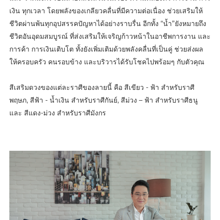
เงิน ทุกเวลา โดยพลังของเกลียวคลื่นที่มีความต่อเนื่อง ช่วยเสริมให้
ชีวิตผ่านพ้นทุกอุปสรรคปัญหาได้อย่างราบรื่น อีกทั้ง “น้ำ”ยังหมายถึง
ชีวิตอันอุดมสมบูรณ์ ที่ส่งเสริมให้เจริญก้าวหน้าในอาชีพการงาน และ
การค้า การเงินเติบโต ทั้งยังเพิ่มเติมด้วยพลังคลื่นที่เป็นคู่ ช่วยส่งผล
ให้ครอบครัว คนรอบข้าง และบริวารได้รับโชคไปพร้อมๆ กับตัวคุณ
สีเสริมดวงของแต่ละราศีของลายนี้ คือ สีเขียว - ฟ้า สำหรับราศี
พฤษภ, สีฟ้า - น้ำเงิน สำหรับราศีกันย์, สีม่วง – ฟ้า สำหรับราศีธนู
และ สีแดง-ม่วง สำหรับราศีมังกร