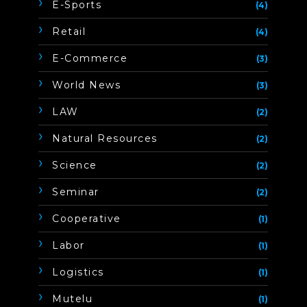
E-Sports
(4)
Retail
(4)
E-Commerce
(3)
World News
(3)
LAW
(2)
Natural Resources
(2)
Science
(2)
Seminar
(2)
Cooperative
(1)
Labor
(1)
Logistics
(1)
Mutelu
(1)