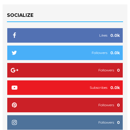
SOCIALIZE
0.0k
Likes
0.0k
Followers
0
Followers
0.0k
Subscribes
0
Followers
0
Followers