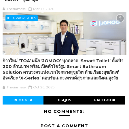
Thesiamese
Mar 19, 2026
IDEA PROPERTIES
ก้าวใหม่ ‘TOA’ ผนึก ‘JOMOO’ บุกตลาด ‘Smart Toilet’ ตั้งเป้า
200 ล้านบาท พร้อมเปิดตัวโชว์รูม Smart Bathroom
Solution ครบวงจรแห่งแรกใจกลางสุขุมวิท ด้วยเรือธงสุขภัณฑ์
อัจฉริยะ ‘X-Series’ ตอบรับเมกะเทรนด์สุขภาพและสังคมสูงวัย
Thesiamese
Oct 26, 2025
BLOGGER
DISQUS
FACEBOOK
NO COMMENTS:
POST A COMMENT