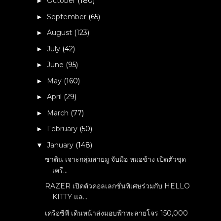
October
(180)
►
September
(65)
►
August
(123)
►
July
(42)
►
June
(95)
►
May
(160)
►
April
(29)
►
March
(77)
►
February
(50)
►
January
(148)
▼
ซาติน เจาะกลุ่มสายมู จับมือ หมอช้าง เปิดตัวชุด
เครื...
RAZER เปิดตัวคอลเลกชั่นพิเศษร่วมกับ HELLO
KITTY แล...
เครือซีพี เดินหน้าส่งมอบฟ้าทะลายโจร 150,000