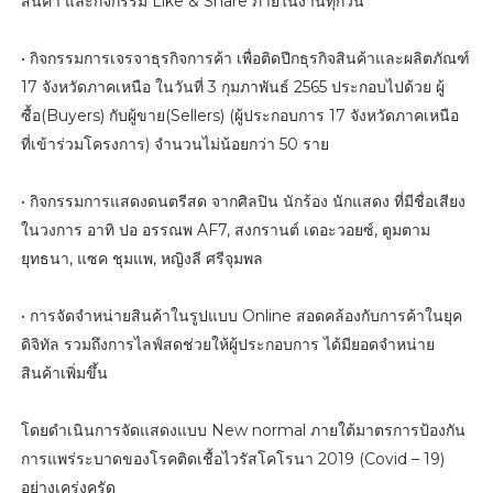
สินค้า และกิจกรรม Like & Share ภายในงานทุกวัน
• กิจกรรมการเจรจาธุรกิจการค้า เพื่อติดปีกธุรกิจสินค้าและผลิตภัณฑ์
17 จังหวัดภาคเหนือ ในวันที่ 3 กุมภาพันธ์ 2565 ประกอบไปด้วย ผู้
ซื้อ(Buyers) กับผู้ขาย(Sellers) (ผู้ประกอบการ 17 จังหวัดภาคเหนือ
ที่เข้าร่วมโครงการ) จำนวนไม่น้อยกว่า 50 ราย
• กิจกรรมการแสดงดนตรีสด จากศิลปิน นักร้อง นักแสดง ที่มีชื่อเสียง
ในวงการ อาทิ ปอ อรรณพ AF7, สงกรานต์ เดอะวอยซ์, ตูมตาม
ยุทธนา, แซค ชุมแพ, หญิงลี ศรีจุมพล
• การจัดจำหน่ายสินค้าในรูปแบบ Online สอดคล้องกับการค้าในยุค
ดิจิทัล รวมถึงการไลฟ์สดช่วยให้ผู้ประกอบการ ได้มียอดจำหน่าย
สินค้าเพิ่มขึ้น
โดยดำเนินการจัดแสดงแบบ New normal ภายใต้มาตรการป้องกัน
การแพร่ระบาดของโรคติดเชื้อไวรัสโคโรนา 2019 (Covid – 19)
อย่างเคร่งครัด