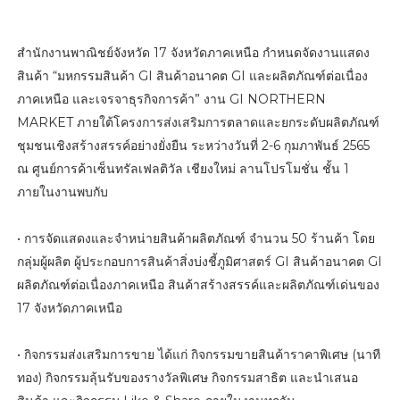
สำนักงานพาณิชย์จังหวัด 17 จังหวัดภาคเหนือ กำหนดจัดงานแสดง
สินค้า “มหกรรมสินค้า GI สินค้าอนาคต GI และผลิตภัณฑ์ต่อเนื่อง
ภาคเหนือ และเจรจาธุรกิจการค้า” งาน GI NORTHERN
MARKET ภายใต้โครงการส่งเสริมการตลาดและยกระดับผลิตภัณฑ์
ชุมชนเชิงสร้างสรรค์อย่างยั่งยืน ระหว่างวันที่ 2-6 กุมภาพันธ์ 2565
ณ ศูนย์การค้าเซ็นทรัลเฟลติวัล เชียงใหม่ ลานโปรโมชั่น ชั้น 1
ภายในงานพบกับ
• การจัดแสดงและจำหน่ายสินค้าผลิตภัณฑ์ จำนวน 50 ร้านค้า โดย
กลุ่มผู้ผลิต ผู้ประกอบการสินค้าสิ่งบ่งชี้ภูมิศาสตร์ GI สินค้าอนาคต GI
ผลิตภัณฑ์ต่อเนื่องภาคเหนือ สินค้าสร้างสรรค์และผลิตภัณฑ์เด่นของ
17 จังหวัดภาคเหนือ
• กิจกรรมส่งเสริมการขาย ได้แก่ กิจกรรมขายสินค้าราคาพิเศษ (นาที
ทอง) กิจกรรมลุ้นรับของรางวัลพิเศษ กิจกรรมสาธิต และนำเสนอ