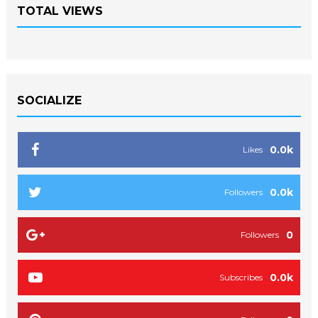
TOTAL VIEWS
SOCIALIZE
0.0k
Likes
0.0k
Followers
0
Followers
0.0k
Subscribes