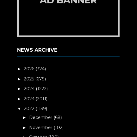
AD BANNER
NEWS ARCHIVE
2026
(324)
►
2025
(679)
►
2024
(1222)
►
2023
(2011)
►
2022
(1139)
▼
December
(68)
►
November
(102)
►