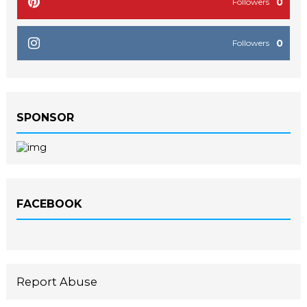
0
Followers
0
Followers
SPONSOR
FACEBOOK
Report Abuse