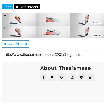
Tags
# Government
Share This
About Thesiamese