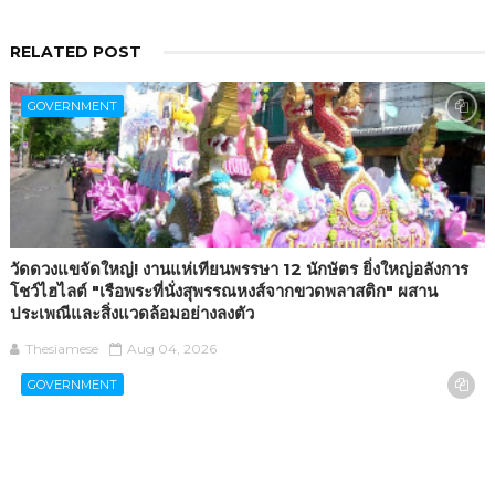
RELATED POST
GOVERNMENT
วัดดวงแขจัดใหญ่! งานแห่เทียนพรรษา 12 นักษัตร ยิ่งใหญ่อลังการ
โชว์ไฮไลต์ "เรือพระที่นั่งสุพรรณหงส์จากขวดพลาสติก" ผสาน
ประเพณีและสิ่งแวดล้อมอย่างลงตัว
Thesiamese
Aug 04, 2026
GOVERNMENT