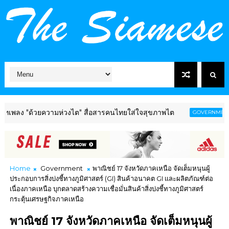
ง "ด้วยความห่วงไต" สื่อสารคนไทยใส่ใจสุขภาพไต
วัด
GOVERNMENT
Home
Government
พาณิชย์ 17 จังหวัดภาคเหนือ จัดเต็มหนุนผู้
ประกอบการสิ่งบ่งชี้ทางภูมิศาสตร์ (GI) สินค้าอนาคต GI และผลิตภัณฑ์ต่อ
เนื่องภาคเหนือ บุกตลาดสร้างความเชื่อมั่นสินค้าสิ่งบ่งชี้ทางภูมิศาสตร์
กระตุ้นเศรษฐกิจภาคเหนือ
พาณิชย์ 17 จังหวัดภาคเหนือ จัดเต็มหนุนผู้