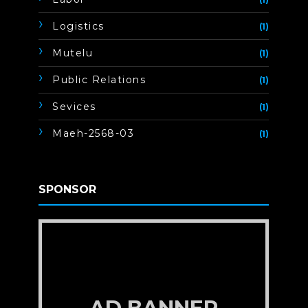
Logistics
(1)
Mutelu
(1)
Public Relations
(1)
Sevices
(1)
Maeh-2568-03
(1)
SPONSOR