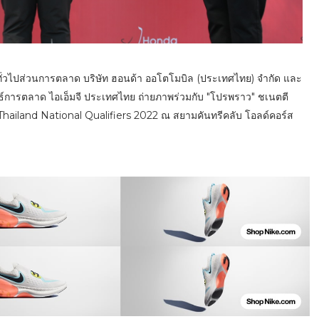
่วไปส่วนการตลาด บริษัท ฮอนด้า ออโตโมบิล (ประเทศไทย) จำกัด และ
ุทธ์การตลาด ไอเอ็มจี ประเทศไทย ถ่ายภาพร่วมกับ "โปรพราว" ชเนตตี
ailand National Qualifiers 2022 ณ สยามคันทรีคลับ โอลด์คอร์ส