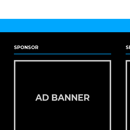
SPONSOR
S
AD BANNER