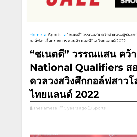
Home
Sports
“ชเนตตี” วรรณแสน คว้าตำแหน่งผู้ชนะการ
กอล์ฟสาวโลกรายการ ฮอนด้า แอลพีจีเอ ไทยแลนด์ 2022
“ชเนตตี” วรรณแสน คว้า
National Qualifiers สอง
ดวลวงสวิงศึกกอล์ฟสาวโ
ไทยแลนด์ 2022
Thesiamese
5 years ago
Sports,