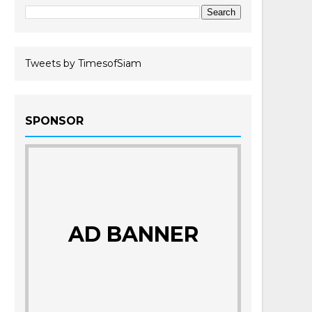
Tweets by TimesofSiam
SPONSOR
AD BANNER