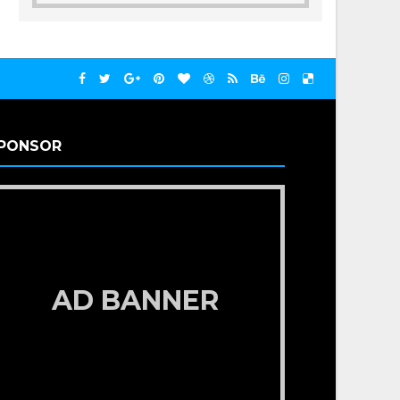
PONSOR
AD BANNER