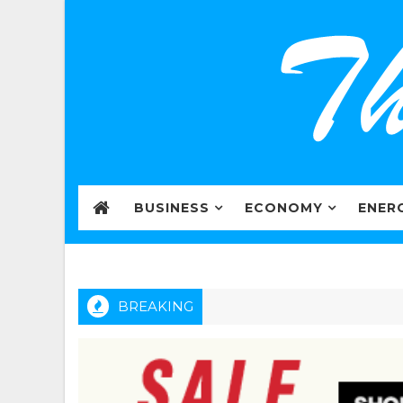
BUSINESS
ECONOMY
ENER
BREAKING