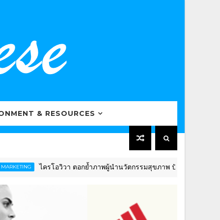
RONMENT & RESOURCES
ไครโอวิวา ตอกย้ำภาพผู้นำนวัตกรรมสุขภาพ ปักธงดันไทยสู่ “Global
G