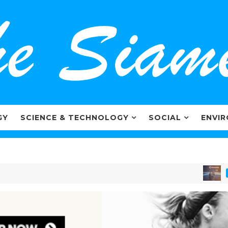
GY
SCIENCE & TECHNOLOGY
SOCIAL
ENVI
MARKETIN