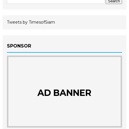
Tweets by TimesofSiam
SPONSOR
AD BANNER