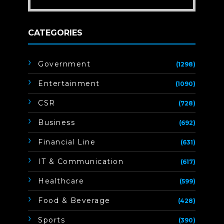
CATEGORIES
Government
(1298)
Entertainment
(1090)
CSR
(728)
Business
(692)
Financial Line
(631)
IT & Communication
(617)
Healthcare
(599)
Food & Beverage
(428)
Sports
(390)