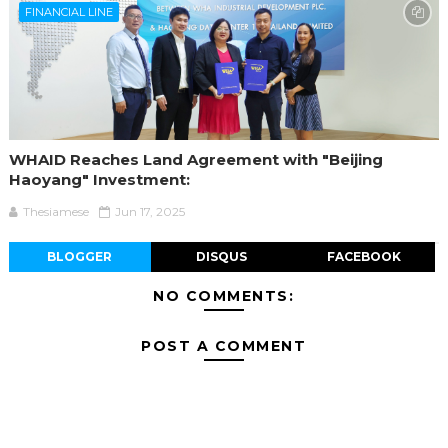
FINANCIAL LINE
WHAID Reaches Land Agreement with "Beijing
Haoyang" Investment:
Thesiamese
Jun 17, 2025
BLOGGER
DISQUS
FACEBOOK
NO COMMENTS:
POST A COMMENT