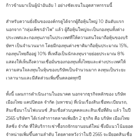
ก้าวข้ามมาเป็นผู้นำอันอับ 1 อย่างชัดเจนในอุตสาหกรรมนี้
สำหรับความยั่งยืนขององค์กรดูได้จากผู้ถือหุ้นใหญ่ 10 อันดับแรก
นอกจาก “กลุ่มเพ็ชรอำไพ” แล้ว ผู้ถือหุ้นใหญ่จะเป็นกองทุนทั้งต่าง
ประเทศและกองทุนภายในประเทศที่ให้ความสนใจมาถือหุ้นของบริ
ษัทฯ เป็นจำนวนมาก โดยมีกองทุนต่างชาติมาถือหุ้นประมาณ 15%,
กองทุนไทยถืออยู่ 10% ที่เหลือเป็นนักลงทุนรายย่อยประมาณ 8%
แสดงให้เห็นถึงความเชื่อมั่นของกองทุนทั้งไทยและต่างประเทศให้
ความสนใจลงทุนในหุ้นของบริษัทเป็นจำนวนมาก ลงทุนเป็นระยะ
เวลานานและมีสัดส่วนเพิ่มขึ้นตลอดทุกปี
ทั้งนี้ แผนการดำเนินงานในอนาคต นอกจากธุรกิจหลักของ บริษัท
เมืองไทย แคปปิตอล จำกัด (มหาชน) ที่เน้นเรื่องสินเชื่อทะเบียนรถ,
สินเชื่อนาโนไฟแนนซ์ ,สินเชื่อส่วนบุคคลและสินเชื่อที่ดิน แล้ว ในปี
2565 บริษัทฯ ได้เร่งทำการตลาดเพิ่มอีก 2 ธุรกิจ คือ บริษัท เมืองไทย
ลิสซิ่ง จำกัด ที่ให้บริการเช่าซื้อรถจักรยานยนต์ใหม่ ซึ่งมีแนวโน้มยอด
จำหน่ายเพิ่มขึ้นตามลำดับ โดยคาดหวังว่าในปี 2565 จะมียอดสินเชื่อ