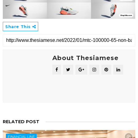
Share This
About Thesiamese
RELATED POST
FINANCIAL LINE