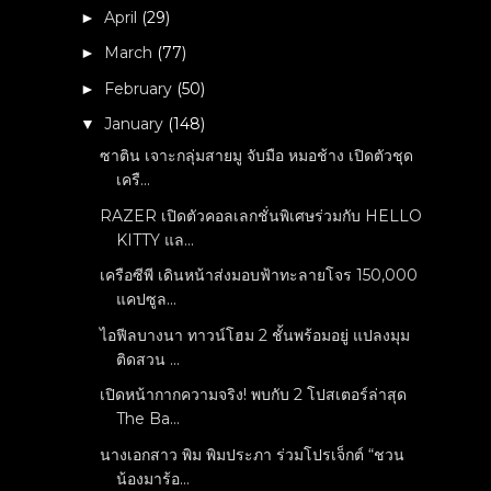
April
(29)
►
March
(77)
►
February
(50)
►
January
(148)
▼
ซาติน เจาะกลุ่มสายมู จับมือ หมอช้าง เปิดตัวชุด
เครื...
RAZER เปิดตัวคอลเลกชั่นพิเศษร่วมกับ HELLO
KITTY แล...
เครือซีพี เดินหน้าส่งมอบฟ้าทะลายโจร 150,000
แคปซูล...
ไอฟีลบางนา ทาวน์โฮม 2 ชั้นพร้อมอยู่ แปลงมุม
ติดสวน ...
เปิดหน้ากากความจริง! พบกับ 2 โปสเตอร์ล่าสุด
The Ba...
นางเอกสาว พิม พิมประภา ร่วมโปรเจ็กต์ “ชวน
น้องมาร้อ...