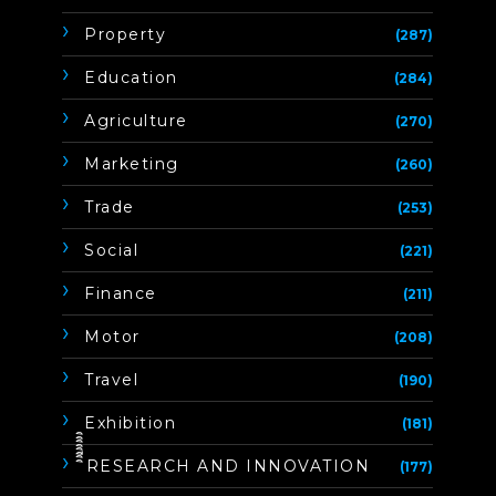
Property
(287)
Education
(284)
Agriculture
(270)
Marketing
(260)
Trade
(253)
Social
(221)
Finance
(211)
Motor
(208)
Travel
(190)
Exhibition
(181)
ิิีิิิิิRESEARCH AND INNOVATION
(177)