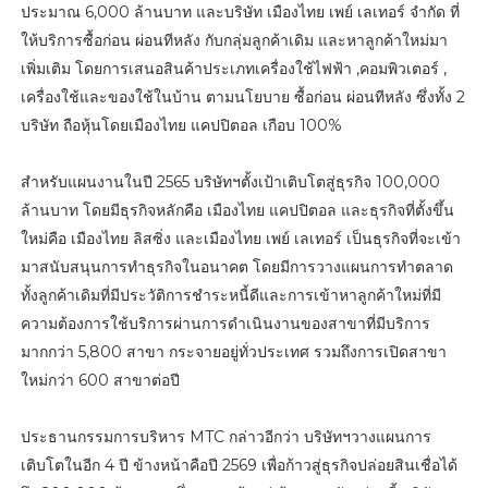
ประมาณ 6,000 ล้านบาท และบริษัท เมืองไทย เพย์ เลเทอร์ จำกัด ที่
ให้บริการซื้อก่อน ผ่อนทีหลัง กับกลุ่มลูกค้าเดิม และหาลูกค้าใหม่มา
เพิ่มเติม โดยการเสนอสินค้าประเภทเครื่องใช้ไฟฟ้า ,คอมพิวเตอร์ ,
เครื่องใช้และของใช้ในบ้าน ตามนโยบาย ซื้อก่อน ผ่อนทีหลัง ซึ่งทั้ง 2
บริษัท ถือหุ้นโดยเมืองไทย แคปปิตอล เกือบ 100%
สำหรับแผนงานในปี 2565 บริษัทฯตั้งเป้าเติบโตสู่ธุรกิจ 100,000
ล้านบาท โดยมีธุรกิจหลักคือ เมืองไทย แคปปิตอล และธุรกิจที่ตั้งขึ้น
ใหม่คือ เมืองไทย ลิสซิ่ง และเมืองไทย เพย์ เลเทอร์ เป็นธุรกิจที่จะเข้า
มาสนับสนุนการทำธุรกิจในอนาคต โดยมีการวางแผนการทำตลาด
ทั้งลูกค้าเดิมที่มีประวัติการชำระหนี้ดีและการเข้าหาลูกค้าใหม่ที่มี
ความต้องการใช้บริการผ่านการดำเนินงานของสาขาที่มีบริการ
มากกว่า 5,800 สาขา กระจายอยู่ทั่วประเทศ รวมถึงการเปิดสาขา
ใหม่กว่า 600 สาขาต่อปี
ประธานกรรมการบริหาร MTC กล่าวอีกว่า บริษัทฯวางแผนการ
เติบโตในอีก 4 ปี ข้างหน้าคือปี 2569 เพื่อก้าวสู่ธุรกิจปล่อยสินเชื่อได้