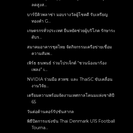
ลดสูงส...
บาร์บีคิวพลาซ่า มอบรางวัลผู้โชคดี รับเหรียญ
ทองคำ G...
เกษตรกรทั่วประเทศ ยืนหยัดช่วยผู้บริโภค รักษาระ
ดับร...
สมาคมอาคารชุดไทย จัดกิจกรรมเครือข่ายเชื่อม
ความสัมพ...
เพิร์ธ ธนพนธ์ ร่วมโปรเจ็กต์ “ชวนน้องมาร้อง
เพลง” เ...
NVIDIA ร่วมมือ สวทช. และ ThaiSC ขับเคลื่อน
งานวิจัย...
เตรียมความพร้อมจัดงานเทศกาลโคนมแห่งชาติปี
65
วันต่อต้านคอร์รัปชันสากล
พิธีปิดการแข่งขัน Thai Denmark U15 Football
Tourna...