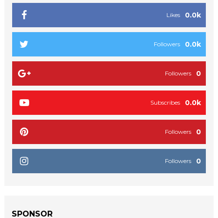
0.0k
Likes
0.0k
Followers
0
Followers
0.0k
Subscribes
0
Followers
0
Followers
SPONSOR