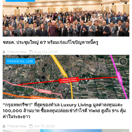
ชสอค. ประชุมใหญ่ 67 พร้อมเร่งแก้ไขปัญหาหนี้ครู
Thesiamese
Aug 04, 2025
FINANCIAL LINE
“กรุงเทพกรีฑา” ที่สุดของทำเล Luxury Living มูลค่าลงทุนแตะ
100,000 ล้านบาท ซื้อลงทุนปล่อยเช่ากำไรดี Yield สูงถึง 9% คุ้ม
ค่าในระยะยาว
Thesiamese
Jun 17, 2025