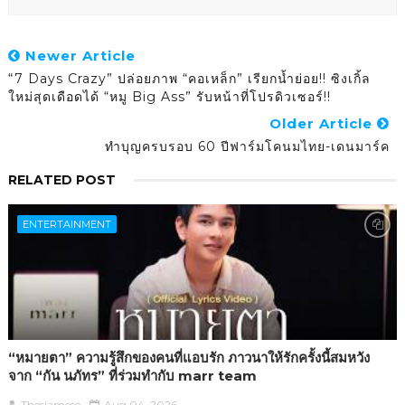
Newer Article
“7 Days Crazy” ปล่อยภาพ “คอเหล็ก” เรียกน้ำย่อย!! ซิงเกิ้ล
ใหม่สุดเดือดได้ “หมู Big Ass” รับหน้าที่โปรดิวเซอร์!!
Older Article
ทำบุญครบรอบ 60 ปีฟาร์มโคนมไทย-เดนมาร์ค
RELATED POST
ENTERTAINMENT
“หมายตา” ความรู้สึกของคนที่แอบรัก ภาวนาให้รักครั้งนี้สมหวัง
จาก “กัน นภัทร” ที่ร่วมทำกับ marr team
Thesiamese
Aug 04, 2026