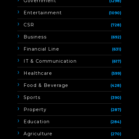
Government
(1298)
Entertainment
(1090)
CSR
(728)
Business
(692)
Financial Line
(631)
IT & Communication
(617)
Healthcare
(599)
Food & Beverage
(428)
Sports
(390)
Property
(287)
Education
(284)
Agriculture
(270)