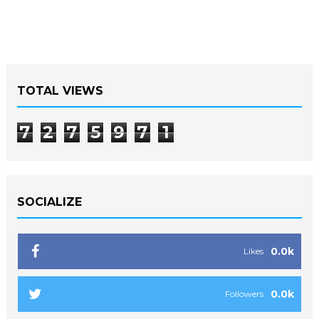
TOTAL VIEWS
7
2
7
5
9
7
1
SOCIALIZE
0.0k
Likes
0.0k
Followers