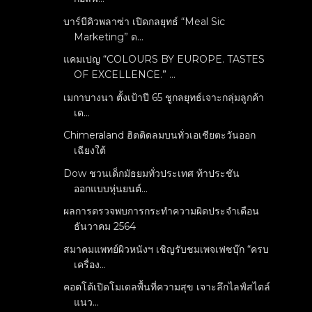
บาร์บีคิวพลาซ่า เปิดกลยุทธ์ “Meal Sic
Marketing” ด...
แคมเปญ “COLOURS BY EUROPE. TASTES
OF EXCELLENCE.” ...
เมกาบางนา ตั้งเป้าปี 65 ชูกลยุทธ์เจาะกลุ่มลูกค้า
เด...
Chimeraland ฮิตติดลมบนทั่วเอเชียตะวันออก
เฉียงใต้
Dow ชวนเด็กมัธยมทั่วประเทศ ท้าประชัน
ออกแบบหุ่นยนต์...
ผลการตรวจพบการกระทำความผิดประจำเดือน
ธันวาคม 2564
สมาคมแพทย์ผิวหนังฯ เชิญรับชมเพจเฟซบุ๊ก “ครบ
เครื่อง...
คอตโต้เปิดโมเดลพื้นที่ความสุข เจาะลึกไลฟ์สไตล์
แนว...