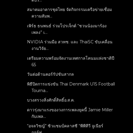
สมาคมอาคารชุดไทย จัดกิจกรรมเครือข่ายเชื่อม
ความสัมพ...
เพิร์ธ ธนพนธ์ ร่วมโปรเจ็กต์ “ชวนน้องมาร้อง
เพลง” เ...
NVIDIA ร่วมมือ สวทช. และ ThaiSC ขับเคลื่อน
งานวิจัย...
เตรียมความพร้อมจัดงานเทศกาลโคนมแห่งชาติปี
65
วันต่อต้านคอร์รัปชันสากล
พิธีปิดการแข่งขัน Thai Denmark U15 Football
Tourna...
บวงสรวงสิ่งศักดิ์สิทธิ์อ.ส.ค.
ดาวรุ่งมาแรงของวงการเพลงยุคนี้ Jamie Miller
กับเพล...
“อจลวิชญ์” ซิวแชมป์คลาสซี “พีพีทีวี จูเนียร์
กอล์ฟ...