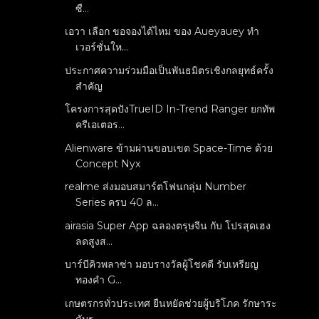
ซื...
เอวา เลือก ขอจองได้ไหม ของ Aueyauey ทำ
เวอร์ชั่นให...
ประกาศความร่วมมือเป็นพันธมิตรเชิงกลยุทธ์ครั้ง
สำคัญ
โครงการสุดปังTrueID In-Trend Ranger ยกทัพ
ครีเอเตอร...
Alienware ข้ามผ่านขอบเขต Space-Time ด้วย
Concept Nyx
realme ส่งมอบสมาร์ตโฟนกลุ่ม Number
Series ครบ 40 ล...
airasia Super App ฉลองตรุษจีน กับ โปรสุดเฮง
ลดสูงส...
บาร์บีคิวพลาซ่า มอบรางวัลผู้โชคดี รับเหรียญ
ทองคำ G...
เกษตรกรทั่วประเทศ ยืนหยัดช่วยผู้บริโภค รักษาระ
ดับร...