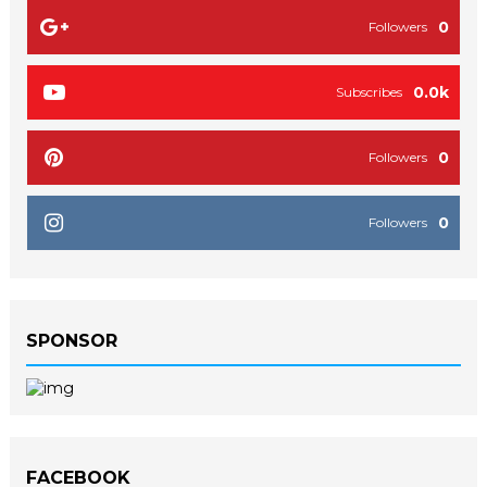
0
Followers
0.0k
Subscribes
0
Followers
0
Followers
SPONSOR
FACEBOOK