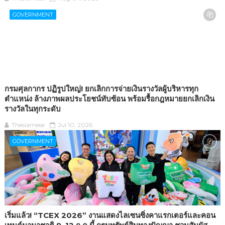
GOVERNMENT
กรมศุลกากร ปฏิรูปใหญ่! ยกเลิกการจ่ายเงินรางวัลผู้บริหารทุก
ตำแหน่ง ล้างภาพผลประโยชน์ทับซ้อน พร้อมรื้อกฎหมายยกเลิกเงิน
รางวัลในทุกระดับ
Thesiamese
Jul 10, 2026
GOVERNMENT
เริ่มแล้ว! “TCEX 2026” งานแสดงไลเซนซิ่งคาแรกเตอร์และคอน