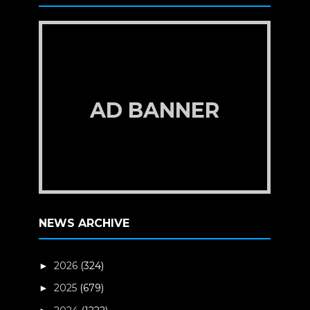
AD BANNER
NEWS ARCHIVE
2026
(324)
►
2025
(679)
►