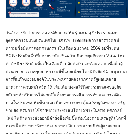
วันอังคารที่ 11 มกราคม 2565 นายสุพันธุ์ มงคลสุธี ประธานสภา
อุตสาหกรรมแห่งประเทศไทย (ส.อ.ท.) เปิดเผยผลการสำรวจดัชนี
ความเชื่อมั่นภาคอุตสาหกรรมในเดือนธันวาคม 2564 อยู่ที่ระดับ
86.8 ปรับตัวเพิ่มขึ้นจากระดับ 85.4 ในเดือนพฤศจิกายน 2564 โดย
ค่าดัชนีฯ ปรับตัวเพิ่มเป็นเดือนที่ 4 ติดต่อกัน สะท้อนความเชื่อมั่นผู้
ประกอบการภาคอุตสาหกรรมดีขึ้นต่อเนื่อง โดยมีปัจจัยสนับสนุนจาก
การฟื้นตัวของอุปสงค์ในประเทศภายหลังจากภาครัฐผ่อนคลาย
มาตรการควบคุมโควิด-19 เพิ่มเติม ส่งผลให้กิจกรรมทางเศรษฐกิจ
กลับมาดำเนินการได้มากขึ้นทั้งภาคการผลิต การค้า และการเดิน
ทางในประเทศเพิ่มขึ้น ขณะที่มาตรการกระตุ้นเศรษฐกิจของภาครัฐ
ช่วยส่งเสริมการใช้จ่ายของประชาชนโดยเฉพาะในช่วงเทศกาลปี
ใหม่ ในด้านการส่งออกมีคำสั่งซื้อเพิ่มขึ้นต่อเนื่องตามเศรษฐกิจโลกที่
ทยอยฟื้นตัว ขณะที่การอ่อนค่าของเงินบาท ส่งผลดีต่อผู้ส่งออกและ
ช่วยเพิ่มความสามารถในการแข่งขันด้านราคาของสินค้าไทย แต่