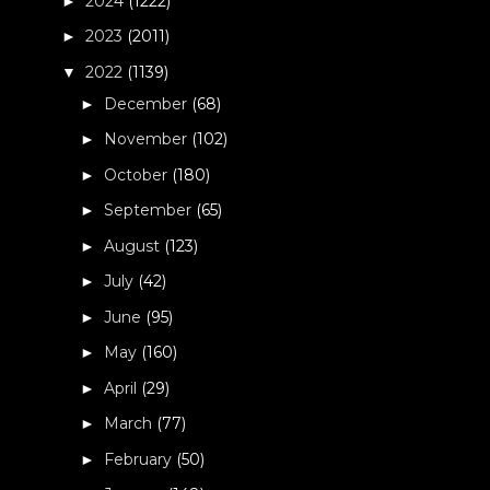
2024
(1222)
►
2023
(2011)
►
2022
(1139)
▼
December
(68)
►
November
(102)
►
October
(180)
►
September
(65)
►
August
(123)
►
July
(42)
►
June
(95)
►
May
(160)
►
April
(29)
►
March
(77)
►
February
(50)
►