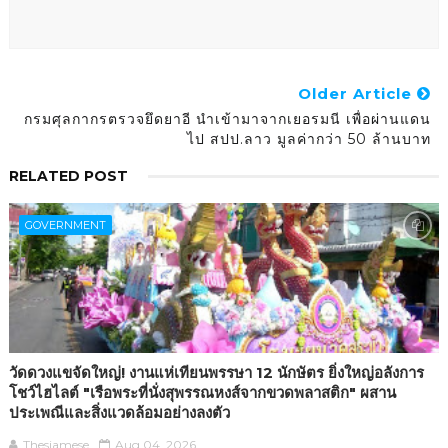
Older Article
กรมศุลกากรตรวจยึดยาอี นำเข้ามาจากเยอรมนี เพื่อผ่านแดน
ไป สปป.ลาว มูลค่ากว่า 50 ล้านบาท
RELATED POST
GOVERNMENT
วัดดวงแขจัดใหญ่! งานแห่เทียนพรรษา 12 นักษัตร ยิ่งใหญ่อลังการ
โชว์ไฮไลต์ "เรือพระที่นั่งสุพรรณหงส์จากขวดพลาสติก" ผสาน
ประเพณีและสิ่งแวดล้อมอย่างลงตัว
Thesiamese
Aug 04, 2026