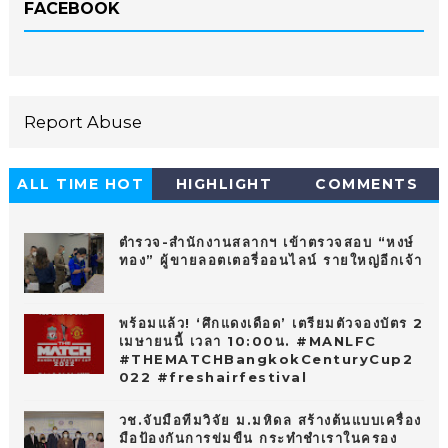
FACEBOOK
Report Abuse
ALL TIME HOT
HIGHLIGHT
COMMENTS
10
ตำรวจ-สำนักงานสลากฯ เข้าตรวจสอบ “หงษ์
ทอง” ผู้ขายลอตเตอรี่ออนไลน์ รายใหญ่อีกเจ้า
พร้อมแล้ว! ‘ศึกแดงเดือด’ เตรียมตัวจองบัตร 2
เมษายนนี้ เวลา 10:00น. #MANLFC
#THEMATCHBangkokCenturyCup2
022 #freshairfestival
วช.จับมือทีมวิจัย ม.มหิดล สร้างต้นแบบเครื่อง
มือป้องกันการข่มขืน กระทำชำเราในครอง