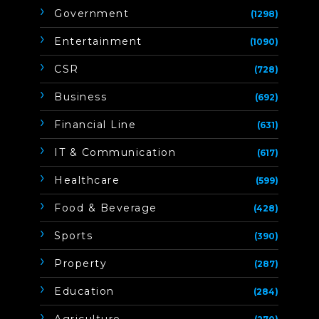
Government
(1298)
Entertainment
(1090)
CSR
(728)
Business
(692)
Financial Line
(631)
IT & Communication
(617)
Healthcare
(599)
Food & Beverage
(428)
Sports
(390)
Property
(287)
Education
(284)
Agriculture