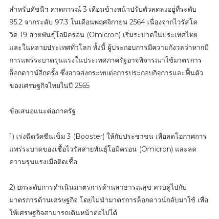
สำหรับดัชนีฯ คาดการณ์ 3 เดือนข้างหน้าปรับตัวลดลงอยู่ที่ระดับ
95.2 จากระดับ 97.3 ในเดือนพฤศจิกายน 2564 เนื่องจากไวรัสโค
วิด-19 สายพันธุ์โอมิครอน (Omicron) เริ่มระบาดในประเทศไทย
และในหลายประเทศทั่วโลก ทั้งนี้ ผู้ประกอบการมีความกังวลว่าหากมี
การแพร่ระบาดรุนแรงในประเทศภาครัฐอาจพิจารณาใช้มาตรการ
ล็อกดาวน์อีกครั้ง ซึ่งอาจส่งกระทบต่อการประกอบกิจการและฟื้นตัว
ของเศรษฐกิจไทยในปี 2565
ข้อเสนอแนะต่อภาครัฐ
1) เร่งฉีดวัคซีนเข็ม 3 (Booster) ให้กับประชาชน เพื่อลดโอกาศการ
แพร่ระบาดของเชื้อไวรัสสายพันธุ์โอมิครอน (Omicron) และลด
ความรุนแรงเมื่อติดเชื้อ
2) ยกระดับการดำเนินมาตรการด้านสาธารณสุข ควบคู่ไปกับ
มาตรการด้านเศรษฐกิจ โดยไม่นำมาตรการล็อกดาวน์กลับมาใช้ เพื่อ
ให้เศรษฐกิจสามารถเดินหน้าต่อไปได้