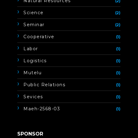
Natural Resources
(2)
Science
(2)
Seminar
(2)
Cooperative
(1)
Labor
(1)
Logistics
(1)
Mutelu
(1)
Public Relations
(1)
Sevices
(1)
Maeh-2568-03
(1)
SPONSOR