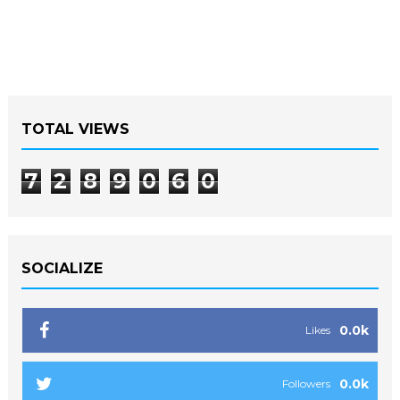
TOTAL VIEWS
7
2
8
9
0
6
0
SOCIALIZE
0.0k
Likes
0.0k
Followers