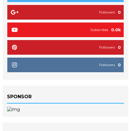
0
Followers
0.0k
Subscribes
0
Followers
0
Followers
SPONSOR