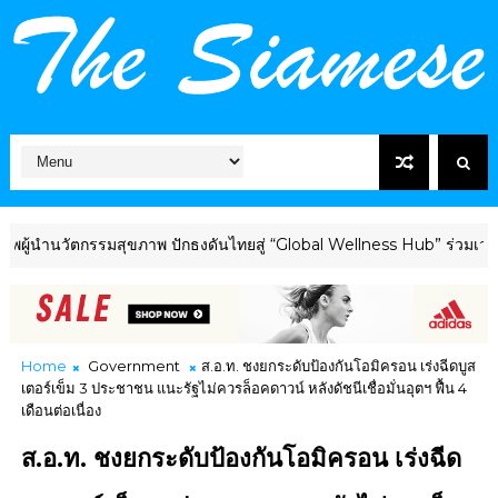
นวัตกรรมสุขภาพ ปักธงดันไทยสู่ “Global Wellness Hub” ร่วมเวที The 
Home
Government
ส.อ.ท. ชงยกระดับป้องกันโอมิครอน เร่งฉีดบูส
เตอร์เข็ม 3 ประชาชน แนะรัฐไม่ควรล็อคดาวน์ หลังดัชนีเชื่อมั่นอุตฯ ฟื้น 4
เดือนต่อเนื่อง
ส.อ.ท. ชงยกระดับป้องกันโอมิครอน เร่งฉีด