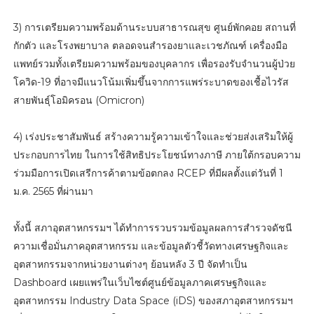
3) การเตรียมความพร้อมด้านระบบสาธารณสุข ศูนย์พักคอย สถานที่
กักตัว และโรงพยาบาล ตลอดจนสำรองยาและเวชภัณฑ์ เครื่องมือ
แพทย์รวมทั้งเตรียมความพร้อมของบุคลากร เพื่อรองรับจำนวนผู้ป่วย
โควิด-19 ที่อาจมีแนวโน้มเพิ่มขึ้นจากการแพร่ระบาดของเชื้อไวรัส
สายพันธุ์โอมิครอน (Omicron)
4) เร่งประชาสัมพันธ์ สร้างความรู้ความเข้าใจและช่วยส่งเสริมให้ผู้
ประกอบการไทย ในการใช้สิทธิประโยชน์ทางภาษี ภายใต้กรอบความ
ร่วมมือการเปิดเสรีการค้าตามข้อตกลง RCEP ที่มีผลตั้งแต่วันที่ 1
ม.ค. 2565 ที่ผ่านมา
ทั้งนี้ สภาอุตสาหกรรมฯ ได้ทำการรวบรวมข้อมูลผลการสำรวจดัชนี
ความเชื่อมั่นภาคอุตสาหกรรม และข้อมูลตัวชี้วัดทางเศรษฐกิจและ
อุตสาหกรรมจากหน่วยงานต่างๆ ย้อนหลัง 3 ปี จัดทำเป็น
Dashboard เผยแพร่ในเว็บไซต์ศูนย์ข้อมูลภาคเศรษฐกิจและ
อุตสาหกรรม Industry Data Space (iDS) ของสภาอุตสาหกรรมฯ