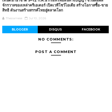
เทนต์นานาชาติ 9–12 ก.ค.นี้ กรมทรัพย์สินทางปัญญา ชวนสัมผัส
จักรวาลของเหล่าครีเอเตอร์ เปิดเวทีโชว์ไอเดีย สร้างโอกาสซื้อ-ขาย
สิทธิ ดันงานสร้างสรรค์ไทยสู่ตลาดโลก
Thesiamese
Jul 10, 2026
BLOGGER
DISQUS
FACEBOOK
NO COMMENTS:
POST A COMMENT