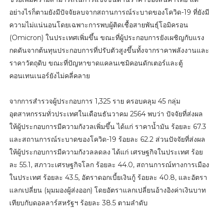
อย่างไรก็ตามยังมีปัจจัยลบจากสถานการณ์ระบาดของโควิด-19 ที่ยังมี
ความไม่แน่นอนโดยเฉพาะการพบผู้ติดเชื้อสายพันธุ์โอมิครอน
(Omicron) ในประเทศเพิ่มขึ้น ขณะที่ผู้ประกอบการยังเผชิญกับแรง
กดดันจากต้นทุนประกอบการที่ปรับตัวสูงขึ้นทั้งจากราคาพลังงานและ
ราคาวัตถุดิบ ขณะที่ปัญหาขาดแคลนเซมิคอนดักเตอร์และตู้
คอนเทนเนอร์ยังไม่คลี่คลาย
จากการสำรวจผู้ประกอบการ 1,325 ราย ครอบคลุม 45 กลุ่ม
อุตสาหกรรมทั่วประเทศในเดือนธันวาคม 2564 พบว่า ปัจจัยที่ส่งผล
ให้ผู้ประกอบการมีความกังวลเพิ่มขึ้น ได้แก่ ราคาน้ำมัน ร้อยละ 67.3
และสถานการณ์ระบาดของโควิด-19 ร้อยละ 62.2 ส่วนปัจจัยที่ส่งผล
ให้ผู้ประกอบการมีความกังวลลดลง ได้แก่ เศรษฐกิจในประเทศ ร้อย
ละ 55.1, สภาวะเศรษฐกิจโลก ร้อยละ 44.0, สถานการณ์ทางการเมือง
ในประเทศ ร้อยละ 43.5, อัตราดอกเบี้ยเงินกู้ ร้อยละ 40.8, และอัตรา
แลกเปลี่ยน (มุมมองผู้ส่งออก) โดยอัตราแลกเปลี่ยนอ้างอิงค่าเงินบาท
เทียบกับดอลลาร์สหรัฐฯ ร้อยละ 38.5 ตามลำดับ