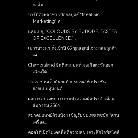
กอล์ฟ...
บาร์บีคิวพลาซ่า เปิดกลยุทธ์ “Meal Sic
Marketing” ด...
แคมเปญ “COLOURS BY EUROPE. TASTES
OF EXCELLENCE.” ...
เมกาบางนา ตั้งเป้าปี 65 ชูกลยุทธ์เจาะกลุ่มลูกค้า
เด...
Chimeraland ฮิตติดลมบนทั่วเอเชียตะวันออก
เฉียงใต้
Dow ชวนเด็กมัธยมทั่วประเทศ ท้าประชัน
ออกแบบหุ่นยนต์...
ผลการตรวจพบการกระทำความผิดประจำเดือน
ธันวาคม 2564
สมาคมแพทย์ผิวหนังฯ เชิญรับชมเพจเฟซบุ๊ก “ครบ
เครื่อง...
คอตโต้เปิดโมเดลพื้นที่ความสุข เจาะลึกไลฟ์สไตล์