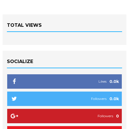
TOTAL VIEWS
SOCIALIZE
0.0k
Likes
0.0k
Followers
0
Followers