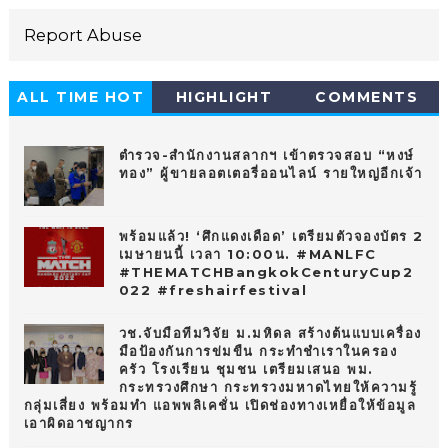
Report Abuse
ALL TIME HOT
HIGHLIGHT
COMMENTS
10
ตำรวจ-สำนักงานสลากฯ เข้าตรวจสอบ “หงษ์
ทอง” ผู้ขายลอตเตอรี่ออนไลน์ รายใหญ่อีกเจ้า
พร้อมแล้ว! ‘ศึกแดงเดือด’ เตรียมตัวจองบัตร 2
เมษายนนี้ เวลา 10:00น. #MANLFC
#THEMATCHBangkokCenturyCup2
022 #freshairfestival
วช.จับมือทีมวิจัย ม.มหิดล สร้างต้นแบบเครื่อง
มือป้องกันการข่มขืน กระทำชำเราในครอง
ครัว โรงเรียน ชุมชน เตรียมเสนอ พม.
กระทรวงศึกษา กระทรวงมหาดไทยให้ความรู้
กลุ่มเสี่ยง พร้อมทำ แอพพลิเคชั่น เปิดช่องทางเหยื่อให้ข้อมูล
เอาผิดอาชญากร