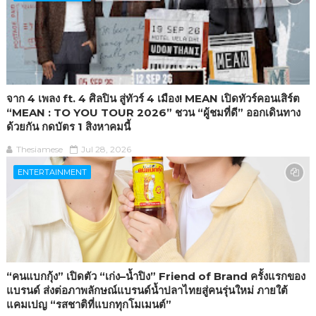
จาก 4 เพลง ft. 4 ศิลปิน สู่ทัวร์ 4 เมือง! MEAN เปิดทัวร์คอนเสิร์ต
“MEAN : TO YOU TOUR 2026” ชวน “ผู้ชมที่ดี” ออกเดินทาง
ด้วยกัน กดบัตร 1 สิงหาคมนี้
Thesiamese
Jul 28, 2026
ENTERTAINMENT
“คนแบกกุ้ง” เปิดตัว “เก่ง–น้ำปิง” Friend of Brand ครั้งแรกของ
แบรนด์ ส่งต่อภาพลักษณ์แบรนด์น้ำปลาไทยสู่คนรุ่นใหม่ ภายใต้
แคมเปญ “รสชาติที่แบกทุกโมเมนต์”