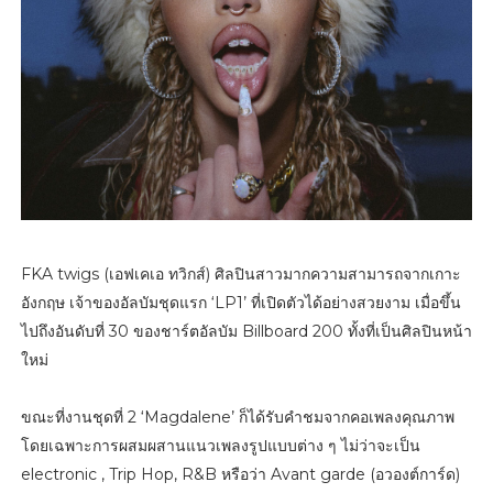
FKA twigs (เอฟเคเอ ทวิกส์) ศิลปินสาวมากความสามารถจากเกาะ
อังกฤษ เจ้าของอัลบัมชุดแรก ‘LP1’ ที่เปิดตัวได้อย่างสวยงาม เมื่อขึ้น
ไปถึงอันดับที่ 30 ของชาร์ตอัลบัม Billboard 200 ทั้งที่เป็นศิลปินหน้า
ใหม่
ขณะที่งานชุดที่ 2 ‘Magdalene’ ก็ได้รับคำชมจากคอเพลงคุณภาพ
โดยเฉพาะการผสมผสานแนวเพลงรูปแบบต่าง ๆ ไม่ว่าจะเป็น
electronic , Trip Hop, R&B หรือว่า Avant garde (อวองต์การ์ด)