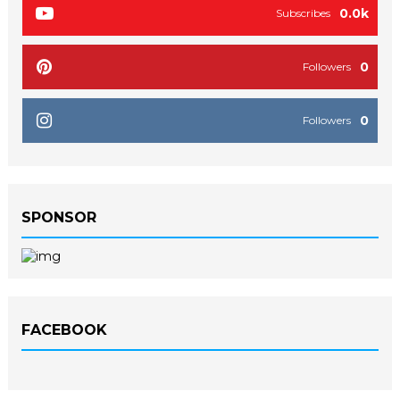
0.0k
Subscribes
0
Followers
0
Followers
SPONSOR
FACEBOOK