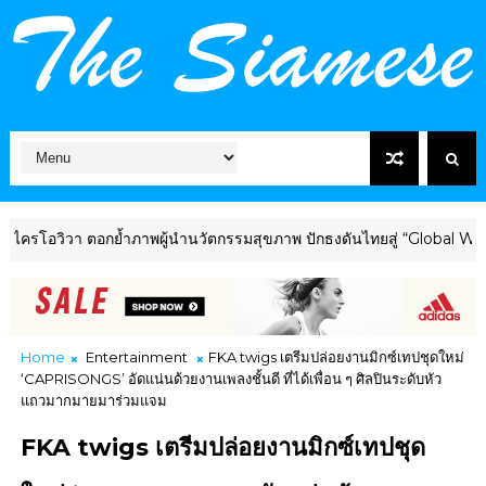
วา ตอกย้ำภาพผู้นำนวัตกรรมสุขภาพ ปักธงดันไทยสู่ “Global Wellness 
Home
Entertainment
FKA twigs เตรีมปล่อยงานมิกซ์เทปชุดใหม่
‘CAPRISONGS’ อัดแน่นด้วยงานเพลงชั้นดี ที่ได้เพื่อน ๆ ศิลปินระดับหัว
แถวมากมายมาร่วมแจม
FKA twigs เตรีมปล่อยงานมิกซ์เทปชุด