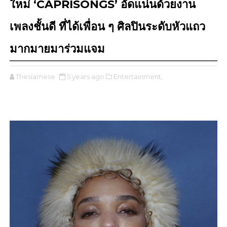
ใหม่ ‘CAPRISONGS’ อัดแน่นด้วยงาน
เพลงชั้นดี ที่ได้เพื่อน ๆ ศิลปินระดับหัวแถว
มากมายมาร่วมแจม
Thesiamese
5 years ago
Entertainment,