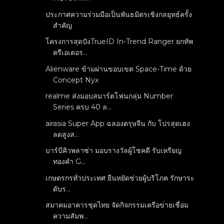
ประกาศความร่วมมือเป็นพันธมิตรเชิงกลยุทธ์ครั้ง
สำคัญ
โครงการสุดปังTrueID In-Trend Ranger ยกทัพ
ครีเอเตอร...
Alienware ข้ามผ่านขอบเขต Space-Time ด้วย
Concept Nyx
realme ส่งมอบสมาร์ตโฟนกลุ่ม Number
Series ครบ 40 ล...
airasia Super App ฉลองตรุษจีน กับ โปรสุดเฮง
ลดสูงส...
บาร์บีคิวพลาซ่า มอบรางวัลผู้โชคดี รับเหรียญ
ทองคำ G...
เกษตรกรทั่วประเทศ ยืนหยัดช่วยผู้บริโภค รักษาระ
ดับร...
สมาคมอาคารชุดไทย จัดกิจกรรมเครือข่ายเชื่อม
ความสัมพ...