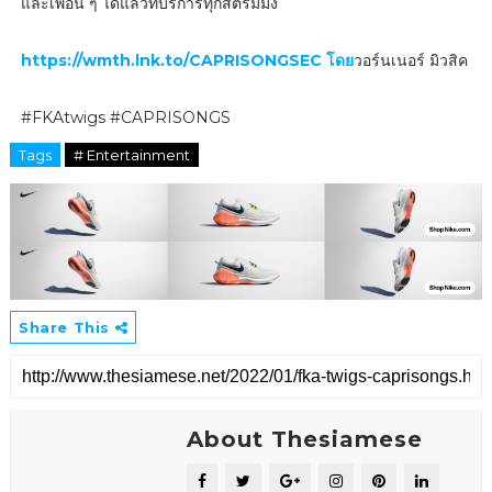
และเพื่อน ๆ ได้แล้วที่บริการทุกสตรีมมิง
https://wmth.lnk.to/CAPRISONGSEC โดย
วอร์นเนอร์ มิวสิค
#FKAtwigs #CAPRISONGS
Tags
# Entertainment
Share This
About Thesiamese