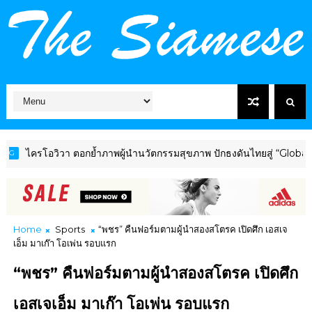
โอวิวา ตอกย้ำภาพผู้นำนวัตกรรมสุขภาพ ปักธงดันไทยสู่ “Global Welln
Home
Sports
“พชร” คืนฟอร์มตามผู้นำสองสโตรค เปิดศึก เอสเจ
เอ็ม มาเก๊า โอเพ่น รอบแรก
“พชร” คืนฟอร์มตามผู้นำสองสโตรค เปิดศึก
เอสเจเอ็ม มาเก๊า โอเพ่น รอบแรก