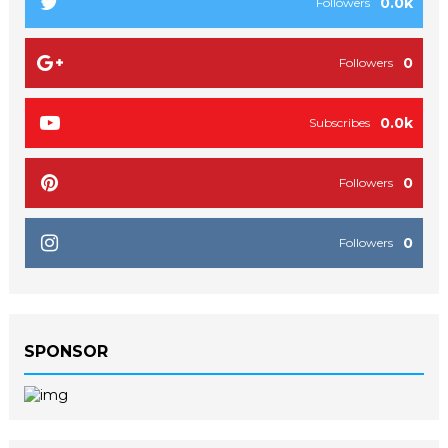
0.0k
Followers
0
Followers
0.0k
Subscribes
0
Followers
0
Followers
SPONSOR