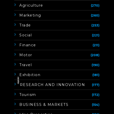
Agriculture
(270)
Marketing
(260)
Trade
(253)
Social
(221)
Finance
(211)
Motor
(208)
Travel
(190)
Exhibition
(181)
ิิีิิิิิRESEARCH AND INNOVATION
(177)
Tourism
(172)
BUSINESS & MARKETS
(154)