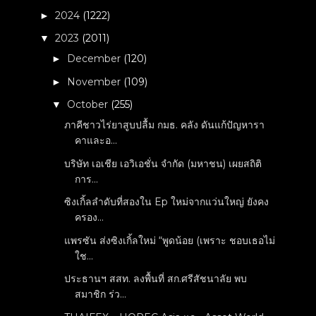
2024
(1222)
►
2023
(2011)
▼
December
(120)
►
November
(109)
►
October
(255)
▼
ภาคีชาวไร่ยาสูบปลื้ม กมธ. คลัง ดันแก้ปัญหารา
คาและอ...
บริษัท เอเชีย เอวิเอชั่น จำกัด (มหาชน) เผยสถิติ
การ...
ซิงเกิ้ลลำดับที่สองใน Ep ใหม่จากแว่นใหญ่ ยังคง
ครอง...
แพรซัน ส่งซิงเกิ้ลใหม่ “พูดน้อย (เพราะ ชอบเธอไม่
ใช...
ประธานฯ สสท. ลงพื้นที่ สก.ศรีสัชนาลัย พบ
สมาชิก ร่ว...