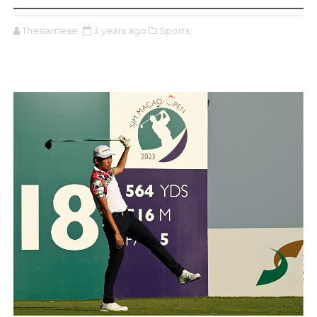
Thesiamese
3 years ago
Sports,