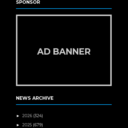
SPONSOR
AD BANNER
NEWS ARCHIVE
2026
(324)
►
2025
(679)
►