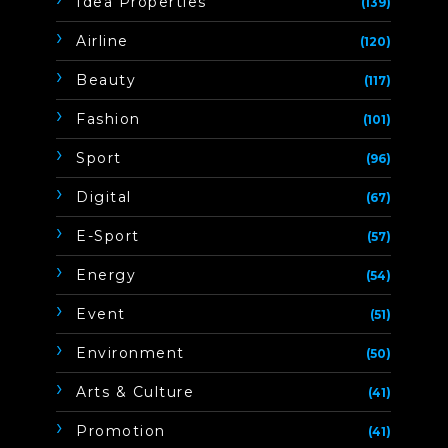
Idea Properties
(139)
Airline
(120)
Beauty
(117)
Fashion
(101)
Sport
(96)
Digital
(67)
E-Sport
(57)
Energy
(54)
Event
(51)
Environment
(50)
Arts & Culture
(41)
Promotion
(41)