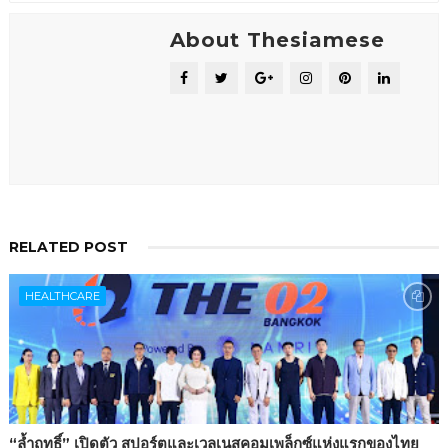
About Thesiamese
RELATED POST
HEALTHCARE
“ล้ำฤทธิ์” เปิดตัว สปอร์ตและเวลเนสคอมเพล็กซ์แห่งแรกของไทย