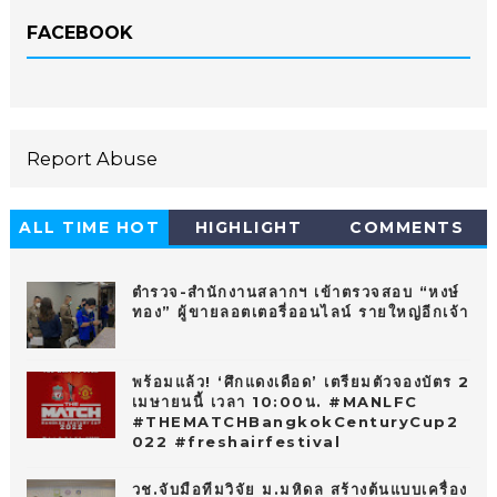
FACEBOOK
Report Abuse
ALL TIME HOT
HIGHLIGHT
COMMENTS
10
ตำรวจ-สำนักงานสลากฯ เข้าตรวจสอบ “หงษ์
ทอง” ผู้ขายลอตเตอรี่ออนไลน์ รายใหญ่อีกเจ้า
พร้อมแล้ว! ‘ศึกแดงเดือด’ เตรียมตัวจองบัตร 2
เมษายนนี้ เวลา 10:00น. #MANLFC
#THEMATCHBangkokCenturyCup2
022 #freshairfestival
วช.จับมือทีมวิจัย ม.มหิดล สร้างต้นแบบเครื่อง