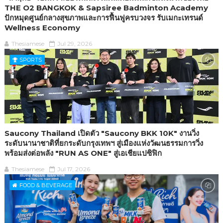
THE O2 BANGKOK & Sapsiree Badminton Academy
ปักหมุดศูนย์กลางสุขภาพและการฟื้นฟูครบวงจร รับเมกะเทรนด์
Wellness Economy
Thesiamese
Jul 29, 2026
SPORTS
Saucony Thailand เปิดตัว "Saucony BKK 10K" งานวิ่ง
ระดับนานาชาติที่ยกระดับกรุงเทพฯ สู่เมืองแห่งวัฒนธรรมการวิ่ง
พร้อมส่งต่อพลัง "RUN AS ONE" สู่เอเชียแปซิฟิก
Thesiamese
Jul 17, 2026
FOOD & BEVERAGE