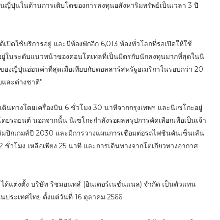
 ในญี่ปุ่นในด้านการเติบโตของการลงทุนอสังหาริมทรัพย์เป็นเวลา 3 ปี
้เปิดใช้บริการอยู่ และมีห้องพักอีก 6,013 ห้องทั่วโลกที่รอเปิดให้ใช้
คงอยู่ในระดับแนวหน้าของคอนโดเทลที่เป็นมิตรกับนักลงทุนมากที่สุดในนิ
องญี่ปุ่นอ่อนค่าที่สุดเมื่อเทียบกับดอลลาร์สหรัฐอเมริกาในรอบกว่า 20
ยและต่างชาติ”
ินทางโดยเครื่องบิน 6 ชั่วโมง 30 นาทีจากกรุงเทพฯ และนิเซโกะอยู่
ดยรถยนต์ นอกจากนั้น นิเซโกะกำลังรอผลสรุปการคัดเลือกเพื่อเป็นเจ้า
มปิกเกมส์ปี 2030 และมีการวางแผนการเชื่อมต่อรถไฟชินคันเซ็นเส้น
2 ชั่วโมง เหลือเพียง 25 นาที และการเดินทางจากโตเกียวทางอากาศ
้แต่งตั้ง บริษัท ริชมอนทส์ (อินเตอร์เนชั่นแนล) จำกัด เป็นตัวแทน
ประเทศไทย ตั้งแต่วันที่ 16 ตุลาคม 2566