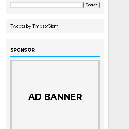
Tweets by TimesofSiam
SPONSOR
AD BANNER