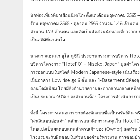
นักท่องเที่ยวที่มาเยือนนิเซโกะตั้งแต่เดือนพฤษภาคม 2565
ร้อน พฤษภาคม 2565 - ตุลาคม 2565 จำนวน 1.48 ล้านคน แ
จำนวน 1.73 ล้านคน และคิดเป็นสัดส่วนนักท่องเที่ยวจากป
เป็นสถิติที่น่าสนใจ
นางสาวแฮนน่า ยูโล-ลูซินี่ ประธานกรรมการบริหาร Hotel101
บริหารโครงการ “Hotel101 – Niseko, Japan” มูลค่าโค
การออกแบบในสไตล์ Modern Japanese-style เน้นเรื่องความเ
เป็นอาคาร Low rise สูง 6 ชั้น และ 1-Basement มีห้องช
คอนโดมิเนียม โดยมีสิ่งอำนวยความสะดวกส่วนกลางเหมือ
เป็นประมาณ 40% ของจำนวนห้อง โครงการดำเนินการก่อสร
ทั้งนี้ โครงการเสนอการขายห้องพักแบบซื้อเป็นทรัพย์สิน 
“ค่าเงินเยนอ่อนค่า” หลักการแนวคิดการลงทุนใน Hotel10
โดยแบ่งเป็นผลตอบแทนสำหรับเจ้าของ (Owner) สัดส่วน 3
โรงแรมจะรับผิดชอบในส่วนของค่าบริหารงาน การซ่อมบำรุ