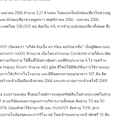
 – เมษายน 2566 จำนวน 3.21 ล้านคน โดยแบ่งเป็นนักท่องเที่ยวในช่วงฤดู
ละนักท่องเที่ยวช่วงฤดูหนาว พฤศจิกายน 2565 - เมษายน 2566
ระเทศไทย 128,000 คน คิดเป็น 4% จากจำนวนนักท่องเที่ยวทั้งหมด ซึ่ง
 เปิดเผยว่า “บริษัท ดับเบิ้ล ดราก้อน คอร์ปอเรชั่น” เป็นผู้พัฒนาและ
รงการกว่า 4,600 ล้านบาท เป็นโครงการแบบ Condotel ภายใต้แนวคิด
รียบง่าย ใช้พื้นที่ได้อย่างคุ้มค่า บนที่ดินประมาณ 6 ไร่ ก่อสร้าง
ุด Happy Room จำนวน 482 ยูนิต ดีไซน์ให้มีฟังก์ชั่นการใช้งานแบบ
นการใช้บริการในโรงแรม และมีที่จอดรถภายนอกอาคาร 167 คัน คิด
้างแล้วเมื่อเดือนสิงหาคม 2566 และประมาณการแล้วเสร็จปี 2569
หรือ แบบร่วมลงทุน ซึ่งตอบโจทย์การลงทุนทรัพย์สินในต่างประเทศในช่วง
1 ทางบริษัทเสนอการดูแลการบริหารงานทั้งหมด สัดส่วน 70 ต่อ 30
0% (ก่อนหักค่าใช้จ่ายภาษี) และ Hotel101 สัดส่วน 70% (ทาง
งภายในห้องชุดและการรีโนเวท) โดยเจ้าของสามาถเข้าพักฟรี 10 คืน