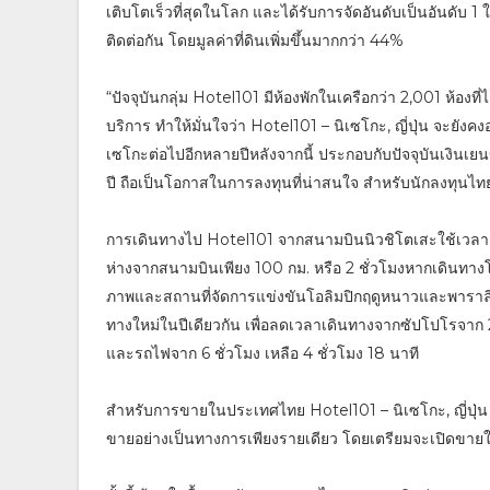
เติบโตเร็วที่สุดในโลก และได้รับการจัดอันดับเป็นอันดับ 1
ติดต่อกัน โดยมูลค่าที่ดินเพิ่มขึ้นมากกว่า 44%
“ปัจจุบันกลุ่ม Hotel101 มีห้องพักในเครือกว่า 2,001 ห้องที่ได
บริการ ทำให้มั่นใจว่า Hotel101 – นิเซโกะ, ญี่ปุ่น จะยัง
เซโกะต่อไปอีกหลายปีหลังจากนี้ ประกอบกับปัจจุบันเงินเยนข
ปี ถือเป็นโอกาสในการลงทุนที่น่าสนใจ สำหรับนักลงทุนไท
การเดินทางไป Hotel101 จากสนามบินนิวชิโตเสะใช้เวลาเด
ห่างจากสนามบินเพียง 100 กม. หรือ 2 ชั่วโมงหากเดินทางโ
ภาพและสถานที่จัดการแข่งขันโอลิมปิกฤดูหนาวและพาราลิ
ทางใหม่ในปีเดียวกัน เพื่อลดเวลาเดินทางจากซัปโปโรจาก 
และรถไฟจาก 6 ชั่วโมง เหลือ 4 ชั่วโมง 18 นาที
สำหรับการขายในประเทศไทย Hotel101 – นิเซโกะ, ญี่ปุ่น ได
ขายอย่างเป็นทางการเพียงรายเดียว โดยเตรียมจะเปิดขายใน