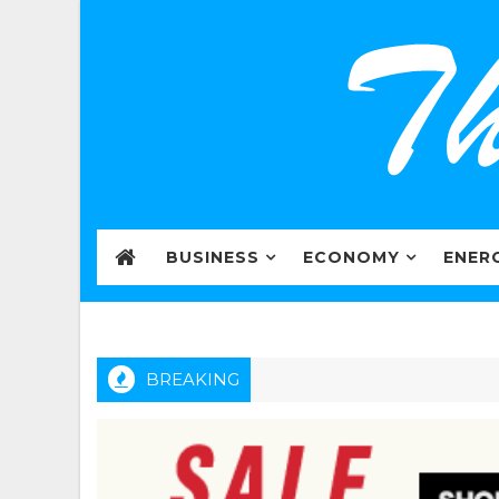
BUSINESS
ECONOMY
ENER
BREAKING