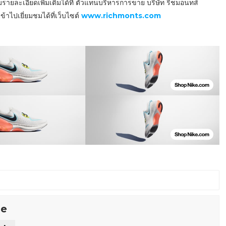
รายละเอียดเพิ่มเติมได้ที่ ตัวแทนบริหารการขาย บริษัท ริชมอนทส์
้าไปเยี่ยมชมได้ที่เว็บไซต์
www.richmonts.com
se