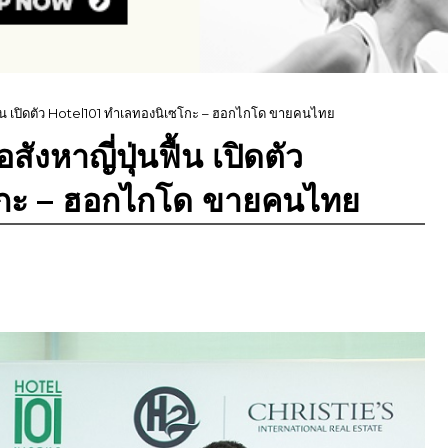
นฟื้น เปิดตัว Hotel101 ทำเลทองนิเซโกะ – ฮอกไกโด ขายคนไทย
ังหาญี่ปุ่นฟื้น เปิดตัว
โกะ – ฮอกไกโด ขายคนไทย