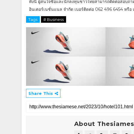
ทั้งนี้ ผู้สนใจซื้อและนักลงทุนชาวไทยสามารถติดต่อสอบถาม
อินเตอร์เนชั่นแนล จำกัด เบอร์ติดต่อ 062 496 6454 หรือ เข
Tags
# Business
Share This
About Thesiame