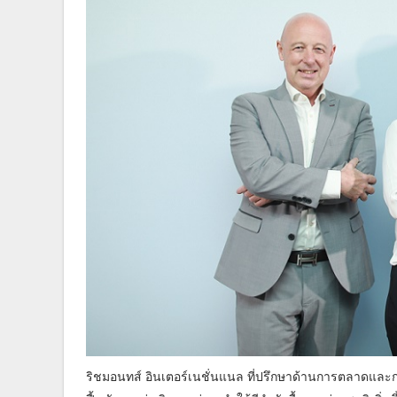
ริชมอนทส์ อินเตอร์เนชั่นแนล ที่ปรึกษาด้านการตลาดและกา