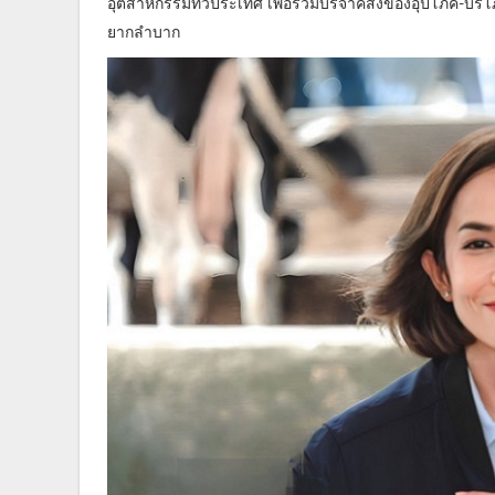
อุตสาหกรรมทั่วประเทศ เพื่อร่วมบริจาคสิ่งของอุปโภค-บริ
ยากลำบาก