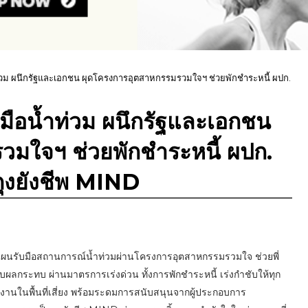
ท่วม ผนึกรัฐและเอกชน ผุดโครงการอุตสาหกรรมรวมใจฯ ช่วยพักชำระหนี้ ผปก.
มือน้ำท่วม ผนึกรัฐและเอกชน
มใจฯ ช่วยพักชำระหนี้ ผปก.
ถุงยังชีพ MIND
แผนรับมือสถานการณ์น้ำท่วมผ่านโครงการอุตสาหกรรมรวมใจ ช่วยพี่
บผลกระทบ ผ่านมาตรการเร่งด่วน ทั้งการพักชำระหนี้ เร่งกำชับให้ทุก
งานในพื้นที่เสี่ยง พร้อมระดมการสนับสนุนจากผู้ประกอบการ