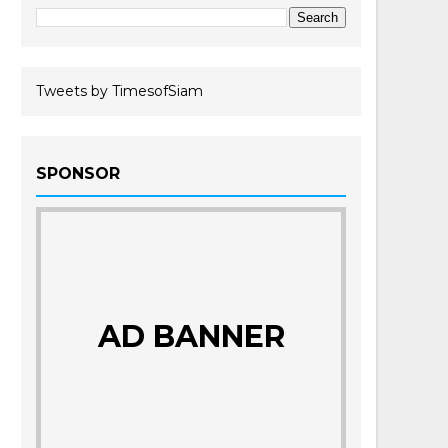
Tweets by TimesofSiam
SPONSOR
AD BANNER