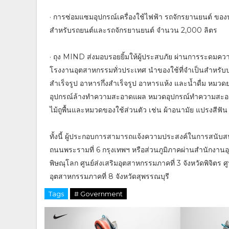
· การซ่อมแซมอุปกรณ์เครื่องใช้ไฟฟ้า รถจักรยานยนต์ ของป
สำหรับรถยนต์และรถจักรยานยนต์ จำนวน 2,000 ลิตร
· ถุง MIND ส่งมอบรอยยิ้มให้ผู้ประสบภัย ผ่านการระดมค
โรงงานอุตสาหกรรมทั่วประเทศ นำของใช้ที่จำเป็นสำหร
สำเร็จรูป อาหารกึ่งสำเร็จรูป อาหารแห้ง และน้ำดื่ม หมว
อุปกรณ์ล้างทำความสะอาดแผล หมวดอุปกรณ์ทำความสะอาด 
ไม้ถูพื้นและหมวดของใช้ส่วนตัว เช่น ผ้าอนามัย แปรงสีฟัน
ทั้งนี้ ผู้ประกอบการสามารถแจ้งความประสงค์ในการสนับสนุ
ถนนพระรามที่ 6 กรุงเทพฯ หรือส่วนภูมิภาคผ่านสำนักงานอุ
พิษณุโลก ศูนย์ส่งเสริมอุตสาหกรรมภาคที่ 3 จังหวัดพิจิตร 
อุตสาหกรรมภาคที่ 8 จังหวัดสุพรรณบุรี
Tags
# Government