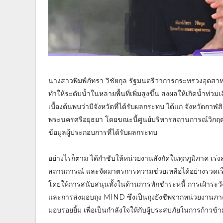
นางสาวพิมพ์ภัทรา วิชัยกุล รัฐมนตรีว่าการกระทรวงอุตสา
ทำให้ระดับน้ำในหลายพื้นที่เพิ่มสูงขึ้น ส่งผลให้เกิดน้ำท
เบื้องต้นพบว่ามีจังหวัดที่ได้รับผลกระทบ ได้แก่ จังหวัดกาฬ
พระนครศรีอยุธยา โดยขณะนี้ศูนย์บริหารสถานการณ์วิก
ข้อมูลผู้ประกอบการที่ได้รับผลกระทบ
อย่างไรก็ตาม ได้กำชับให้หน่วยงานสังกัดในทุกภูมิภาค เร
สถานการณ์ และจัดมาตรการความช่วยเหลือได้อย่างรวดเร
โดยให้การสนับสนุนทั้งในด้านการพักชำระหนี้ การเฝ้าระวัง
และการส่งมอบถุง MIND ซึ่งเป็นถุงยังชีพจากหน่วยงานภา
มอบรอยยิ้ม เพื่อเป็นกำลังใจให้กับผู้ประสบภัยในการก้าวข