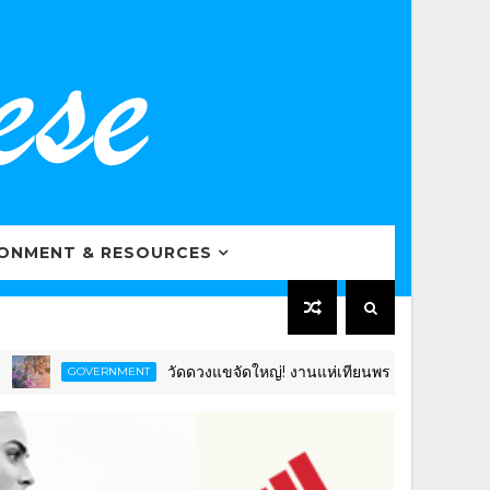
RONMENT & RESOURCES
วัดดวงแขจัดใหญ่! งานแห่เทียนพรรษา 12 นักษัตร ยิ่งใหญ่อล
OVERNMENT