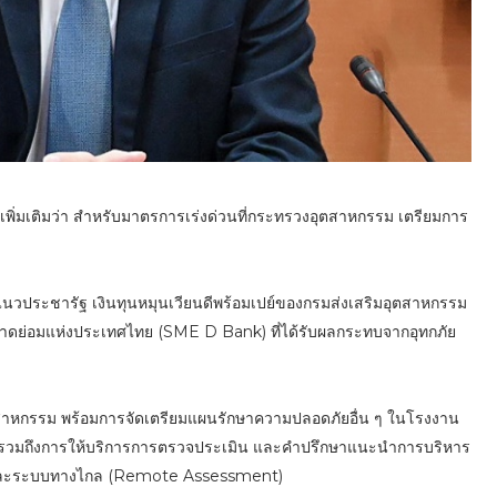
พิ่มเติมว่า สำหรับมาตรการเร่งด่วนที่กระทรวงอุตสาหกรรม เตรียมการ
มแนวประชารัฐ เงินทุนหมุนเวียนดีพร้อมเปย์ของกรมส่งเสริมอุตสาหกรรม
ย่อมแห่งประเทศไทย (SME D Bank) ที่ได้รับผลกระทบจากอุทกภัย
ตสาหกรรม พร้อมการจัดเตรียมแผนรักษาความปลอดภัยอื่น ๆ ในโรงงาน
ติ รวมถึงการให้บริการการตรวจประเมิน และคำปรึกษาแนะนำการบริหาร
e) และระบบทางไกล (Remote Assessment)