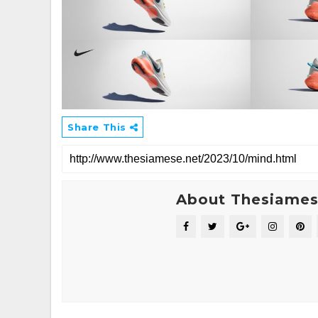
Share This
About Thesiame