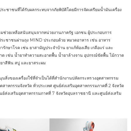
ระชาชนที่ได้รับผลกระทบจากภัยพิบัติโดยมีการจัดเตรียมน้ำมันเครื่อง
วามช่วยเหลือสนับสนุนจากหน่วยงานภาครัฐ เอกชน ผู้ประกอบการ
ับประชาชนผ่านถุง MIND ประกอบด้วย หมวดอาหาร เช่น อาหาร
ดยารักษาโรค เช่น ยาสามัญประจำบ้าน ยาแก้ท้องเสีย เกลือแร่ และ
เช่น น้ำยาทำความสะอาดพื้น น้ำยาล้างจาน อุปกรณ์ขัดพื้น ไม้กวาด
 ยาสีฟัน สบู่ และยาสระผม
นสิ่งของเครื่องใช้ที่จำเป็นได้ที่สำนักงานปลัดกระทรวงอุตสาหกรรม
ตสาหกรรมจังหวัด ทั่วประเทศ ศูนย์ส่งเสริมอุตสาหกรรมภาคที่ 2 จังหวัด
ศูนย์ส่งเสริมอุตสาหกรรมภาคที่ 7 จังหวัดอุบลราชธานี และศูนย์ส่งเสริม