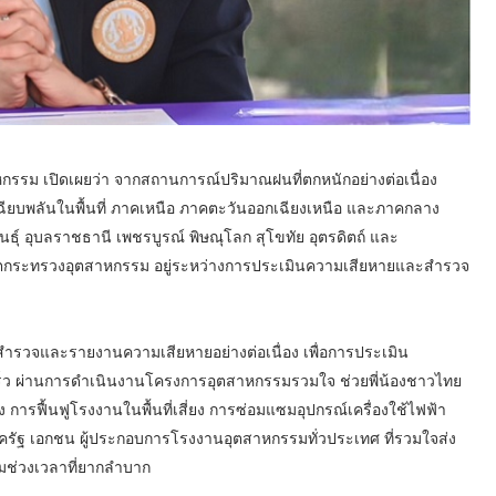
หกรรม เปิดเผยว่า จากสถานการณ์ปริมาณฝนที่ตกหนักอย่างต่อเนื่อง
่วมเฉียบพลันในพื้นที่ ภาคเหนือ ภาคตะวันออกเฉียงเหนือ และภาคกลาง
สินธุ์ อุบลราชธานี เพชรบูรณ์ พิษณุโลก สุโขทัย อุตรดิตถ์ และ
ฤตกระทรวงอุตสาหกรรม อยู่ระหว่างการประเมินความเสียหายและสำรวจ
่งสำรวจและรายงานความเสียหายอย่างต่อเนื่อง เพื่อการประเมิน
็ว ผ่านการดำเนินงานโครงการอุตสาหกรรมรวมใจ ช่วยพี่น้องชาวไทย
 การฟื้นฟูโรงงานในพื้นที่เสี่ยง การซ่อมแซมอุปกรณ์เครื่องใช้ไฟฟ้า
ครัฐ เอกชน ผู้ประกอบการโรงงานอุตสาหกรรมทั่วประเทศ ที่รวมใจส่ง
้ามช่วงเวลาที่ยากลำบาก