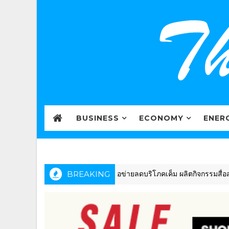
BUSINESS
ECONOMY
ENER
BREAKING
เครือข่ายลดบริโภคเค็ม ผลิตกิจกรรมสื่อสร้างสรรค
HEALTHCARE