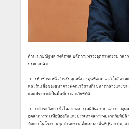
ด้าน นายณัฐพล รังสิตพล ปลัดกระทรวงอุตสาหกรรม กล่าวเ
ประกอบด้วย
· การพักชำระหนี้ สำหรับลูกหนี้กองทุนพัฒนาเอสเอ็มอีตา
และสินเชื่อของธนาคารพัฒนาวิสาหกิจขนาดกลางและขนาด
และประกาศเป็นพื้นที่ประสบภัยพิบัติ
· การเฝ้าระวังการรั่วไหลของสารเคมีอันตราย และกากอุ
อุตสาหกรรม เพื่อป้องกันและบรรเทาผลกระทบจากภัยพิบั
จัดการในโรงงานอุตสาหกรรม ทั้งแบบลงพื้นที่ (Onsit