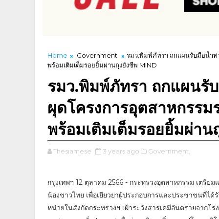
Home
Government
รมว.พิมพ์ภัทรา ถกแผนรับมือน้ำ
พร้อมเติมเต็มรอยยิ้มผ่านถุงยังชีพ MIND
รมว.พิมพ์ภัทรา ถกแผนรับ
ผุดโครงการอุตสาหกรรมรว
พร้อมเติมเต็มรอยยิ้มผ่าน
Thesiamese
3 years ago
Government,
กรุงเทพฯ 12 ตุลาคม 2566 - กระทรวงอุตสาหกรรม เตรียม
น้องชาวไทย เพื่อเยียวยาผู้ประกอบการและประชาชนที่ได้รั
หน่วยในสังกัดกระทรวงฯ เฝ้าระวังสารเคมีอันตรายจากโรง