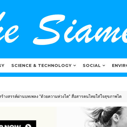
GY
SCIENCE & TECHNOLOGY
SOCIAL
ENVI
์ผ่านบทเพลง "ด้วยความห่วงไต" สื่อสารคนไทยใส่ใจสุขภาพไต
G