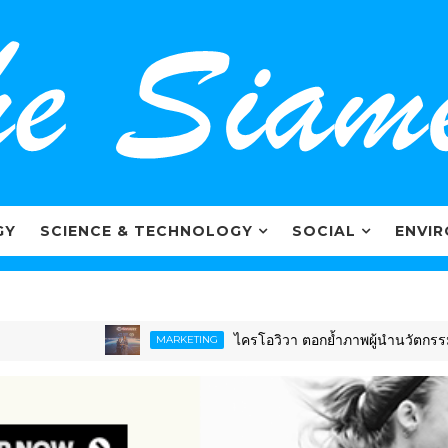
GY
SCIENCE & TECHNOLOGY
SOCIAL
ENVI
ไครโอวิวา ตอกย้ำภาพผู้นำนวัตกรรมสุขภา
MARKETING