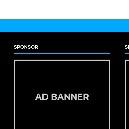
SPONSOR
S
AD BANNER