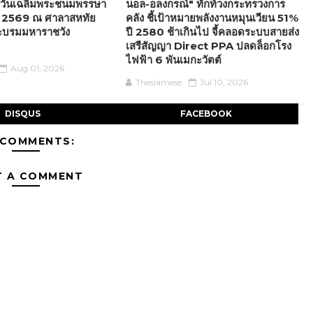
าสวันเฉลิมพระชนมพรรษา
นอล-อลงกรณ์" ทักท้วงกระทรวงการ
 2569 ณ ศาลาสหทัย
คลัง ชี้เป้าหมายพลังงานหมุนเวียน 51%
ะบรมมหาราชวัง
ปี 2580 ช้าเกินไป จี้คลอดระบบสายส่ง
เสรีสัญญา Direct PPA ปลดล็อกโรง
ไฟฟ้า 6 พันเมกะวัตต์
Aug 01, 2026
Thesiamese
Jul 10, 2026
DISQUS
FACEBOOK
 COMMENTS:
T A COMMENT