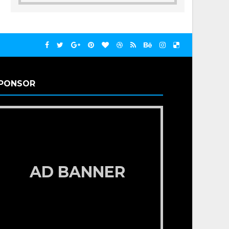
PONSOR
AD BANNER