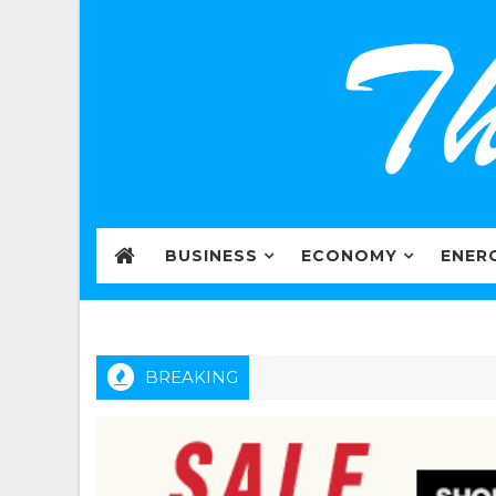
BUSINESS
ECONOMY
ENER
BREAKING