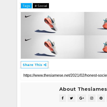
Tags
# Social
Share This
About Thesiame