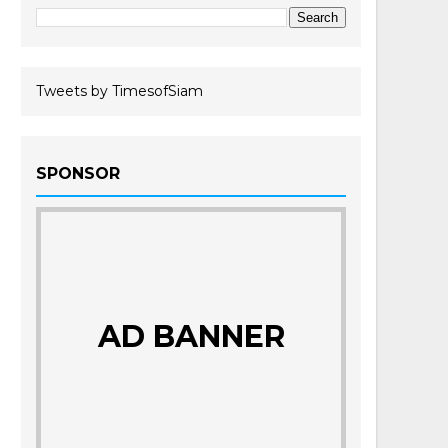
Tweets by TimesofSiam
SPONSOR
AD BANNER