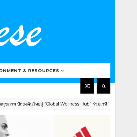
RONMENT & RESOURCES
พ ปักธงดันไทยสู่ “Global Wellness Hub” ร่วมเวที The 8th SMART