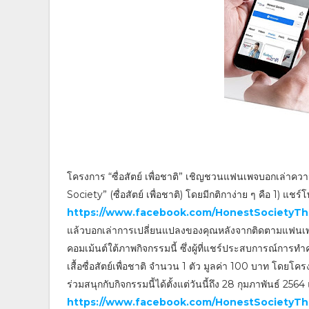
โครงการ “ซื่อสัตย์ เพื่อชาติ” เชิญชวนแฟนเพจบอกเล่าคว
Society” (ซื่อสัตย์ เพื่อชาติ) โดยมีกติกาง่าย ๆ คือ 1) แชร์โ
https://www.facebook.com/HonestSocietyTh
แล้วบอกเล่าการเปลี่ยนแปลงของคุณหลังจากติดตามแฟนเพจ Hon
คอมเม้นต์ใต้ภาพกิจกรรมนี้ ซึ่งผู้ที่แชร์ประสบการณ์ก
เสื้อซื่อสัตย์เพื่อชาติ จำนวน 1 ตัว มูลค่า 100 บาท โดย
ร่วมสนุกกับกิจกรรมนี้ได้ตั้งแต่วันนี้ถึง 28 กุมภาพันธ์ 2
https://www.facebook.com/HonestSocietyTh