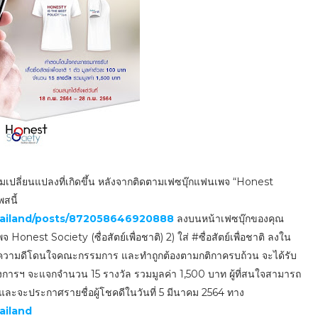
ามเปลี่ยนแปลงที่เกิดขึ้น หลังจากติดตามเฟซบุ๊กแฟนเพจ “Honest
พสนี้
ailand/posts/872058646920888
ลงบนหน้าเฟซบุ๊กของคุณ
est Society (ซื่อสัตย์เพื่อชาติ) 2) ใส่ #ซื่อสัตย์เพื่อชาติ ลงใน
ารทำความดีโดนใจคณะกรรมการ และทำถูกต้องตามกติกาครบถ้วน จะได้รับ
โครงการฯ จะแจกจำนวน 15 รางวัล รวมมูลค่า 1,500 บาท ผู้ที่สนใจสามารถ
564 และจะประกาศรายชื่อผู้โชคดีในวันที่ 5 มีนาคม 2564 ทาง
ailand