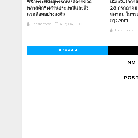
"เรือพระที่นั่งสุพรรณหงส์จากขวด
เนื่องในโอก
พลาสติก" ผสานประเพณีและสิ่ง
28 กรกฎาคม
แวดล้อมอย่างลงตัว
สมาคม ในพร
กรุงเทพฯ
Thesiamese
Aug 04, 2026
Thesiamese
BLOGGER
NO
POS