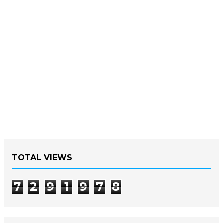
TOTAL VIEWS
7
2
9
1
9
7
8