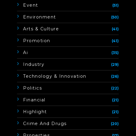
Event
(51)
Environment
(50)
Arts & Culture
(41)
Promotion
(41)
Ai
(35)
Industry
(29)
Technology & Innovation
(26)
Politics
(22)
Financial
(21)
Highlight
(21)
Crime And Drugs
(20)
Properties
(17)