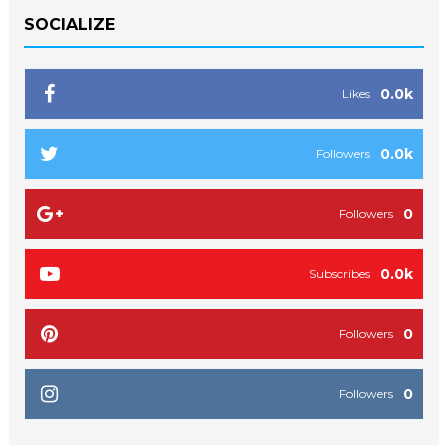
SOCIALIZE
0.0k
Likes
0.0k
Followers
0
Followers
0.0k
Subscribes
0
Followers
0
Followers