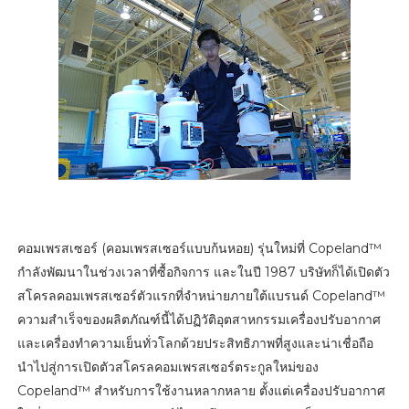
คอมเพรสเซอร์ (คอมเพรสเซอร์แบบก้นหอย) รุ่นใหม่ที่ Copeland™
กำลังพัฒนาในช่วงเวลาที่ซื้อกิจการ และในปี 1987 บริษัทก็ได้เปิดตัว
สโครลคอมเพรสเซอร์ตัวแรกที่จำหน่ายภายใต้แบรนด์ Copeland™
ความสำเร็จของผลิตภัณฑ์นี้ได้ปฏิวัติอุตสาหกรรมเครื่องปรับอากาศ
และเครื่องทำความเย็นทั่วโลกด้วยประสิทธิภาพที่สูงและน่าเชื่อถือ
นำไปสู่การเปิดตัวสโครลคอมเพรสเซอร์ตระกูลใหม่ของ
Copeland™ สำหรับการใช้งานหลากหลาย ตั้งแต่เครื่องปรับอากาศ