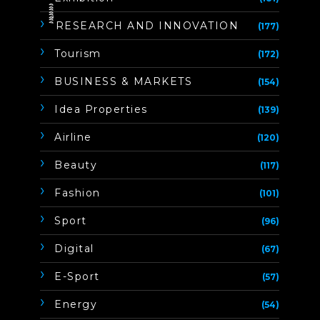
ิิีิิิิิRESEARCH AND INNOVATION
(177)
Tourism
(172)
BUSINESS & MARKETS
(154)
Idea Properties
(139)
Airline
(120)
Beauty
(117)
Fashion
(101)
Sport
(96)
Digital
(67)
E-Sport
(57)
Energy
(54)