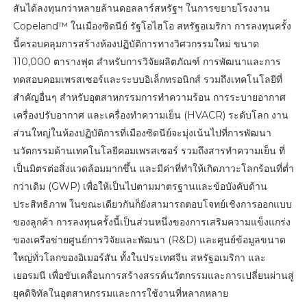
สันได้ลงทุนกว่าหลายล้านดอลลาร์สหรัฐฯ ในการขยายโรงงาน
Copeland™ ในเมืองซิดนีย์ รัฐโอไฮโอ สหรัฐอเมริกา การลงทุนครั้ง
นี้ครอบคลุมการสร้างห้องปฏิบัติการทางวิศวกรรมใหม่ ขนาด
110,000 ตารางฟุต สำหรับการวิจัยผลิตภัณฑ์ การพัฒนาและการ
ทดสอบคอมเพรสเซอร์และระบบอิเล็กทรอนิกส์ รวมถึงเทคโนโลยีที่
สำคัญอื่นๆ สำหรับอุตสาหกรรมการทำความร้อน การระบายอากาศ
เครื่องปรับอากาศ และเครื่องทำความเย็น (HVACR) ระดับโลก งาน
ส่วนใหญ่ในห้องปฏิบัติการที่เมืองซิดนีย์จะมุ่งเน้นไปที่การพัฒนา
นวัตกรรมด้านเทคโนโลยีคอมเพรสเซอร์ รวมถึงสารทำความเย็น ที่
เป็นมิตรต่อสิ่งแวดล้อมมากขึ้น และมีค่าที่ทำให้เกิดภาวะโลกร้อนที่ต่ำ
กว่าเดิม (GWP) เพื่อให้เป็นไปตามมาตรฐานและข้อบังคับด้าน
ประสิทธิภาพ ในขณะเดียวกันก็ยังสามารถตอบโจทย์เชิงการออกแบบ
ของลูกค้า การลงทุนครั้งนี้เป็นส่วนหนึ่งของการเสริมความแข็งแกร่ง
ของเครือข่ายศูนย์การวิจัยและพัฒนา (R&D) และศูนย์ข้อมูลขนาด
ใหญ่ทั่วโลกของอิเมอร์สัน ทั้งในประเทศจีน สหรัฐอเมริกา และ
เยอรมนี เพื่อขับเคลื่อนการสร้างสรรค์นวัตกรรมและการเปลี่ยนผ่านสู่
ยุคดิจิทัลในอุตสาหกรรมและการใช้งานที่หลากหลาย