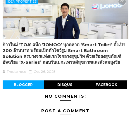
IDEA PROPERTIES
ก้าวใหม่ ‘TOA’ ผนึก ‘JOMOO’ บุกตลาด ‘Smart Toilet’ ตั้งเป้า
200 ล้านบาท พร้อมเปิดตัวโชว์รูม Smart Bathroom
Solution ครบวงจรแห่งแรกใจกลางสุขุมวิท ด้วยเรือธงสุขภัณฑ์
อัจฉริยะ ‘X-Series’ ตอบรับเมกะเทรนด์สุขภาพและสังคมสูงวัย
Thesiamese
Oct 26, 2025
BLOGGER
DISQUS
FACEBOOK
NO COMMENTS:
POST A COMMENT