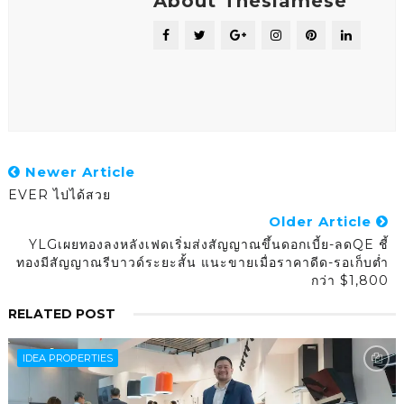
About Thesiamese
Newer Article
EVER ไปได้สวย
Older Article
YLGเผยทองลงหลังเฟดเริ่มส่งสัญญาณขึ้นดอกเบี้ย-ลดQE ชี้
ทองมีสัญญาณรีบาวด์ระยะสั้น แนะขายเมื่อราคาดีด-รอเก็บต่ำ
กว่า $1,800
RELATED POST
IDEA PROPERTIES