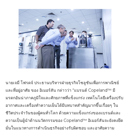
นายเจมี่ โฟรดจ์ ประธานบริหารฝ่ายธุรกิจโซลูชันเพื่อการพาณิชย์
และที่อยู่อาศัย ของ อิเมอร์สัน กล่าวว่า “แบรนด์ Copeland™ มี
มรดกอันน่าภาคภูมิใจและศักยภาพที่แข็งแกร่ง เทคโนโลยีเครื่องปรับ
อากาศและเครื่องทำความเย็นได้มีบทบาทสำคัญมากขึ้นเรื่อยๆ ใน
ชีวิตประจำวันของผู้คนทั่วโลก ด้วยความแข็งแกร่งของแบรนด์และ
ความเป็นผู้นำด้านนวัตกรรมของ Copeland™ อิเมอร์สันจะยังคงยึด
มั่นในแนวทางการดำเนินธุรกิจอย่างรับผิดชอบ และอาศัยความ