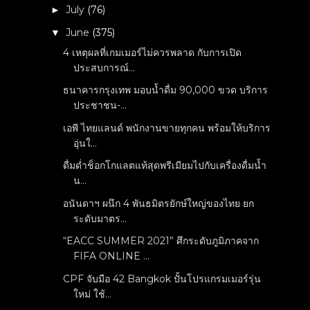
July
(76)
►
June
(375)
▼
4 เหตุผลที่เกมเมอร์ไม่ควรพลาด กับการเปิด
ประสบการณ์...
ธนาคารกรุงเทพ มอบน้ำดื่ม 90,000 ขวด บริการ
ประชาชน-...
เอพี ไทยแลนด์ พนักงานขายทุกคน พร้อมให้บริการ
อุ่นใ...
ดื่มด่ำช็อกโกแลตแท้สุดพรีเมียมไปกับเครื่องดื่มน้ำ
น...
อนันดาฯ ผนึก 4 พันธมิตรยักษ์ใหญ่ของไทย ยก
ระดับมาตร...
“EACC SUMMER 2021” ศึกระดับภูมิภาคจาก
FIFA ONLINE ...
CPF จับมือ 42 Bangkok ปั้นโปรแกรมเมอร์รุ่น
ใหม่ ใช้...