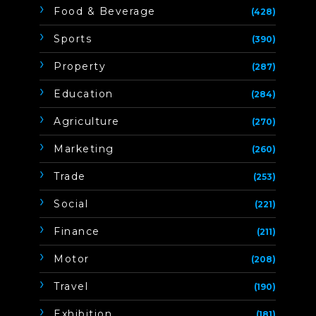
Food & Beverage
(428)
Sports
(390)
Property
(287)
Education
(284)
Agriculture
(270)
Marketing
(260)
Trade
(253)
Social
(221)
Finance
(211)
Motor
(208)
Travel
(190)
Exhibition
(181)