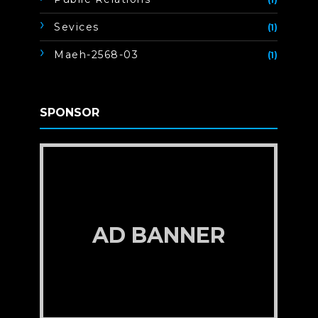
Sevices
(1)
Maeh-2568-03
(1)
SPONSOR
AD BANNER