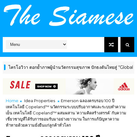
อวิวา ตอกย้ำภาพผู้นำนวัตกรรมสุขภาพ ปักธงดันไทยสู่ “Global Wellnes
Home
Idea Properties
Emerson ฉลองครบรอบ 100 ปี
เทคโนโลยี Copeland™ นวัตกรรมระบบปรับอากาศและระบบทำความ
เย็น เทคโนโลยี Copeland™ ผสมผสาน ‘ความคิดสร้างสรรค์’ กับความ
เชี่ยวชาญที่ได้รับการยอมรับมาอย่างยาวนาน ในการแก้ปัญหาความ
ท้าทายด้วยความยั่งยืนแก่ลูกค้าทั่วโลก