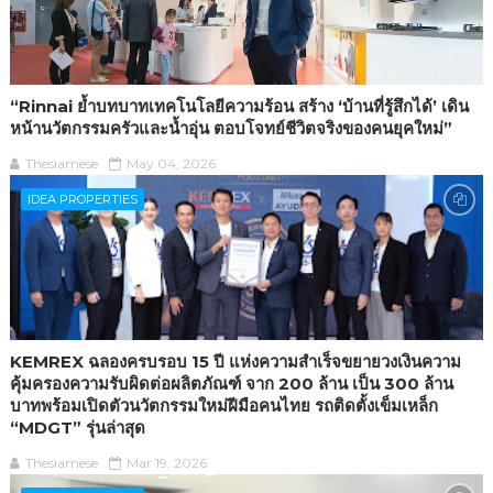
“Rinnai ย้ำบทบาทเทคโนโลยีความร้อน สร้าง ‘บ้านที่รู้สึกได้’ เดิน
หน้านวัตกรรมครัวและน้ำอุ่น ตอบโจทย์ชีวิตจริงของคนยุคใหม่”
Thesiamese
May 04, 2026
IDEA PROPERTIES
KEMREX ฉลองครบรอบ 15 ปี แห่งความสำเร็จขยายวงเงินความ
คุ้มครองความรับผิดต่อผลิตภัณฑ์ จาก 200 ล้าน เป็น 300 ล้าน
บาทพร้อมเปิดตัวนวัตกรรมใหม่ฝีมือคนไทย รถติดตั้งเข็มเหล็ก
“MDGT” รุ่นล่าสุด
Thesiamese
Mar 19, 2026