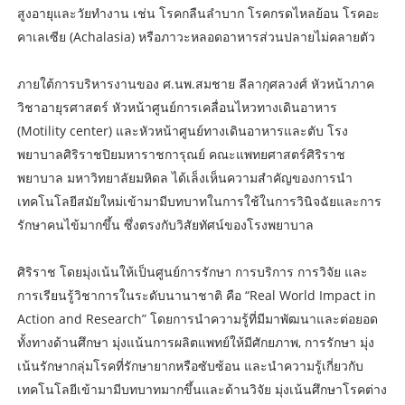
สูงอายุและวัยทำงาน เช่น โรคกลืนลำบาก โรคกรดไหลย้อน โรคอะ
คาเลเซีย (Achalasia) หรือภาวะหลอดอาหารส่วนปลายไม่คลายตัว
ภายใต้การบริหารงานของ ศ.นพ.สมชาย ลีลากุศลวงศ์ หัวหน้าภาค
วิชาอายุรศาสตร์ หัวหน้าศูนย์การเคลื่อนไหวทางเดินอาหาร
(Motility center) และหัวหน้าศูนย์ทางเดินอาหารและตับ โรง
พยาบาลศิริราชปิยมหาราชการุณย์ คณะแพทยศาสตร์ศิริราช
พยาบาล มหาวิทยาลัยมหิดล ได้เล็งเห็นความสำคัญของการนำ
เทคโนโลยีสมัยใหม่เข้ามามีบทบาทในการใช้ในการวินิจฉัยและการ
รักษาคนไข้มากขึ้น ซึ่งตรงกับวิสัยทัศน์ของโรงพยาบาล
ศิริราช โดยมุ่งเน้นให้เป็นศูนย์การรักษา การบริการ การวิจัย และ
การเรียนรู้วิชาการในระดับนานาชาติ คือ “Real World Impact in
Action and Research” โดยการนำความรู้ที่มีมาพัฒนาและต่อยอด
ทั้งทางด้านศึกษา มุ่งแน้นการผลิตแพทย์ให้มีศักยภาพ, การรักษา มุ่ง
เน้นรักษากลุ่มโรคที่รักษายากหรือซับซ้อน และนำความรู้เกี่ยวกับ
เทคโนโลยีเข้ามามีบทบาทมากขึ้นและด้านวิจัย มุ่งเน้นศึกษาโรคต่าง