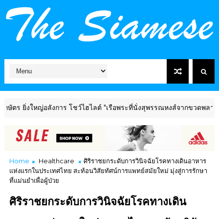
งใหญ่อลังการ โชว์ไฮไลต์ "เรือพระที่นั่งสุพรรณหงส์จากขวดพลาสติก" ผสาน
Home
Healthcare
ศิริราชยกระดับการวินิจฉัยโรคทางเดินอาหาร
แห่งแรกในประเทศไทย สะท้อนวิสัยทัศน์การแพทย์สมัยใหม่ มุ่งสู่การรักษา
ที่แม่นยำเพื่อผู้ป่วย
ศิริราชยกระดับการวินิจฉัยโรคทางเดิน