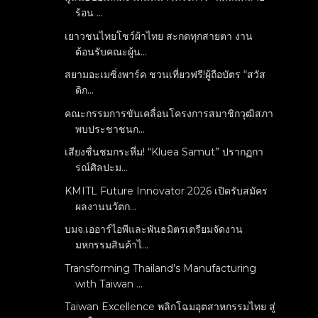
ร้อน ...
เยาวชนไทยโชว์ผ้าไทย สะกดทุกสายตา งาน
ต้อนรับคณะผู้น...
สยามอะเมซิ่งพาร์ค ชวนเที่ยวฟรี!ผู้ถือบัตร “สวัส
ดิก...
คณะกรรมการขับเคลื่อนโครงการสมาชิกวุฒิสภา
พบประชาชนก...
เสียงชื่นชมกระหึ่ม! “Kluea Samut” ปรากฏกา
รณ์ศิลปะม...
KMITL Future Innovator 2026 เปิดรับสมัคร
ผลงานนวัตก...
บมจ.เออาร์ไอพีและพันธมิตรเตรียมจัดงาน
มหกรรมสินค้าไ...
Transforming Thailand’s Manufacturing
with Taiwan ...
Taiwan Excellence พลิกโฉมอุตสาหกรรมไทย สู่