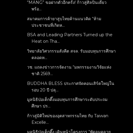
“MANG” ขอฝากตัวอีกครั้ง! ก้าวสู่ศิลปินเดี่ยว
พร้อ...
สมาคมการค้ายาสูบไทยค้านแนวคิด “ห้าม
ประชาชนที่เกิดห...
BSA and Leading Partners Turned up the
Heat on Tha...
วิทยาลัยวิศวกรรมสังคีต สจล. รับมอบทุนการศึกษา
ตลอดห...
วช. แถลงข่าวการจัดงาน “มหกรรมงานวิจัยแห่ง
ชาติ 2569...
BUDDHA BLESS ประกาศจัดคอนเสิร์ตใหญ่ใน
รอบ 20 ปี ปลุ...
มูลนิธิป่อเต็กตึ๊งมอบทุนการศึกษาระดับประถม
ศึกษา ปร...
ก้าวสู่มิติใหม่ของอุตสาหกรรมไทย กับ Taiwan
Excelle...
มูลนิธิป่อเต็กตึ๊ง เดินหน้าโครงการ “พัดลมคลาย