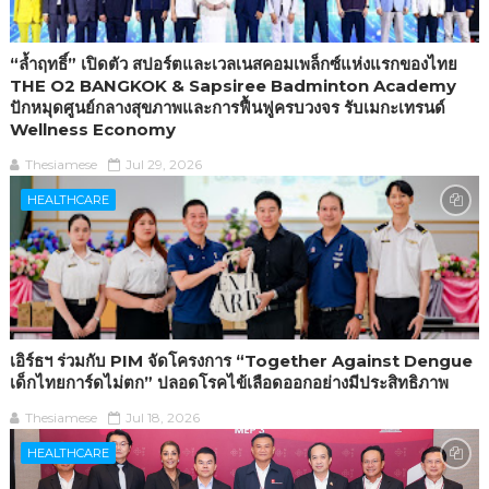
“ล้ำฤทธิ์” เปิดตัว สปอร์ตและเวลเนสคอมเพล็กซ์แห่งแรกของไทย
THE O2 BANGKOK & Sapsiree Badminton Academy
ปักหมุดศูนย์กลางสุขภาพและการฟื้นฟูครบวงจร รับเมกะเทรนด์
Wellness Economy
Thesiamese
Jul 29, 2026
HEALTHCARE
เอิร์ธฯ ร่วมกับ PIM จัดโครงการ “Together Against Dengue
เด็กไทยการ์ดไม่ตก” ปลอดโรคไข้เลือดออกอย่างมีประสิทธิภาพ
Thesiamese
Jul 18, 2026
HEALTHCARE