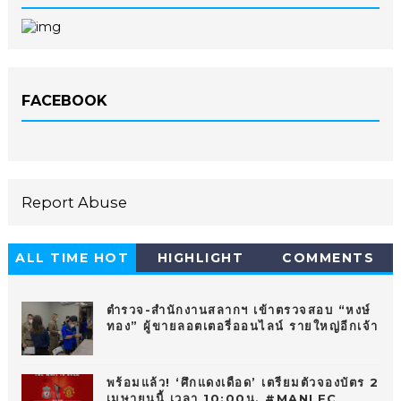
FACEBOOK
Report Abuse
ALL TIME HOT
HIGHLIGHT
COMMENTS
10
ตำรวจ-สำนักงานสลากฯ เข้าตรวจสอบ “หงษ์
ทอง” ผู้ขายลอตเตอรี่ออนไลน์ รายใหญ่อีกเจ้า
พร้อมแล้ว! ‘ศึกแดงเดือด’ เตรียมตัวจองบัตร 2
เมษายนนี้ เวลา 10:00น. #MANLFC