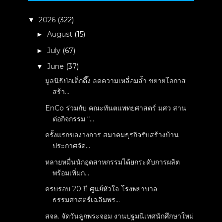
2026
(322)
▼
August
(15)
►
July
(67)
►
June
(37)
▼
มูลนิธิป่อเต็กตึ๊ง ลดความเหลื่อมล้ำ ขยายโอกาส
สร้า...
EnCo ร่วมกับ คณะทันตแพทยศาสตร์ มศว สาน
ต่อกิจกรรม “...
ครั้งแรกของวงการ สมาคมธุรกิจรับสร้างบ้าน
ประกาศจัด...
หลายหมื่นนักอุตสาหกรรมได้ยกระดับการผลิต
พร้อมเพิ่มก...
ครบรอบ 20 ปี ศูนย์หัวใจ โรงพยาบาล
ธรรมศาสตร์เฉลิมพร...
สจล. จัดวันลูกพระจอม งานปฐมนิเทศนักศึกษาใหม่