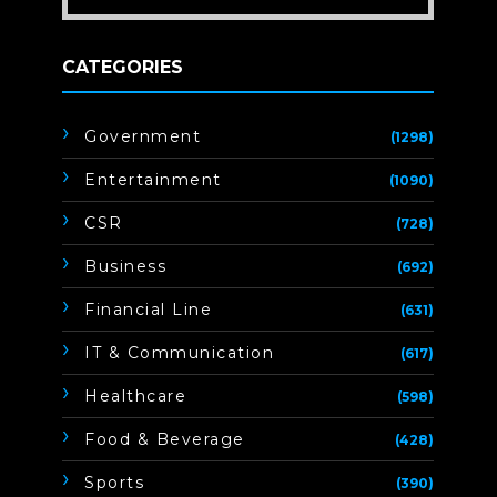
CATEGORIES
Government
(1298)
Entertainment
(1090)
CSR
(728)
Business
(692)
Financial Line
(631)
IT & Communication
(617)
Healthcare
(598)
Food & Beverage
(428)
Sports
(390)