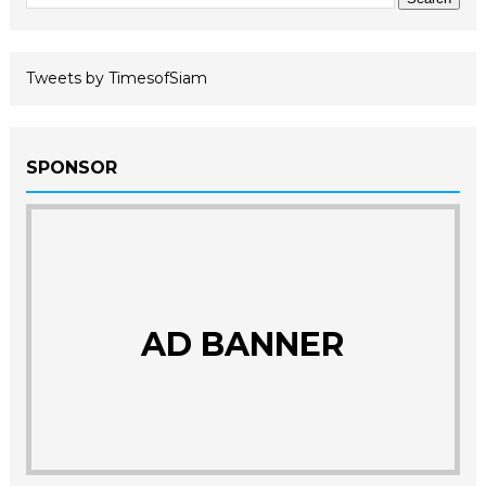
Tweets by TimesofSiam
SPONSOR
AD BANNER