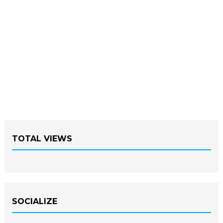
TOTAL VIEWS
SOCIALIZE