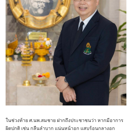
ในช่วงท้าย ศ.นพ.สมชาย ฝากถึงประชาชนว่า หากมีอาการ
ผิดปกติ เช่น กลืนลำบาก แน่นหน้าอก แสบร้อนกลางอก