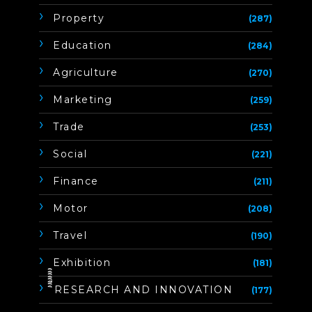
Property
(287)
Education
(284)
Agriculture
(270)
Marketing
(259)
Trade
(253)
Social
(221)
Finance
(211)
Motor
(208)
Travel
(190)
Exhibition
(181)
ิิีิิิิิRESEARCH AND INNOVATION
(177)