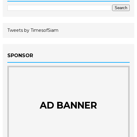
Tweets by TimesofSiam
SPONSOR
AD BANNER