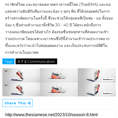
กราฟิกส์ไทย และสมาคมตลาดตราสารหนี้ไทย (ThaiBMA) และขอ
แสดงความยินดีกับทีมงานและน้อง ๆ ทุกๆ ทีม ที่ได้ปล่อยพลังในการ
สร้างสรรค์ผลงานในครั้งนี้ ซึ่งจะช่วยให้กลุ่มคนที่เป็นพ่อ - แม่ ทั้งของ
น้อง ๆ ซึ่งท่านทำงานมาทั้งชีวิต 30 - 40 ปี ได้ตระหนักถึงการ
วางแผนเกษียณสุขได้อย่างไร ต้องขอชื่นชมทุกท่านที่ส่งผลงานเข้า
ร่วมประกวด โดยเฉพาะเยาวชนซึ่งปีนี้จำนวนเข้าร่วมประกวดมาก
ขึ้นและหวังว่าจะนำไปต่อยอดผลงาน และเป็นประสบการณ์ที่ดีใน
การทำงานในอนาคต
Tags
# IT & Communication
Share This