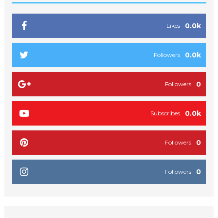
0.0k
Likes
0.0k
Followers
0
Followers
0.0k
Subscribes
0
Followers
0
Followers