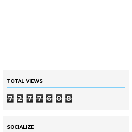
TOTAL VIEWS
7
2
7
7
6
0
8
SOCIALIZE