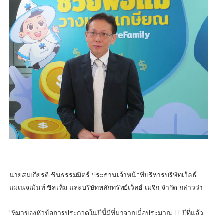
นายสมเกียรติ ชินธรรมมิตร์ ประธานเจ้าหน้าที่บริหารบริษัทเว็ลธ์
แมเนจเม้นท์ ซิสเท็ม และบริษัทหลักทรัพย์เว็ลธ์ เมจิก จำกัด กล่าวว่า
“ที่มาของหัวข้อการประกวดในปีนี้มีที่มาจากเมื่อประมาณ 11 ปีที่แล้ว