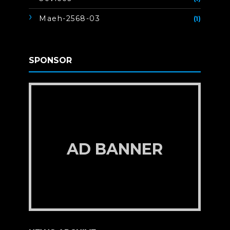
Maeh-2568-03
(1)
SPONSOR
AD BANNER