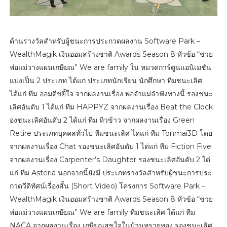
ด้านรางวัลสำหรับผู้ชนะการประกวดผลงาน Software Park –
WealthMagik เงินออมสร้างชาติ Awards Season 8 หัวข้อ “ช่วย
พ่อแม่วางแผนเกษียณ” We are family ใน หมวดการ์ตูนแอนิเมชัน
แบ่งเป็น 2 ประเภท ได้แก่ ประเภทนักเรียน นักศึกษา ทีมชนะเลิศ
ได้แก่ ทีม ออมดีขยี้ใจ จากผลงานเรื่อง พ่อจ๋าแม่จ๋าฟังทางนี้ รองชนะ
เลิศอันดับ 1 ได้แก่ ทีม HAPPYZ จากผลงานเรื่อง Beat the Clock
องชนะเลิศอันดับ 2 ได้แก่ ทีม หิวข้าว จากผลงานเรื่อง Green
Retire ประเภทบุคคลทั่วไป ทีมชนะเลิศ ได่แก่ ทีม Tonmai3D โดย
จากผลงานเรื่อง Chat รองชนะเลิศอันดับ 1 ได่แก่ ทีม Fiction Five
จากผลงานเรื่อง Carpenter’s Daughter รองชนะเลิศอันดับ 2 ได่
แก่ ทีม Asteria นอกจากนี้ยังมี ประเภทรางวัลสำหรับผู้ชนะการประ
กวดวีดิทัศน์เรื่องสั้น (Short Video) โครงการ Software Park –
WealthMagik เงินออมสร้างชาติ Awards Season 8 หัวข้อ “ช่วย
พ่อแม่วางแผนเกษียณ” We are family ทีมชนะเลิศ ได้แก่ ทีม
NACA จากผลงานเรื่อง เกษียณสุขใจในบ้านทรายทอง รองชนะเลิศ