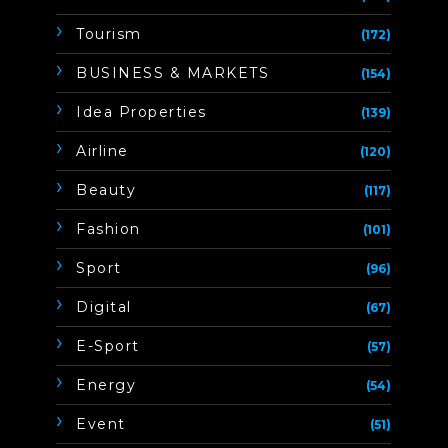
Tourism
(172)
BUSINESS & MARKETS
(154)
Idea Properties
(139)
Airline
(120)
Beauty
(117)
Fashion
(101)
Sport
(96)
Digital
(67)
E-Sport
(57)
Energy
(54)
Event
(51)