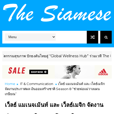
สุขภาพ ปักธงดันไทยสู่ “Global Wellness Hub” ร่วมเวที The 8th SMAR
Home
IT & Communication
เว็ลธ์ แมเนจเม้นท์ และ เว็ลธ์เมจิก
จัดงานประกาศผล เงินออมสร้างชาติ Season 8 “ช่วยพ่อแม่วางแผน
เกษียณ”
เว็ลธ์ แมเนจเม้นท์ และ เว็ลธ์เมจิก จัดงาน