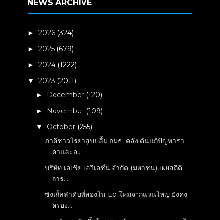
NEWS ARCHIVE
2026
(324)
►
2025
(679)
►
2024
(1222)
►
2023
(2011)
▼
December
(120)
►
November
(109)
►
October
(255)
▼
ภาคีชาวไร่ยาสูบปลื้ม กมธ. คลัง ดันแก้ปัญหารา
คาและอ...
บริษัท เอเชีย เอวิเอชั่น จำกัด (มหาชน) เผยสถิติ
การ...
ซิงเกิ้ลลำดับที่สองใน Ep ใหม่จากแว่นใหญ่ ยังคง
ครอง...