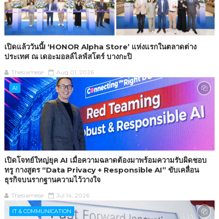
เปิดแล้ววันนี้! ‘HONOR Alpha Store’ แห่งแรกในตลาดต่าง
ประเทศ ณ เดอะมอลล์ไลฟ์สโตร์ บางกะปิ
Thesiamese
Aug 01, 2026
AI
เปิดโจทย์ใหญ่ยุค AI เมื่อความฉลาดต้องมาพร้อมความรับผิดชอบ
ทรู กางสูตร “Data Privacy + Responsible AI” ขับเคลื่อน
ธุรกิจบนรากฐานความไว้วางใจ
Thesiamese
Jul 14, 2026
IT & COMMUNICATION