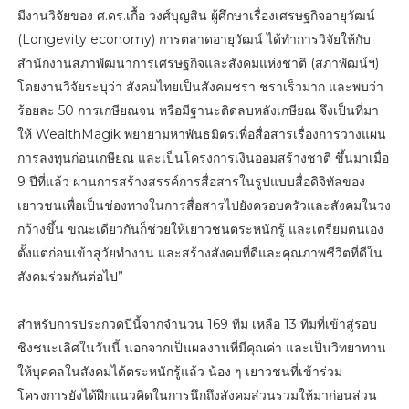
มีงานวิจัยของ ศ.ดร.เกื้อ วงศ์บุญสิน ผู้ศึกษาเรื่องเศรษฐกิจอายุวัฒน์
(Longevity economy) การตลาดอายุวัฒน์ ได้ทำการวิจัยให้กับ
สำนักงานสภาพัฒนาการเศรษฐกิจและสังคมแห่งชาติ (สภาพัฒน์ฯ)
โดยงานวิจัยระบุว่า สังคมไทยเป็นสังคมชรา ชราเร็วมาก และพบว่า
ร้อยละ 50 การเกษียณจน หรือมีฐานะติดลบหลังเกษียณ จึงเป็นที่มา
ให้ WealthMagik พยายามหาพันธมิตรเพื่อสื่อสารเรื่องการวางแผน
การลงทุนก่อนเกษียณ และเป็นโครงการเงินออมสร้างชาติ ขึ้นมาเมื่อ
9 ปีที่แล้ว ผ่านการสร้างสรรค์การสื่อสารในรูปแบบสื่อดิจิทัลของ
เยาวชนเพื่อเป็นช่องทางในการสื่อสารไปยังครอบครัวและสังคมในวง
กว้างขึ้น ขณะเดียวกันก็ช่วยให้เยาวชนตระหนักรู้ และเตรียมตนเอง
ตั้งแต่ก่อนเข้าสู่วัยทำงาน และสร้างสังคมที่ดีและคุณภาพชีวิตที่ดีใน
สังคมร่วมกันต่อไป”
สำหรับการประกวดปีนี้จากจำนวน 169 ทีม เหลือ 13 ทีมที่เข้าสู่รอบ
ชิงชนะเลิศในวันนี้ นอกจากเป็นผลงานที่มีคุณค่า และเป็นวิทยาทาน
ให้บุคคลในสังคมได้ตระหนักรู้แล้ว น้อง ๆ เยาวชนที่เข้าร่วม
โครงการยังได้ฝึกแนวคิดในการนึกถึงสังคมส่วนรวมให้มาก่อนส่วน