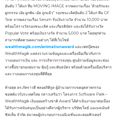
อันดับ 1 ได้แก่ ทีม MOVING IMAGE จากผลงานเรื่อง “ด้วยรักและ
ผูกกรรม เอ้ย ผูกพัน เอ้ย ถูกแล้ว” รองชนะเลิศอันดับ 2 ได้แก่ ทีม GF
Tear จากผลงานเรื่อง Serum รับเงินรางวัล จำนวน 10,000 บาท
พร้อมโล่รางวัลรองชนะเลิศ และเกียรติบัตร และยังได้รับรางวัล
Popular Vote พร้อมเงินรางวัล จำนวน 5,000 บาท โดยทุกท่าน
สามารถติดตามผลงานต่างๆ ได้ที่เว็บไซต์
wealthmagik.com/animationaward
และเฟสบุ๊คของ
WealthMagik แหล่งรวบรวมข้อมูลและเครื่องมือเกี่ยวกับการ
วางแผนการเงิน และ การบริหารการลงทุน ศูนย์รวมข้อมูลและช่อง
ทางซื้อขายกองทุนรวม หุ้นกู้ และพันธบัตร พร้อมด้วยเครื่องมือบริหาร
และวางแผนการลงทุนที่ดีที่สุด
ท้ายสุด ดร.ภัทราวดี พลอยกิติกูล ผู้อำนวยการเขตอุตสาหกรรม
ซอฟต์แวร์ประเทศไทย กล่าวเสริมว่า โครงการ Software Park –
WealthMagik เงินออมสร้างชาติ Award ได้ดำเนินงานมาต่อเนื่อง
ได้รับการสนับสนุนเป็นอย่างดีจากผู้บริหาร บริษัทเว็ลธ์ แมเนจเม้นท์
ซิสเท็ม จำกัด สมาคมผู้ประกอบการแอนิเมชั่นและคอมพิวเตอร์