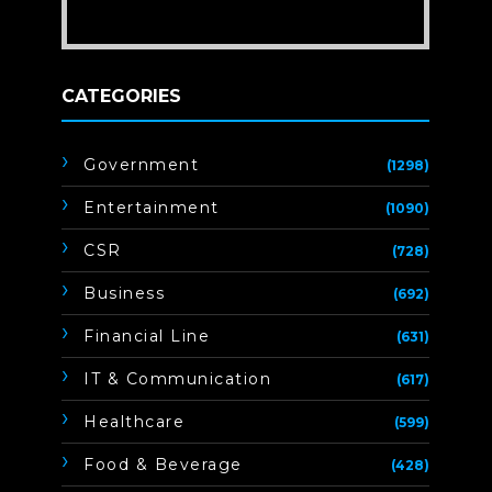
CATEGORIES
Government
(1298)
Entertainment
(1090)
CSR
(728)
Business
(692)
Financial Line
(631)
IT & Communication
(617)
Healthcare
(599)
Food & Beverage
(428)