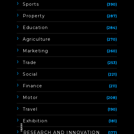
Sports
(390)
Property
(287)
Education
(284)
Agriculture
(270)
Marketing
(260)
Trade
(253)
Social
(221)
Finance
(211)
Motor
(208)
Travel
(190)
Exhibition
(181)
ิิีิิิิิRESEARCH AND INNOVATION
(177)