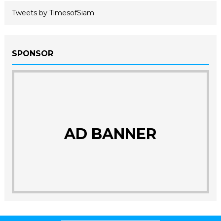
Tweets by TimesofSiam
SPONSOR
AD BANNER