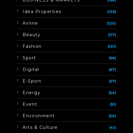
(154)
Idea Properties
(139)
Airline
(120)
Beauty
(117)
Fashion
(101)
Sport
(96)
Digital
(67)
E-Sport
(57)
Energy
(54)
Event
(51)
Environment
(50)
Arts & Culture
(41)