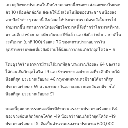
เศรษฐกิจของประเทศในปีหน้า นอกจากนี้ภาคการส่งออกของไทยหด
ตัว 10 เดือนติดต่อกัน ส่งผลให้เม็ดเงินในมือของประชาชนน้อยลง
จากปัจจัยต่างๆ เหล่านี้ จึงส่งผลให้ประชาชนระมัดระวังในการใช้
จ่ายมากขึ้น สถานการณ์ท่องเที่ยวไตรมาสนี้จึงต่ำกว่าไตรมาสที่ผ่าน
มา แต่ดีกว่าช่วงเวลาเดียวกันของปีที่แล้ว และยังถือว่าต่ำกว่าปกติใน
ระดับมาก (ปกติ 100) ร้อยละ 76 ของสถานประกอบการใน
อุตสาหกรรมท่องเที่ยวยังมีรายได้น้อยกว่าก่อนเกิดวิกฤตโควิด –19
โดยธุรกิจร้านอาหารมีรายได้มากที่สุด ประมาณร้อยละ 64 ของราย
ได้ก่อนเกิดวิกฤตโควิด–19 และร้านขายของฝากของที่ระลึกมีรายได้
น้อยที่สุด ประมาณร้อยละ 46 กรุงเทพมหานครมีรายได้มากที่สุด
ประมาณร้อยละ 59 ส่วนภาคตะวันออกและภาคตะวันตกมีรายได้
น้อยที่สุด ประมาณร้อยละ 51
ขณะนี้อุตสาหกรรมท่องเที่ยวมีจำนวนแรงงานประมาณร้อยละ 84
ของช่วงก่อนเกิดวิกฤตโควิด –19 น้อยกว่าก่อนเกิดวิกฤตโควิด –19
ประมาณร้อยละ 16 (คิดเป็นจำนวนแรงงาน ประมาณ 600,000