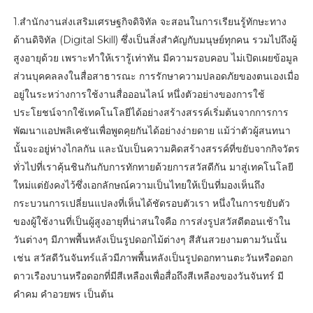
1.สำนักงานส่งเสริมเศรษฐกิจดิจิทัล จะสอนในการเรียนรู้ทักษะทาง
ด้านดิจิทัล (Digital Skill) ซึ่งเป็นสิ่งสำคัญกับมนุษย์ทุกคน รวมไปถึงผู้
สูงอายุด้วย เพราะทำให้เรารู้เท่าทัน มีความรอบคอบ ไม่เปิดเผยข้อมูล
ส่วนบุคคลลงในสื่อสาธารณะ การรักษาความปลอดภัยของตนเองเมื่อ
อยู่ในระหว่างการใช้งานสื่อออนไลน์ หนึ่งตัวอย่างของการใช้
ประโยชน์จากใช้เทคโนโลยีได้อย่างสร้างสรรค์เริ่มต้นจากการการ
พัฒนาแอปพลิเคชันเพื่อพูดคุยกันได้อย่างง่ายดาย แม้ว่าตัวผู้สนทนา
นั้นจะอยู่ห่างไกลกัน และนับเป็นความคิดสร้างสรรค์ที่ขยับจากกิจวัตร
ทั่วไปที่เราคุ้นชินกันกับการทักทายด้วยการสวัสดีกัน มาสู่เทคโนโลยี
ใหม่แต่ยังคงไว้ซึ่งเอกลักษณ์ความเป็นไทยให้เป็นที่มองเห็นถึง
กระบวนการเปลี่ยนแปลงที่เห็นได้ชัดรอบตัวเรา หนึ่งในการขยับตัว
ของผู้ใช้งานที่เป็นผู้สูงอายุที่น่าสนใจคือ การส่งรูปสวัสดีตอนเช้าใน
วันต่างๆ มีภาพพื้นหลังเป็นรูปดอกไม้ต่างๆ สีสันสวยงามตามวันนั้น
เช่น สวัสดีวันจันทร์แล้วมีภาพพื้นหลังเป็นรูปดอกทานตะวันหรือดอก
ดาวเรืองบานหรือดอกที่มีสีเหลืองเพื่อสื่อถึงสีเหลืองของวันจันทร์ มี
คำคม คำอวยพร เป็นต้น