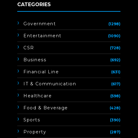
CATEGORIES
Government
(1298)
Entertainment
(1090)
CSR
(728)
Business
(692)
Financial Line
(631)
IT & Communication
(617)
Healthcare
(598)
Food & Beverage
(428)
Sports
(390)
Property
(287)