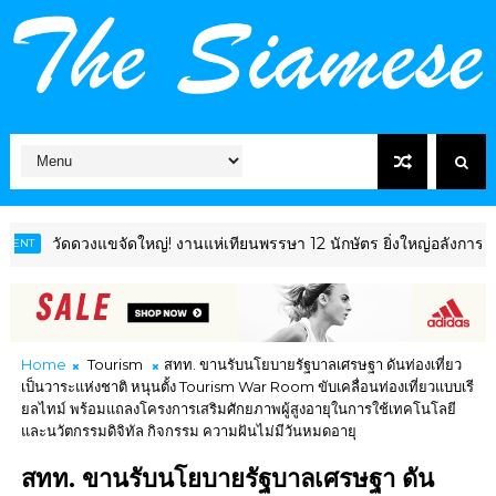
ดวงแขจัดใหญ่! งานแห่เทียนพรรษา 12 นักษัตร ยิ่งใหญ่อลังการ โชว์ไฮไลต์
Home
Tourism
สทท. ขานรับนโยบายรัฐบาลเศรษฐา ดันท่องเที่ยว
เป็นวาระแห่งชาติ หนุนตั้ง Tourism War Room ขับเคลื่อนท่องเที่ยวแบบเรี
ยลไทม์ พร้อมแถลงโครงการเสริมศักยภาพผู้สูงอายุในการใช้เทคโนโลยี
และนวัตกรรมดิจิทัล กิจกรรม ความฝันไม่มีวันหมดอายุ
สทท. ขานรับนโยบายรัฐบาลเศรษฐา ดัน