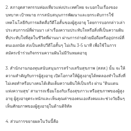
2. สภาอุตสาหกรรมท่องเที่ยวแห่งประเทศไทย จะบอกในเรื่องของ
บทบาท เป้าหมาย การสนับสนุนการพัฒนาและยกระดับการใช้
เทคโนโลยีกับการผลิตสื่อวีดีโอสั้นของผู้สูงอายุ โดยการบอกกล่าวเล่า
ประสบการณ์ที่ผ่านมา เล่าเรื่องความประทับใจหรือสิ่งที่เป็นความฝัน
ที่ประทับใจที่สุดในชีวิตที่ผ่านมา ผ่านการถ่ายด้วยมือถือหรืออุปกรณ์ที่
ตนเองถนัด ส่งเป็นคลิปวีดีโอสั้นๆ ไม่เกิน 3-5 นาที เพื่อใช้ในการ
สมัครเข้าร่วมกิจกรรมความฝันไม่มีวันหมดอายุ
3. สำนักงานกองทุนสนับสนุนการสร้างเสริมสุขภาพ (สสส.) นั้น จะให้
ความสำคัญกับการผู้สูงอายุ เปิดโอกาสให้ผู้สูงอายุได้ทดลองทำในสิ่งที่
ไม่เคยทำหรือบางคนได้เติมเต็มความฝันให้เป็นจริง ผ่าน "ดินแดน
แห่งความสุข' สามารถเชื่อมโยงกับเรื่องสุขภาวะหรือสุขภาพของผู้สูง
อายุ ผู้สูงอายุตระหนักและเห็นคุณค่าของตนเองสังคมและช่วงวัยอื่นๆ
เห็นศักยภาพของผู้สูงอายุในด้านดิจิทัล
4. ส่วนการขยายผลในวันนี้คือ