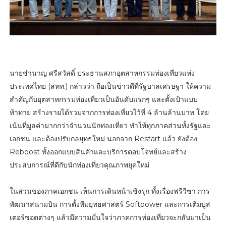
นายชำนาญ ศรีสวัสดิ์ ประธานสภาอุตสาหกรรมท่องเที่ยวแห่ง
ประเทศไทย (สทท.) กล่าวว่า ถือเป็นข่าวดีที่รัฐบาลเศรษฐา ให้ความ
สำคัญกับอุตสาหกรรมท่องเที่ยวเป็นอันดับแรกๆ และตั้งเป้าแบบ
ท้าทาย สร้างรายได้รวมจากการท่องเที่ยวไว้ที่ 4 ล้านล้านบาท โดย
เน้นที่มูลค่ามากกว่าจำนวนนักท่องเที่ยว ทำให้ทุกภาคส่วนทั้งรัฐและ
เอกชน และต้องปรับกลยุทธใหม่ นอกจาก Restart แล้ว ยังต้อง
Reboost ทั้งออกแบบสินคัาและบริการตอบโจทย์และสร้าง
ประสบการณ์ที่ดีกับนักท่องเที่ยวคุณภาพยุคใหม่
ในส่วนของภาคเอกชน เห็นการเดินหน้าเชิงรุก ทั้งเรื่องฟรีวีซา การ
พัฒนาสนามบิน การตั้งทีมยุทธศาสตร์ Softpower และการเติมบูส
เตอร์ซอตต่างๆ แล้วมีความมั่นใจว่าภาคการท่องเที่ยวจะกลับมาเป็น