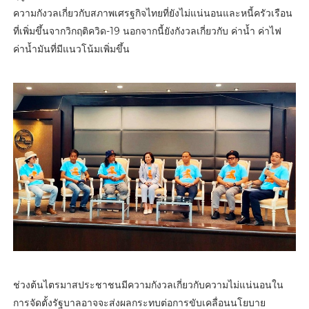
ความกังวลเกี่ยวกับสภาพเศรฐกิจไทยที่ยังไม่แน่นอนและหนี้ครัวเรือน
ที่เพิ่มขึ้นจากวิกฤติควิด-19 นอกจากนี้ยังกังวลเกี่ยวกับ ค่าน้ำ ค่าไฟ
ค่าน้ำมันที่มีแนวโน้มเพิ่มขึ้น
ช่วงต้นไตรมาสประชาชนมีความกังวลเกี่ยวกับความไม่แน่นอนใน
การจัดตั้งรัฐบาลอาจจะส่งผลกระทบต่อการขับเคลื่อนนโยบาย