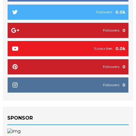
0.0k
Followers
0
Followers
0.0k
Subscribes
0
Followers
0
Followers
SPONSOR