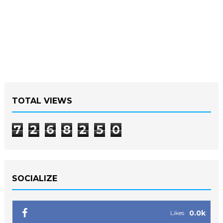
TOTAL VIEWS
7
2
6
8
2
5
0
SOCIALIZE
0.0k
Likes