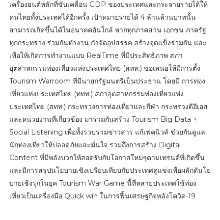
เครื่องยนต์หลักที่ขับเคลื่อน GDP ของประเทศและกระจายรายได้ให้
คนไทยทั้งประเทศได้อีกครั้ง เป้าหมายรายได้ 4 ล้านล้านบาทนั้น
สามารถเกิดขึ้นได้ในอนาคตอันใกล้ หากทุกภาคส่วน เอกชน ภาครัฐ
ทุกกระทรวง ร่วมกันทำงาน กำจัดอุปสรรค สร้างจุดแข็งร่วมกัน และ
เพื่อให้เกิดการทำงานแบบ RealTime ที่มีประสิทธิภาพ สภา
อุตสาหกรรมท่องเที่ยวแห่งประเทศไทย (สทท.) ขอเสนอให้มีการตั้ง
Tourism Warroom ที่มีนายกรัฐมนตรีเป็นประธาน โดยมี การท่อง
เที่ยวแห่งประเทศไทย (ททท.) สภาอุตสาหกรรมท่องเที่ยวแห่ง
ประเทศไทย (สทท.) กระทรวงการท่องเที่ยวและกีฬา กระทรวงดีอีเอส
และหน่วยงานที่เกี่ยวข้อง มาร่วมกันสร้าง Tourism Big Data +
Social Listening เพื่อทั้งรวบรวมข่าวสาร แก้เฟคนิวส์ ช่วยกันดูแล
นักท่องเที่ยวให้ปลอดภัยและมั่นใจ รวมถึงการสร้าง Digital
Content ที่มีพลังบวกให้สอดรับกับโอกาสใหม่ๆตามเทรนด์ที่เกิดขึ้น
และมีการสรุปนโยบายเชิงเปรียบเทียบกับประเทศคู่แข่งเพื่อผลักดันโย
บายเชิงรุกในยุค Tourism War Game นี้ที่หลายประเทศใช้ท่อง
เที่ยวเป็นเครื่องมือ Quick win ในการฟื้นเศรษฐกิจหลังโควิด-19