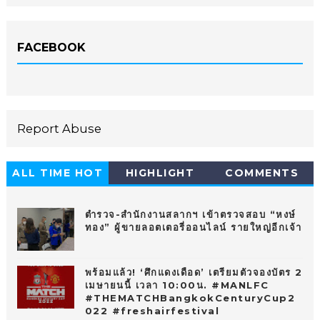
FACEBOOK
Report Abuse
ALL TIME HOT
HIGHLIGHT
COMMENTS
10
ตำรวจ-สำนักงานสลากฯ เข้าตรวจสอบ “หงษ์
ทอง” ผู้ขายลอตเตอรี่ออนไลน์ รายใหญ่อีกเจ้า
พร้อมแล้ว! ‘ศึกแดงเดือด’ เตรียมตัวจองบัตร 2
เมษายนนี้ เวลา 10:00น. #MANLFC
#THEMATCHBangkokCenturyCup2
022 #freshairfestival