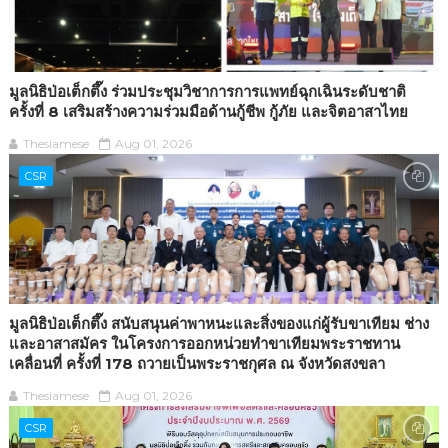
มูลนิธิป่อเต็กตึ๊ง ร่วมประชุมวิชาการการแพทย์ฉุกเฉินระดับชาติ
ครั้งที่ 8 เสริมสร้างความร่วมมือด้านกู้ชีพ กู้ภัย และจิตอาสาไทย
Thesiamese
Aug 01, 2026
CSR
มูลนิธิป่อเต็กตึ๊ง สนับสนุนค่าพาหนะและสิ่งของแก่ผู้รับขาเทียม ช่าง
และอาสาสมัคร ในโครงการออกหน่วยทำขาเทียมพระราชทาน
เคลื่อนที่ ครั้งที่ 178 ถวายเป็นพระราชกุศล ณ จังหวัดสงขลา
Thesiamese
Aug 01, 2026
CSR