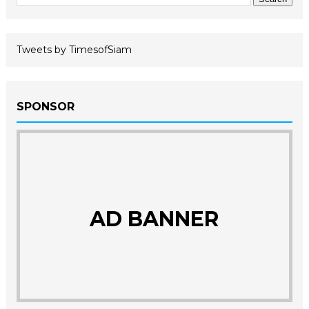
Tweets by TimesofSiam
SPONSOR
AD BANNER