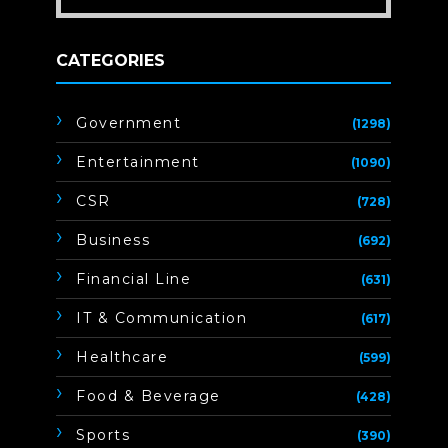
CATEGORIES
Government
(1298)
Entertainment
(1090)
CSR
(728)
Business
(692)
Financial Line
(631)
IT & Communication
(617)
Healthcare
(599)
Food & Beverage
(428)
Sports
(390)