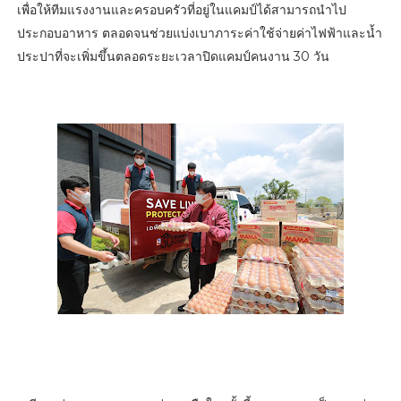
เพื่อให้ทีมแรงงานและครอบครัวที่อยู่ในแคมป์ได้สามารถนำไป
ประกอบอาหาร ตลอดจนช่วยแบ่งเบาภาระค่าใช้จ่ายค่าไฟฟ้าและน้ำ
ประปาที่จะเพิ่มขึ้นตลอดระยะเวลาปิดแคมป์คนงาน 30 วัน