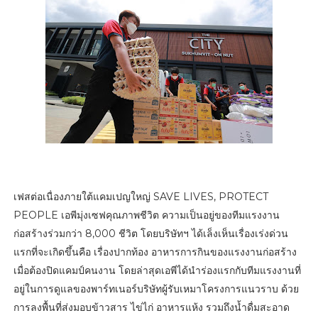
เฟสต่อเนื่องภายใต้แคมเปญใหญ่ SAVE LIVES, PROTECT
PEOPLE เอพีมุ่งเซฟคุณภาพชีวิต ความเป็นอยู่ของทีมแรงงาน
ก่อสร้างร่วมกว่า 8,000 ชีวิต โดยบริษัทฯ ได้เล็งเห็นเรื่องเร่งด่วน
แรกที่จะเกิดขึ้นคือ เรื่องปากท้อง อาหารการกินของแรงงานก่อสร้าง
เมื่อต้องปิดแคมป์คนงาน โดยล่าสุดเอพีได้นำร่องแรกกับทีมแรงงานที่
อยู่ในการดูแลของพาร์ทเนอร์บริษัทผู้รับเหมาโครงการแนวราบ ด้วย
การลงพื้นที่ส่งมอบข้าวสาร ไข่ไก่ อาหารแห้ง รวมถึงน้ำดื่มสะอาด