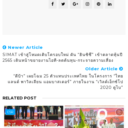
Newer Article
SIMAT เข้าสู่โหมดเติบโตรอบใหม่ ดัน “ฮินซิซึ” เข้าตลาดหุ้นปี
2565 เดินหน้าขยายงานไอที-ลดต้นทุน-กระจายความเสี่ยง
Older Article
“ดีป้า” เผยโฉม 25 ตัวแทนประเทศไทย ในโครงการ “ไทย
แลนด์ พาวิลเลียน แอมบาสเดอร์” ภายในงาน “เวิลด์เอ็กซ์โป
2020 ดูไบ”
RELATED POST
CSR