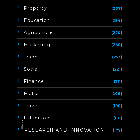
Property
(287)
Education
(284)
Agriculture
(270)
Marketing
(260)
Trade
(253)
Social
(221)
Finance
(211)
Motor
(208)
Travel
(190)
Exhibition
(181)
ิิีิิิิิRESEARCH AND INNOVATION
(177)