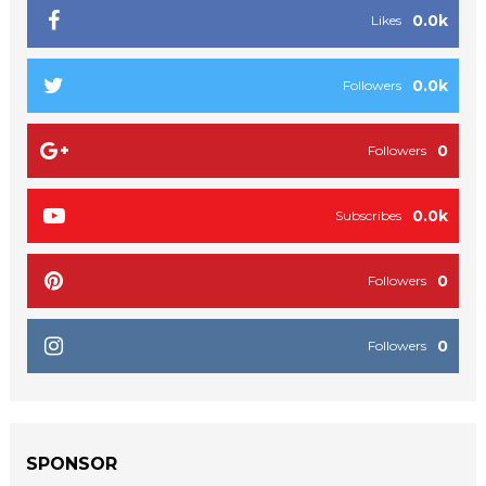
0.0k
Likes
0.0k
Followers
0
Followers
0.0k
Subscribes
0
Followers
0
Followers
SPONSOR