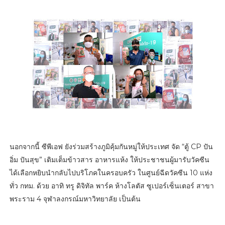
นอกจากนี้ ซีพีเอฟ ยังร่วมสร้างภูมิคุ้มกันหมู่ให้ประเทศ จัด “ตู้ CP ปัน
อิ่ม ปันสุข” เติมเต็มข้าวสาร อาหารแห้ง ให้ประชาชนผู้มารับวัคซีน
ได้เลือกหยิบนำกลับไปบริโภคในครอบครัว ในศูนย์ฉีดวัคซีน 10 แห่ง
ทั่ว กทม. ด้วย อาทิ ทรู ดิจิทัล พาร์ค ห้างโลตัส ซูเปอร์เซ็นเตอร์ สาขา
พระราม 4 จุฬาลงกรณ์มหาวิทยาลัย เป็นต้น