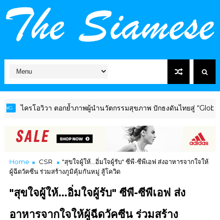
โอวิวา ตอกย้ำภาพผู้นำนวัตกรรมสุขภาพ ปักธงดันไทยสู่ “Global Wellne
Home
CSR
"สุขใจผู้ให้...อิ่มใจผู้รับ" ซีพี-ซีพีเอฟ ส่งอาหารจากใจให้
ผู้ฉีดวัคซีน ร่วมสร้างภูมิคุ้มกันหมู่ สู้โควิด
"สุขใจผู้ให้...อิ่มใจผู้รับ" ซีพี-ซีพีเอฟ ส่ง
อาหารจากใจให้ผู้ฉีดวัคซีน ร่วมสร้าง