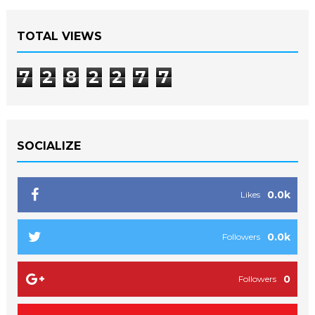
TOTAL VIEWS
7
2
8
2
2
7
7
SOCIALIZE
0.0k
Likes
0.0k
Followers
0
Followers