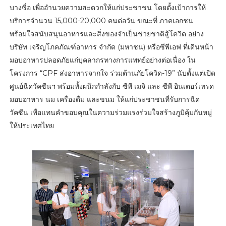
บางซื่อ เพื่ออำนวยความสะดวกให้แก่ประชาชน โดยตั้งเป้าการให้
บริการจำนวน 15,000-20,000 คนต่อวัน ขณะที่ ภาคเอกชน
พร้อมใจสนับสนุนอาหารและสิ่งของจำเป็นช่วยชาติสู้โควิด อย่าง
บริษัท เจริญโภคภัณฑ์อาหาร จำกัด (มหาชน) หรือซีพีเอฟ ที่เดินหน้า
มอบอาหารปลอดภัยแก่บุคลากรทางการแพทย์อย่างต่อเนื่อง ใน
โครงการ “CPF ส่งอาหารจากใจ ร่วมต้านภัยโควิด-19” นับตั้งแต่เปิด
ศูนย์ฉีดวัคซีนฯ พร้อมทั้งผนึกกำลังกับ ซีพี เมจิ และ ซีพี อินเตอร์เทรด
มอบอาหาร นม เครื่องดื่ม และขนม ให้แก่ประชาชนที่รับการฉีด
วัคซีน เพื่อแทนคำขอบคุณในความร่วมแรงร่วมใจสร้างภูมิคุ้มกันหมู่
ให้ประเทศไทย