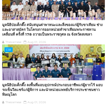
มูลนิธิป่อเต็กตึ๊ง สนับสนุนค่าพาหนะและสิ่งของแก่ผู้รับขาเทียม ช่าง
และอาสาสมัคร ในโครงการออกหน่วยทำขาเทียมพระราชทาน
เคลื่อนที่ ครั้งที่ 178 ถวายเป็นพระราชกุศล ณ จังหวัดสงขลา
Thesiamese
Aug 01, 2026
CSR
มูลนิธิป่อเต็กตึ๊ง ลงพื้นที่มอบอุปกรณ์ประกอบอาชีพแก่ผู้ยากไร้ มอบ
รถเข็นวีลแชร์แก่ผู้พิการ และนำหน่วยแพทย์บริการประชาชนชาว
พิษณุโลก
Thesiamese
Aug 01, 2026