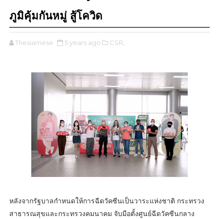
ภูมิคุ้มกันหมู่ สู้โควิด
Thesiamese
5 years ago
CSR,
หลังจากรัฐบาลกำหนดให้การฉีดวัคซีนเป็นวาระแห่งชาติ กระทรวง
สาธารณสุขและกระทรวงคมนาคม จับมือตั้งศูนย์ฉีดวัคซีนกลาง