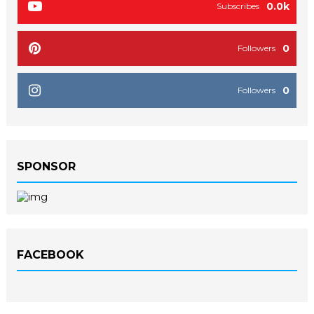
0.0k
Subscribes
0
Followers
0
Followers
SPONSOR
FACEBOOK