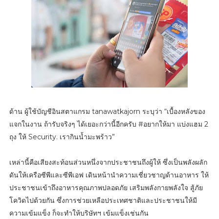
ด้าน ผู้ใช้บัญชีอินสตาแกรม tanawatkajorn ระบุว่า “เบื้องหลังของ
แจกในงาน ถ้ารับจริงๆ ได้เยอะกว่านี้อีกครับ #อยากให้มา แบ่งแฮม 2
ถุง ให้ Security. เรากินน้ำมะพร้าว”
เหล่านี้คือเสียงสะท้อนส่วนหนึ่งจากประชาชนถึงผู้ให้ ซึ่งเป็นพลังผลัก
ดันให้เครือซีพีและซีพีเอฟ เดินหน้านำความเชี่ยวชาญด้านอาหาร ให้
ประชาชนเข้าถึงอาหารคุณภาพปลอดภัย เสริมพลังกายพลังใจ สู้ภัย
โควิดไปด้วยกัน ซึ่งการช่วยเหลือประเทศชาติและประชาชนให้มี
ความเข้มแข็ง ก็จะทำให้บริษัทฯ เข้มแข็งเช่นกัน