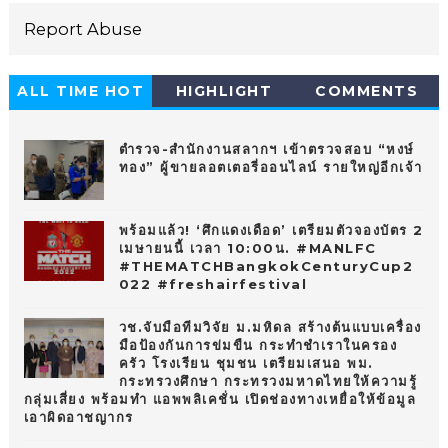
Report Abuse
ALL TIME HOT
HIGHLIGHT
COMMENTS
10
ตำรวจ-สำนักงานสลากฯ เข้าตรวจสอบ “หงษ์
ทอง” ผู้ขายลอตเตอรี่ออนไลน์ รายใหญ่อีกเจ้า
พร้อมแล้ว! ‘ศึกแดงเดือด’ เตรียมตัวจองบัตร 2
เมษายนนี้ เวลา 10:00น. #MANLFC
#THEMATCHBangkokCenturyCup2
022 #freshairfestival
วช.จับมือทีมวิจัย ม.มหิดล สร้างต้นแบบเครื่อง
มือป้องกันการข่มขืน กระทำชำเราในครอง
ครัว โรงเรียน ชุมชน เตรียมเสนอ พม.
กระทรวงศึกษา กระทรวงมหาดไทยให้ความรู้
กลุ่มเสี่ยง พร้อมทำ แอพพลิเคชั่น เปิดช่องทางเหยื่อให้ข้อมูล
เอาผิดอาชญากร