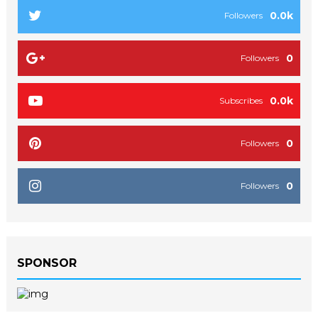
0.0k
Followers
0
Followers
0.0k
Subscribes
0
Followers
0
Followers
SPONSOR