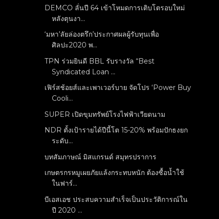
DEMCO ลั่นปี 64 เข้าโหมดการเติบโตรอบใหม่
หลังตุนงา...
‘มหา’ลัยล่องตรึก’ประกาศผลผู้รับทุนเพื่อ
ศิลปะ2020 พ...
TPN ร่วมยินดี BBL รับรางวัล “Best
Syndicated Loan ...
เฟิร์สช้อยส์และเพาเวอร์บาย จัดโปร ‘Power Buy
Cooli...
SUPER เปิดขุมทรัพย์โรงไฟฟ้าเวียดนาม
NDR ตั้งเป้ารายได้ปีนี้โต 15-20% พร้อมปักธงยก
ระดับ...
บทสัมภาษณ์ มิสแกรนด์ สมุทรปราการ
เกษตรกรหมูเผยภัยแล้งกระทบหนัก ต้องซื้อน้ำใช้
ในฟาร์...
บีเอสเอช ประสบความสำเร็จเป็นประวัติการณ์ใน
ปี 2020 ...