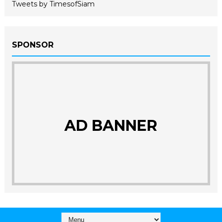
Tweets by TimesofSiam
SPONSOR
AD BANNER