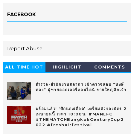
FACEBOOK
Report Abuse
ALL TIME HOT
HIGHLIGHT
COMMENTS
10
ตำรวจ-สำนักงานสลากฯ เข้าตรวจสอบ “หงษ์
ทอง” ผู้ขายลอตเตอรี่ออนไลน์ รายใหญ่อีกเจ้า
พร้อมแล้ว! ‘ศึกแดงเดือด’ เตรียมตัวจองบัตร 2
เมษายนนี้ เวลา 10:00น. #MANLFC
#THEMATCHBangkokCenturyCup2
022 #freshairfestival