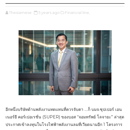
Thesiamese
5 years ago
Financial line,
อีกหนึ่งบริษัทด้านพลังงานทดแทนที่ควรจับตา ….ก็ บมจ.ซุปเปอร์ เอน
เนอร์ยี คอร์เปอเรชั่น (SUPER) ของบอส “จอมทรัพย์ โลจายะ” ล่าสุด
ประกาศเข้าลงทุนในโรงไฟฟ้าพลังงานลมที่เวียดนามอีก 1 โครงการ