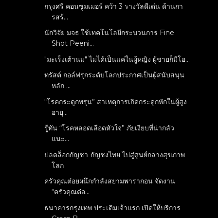
กรุงศรี คอนซูมเมอร์ คว้า 3 รางวัลดีเด่น ด้านกา
รสร้...
นักวิจัย มจธ.ใช้เทคโนโลยีกระบวนการ Fine
Shot Peeni...
"มะเร็งเต้านม" ไม่ได้เป็นแค่ในผู้หญิง ผู้ชายก็มีโอ...
ทรัสต์ กอล์ฟรุกระดับโลกประกาศเป็นผู้สนับสนุน
หลัก ...
“โรคกระดูกพรุน” สาเหตุการเกิดกระดูกหักในผู้สูง
อายุ...
รู้ทัน “โรคหลอดเลือดหัวใจ” ภัยเงียบที่น่ากลัว
แนะ...
ปลดล็อกกัญชา-กัญชงไทย ไปสู่ศูนย์กลางสุขภาพ
โลก
ครัวคุณต๋อยผนึกกำลังสยามพารากอน จัดงาน
“ครัวคุณต๋อ...
ธนาคารกรุงเทพ ประเดิมเจ้าแรก เปิดให้บริการ