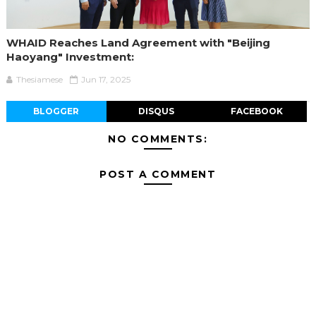
WHAID Reaches Land Agreement with "Beijing
Haoyang" Investment:
Thesiamese
Jun 17, 2025
BLOGGER
DISQUS
FACEBOOK
NO COMMENTS:
POST A COMMENT