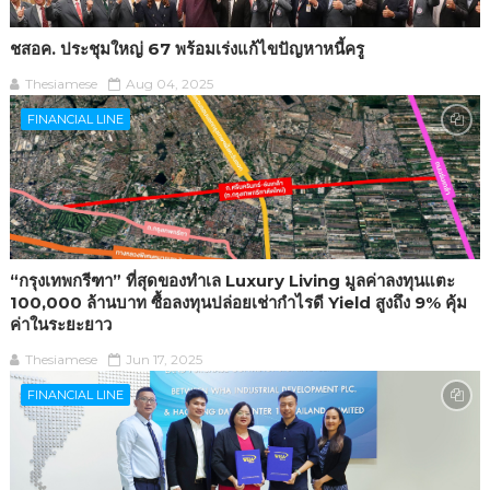
ชสอค. ประชุมใหญ่ 67 พร้อมเร่งแก้ไขปัญหาหนี้ครู
Thesiamese
Aug 04, 2025
FINANCIAL LINE
“กรุงเทพกรีฑา” ที่สุดของทำเล Luxury Living มูลค่าลงทุนแตะ
100,000 ล้านบาท ซื้อลงทุนปล่อยเช่ากำไรดี Yield สูงถึง 9% คุ้ม
ค่าในระยะยาว
Thesiamese
Jun 17, 2025
FINANCIAL LINE