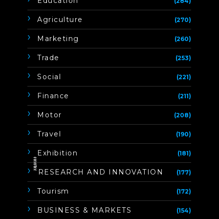
Education
(284)
Agriculture
(270)
Marketing
(260)
Trade
(253)
Social
(221)
Finance
(211)
Motor
(208)
Travel
(190)
Exhibition
(181)
ิิีิิิิิRESEARCH AND INNOVATION
(177)
Tourism
(172)
BUSINESS & MARKETS
(154)