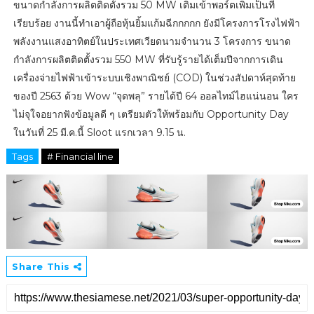
ขนาดกำลังการผลิตติดตั้งรวม 50 MW เติมเข้าพอร์ตเพิ่มเป็นที่
เรียบร้อย งานนี้ทำเอาผู้ถือหุ้นยิ้มแก้มฉีกกกกก ยังมีโครงการโรงไฟฟ้า
พลังงานแสงอาทิตย์ในประเทศเวียดนามจำนวน 3 โครงการ ขนาด
กำลังการผลิตติดตั้งรวม 550 MW ที่รับรู้รายได้เต็มปีจากการเดิน
เครื่องจ่ายไฟฟ้าเข้าระบบเชิงพาณิชย์ (COD) ในช่วงสัปดาห์สุดท้าย
ของปี 2563 ด้วย Wow “จุดพลุ” รายได้ปี 64 ออลไทม์ไฮแน่นอน ใคร
ไม่จุใจอยากฟังข้อมูลดี ๆ เตรียมตัวให้พร้อมกับ Opportunity Day
ในวันที่ 25 มี.ค.นี้ Sloot แรกเวลา 9.15 น.
Tags
# Financial line
Share This