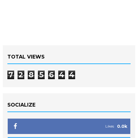
TOTAL VIEWS
7
2
8
5
6
4
4
SOCIALIZE
0.0k
Likes