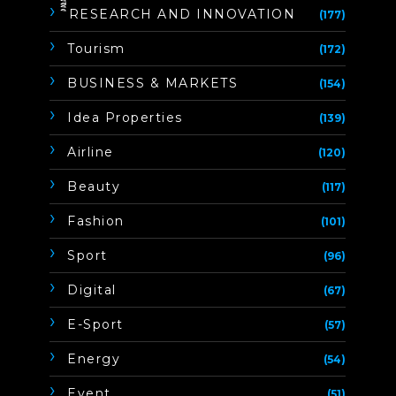
ิิีิิิิิRESEARCH AND INNOVATION
(177)
Tourism
(172)
BUSINESS & MARKETS
(154)
Idea Properties
(139)
Airline
(120)
Beauty
(117)
Fashion
(101)
Sport
(96)
Digital
(67)
E-Sport
(57)
Energy
(54)
Event
(51)