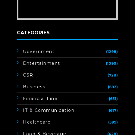
CATEGORIES
Government
(1298)
Entertainment
(1090)
CSR
(728)
Business
(692)
Financial Line
(631)
IT & Communication
(617)
Healthcare
(599)
Food & Beverage
(428)