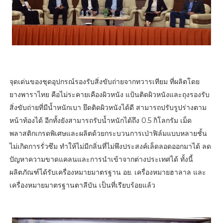
จุดเด่นของชุดอุปกรณ์รองรับสิ่งขับถ่ายจากทวารเทียม ที่ผลิตโดย
ยางพาราไทย คือไม่ระคายเคืองผิวหนัง แป้นติดผิวหนังและถุงรองรับ
สิ่งขับถ่ายที่มีน้ำหนักเบา ยึดติดผิวหนังได้ดี สามารถปรับรูปร่างตาม
หน้าท้องได้ อีกทั้งยังสามารถรับน้ำหนักได้ถึง 0.5 กิโลกรัม เม็ด
พลาสติกเกรดพิเศษและผลิตด้วยกระบวนการเป่าฟิล์มแบบหลายชั้น
ไม่เกิดการรั่วซึม ทำให้ไม่มีกลิ่นที่ไม่พึงประสงค์เล็ดลอดออกมาได้ ลด
ปัญหาความขาดแคลนและการนำเข้าจากต่างประเทศได้ ทั้งนี้
ผลิตภัณฑ์ได้รับเครื่องหมายมาตรฐาน อย. เครื่องหมายฮาลาล และ
เครื่องหมายมาตรฐานตาลีบัน เป็นที่เรียบร้อยแล้ว