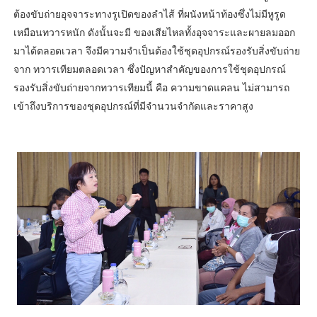
ต้องขับถ่ายอุจจาระทางรูเปิดของลําไส้ ที่ผนังหน้าท้องซึ่งไม่มีหูรูด
เหมือนทวารหนัก ดังนั้นจะมี ของเสียไหลทั้งอุจจาระและผายลมออก
มาได้ตลอดเวลา จึงมีความจําเป็นต้องใช้ชุดอุปกรณ์รองรับสิ่งขับถ่าย
จาก ทวารเทียมตลอดเวลา ซึ่งปัญหาสําคัญของการใช้ชุดอุปกรณ์
รองรับสิ่งขับถ่ายจากทวารเทียมนี้ คือ ความขาดแคลน ไม่สามารถ
เข้าถึงบริการของชุดอุปกรณ์ที่มีจํานวนจํากัดและราคาสูง