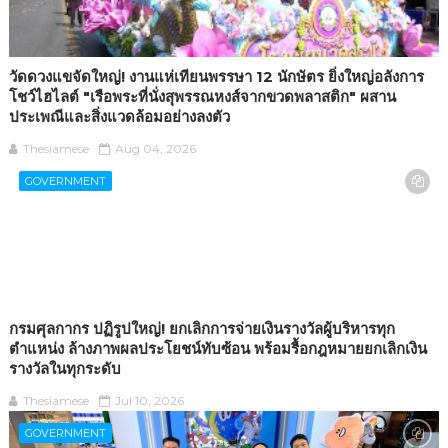
วัดดวงแขจัดใหญ่! งานแห่เทียนพรรษา 12 นักษัตร ยิ่งใหญ่อลังการ
โชว์ไฮไลต์ "เรือพระที่นั่งสุพรรณหงส์จากขวดพลาสติก" ผสาน
ประเพณีและสิ่งแวดล้อมอย่างลงตัว
Thesiamese
Aug 04, 2026
GOVERNMENT
กรมศุลกากร ปฏิรูปใหญ่! ยกเลิกการจ่ายเงินรางวัลผู้บริหารทุก
ตำแหน่ง ล้างภาพผลประโยชน์ทับซ้อน พร้อมรื้อกฎหมายยกเลิกเงิน
รางวัลในทุกระดับ
Thesiamese
Jul 10, 2026
GOVERNMENT