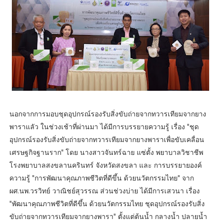
นอกจากการมอบชุดอุปกรณ์รองรับสิ่งขับถ่ายจากทวารเทียมจากยาง
พาราแลัว ในช่วงเช้าที่ผ่านมา ได้มีการบรรยายความรู้ เรื่อง "ชุด
อุปกรณ์รองรับสิ่งขับถ่ายจากทวารเทียมจากยางพาราเพื่อขับเคลื่อน
เศรษฐกิจฐานราก" โดย นางสาวจันทร์ฉาย แซ่ตั้ง พยาบาลวิชาชีพ
โรงพยาบาลสงขลานครินทร์ จังหวัดสงขลา และ การบรรยายองค์
ความรู้ "การพัฒนาคุณภาพชีวิตที่ดีขึ้น ด้วยนวัตกรรมไทย" จาก
ผศ.นพ.วรวิทย์ วาณิชย์สุวรรณ ส่วนช่วงบ่าย ได้มีการเสวนา เรื่อง
"พัฒนาคุณภาพชีวิตที่ดีขึ้น ด้วยนวัตกรรมไทย ชุดอุปกรณ์รองรับสิ่ง
ขับถ่ายจากทวารเทียมจากยางพารา" ตั้งแต่ต้นน้ำ กลางน้ำ ปลายน้ำ