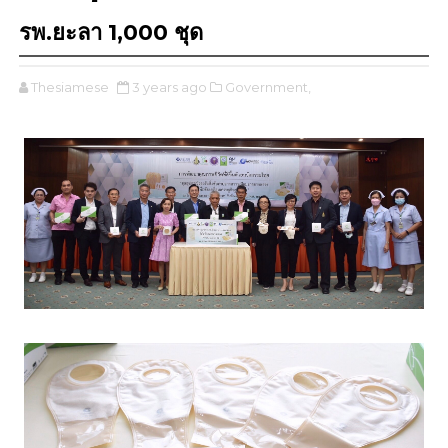
รพ.ยะลา 1,000 ชุด
Thesiamese
3 years ago
Government,