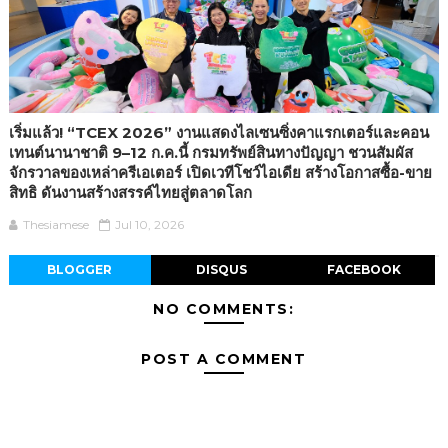
เริ่มแล้ว! “TCEX 2026” งานแสดงไลเซนซิ่งคาแรกเตอร์และคอน
เทนต์นานาชาติ 9–12 ก.ค.นี้ กรมทรัพย์สินทางปัญญา ชวนสัมผัส
จักรวาลของเหล่าครีเอเตอร์ เปิดเวทีโชว์ไอเดีย สร้างโอกาสซื้อ-ขาย
สิทธิ ดันงานสร้างสรรค์ไทยสู่ตลาดโลก
Thesiamese
Jul 10, 2026
BLOGGER
DISQUS
FACEBOOK
NO COMMENTS:
POST A COMMENT