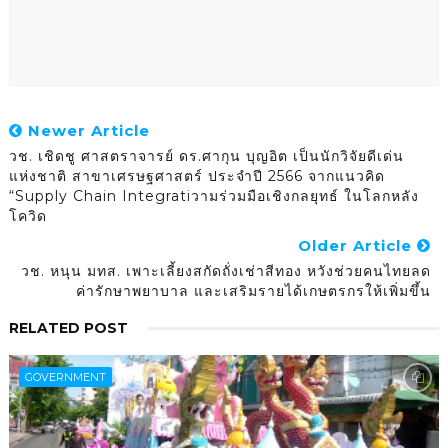
Newer Article
วช. เชิดชู ศาสตราจารย์ ดร.ศากุน บุญอิต เป็นนักวิจัยดีเด่น
แห่งชาติ สาขาเศรษฐศาสตร์ ประจำปี 2566 จากแนวคิด
“Supply Chain Integratiวามร่วมมือเชิงกลยุทธ์ ในโลกหลัง
โควิด
Older Article
วช. หนุน มทส. เพาะเลี้ยงสกัดถั่งเช่าสีทอง หวังช่วยคนไทยลด
ค่ารักษาพยาบาล และเสริมรายได้เกษตรกรให้เพิ่มขึ้น
RELATED POST
GOVERNMENT