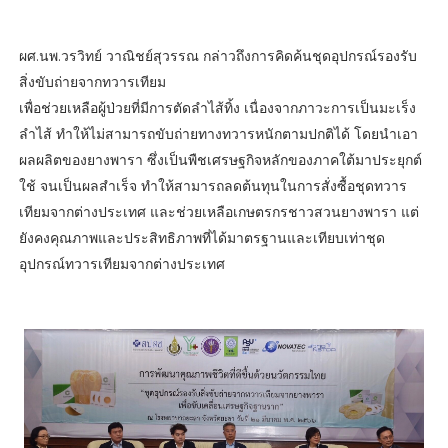
ผศ.นพ.วรวิทย์ วาณิชย์สุวรรณ กล่าวถึงการคิดค้นชุดอุปกรณ์รองรับ
สิ่งขับถ่ายจากทวารเทียม
เพื่อช่วยเหลือผู้ป่วยที่มีการตัดลำไส้ทิ้ง เนื่องจากภาวะการเป็นมะเร็ง
ลำไส้ ทำให้ไม่สามารถขับถ่ายทางทวารหนักตามปกติได้ โดยนำเอา
ผลผลิตของยางพารา ซึ่งเป็นพืชเศรษฐกิจหลักของภาคใต้มาประยุกต์
ใช้ จนเป็นผลสำเร็จ ทำให้สามารถลดต้นทุนในการสั่งซื้อชุดทวาร
เทียมจากต่างประเทศ และช่วยเหลือเกษตรกรชาวสวนยางพารา แต่
ยังคงคุณภาพและประสิทธิภาพที่ได้มาตรฐานและเทียบเท่าชุด
อุปกรณ์ทวารเทียมจากต่างประเทศ