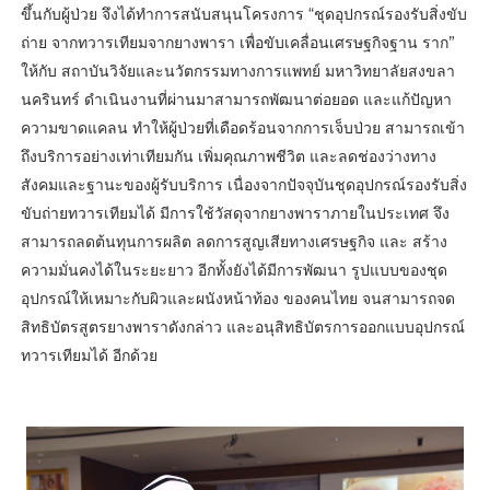
ขึ้นกับผู้ป่วย จึงได้ทําการสนับสนุนโครงการ “ชุดอุปกรณ์รองรับสิ่งขับ
ถ่าย จากทวารเทียมจากยางพารา เพื่อขับเคลื่อนเศรษฐกิจฐาน ราก”
ให้กับ สถาบันวิจัยและนวัตกรรมทางการแพทย์ มหาวิทยาลัยสงขลา
นครินทร์ ดําเนินงานที่ผ่านมาสามารถพัฒนาต่อยอด และแก้ปัญหา
ความขาดแคลน ทําให้ผู้ป่วยที่เดือดร้อนจากการเจ็บป่วย สามารถเข้า
ถึงบริการอย่างเท่าเทียมกัน เพิ่มคุณภาพชีวิต และลดช่องว่างทาง
สังคมและฐานะของผู้รับบริการ เนื่องจากปัจจุบันชุดอุปกรณ์รองรับสิ่ง
ขับถ่ายทวารเทียมได้ มีการใช้วัสดุจากยางพาราภายในประเทศ จึง
สามารถลดต้นทุนการผลิต ลดการสูญเสียทางเศรษฐกิจ และ สร้าง
ความมั่นคงได้ในระยะยาว อีกทั้งยังได้มีการพัฒนา รูปแบบของชุด
อุปกรณ์ให้เหมาะกับผิวและผนังหน้าท้อง ของคนไทย จนสามารถจด
สิทธิบัตรสูตรยางพาราดังกล่าว และอนุสิทธิบัตรการออกแบบอุปกรณ์
ทวารเทียมได้ อีกด้วย