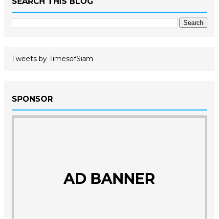
SEARCH THIS BLOG
Tweets by TimesofSiam
SPONSOR
AD BANNER