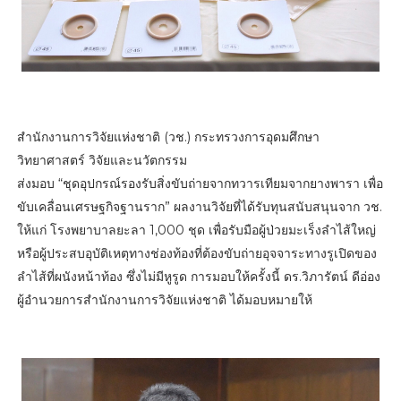
สำนักงานการวิจัยแห่งชาติ (วช.) กระทรวงการอุดมศึกษา
วิทยาศาสตร์ วิจัยและนวัตกรรม
ส่งมอบ “ชุดอุปกรณ์รองรับสิ่งขับถ่ายจากทวารเทียมจากยางพารา เพื่อ
ขับเคลื่อนเศรษฐกิจฐานราก” ผลงานวิจัยที่ได้รับทุนสนับสนุนจาก วช.
ให้แก่ โรงพยาบาลยะลา 1,000 ชุด เพื่อรับมือผู้ป่วยมะเร็งลำไส้ใหญ่
หรือผู้ประสบอุบัติเหตุทางช่องท้องที่ต้องขับถ่ายอุจจาระทางรูเปิดของ
ลำไส้ที่ผนังหน้าท้อง ซึ่งไม่มีหูรูด การมอบให้ครั้งนี้ ดร.วิภารัตน์ ดีอ่อง
ผู้อำนวยการสำนักงานการวิจัยแห่งชาติ ได้มอบหมายให้