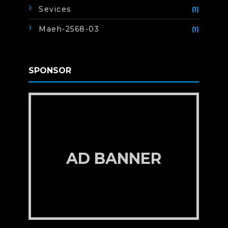
Sevices
(1)
Maeh-2568-03
(1)
SPONSOR
AD BANNER