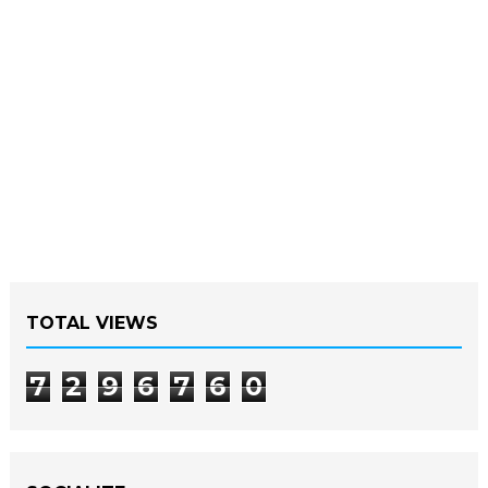
TOTAL VIEWS
7
2
9
6
7
6
0