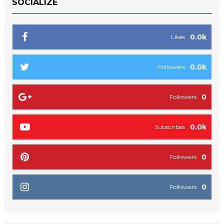
SOCIALIZE
0.0k
Likes
0.0k
Followers
0
Followers
0.0k
Subscribes
0
Followers
0
Followers