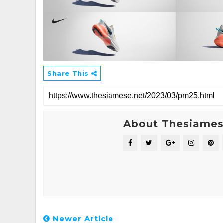
Share This
About Thesiame
Newer Article