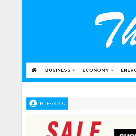
BUSINESS
ECONOMY
ENER
BREAKING