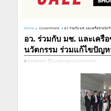
Home
Government
อว. ร่วมกับ มช. และเครือข่ายนัก
อว. ร่วมกับ มช. และเครือ
นวัตกรรม ร่วมแก้ไขปัญ
Thesiamese
3 years ago
Government,