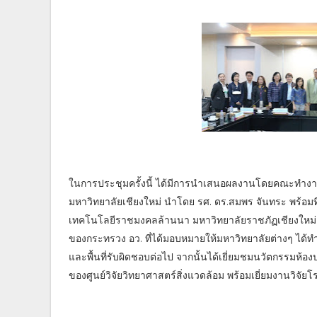
ในการประชุมครั้งนี้ ได้มีการนำเสนอผลงานโดยคณะทำงา
มหาวิทยาลัยเชียงใหม่ นำโดย รศ. ดร.สมพร จันทระ พร้อมที
เทคโนโลยีราชมงคลล้านนา มหาวิทยาลัยราชภัฏเชียงใหม่ 
ของกระทรวง อว. ที่ได้มอบหมายให้มหาวิทยาลัยต่างๆ ได
และพื้นที่รับผิดชอบต่อไป จากนั้นได้เยี่ยมชมนวัตกรรมห
ของศูนย์วิจัยวิทยาศาสตร์สิ่งแวดล้อม พร้อมเยี่ยมงานวิจั