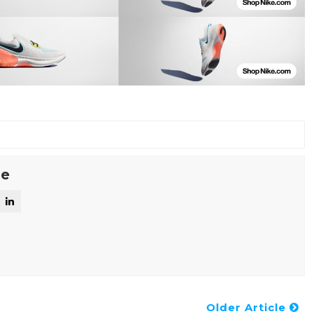
se
Older Article