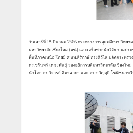
วันเสาร์ที่ 18 มีนาคม 2566 กระทรวงการอุดมศึกษา วิทยาศ
มหาวิทยาลัยเชียงใหม่ (มช.) และเครือข่ายนักวิจัย ร่วม
พื้นที่ภาคเหนือ โดยมี ศ.นพ.สิริฤกษ์ ทรงศิวิไล ปลัดกระท
ดร.ชรินทร์ เตชะพันธุ์ รองอธิการบดีมหาวิทยาลัยเชียงใหม่
นำโดย ดร.วิจารย์ สิมาฉายา และ ดร.ขวัญฤดี โชติชนาทวี