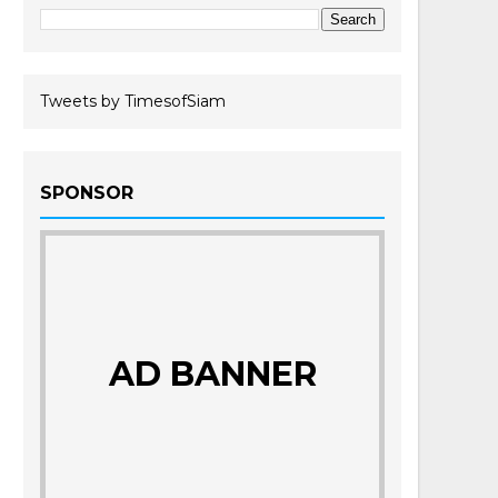
Tweets by TimesofSiam
SPONSOR
AD BANNER