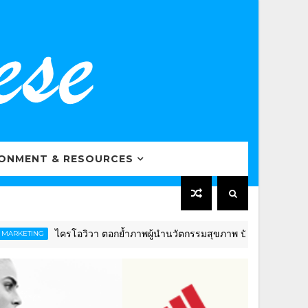
RONMENT & RESOURCES
ไครโอวิวา ตอกย้ำภาพผู้นำนวัตกรรมสุขภาพ ปักธงดันไทยสู่ “Global
G