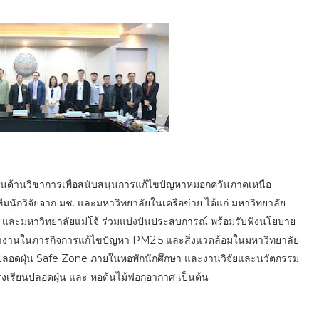
นด้านวิชาการเพื่อสนับสนุนการแก้ไขปัญหาหมอกควันภาคเหนือ
มนักวิจัยจาก มช. และมหาวิทยาลัยในเครือข่าย ได้แก่ มหาวิทยาลัย
และมหาวิทยาลัยแม่โจ้ ร่วมแบ่งปันประสบการณ์ พร้อมรับฟังนโยบาย
้ทำงานในภารกิจการแก้ไขปัญหา PM2.5 และสิ่งแวดล้อมในมหาวิทยาลัย
้องปลอดฝุ่น Safe Zone ภายในหอพักนักศึกษา และงานวิจัยและนวัตกรรม
ยโรงเรียนปลอดฝุ่น และ หอต้นไม้ฟอกอากาศ เป็นต้น