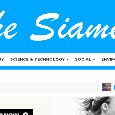
GY
SCIENCE & TECHNOLOGY
SOCIAL
ENVI
MARKETIN