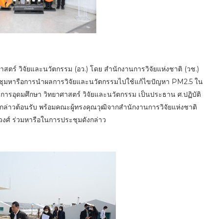
าสตร์ วิจัยและนวัตกรรม (อว.) โดย สำนักงานการวิจัยแห่งชาติ (วช.)
ประชุมหารือการนําผลการวิจัยและนวัตกรรมไปใช้แก้ไขปัญหา PM2.5 ใน
รวงการอุดมศึกษา วิทยาศาสตร์ วิจัยและนวัตกรรม เป็นประธาน ศ.ปฏิบัติ
 กล่าวต้อนรับ พร้อมคณะผู้ทรงคุณวุฒิจากสํานักงานการวิจัยแห่งชาติ
วงศ์ ร่วมหารือในการประชุมดังกล่าว