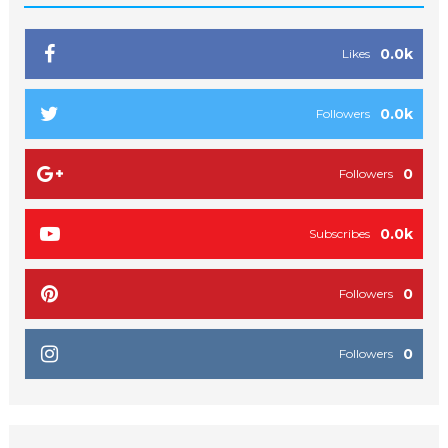
0.0k
Likes
0.0k
Followers
0
Followers
0.0k
Subscribes
0
Followers
0
Followers