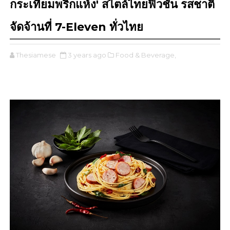
กระเทียมพริกแห้ง' สไตล์ไทยฟิวชั่น รสชาติ
จัดจ้านที่ 7-Eleven ทั่วไทย
Thesiamese
3 years ago
Food & Beverage,