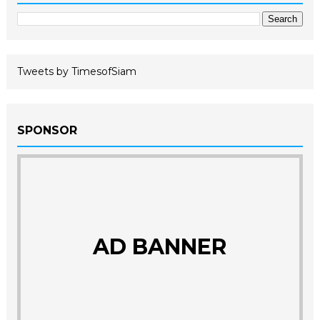
Tweets by TimesofSiam
SPONSOR
AD BANNER