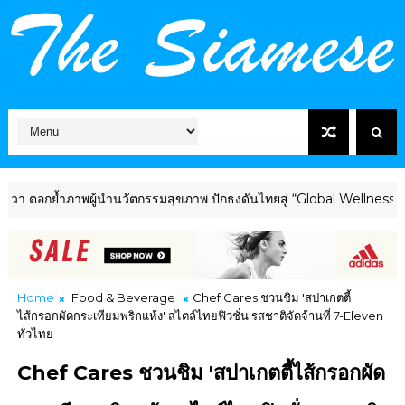
กย้ำภาพผู้นำนวัตกรรมสุขภาพ ปักธงดันไทยสู่ “Global Wellness Hub” ร
Home
Food & Beverage
Chef Cares ชวนชิม 'สปาเกตตี้
ไส้กรอกผัดกระเทียมพริกแห้ง' สไตล์ไทยฟิวชั่น รสชาติจัดจ้านที่ 7-Eleven
ทั่วไทย
Chef Cares ชวนชิม 'สปาเกตตี้ไส้กรอกผัด