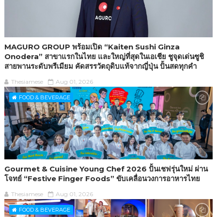
MAGURO GROUP พร้อมเปิด “Kaiten Sushi Ginza
Onodera” สาขาแรกในไทย และใหญ่ที่สุดในเอเชีย ชูจุดเด่นซูชิ
สายพานระดับพรีเมียม คัดสรรวัตถุดิบแท้จากญี่ปุ่น ปั้นสดทุกคำ
Thesiamese
Aug 01, 2026
FOOD & BEVERAGE
Gourmet & Cuisine Young Chef 2026 ปั้นเชฟรุ่นใหม่ ผ่าน
โจทย์ “Festive Finger Foods” ขับเคลื่อนวงการอาหารไทย
Thesiamese
Aug 01, 2026
FOOD & BEVERAGE