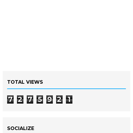
TOTAL VIEWS
7
2
7
5
9
2
1
SOCIALIZE