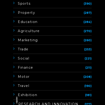
Sports
(390)
Property
(287)
Education
(284)
Agriculture
(270)
Marketing
(260)
Trade
(253)
Social
(221)
Finance
(211)
Motor
(208)
Travel
(190)
Exhibition
(181)
ิิีิิิิิRESEARCH AND INNOVATION
(177)