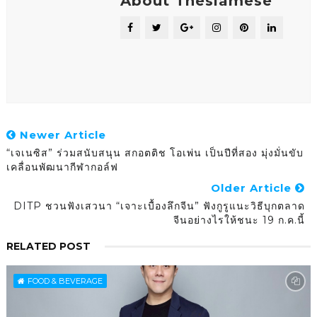
About Thesiamese
Newer Article
“เจเนซิส” ร่วมสนับสนุน สกอตติช โอเพ่น เป็นปีที่สอง มุ่งมั่นขับ
เคลื่อนพัฒนากีฬากอล์ฟ
Older Article
DITP ชวนฟังเสวนา “เจาะเบื้องลึกจีน” ฟังกูรูแนะวิธีบุกตลาด
จีนอย่างไรให้ชนะ 19 ก.ค.นี้
RELATED POST
FOOD & BEVERAGE