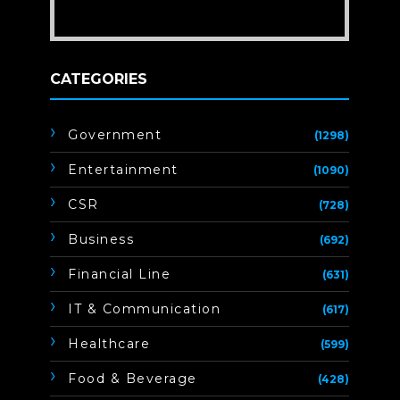
CATEGORIES
Government
(1298)
Entertainment
(1090)
CSR
(728)
Business
(692)
Financial Line
(631)
IT & Communication
(617)
Healthcare
(599)
Food & Beverage
(428)