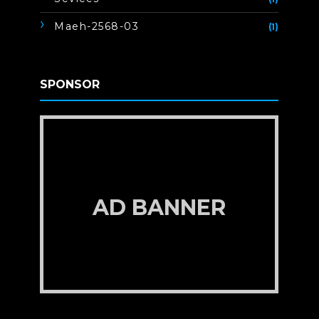
Maeh-2568-03
(1)
SPONSOR
AD BANNER