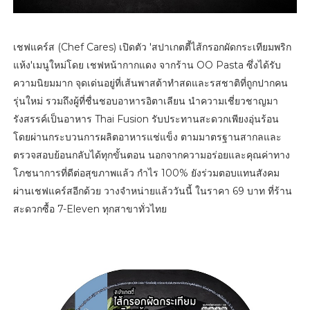
เชฟแคร์ส (Chef Cares) เปิดตัว 'สปาเกตตี้ไส้กรอกผัดกระเทียมพริก
แห้ง'เมนูใหม่โดย เชฟหน้ากากแดง จากร้าน OO Pasta ซึ่งได้รับ
ความนิยมมาก จุดเด่นอยู่ที่เส้นพาสต้าทำสดและรสชาติที่ถูกปากคน
รุ่นใหม่ รวมถึงผู้ที่ชื่นชอบอาหารอิตาเลียน นำความเชี่ยวชาญมา
รังสรรค์เป็นอาหาร Thai Fusion รับประทานสะดวกเพียงอุ่นร้อน
โดยผ่านกระบวนการผลิตอาหารแช่แข็ง ตามมาตรฐานสากลและ
ตรวจสอบย้อนกลับได้ทุกขั้นตอน นอกจากความอร่อยและคุณค่าทาง
โภชนาการที่ดีต่อสุขภาพแล้ว กำไร 100% ยังร่วมตอบแทนสังคม
ผ่านเชฟแคร์สอีกด้วย วางจำหน่ายแล้ววันนี้ ในราคา 69 บาท ที่ร้าน
สะดวกซื้อ 7-Eleven ทุกสาขาทั่วไทย