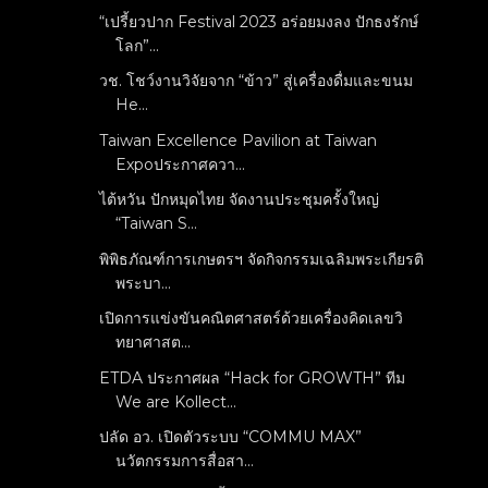
“เปรี้ยวปาก Festival 2023 อร่อยมงลง ปักธงรักษ์
โลก”...
วช. โชว์งานวิจัยจาก “ข้าว” สู่เครื่องดื่มและขนม
He...
Taiwan Excellence Pavilion at Taiwan
Expoประกาศควา...
ไต้หวัน ปักหมุดไทย จัดงานประชุมครั้งใหญ่
“Taiwan S...
พิพิธภัณฑ์การเกษตรฯ จัดกิจกรรมเฉลิมพระเกียรติ
พระบา...
เปิดการแข่งขันคณิตศาสตร์ด้วยเครื่องคิดเลขวิ
ทยาศาสต...
ETDA ประกาศผล “Hack for GROWTH” ทีม
We are Kollect...
ปลัด อว. เปิดตัวระบบ “COMMU MAX”
นวัตกรรมการสื่อสา...