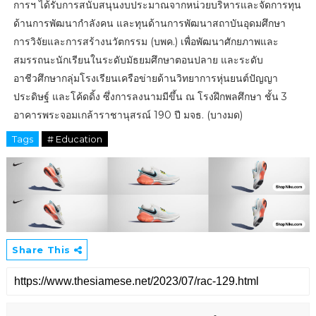
การฯ ได้รับการสนับสนุนงบประมาณจากหน่วยบริหารและจัดการทุน
ด้านการพัฒนากำลังคน และทุนด้านการพัฒนาสถาบันอุดมศึกษา
การวิจัยและการสร้างนวัตกรรม (บพค.) เพื่อพัฒนาศักยภาพและ
สมรรถนะนักเรียนในระดับมัธยมศึกษาตอนปลาย และระดับ
อาชีวศึกษากลุ่มโรงเรียนเครือข่ายด้านวิทยาการหุ่นยนต์ปัญญา
ประดิษฐ์ และโค้ดดิ้ง ซึ่งการลงนามมีขึ้น ณ โรงฝึกพลศึกษา ชั้น 3
อาคารพระจอมเกล้าราชานุสรณ์ 190 ปี มจธ. (บางมด)
Tags
# Education
Share This