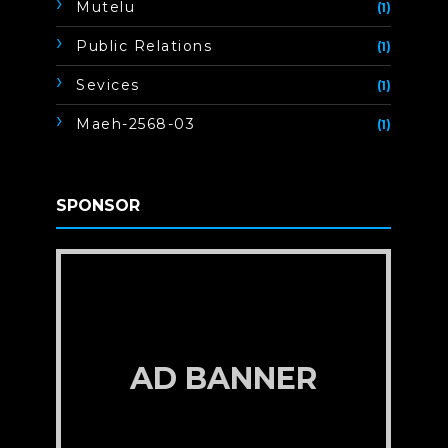
Mutelu
(1)
Public Relations
(1)
Sevices
(1)
Maeh-2568-03
(1)
SPONSOR
AD BANNER