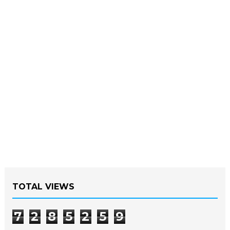
TOTAL VIEWS
7
2
8
5
2
5
9