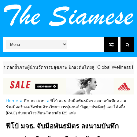
้ำภาพผู้นำนวัตกรรมสุขภาพ ปักธงดันไทยสู่ “Global Wellness Hub” ร่ว
Home
Education
ฟีโบ้ มจธ. จับมือพันธมิตร ลงนามบันทึกความ
ร่วมมือสร้างเครือข่ายด้านวิทยาการหุ่นยนต์ ปัญญาประดิษฐ์ และโค้ดดิ้ง
(RAC) กับกลุ่มโรงเรียน-วิทยาลัย 129 แห่ง
ฟีโบ้ มจธ. จับมือพันธมิตร ลงนามบันทึก