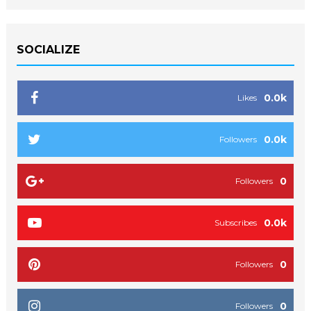
SOCIALIZE
0.0k
Likes
0.0k
Followers
0
Followers
0.0k
Subscribes
0
Followers
0
Followers