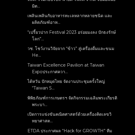
มิต...
เพลินเพลินกับอาหารทะเลหลากหลายชนิด และ
ผลิตภัณฑ์อาห...
“เปรี้ยวปาก Festival 2023 อร่อยมงลง ปักธงรักษ์
โลก”...
วช. โชว์งานวิจัยจาก “ข้าว” สู่เครื่องดื่มและขนม
He...
Taiwan Excellence Pavilion at Taiwan
Expoประกาศควา...
ไต้หวัน ปักหมุดไทย จัดงานประชุมครั้งใหญ่
“Taiwan S...
พิพิธภัณฑ์การเกษตรฯ จัดกิจกรรมเฉลิมพระเกียรติ
พระบา...
เปิดการแข่งขันคณิตศาสตร์ด้วยเครื่องคิดเลขวิ
ทยาศาสต...
ETDA ประกาศผล “Hack for GROWTH” ทีม