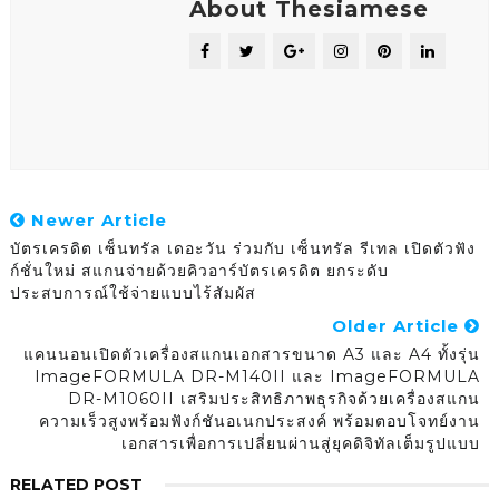
About Thesiamese
Newer Article
บัตรเครดิต เซ็นทรัล เดอะวัน ร่วมกับ เซ็นทรัล รีเทล เปิดตัวฟัง
ก์ชั่นใหม่ สแกนจ่ายด้วยคิวอาร์บัตรเครดิต ยกระดับ
ประสบการณ์ใช้จ่ายแบบไร้สัมผัส
Older Article
แคนนอนเปิดตัวเครื่องสแกนเอกสารขนาด A3 และ A4 ทั้งรุ่น
ImageFORMULA DR-M140II และ ImageFORMULA
DR-M1060II เสริมประสิทธิภาพธุรกิจด้วยเครื่องสแกน
ความเร็วสูงพร้อมฟังก์ชันอเนกประสงค์ พร้อมตอบโจทย์งาน
เอกสารเพื่อการเปลี่ยนผ่านสู่ยุคดิจิทัลเต็มรูปแบบ
RELATED POST