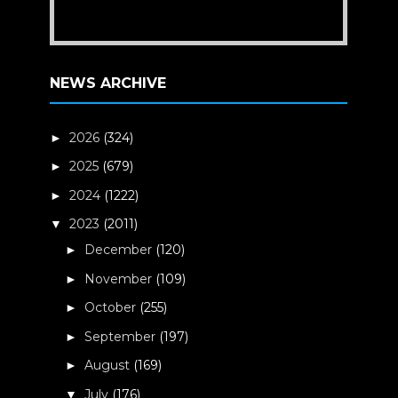
NEWS ARCHIVE
2026
(324)
►
2025
(679)
►
2024
(1222)
►
2023
(2011)
▼
December
(120)
►
November
(109)
►
October
(255)
►
September
(197)
►
August
(169)
►
July
(176)
▼