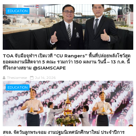
EDUCATION
TOA จับมือจุฬาฯ เปิดเวที “CU Rangers” พื้นที่ปล่อยพลังโชว์สุด
ยอดผลงานนิสิตจาก 5 คณะ รวมกว่า 150 ผลงาน วันนี้ – 13 ก.ค. นี้
ที่ใจกลางสยาม @SIAMSCAPE
Thesiamese
Jul 14, 2026
EDUCATION
สจล. จัดวันลูกพระจอม งานปฐมนิเทศนักศึกษาใหม่ ประจำปีการ