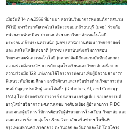
เมื่อวันที่ 14 ก.ค.2566 ที่ผ่านมา สถาบันวิทยาการหุ่นยนต์ภาคสนาม
(ฟีโบ้) มหาวิทยาลัยเทคโนโลยีพระจอมเกล้าธนบุรี (มจธ.) ร่วมกับ
หน่วยงานพันธมิตร ประกอบด้วย มหาวิทยาลัยเทคโนโลยี
พระจอมเกล้าพระนครเหนือ (มจพ.) สำนักงานพัฒนาวิทยาศาสตร์
และเทคโนโลยีแห่งชาติ (สวทช.) สถาบันส่งเสริมการสอน
วิทยาศาสตร์และเทคโนโลยี (สสวท.)จัดพิธีลงนามบันทึกข้อตกลง
ความร่วมมือทางวิชาการกับกลุ่มโรงเรียนและวิทยาลัยเครือข่าย
ความร่วมมือ 129 แห่งภายใต้โครงการพัฒนาเพิ่มผู้มีความสามารถ
พิเศษระดับมัธยมศึกษา-อาชีวศึกษาและเครือข่ายด้านวิทยาการหุ่น
ยนต์ ปัญญาประดิษฐ์ และโค้ดดิ้ง (Robotics, AI, and Coding:
RAC) โดยมีรองศาสตราจารย์ ดร.สยาม เจริญเสียง รองอธิการบดี
อาวุโสฝ่ายวิชาการ ผศ.ดร.สุภชัย วงศ์บุณย์ยง ผู้อำนวยการ FIBO
และคณะผู้บริหาร ให้การต้อนรับผู้อำนวยการโรงเรียน-วิทยาลัย และ
คณะอาจารย์จากกลุ่มโรงเรียน-วิทยาลัยเครือข่ายฯ ในพื้นที่
กรุงเทพมหานคร ภาคกลาง ตะวันออก ตะวันตกและใต้ โดยโครง