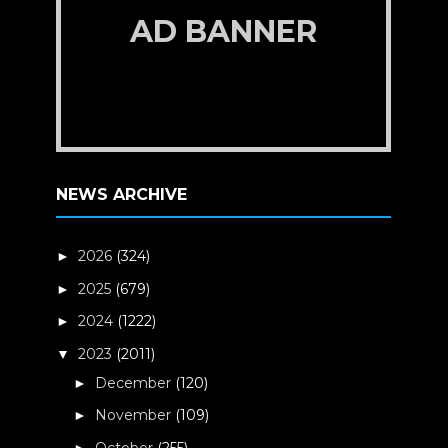
AD BANNER
NEWS ARCHIVE
2026
(324)
►
2025
(679)
►
2024
(1222)
►
2023
(2011)
▼
December
(120)
►
November
(109)
►
October
(255)
►