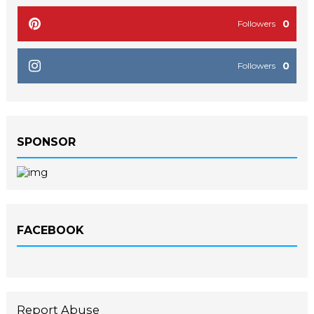
0
Followers
0
Followers
SPONSOR
FACEBOOK
Report Abuse