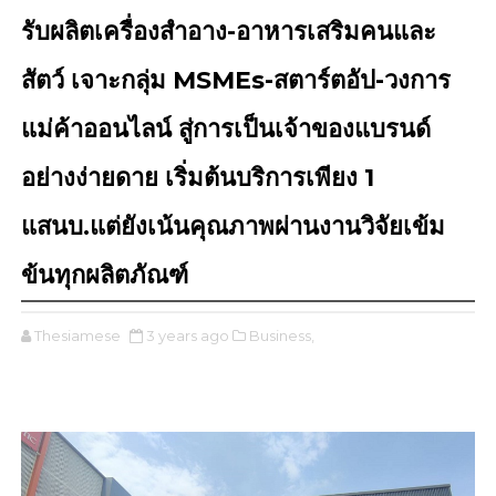
รับผลิตเครื่องสำอาง-อาหารเสริมคนและ
สัตว์ เจาะกลุ่ม MSMEs-สตาร์ตอัป-วงการ
แม่ค้าออนไลน์ สู่การเป็นเจ้าของแบรนด์
อย่างง่ายดาย เริ่มต้นบริการเพียง 1
แสนบ.แต่ยังเน้นคุณภาพผ่านงานวิจัยเข้ม
ข้นทุกผลิตภัณฑ์
Thesiamese
3 years ago
Business,