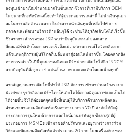
ประกอบการหน้าใหม่ที่ต้องการลองตลาด โดยไม่จำเป็นต้องทุ่มเงิน
ลงทุนเข้ามาเป็นจำนวนมากในขั้นแรก ซึ่งการที่เรามีบริการ OEM
ในขนาดที่กะทัดรัดลงนี้จะทำให้ผู้ประกอบการเหล่านี้ ไม่นำเงินทุนมา
จมในการผลิตจำนวนมาก จึงสามารถนำเงินทุนที่เหลือไปทำการ
ตลาด และพัฒนาบริการด้านอื่นๆได้ จะช่วยให้ธุรกิจเติบโตได้เร็วขึ้น
ซึ่งจากการสำรวจของ JSP พบว่าปัจจุบันเทรนด์ของตลาด
อีคอมเมิร์ซเติบโตอย่างรวดเร็วถึงแม้ว่าสถานการณ์โควิดคลี่คลาย
แล้วแต่พฤติกรรมผู้บริโภคก็เปลี่ยนมาสู่ออนไลน์มากขึ้น โดยตลาดยัง
คาดการณ์ว่าในปีนี้มูลค่าของอีคอมเมิร์ซน่าจะเติบโตได้อีก 15-20%
จากปัจจุบันที่มีอยู่กว่า 4 แสนล้านบาท และจะเติบโตต่อเนื่องทุกปี
จากสัญญาณการเติบโตนี้ทำให้ JSP ต้องการเข้ามาร่วมสร้างระบบ
นิเวศของธุรกิจอีคอมเมิร์ซไทยให้เติบโตได้อย่างมีคุณภาพและเป็นไป
ได้ง่ายขึ้น จึงได้ต่อยอดจุดแข็งที่เป็นผู้ให้บริการด้านการผลิตและ
จำหน่ายยาและผลิตภัณฑ์เสริมอาหารมากว่า 70 ปี ส่งต่อให้กับผู้
ประกอบการรุ่นใหม่ ด้วยการแตกไลน์ผ่านบริษัทลูก ซึ่งล่าสุดมีผู้
ประกอบการ MSMEs เข้ามาขอคำปรึกษาและอยู่ระหว่างการร่วม
วิจัยและพัฒนาผลิตภัณฑ์แล้วประมาณ 20 ราย โดยเครื่องจักรของ