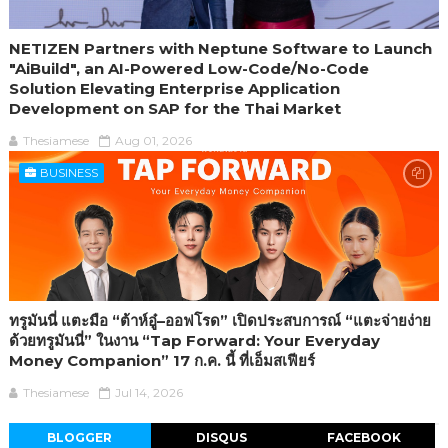
NETIZEN Partners with Neptune Software to Launch
"AiBuild", an AI-Powered Low-Code/No-Code
Solution Elevating Enterprise Application
Development on SAP for the Thai Market
Thesiamese
Aug 01, 2026
BUSINESS
ทรูมันนี่ แตะมือ “ต้าห์อู๋–ออฟโรด” เปิดประสบการณ์ “แตะจ่ายง่าย
ด้วยทรูมันนี่” ในงาน “Tap Forward: Your Everyday
Money Companion” 17 ก.ค. นี้ ที่เอ็มสเฟียร์
Thesiamese
Jul 14, 2026
BLOGGER
DISQUS
FACEBOOK