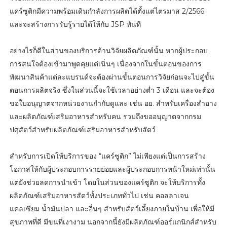
แคร์ซูติกมีความพร้อมเดินกำลังการผลิตได้ตั้งแต่ไตรมาส 2/2566
และจะสร้างการรับรู้รายได้ให้กับ JSP ทันที
อย่างไรก็ดีในส่วนของบริการด้านวิจัยผลิตภัณฑ์นั้น หากผู้ประกอบ
การสนใจต้องเข้ามาพูดคุยแต่เนิ่นๆ เนื่องจากในขั้นตอนของการ
พัฒนาสินค้าแต่ละแบรนด์จะต้องผ่านขั้นตอนการวิจัยก่อนจะไปสู่ขั้น
ตอนการผลิตจริง ซึ่งในส่วนนี้จะใช้เวลาอย่างต่ำ 3 เดือน และจะต้อง
ขอใบอนุญาตจากหน่วยงานกำกับดูและ เช่น อย. สำหรับเครื่องสำอาง
และผลิตภัณฑ์เสริมอาหารสำหรับคน รวมถึงขออนุญาตจากกรม
ปศุสัตว์สำหรับผลิตภัณฑ์เสริมอาหารสำหรับสัตว์
สำหรับการเปิดให้บริการของ “แคร์ซูติก” ไม่เพียงแต่เป็นการสร้าง
โอกาสให้กับผู้ประกอบการรายย่อยและผู้ประกอบการหน้าใหม่เท่านั้น
แต่ยังช่วยลดการนำเข้า โดยในส่วนของแคร์ซูติก จะให้บริการทั้ง
ผลิตภัณฑ์เสริมอาหารสัตว์ทั้งประเภททั่วไป เช่น คอลลาเจน
แคลเซียม น้ำมันปลา และอื่นๆ สำหรับสัตว์เลี้ยงภายในบ้าน เพื่อให้มี
สุขภาพที่ดี มีขนที่เงางาม นอกจากนี้ยังมีผลิตภัณฑ์ออร์แกนิกส์สำหรับ