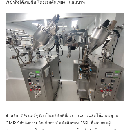
ที่เข้าถึงได้ง่ายขึ้น โดยเริ่มต้นเพียง 1 แสนบาท
สำหรับบริษัทแคร์ซูติก เป็นบริษัทที่มีกระบวนการผลิตได้มาตรฐาน
GMP มีกำลังการผลิตเล็กกว่าไลน์ผลิตของ JSP เพื่อจับกลุ่มผู้