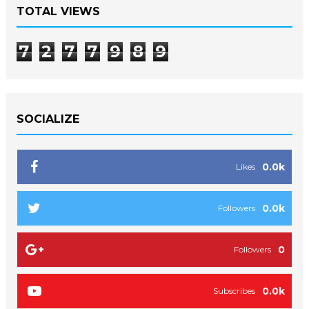
TOTAL VIEWS
7
2
7
7
9
8
9
SOCIALIZE
0.0k
Likes
0.0k
Followers
0
Followers
0.0k
Subscribes