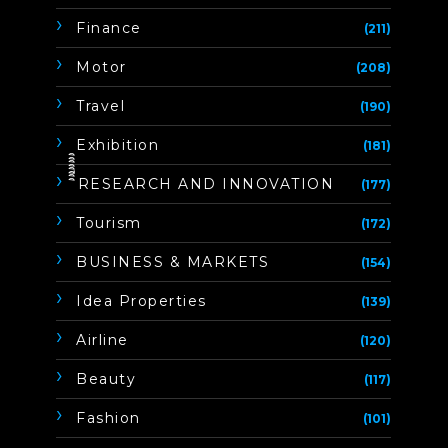
Finance
(211)
Motor
(208)
Travel
(190)
Exhibition
(181)
ิิีิิิิิRESEARCH AND INNOVATION
(177)
Tourism
(172)
BUSINESS & MARKETS
(154)
Idea Properties
(139)
Airline
(120)
Beauty
(117)
Fashion
(101)