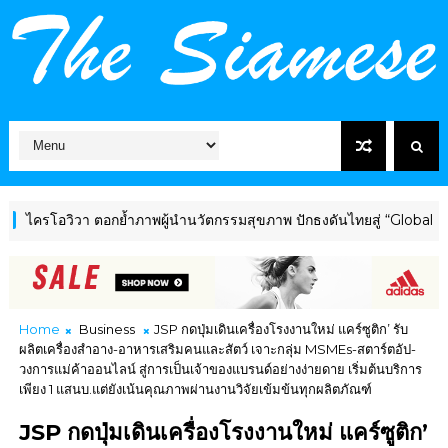
วิวา ตอกย้ำภาพผู้นำนวัตกรรมสุขภาพ ปักธงดันไทยสู่ “Global Wellness
Home
Business
JSP กดปุ่มเดินเครื่องโรงงานใหม่ แคร์ซูติก’ รับ
ผลิตเครื่องสำอาง-อาหารเสริมคนและสัตว์ เจาะกลุ่ม MSMEs-สตาร์ตอัป-
วงการแม่ค้าออนไลน์ สู่การเป็นเจ้าของแบรนด์อย่างง่ายดาย เริ่มต้นบริการ
เพียง 1 แสนบ.แต่ยังเน้นคุณภาพผ่านงานวิจัยเข้มข้นทุกผลิตภัณฑ์
JSP กดปุ่มเดินเครื่องโรงงานใหม่ แคร์ซูติก’