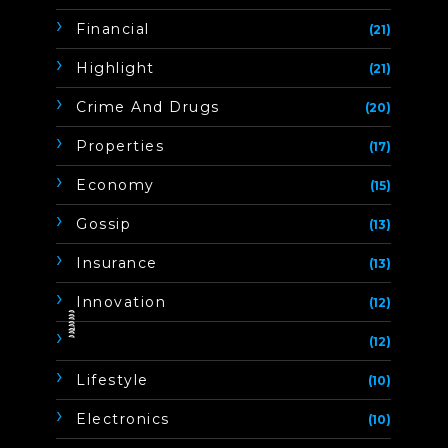
Financial
(21)
Highlight
(21)
Crime And Drugs
(20)
Properties
(17)
Economy
(15)
Gossip
(13)
Insurance
(13)
Innovation
(12)
ิิีิิิิิ
(12)
Lifestyle
(10)
Electronics
(10)