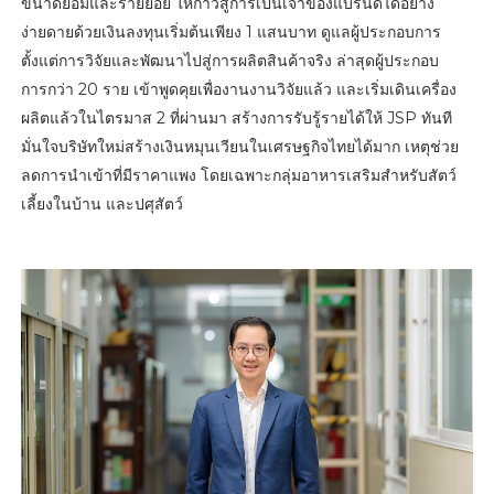
ขนาดย่อมและรายย่อย ให้ก้าวสู่การเป็นเจ้าของแบรนด์ได้อย่าง
ง่ายดายด้วยเงินลงทุนเริ่มต้นเพียง 1 แสนบาท ดูแลผู้ประกอบการ
ตั้งแต่การวิจัยและพัฒนาไปสู่การผลิตสินค้าจริง ล่าสุดผู้ประกอบ
การกว่า 20 ราย เข้าพูดคุยเพื่องานงานวิจัยแล้ว และเริ่มเดินเครื่อง
ผลิตแล้วในไตรมาส 2 ที่ผ่านมา สร้างการรับรู้รายได้ให้ JSP ทันที
มั่นใจบริษัทใหม่สร้างเงินหมุนเวียนในเศรษฐกิจไทยได้มาก เหตุช่วย
ลดการนำเข้าที่มีราคาแพง โดยเฉพาะกลุ่มอาหารเสริมสำหรับสัตว์
เลี้ยงในบ้าน และปศุสัตว์