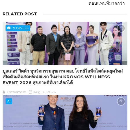
ตอบแทนที่มากกว่า
RELATED POST
BUSINESS
บูสเตอร์ วิตต้า ชูนวัตกรรมสุขภาพ ตอบโจทย์ไลฟ์สไตล์คนยุคใหม่
เปิดตัวผลิตภัณฑ์เฟสแรก ในงาน KRONOS WELLNESS
EVENT 2026 สุขภาพดีที่เราเลือกได้
Thesiamese
Aug 01, 2026
AI