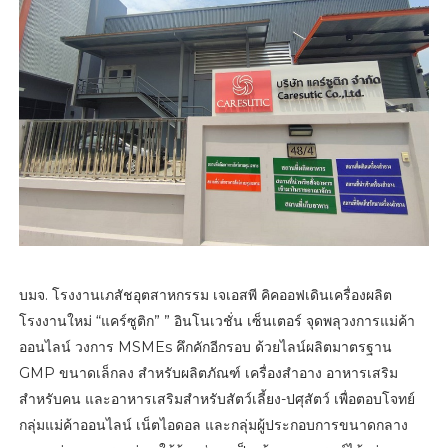
บมจ. โรงงานเภสัชอุตสาหกรรม เจเอสพี คิคออฟเดินเครื่องผลิต
โรงงานใหม่ “แคร์ซูติก” ” อินโนเวชั่น เซ็นเตอร์ จุดพลุวงการแม่ค้า
ออนไลน์ วงการ MSMEs คึกคักอีกรอบ ด้วยไลน์ผลิตมาตรฐาน
GMP ขนาดเล็กลง สำหรับผลิตภัณฑ์ เครื่องสำอาง อาหารเสริม
สำหรับคน และอาหารเสริมสำหรับสัตว์เลี้ยง-ปศุสัตว์ เพื่อตอบโจทย์
กลุ่มแม่ค้าออนไลน์ เน็ตไอดอล และกลุ่มผู้ประกอบการขนาดกลาง