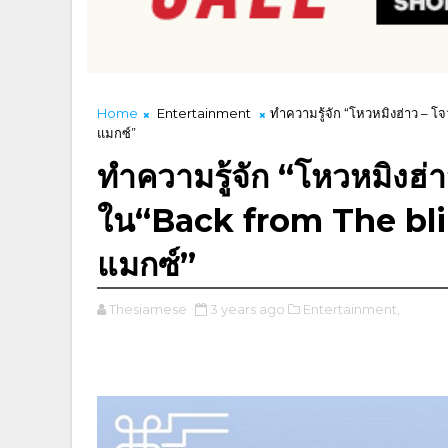
Home
Entertainment
ทำความรู้จัก “โหวหมิงฮ่าว – โ
แมกซ์”
ทำความรู้จัก “โหวหมิงฮ่า
ใน“Back from The blin
แมกซ์”
Thesiamese
3 years ago
Entertainment,