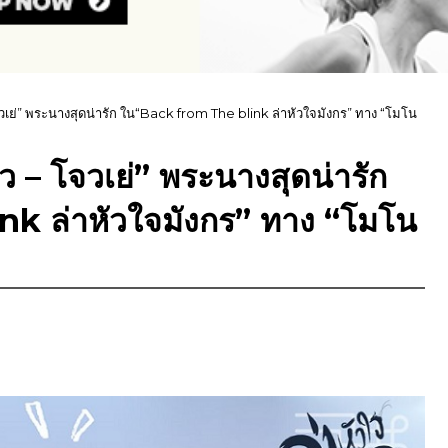
จวเย่” พระนางสุดน่ารัก ใน“Back from The blink ล่าหัวใจมังกร” ทาง “โมโน
ว – โจวเย่” พระนางสุดน่ารัก
k ล่าหัวใจมังกร” ทาง “โมโน