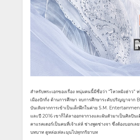
สำหรับพระเอกของเรื่อง หนุ่มคนนี้มีชื่อว่า “โหวหมิงฮ่าว” หรื
เมืองปักกิ่ง ด้านการศึกษา จบการศึกษาระดับปริญญาจาก
บันเทิงจากการเข้าเป็นเด็กฝึกในค่าย S.M. Entertainme
และปี 2016 เขาก็ได้ลาออกจากวงและผันตัวมาเป็นศิลปินเดี่ยว
คาแรคเตอร์เป็นคนที่เจ้าเล่ห์ ช่างพูดช่างจา ซึ่งต้องบอกเลย
บทบาท ดูหล่อเท่ละมุนไปทุกกริยาบท