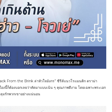
Back From the Brink ล่าหัวใจมังกร” ซีรีส์แนวโรแมนติก ดราม่า
รื่องนี้ก็ต้องบอกเลยว่าคัดมาแบบเน้น ๆ คุณภาพดีงาม โดยเฉพาะพระเอก
้องหลุมรักพวกเขาอย่างแน่นอน