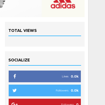
TOTAL VIEWS
SOCIALIZE
0.0k
Likes
0.0k
Followers
0
Followers