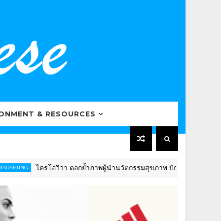
RONMENT & RESOURCES
ครโอวิวา ตอกย้ำภาพผู้นำนวัตกรรมสุขภาพ ปักธงดันไทยสู่ “Global Well