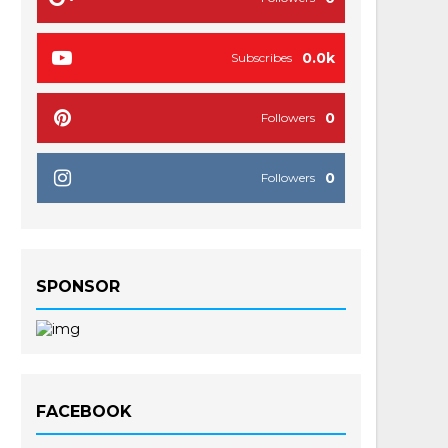
0.0k
Subscribes
0
Followers
0
Followers
SPONSOR
FACEBOOK