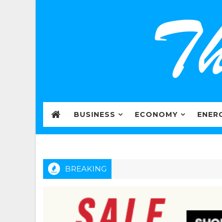
BUSINESS
ECONOMY
ENER
BREAKING