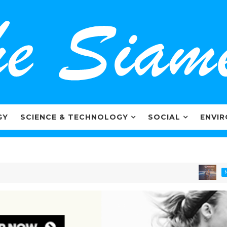
GY
SCIENCE & TECHNOLOGY
SOCIAL
ENVI
ไ
MARKETING