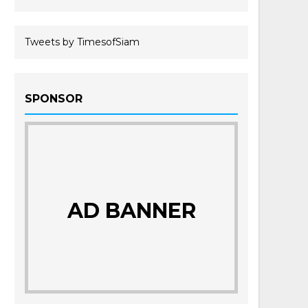
Tweets by TimesofSiam
SPONSOR
AD BANNER