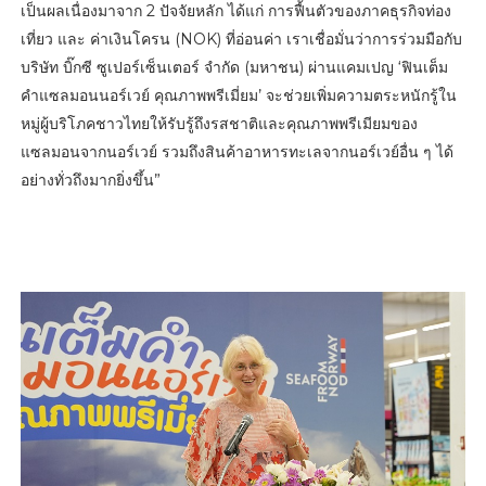
เป็นผลเนื่องมาจาก 2 ปัจจัยหลัก ได้แก่ การฟื้นตัวของภาคธุรกิจท่อง
เที่ยว และ ค่าเงินโครน (NOK) ที่อ่อนค่า เราเชื่อมั่นว่าการร่วมมือกับ
บริษัท บิ๊กซี ซูเปอร์เซ็นเตอร์ จำกัด (มหาชน) ผ่านแคมเปญ ‘ฟินเต็ม
คำแซลมอนนอร์เวย์ คุณภาพพรีเมี่ยม’ จะช่วยเพิ่มความตระหนักรู้ใน
หมู่ผู้บริโภคชาวไทยให้รับรู้ถึงรสชาติและคุณภาพพรีเมียมของ
แซลมอนจากนอร์เวย์ รวมถึงสินค้าอาหารทะเลจากนอร์เวย์อื่น ๆ ได้
อย่างทั่วถึงมากยิ่งขึ้น”