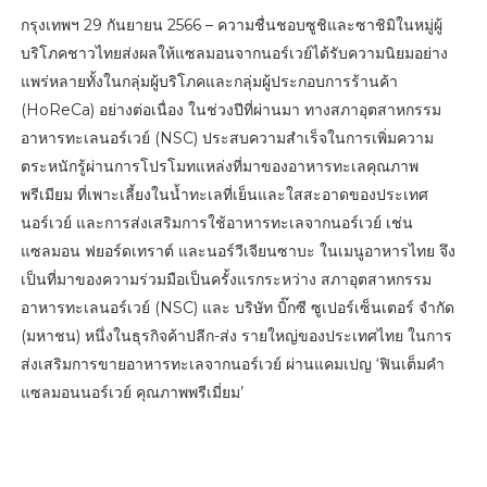
กรุงเทพฯ 29 กันยายน 2566 – ความชื่นชอบซูชิและซาชิมิในหมู่ผู้
บริโภคชาวไทยส่งผลให้แซลมอนจากนอร์เวย์ได้รับความนิยมอย่าง
แพร่หลายทั้งในกลุ่มผู้บริโภคและกลุ่มผู้ประกอบการร้านค้า
(HoReCa) อย่างต่อเนื่อง ในช่วงปีที่ผ่านมา ทางสภาอุตสาหกรรม
อาหารทะเลนอร์เวย์ (NSC) ประสบความสำเร็จในการเพิ่มความ
ตระหนักรู้ผ่านการโปรโมทแหล่งที่มาของอาหารทะเลคุณภาพ
พรีเมียม ที่เพาะเลี้ยงในน้ำทะเลที่เย็นและใสสะอาดของประเทศ
นอร์เวย์ และการส่งเสริมการใช้อาหารทะเลจากนอร์เวย์ เช่น
แซลมอน ฟยอร์ดเทราต์ และนอร์วีเจียนซาบะ ในเมนูอาหารไทย จึง
เป็นที่มาของความร่วมมือเป็นครั้งแรกระหว่าง สภาอุตสาหกรรม
อาหารทะเลนอร์เวย์ (NSC) และ บริษัท บิ๊กซี ซูเปอร์เซ็นเตอร์ จำกัด
(มหาชน) หนึ่งในธุรกิจค้าปลีก-ส่ง รายใหญ่ของประเทศไทย ในการ
ส่งเสริมการขายอาหารทะเลจากนอร์เวย์ ผ่านแคมเปญ ‘ฟินเต็มคำ
แซลมอนนอร์เวย์ คุณภาพพรีเมี่ยม’