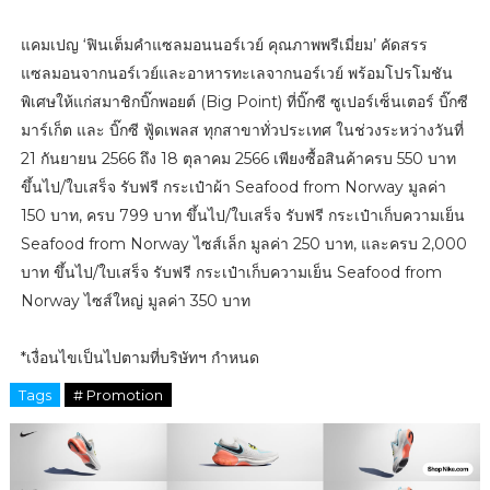
แคมเปญ ‘ฟินเต็มคำแซลมอนนอร์เวย์ คุณภาพพรีเมี่ยม’ คัดสรร
แซลมอนจากนอร์เวย์และอาหารทะเลจากนอร์เวย์ พร้อมโปรโมชัน
พิเศษให้แก่สมาชิกบิ๊กพอยต์ (Big Point) ที่บิ๊กซี ซูเปอร์เซ็นเตอร์ บิ๊กซี
มาร์เก็ต และ บิ๊กซี ฟู้ดเพลส ทุกสาขาทั่วประเทศ ในช่วงระหว่างวันที่
21 กันยายน 2566 ถึง 18 ตุลาคม 2566 เพียงซื้อสินค้าครบ 550 บาท
ขึ้นไป/ใบเสร็จ รับฟรี กระเป๋าผ้า Seafood from Norway มูลค่า
150 บาท, ครบ 799 บาท ขึ้นไป/ใบเสร็จ รับฟรี กระเป๋าเก็บความเย็น
Seafood from Norway ไซส์เล็ก มูลค่า 250 บาท, และครบ 2,000
บาท ขึ้นไป/ใบเสร็จ รับฟรี กระเป๋าเก็บความเย็น Seafood from
Norway ไซส์ใหญ่ มูลค่า 350 บาท
*เงื่อนไขเป็นไปตามที่บริษัทฯ กำหนด
Tags
# Promotion