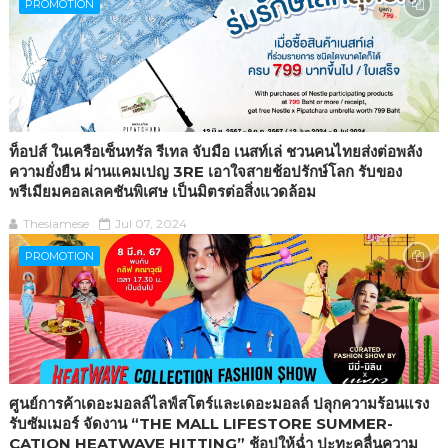
PROMOTION
ท็อปส์ ในเครือเซ็นทรัล รีเทล จับมือ เนสท์เล่ ชวนคนไทยส่งต่อพลัง
ความยั่งยืน ผ่านแคมเปญ 3RE เอาใจสายช้อปรักษ์โลก รับของ
พรีเมียมคอลเลคชันพิเศษ เป็นมิตรต่อสิ่งแวดล้อม
Thesiamese
Jul 07, 2024
PROMOTION
ศูนย์การค้าเดอะมอลล์ไลฟ์สโตร์และเดอะมอลล์ ปลุกความร้อนแรง
รับซัมเมอร์ จัดงาน “THE MALL LIFESTORE SUMMER-
CATION HEATWAVE HITTING” ช้อปให้ฉ่ำ ปะทะคลื่นความ