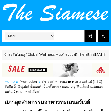
นไทยสู่ “Global Wellness Hub” ร่วมเวที The 8th SMART
HEALTHCA
Home
Promotion
สภาอุตสาหกรรมอาหารทะเลนอร์เวย์ (NSC)
จับมือ บิ๊กซี ซูเปอร์เซ็นเตอร์ เป็นครั้งแรก ส่งแคมเปญ “ฟินเต็มคำแซลมอน
นอร์เวย์ คุณภาพพรีเมี่ยม”
สภาอุตสาหกรรมอาหารทะเลนอร์เวย์