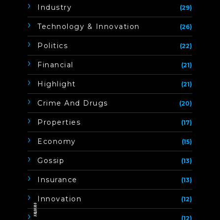
Industry
(29)
Technology & Innovation
(26)
Politics
(22)
Financial
(21)
Highlight
(21)
Crime And Drugs
(20)
Properties
(17)
Economy
(15)
Gossip
(13)
Insurance
(13)
Innovation
(12)
ิิีิิิิิ
(12)