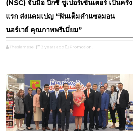
(NSC) จับมือ บิ๊กซี ซูเปอร์เซ็นเตอร์ เป็นครั้ง
แรก ส่งแคมเปญ “ฟินเต็มคำแซลมอน
นอร์เวย์ คุณภาพพรีเมี่ยม”
Thesiamese
3 years ago
Promotion,