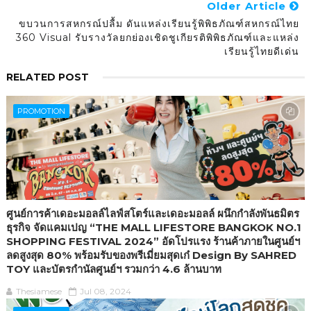
Older Article
ขบวนการสหกรณ์ปลื้ม ดันแหล่งเรียนรู้พิพิธภัณฑ์สหกรณ์ไทย
360 Visual รับรางวัลยกย่องเชิดชูเกียรติพิพิธภัณฑ์และแหล่ง
เรียนรู้ไทยดีเด่น
RELATED POST
PROMOTION
ศูนย์การค้าเดอะมอลล์ไลฟ์สโตร์และเดอะมอลล์ ผนึกกำลังพันธมิตร
ธุรกิจ จัดแคมเปญ “THE MALL LIFESTORE BANGKOK NO.1
SHOPPING FESTIVAL 2024” อัดโปรแรง ร้านค้าภายในศูนย์ฯ
ลดสูงสุด 80% พร้อมรับของพรีเมี่ยมสุดเก๋ Design By SAHRED
TOY และบัตรกำนัลศูนย์ฯ รวมกว่า 4.6 ล้านบาท
Thesiamese
Jul 08, 2024