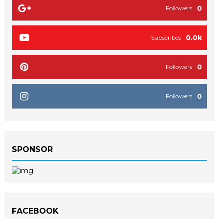
0
Followers
0.0k
Subscribes
0
Followers
0
Followers
SPONSOR
FACEBOOK