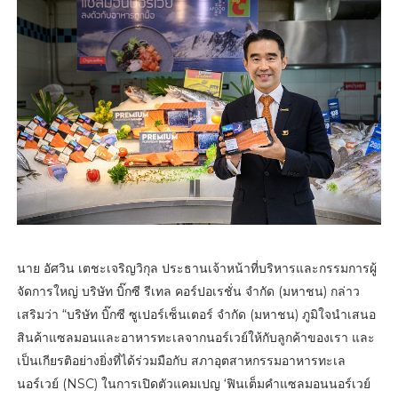
นาย อัศวิน เตชะเจริญวิกุล ประธานเจ้าหน้าที่บริหารและกรรมการผู้
จัดการใหญ่ บริษัท บิ๊กซี รีเทล คอร์ปอเรชั่น จำกัด (มหาชน) กล่าว
เสริมว่า “บริษัท บิ๊กซี ซูเปอร์เซ็นเตอร์ จำกัด (มหาชน) ภูมิใจนำเสนอ
สินค้าแซลมอนและอาหารทะเลจากนอร์เวย์ให้กับลูกค้าของเรา และ
เป็นเกียรติอย่างยิ่งที่ได้ร่วมมือกับ สภาอุตสาหกรรมอาหารทะเล
นอร์เวย์ (NSC) ในการเปิดตัวแคมเปญ ‘ฟินเต็มคำแซลมอนนอร์เวย์