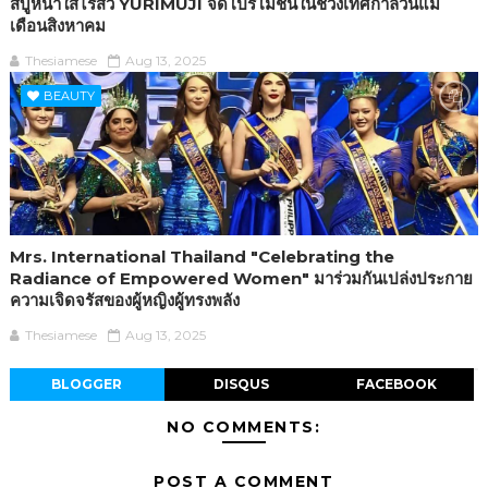
สบู่หน้าใสไร้สิว YURIMUJI จัดโปรโมชั่นในช่วงเทศกาลวันแม่
เดือนสิงหาคม
Thesiamese
Aug 13, 2025
BEAUTY
Mrs. International Thailand "Celebrating the
Radiance of Empowered Women" มาร่วมกันเปล่งประกาย
ความเจิดจรัสของผู้หญิงผู้ทรงพลัง
Thesiamese
Aug 13, 2025
BLOGGER
DISQUS
FACEBOOK
NO COMMENTS:
POST A COMMENT