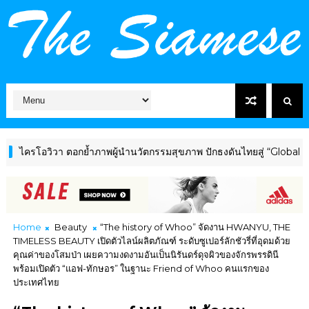
วา ตอกย้ำภาพผู้นำนวัตกรรมสุขภาพ ปักธงดันไทยสู่ “Global Wellness 
Home
Beauty
“The history of Whoo” จัดงาน HWANYU, THE
TIMELESS BEAUTY เปิดตัวไลน์ผลิตภัณฑ์ ระดับซูเปอร์ลักชัวรี่ที่อุดมด้วย
คุณค่าของโสมป่า เผยความงดงามอันเป็นนิรันดร์ดุจผิวของจักรพรรดินี
พร้อมเปิดตัว “แอฟ-ทักษอร” ในฐานะ Friend of Whoo คนแรกของ
ประเทศไทย