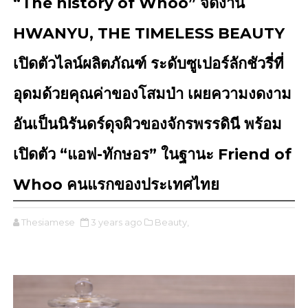
“The history of Whoo” จัดงาน
HWANYU, THE TIMELESS BEAUTY
เปิดตัวไลน์ผลิตภัณฑ์ ระดับซูเปอร์ลักชัวรี่ที่
อุดมด้วยคุณค่าของโสมป่า เผยความงดงาม
อันเป็นนิรันดร์ดุจผิวของจักรพรรดินี พร้อม
เปิดตัว “แอฟ-ทักษอร” ในฐานะ Friend of
Whoo คนแรกของประเทศไทย
Thesiamese
3 years ago
Beauty,