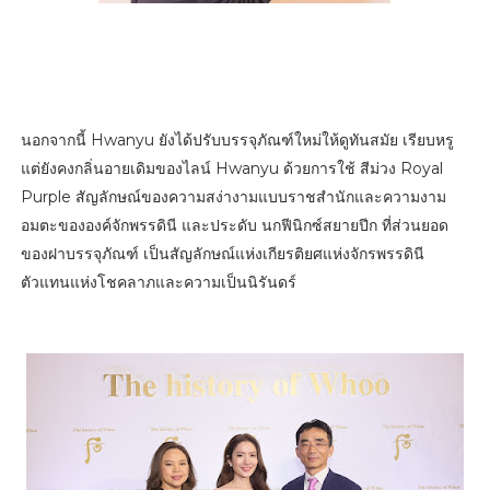
นอกจากนี้ Hwanyu ยังได้ปรับบรรจุภัณฑ์ใหม่ให้ดูทันสมัย เรียบหรู
แต่ยังคงกลิ่นอายเดิมของไลน์ Hwanyu ด้วยการใช้ สีม่วง Royal
Purple สัญลักษณ์ของความสง่างามแบบราชสำนักและความงาม
อมตะขององค์จักพรรดินี และประดับ นกฟีนิกซ์สยายปีก ที่ส่วนยอด
ของฝาบรรจุภัณฑ์ เป็นสัญลักษณ์แห่งเกียรติยศแห่งจักรพรรดินี
ตัวแทนแห่งโชคลาภและความเป็นนิรันดร์