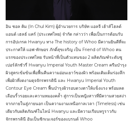
อิน ชอล คิม (In Chul Kim) ผู้อำนวยการ บริษัท แอลจี เฮ้าส์โฮลด์
แอนด์ เฮลธ์ แคร์ (ประเทศไทย) จำกัด กล่าวว่า เพื่อเป็นการต้อนรับ
การอัปเกรด Hwanyu ทาง The history of Whoo มีความยินดีที่จะ
ประกาศให้ แอฟ-ทักษอร ภักดิ์สุขเจริญ เป็น Friend of Whoo คน
แรกของประเทศไทย รับหน้าที่เป็นตัวแทนของ 2 ผลิตภัณฑ์ระดับซู
เปอร์ลักชัวรี่ Hwanyu Imperial Youth Master Cream ครีมบำรุง
ผิวสูตรเข้มข้นเพื่อฟื้นคืนความอ่อนเยาว์ของผิว พร้อมเติมเต็มร่องลึก
เพื่อผิวที่งดงามดุจจักรพรรดินี และ Hwanyu Imperial Youth
Contour Eye Cream ฟื้นบำรุงผิวรอบดวงตาให้แข็งแรง พร้อมลด
เลือนริ้วรอยและความหมองคล้ำ สู่การเป็นหญิงสาวที่มีความสวยสง่า
จากภายในสู่ภายนอก เป็นความงามเหนือกาลเวลา (Timeless) เช่น
เดียวกับผลิตภัณฑ์ในไลน์ Hwanyu และมีความเรียบหรูราวกับ
จักรพรรดินี อันเป็นซิกเนเจอร์ของแบรนด์ Whoo