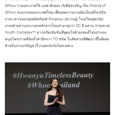
Whoo ร่วมประกาศให้ แอฟ-ทักษอร ภักดิ์สุขเจริญ เป็น Friend of
Whoo คนแรกของประเทศไทย เพื่อเผยความงามอันเป็นหนึ่งเหนือ
กาลเวลาของกลุ่มผลิตภัณฑ์ Hwanyu (ฮวานยู) โฉมใหม่สูตรอัป
เกรดด้วยส่วนประกอบหลักจากโสมป่าอายุกว่า 30 ปี ผสาน Imperial
Youth Complex™ สารสกัดเข้มข้นที่อุดมไปด้วยเซลส์โสมป่าและ
สมุนไพรเกาหลีอันล้ำค่าอีกกว่า 70 ชนิด ในสัดส่วนที่พัฒนาขึ้นพิเศษ
สำหรับการแก้ปัญหาริ้วรอยแห่งวัยโดยเฉพาะ