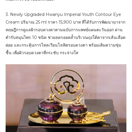
3. Newly Upgraded Hwanyu Imperial Youth Contour Eye
Cream ปริมาณ 25 ml ราคา 15,900 บาท ที่ได้รับการพัฒนามาจาก
ทฤษฎีการดูแลผิวรอบดวงตาตามฉบับการแพทย์แผนตะวันออก ผ่าน
ตำรับสมุนไพร 10 ชนิด ช่วยลดรอยคล้ำบริเวณถุงใต้ตาจากเส้นเลือด
ฝอย และกระตุ้นการไหลเวียนโลหิตรอบดวงตา พร้อมเติมความชุ่ม
ชื้น เพื่อผิวรอบดวงตาที่กระชับ กระจ่างใส