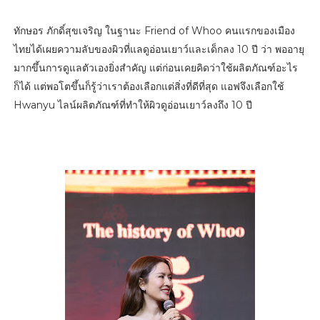
ทักษอร ภักดิ์สุขเจริญ ในฐานะ Friend of Whoo คนแรกของเมือง
ไทยได้เผยความลับของผิวที่แลดูอ่อนเยาว์และเด็กลง 10 ปี ว่า พออายุ
มากขึ้นการดูแลตัวเองยิ่งสำคัญ แต่ก่อนเคยคิดว่าใช้ผลิตภัณฑ์อะไร
ก็ได้ แต่พอโตขึ้นก็รู้ว่าเราต้องเลือกแต่สิ่งที่ดีที่สุด แอฟจึงเลือกใช้
Hwanyu ไลน์ผลิตภัณฑ์ที่ทำให้ผิวดูอ่อนเยาว์ลงถึง 10 ปี