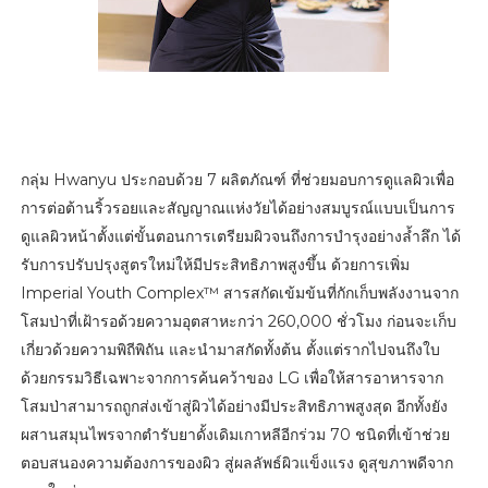
กลุ่ม Hwanyu ประกอบด้วย 7 ผลิตภัณฑ์ ที่ช่วยมอบการดูแลผิวเพื่อ
การต่อต้านริ้วรอยและสัญญาณแห่งวัยได้อย่างสมบูรณ์แบบเป็นการ
ดูแลผิวหน้าตั้งแต่ขั้นตอนการเตรียมผิวจนถึงการบำรุงอย่างล้ำลึก ได้
รับการปรับปรุงสูตรใหม่ให้มีประสิทธิภาพสูงขึ้น ด้วยการเพิ่ม
Imperial Youth Complex™ สารสกัดเข้มข้นที่กักเก็บพลังงานจาก
โสมป่าที่เฝ้ารอด้วยความอุตสาหะกว่า 260,000 ชั่วโมง ก่อนจะเก็บ
เกี่ยวด้วยความพิถีพิถัน และนำมาสกัดทั้งต้น ตั้งแต่รากไปจนถึงใบ
ด้วยกรรมวิธีเฉพาะจากการค้นคว้าของ LG เพื่อให้สารอาหารจาก
โสมป่าสามารถถูกส่งเข้าสู่ผิวได้อย่างมีประสิทธิภาพสูงสุด อีกทั้งยัง
ผสานสมุนไพรจากตำรับยาดั้งเดิมเกาหลีอีกร่วม 70 ชนิดที่เข้าช่วย
ตอบสนองความต้องการของผิว สู่ผลลัพธ์ผิวแข็งแรง ดูสุขภาพดีจาก