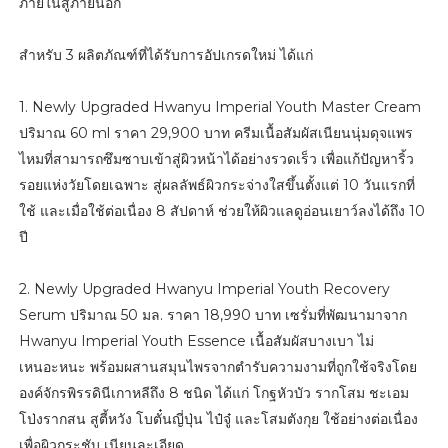
ภายในสู่ภายนอก
สำหรับ 3 ผลิตภัณฑ์ที่ได้รับการอัปเกรดใหม่ ได้แก่
1. Newly Upgraded Hwanyu Imperial Youth Master Cream
ปริมาณ 60 ml ราคา 29,900 บาท ครีมเนื้อสัมผัสเนียนนุ่มดุจแพร
ไหมที่สามารถซึมซาบเข้าสู่ผิวหน้าได้อย่างรวดเร็ว เพื่อแก้ปัญหาริ้ว
รอยแห่งวัยโดยเฉพาะ สู่ผลลัพธ์ผิวกระจ่างใสขึ้นตั้งแต่ 10 วันแรกที่
ใช้ และเมื่อใช้ต่อเนื่อง 8 สัปดาห์ ช่วยให้ผิวแลดูอ่อนเยาว์ลงได้ถึง 10
ปี
2. Newly Upgraded Hwanyu Imperial Youth Recovery
Serum ปริมาณ 50 มล. ราคา 18,990 บาท เซรั่มที่พัฒนามาจาก
Hwanyu Imperial Youth Essence เนื้อสัมผัสบางเบา ไม่
เหนอะหนะ พร้อมผสานสมุนไพรจากตำรับความงามที่ถูกใช้จริงโดย
องค์จักรพิรรดินีเกาหลีถึง 8 ชนิด ได้แก่ โกฐหัวบัว รากโสม ชะเอม
โป่งรากสน สูตี้หวัง โบตั๋นญี่ปุ่น ไป๋จู๋ และโสมตังกุย ใช้อย่างต่อเนื่อง
เพื่อผิวกระชับ เนียนละเอียด