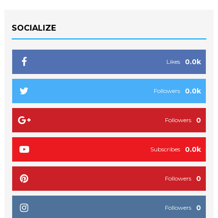
SOCIALIZE
0.0k
Likes
0.0k
Followers
0
Followers
0.0k
Subscribes
0
Followers
0
Followers