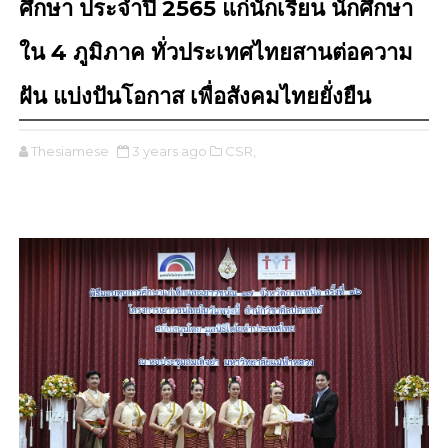
ศึกษา ประจำปี 2565 แก่นักเรียน นักศึกษา
ใน 4 ภูมิภาค ทั่วประเทศไทยสานต่อความ
ฝัน แบ่งปันโอกาส เพื่อสังคมไทยยั่งยืน
Thesiamese
3 years ago
CSR,