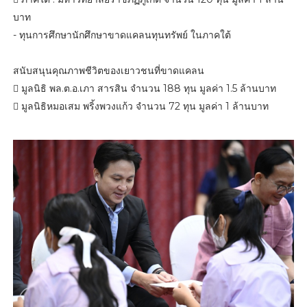
บาท
- ทุนการศึกษานักศึกษาขาดแคลนทุนทรัพย์ ในภาคใต้
สนับสนุนคุณภาพชีวิตของเยาวชนที่ขาดแคลน
 มูลนิธิ พล.ต.อ.เภา สารสิน จำนวน 188 ทุน มูลค่า 1.5 ล้านบาท
 มูลนิธิหมอเสม พริ้งพวงแก้ว จำนวน 72 ทุน มูลค่า 1 ล้านบาท