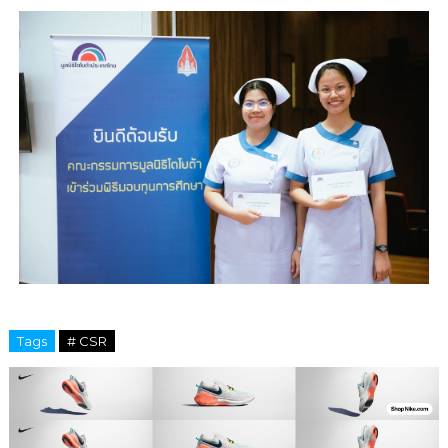
Tags
# CSR