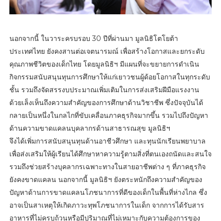
นอกจากนี้ ในวาระครบรอบ 30 ปีที่ผ่านมา มูลนิธิโตโยต้า
ประเทศไทย ยังคงสานต่อเจตนารมณ์ เพื่อสร้างโอกาสและยกระดับ
คุณภาพชีวิตของเด็กไทย โดยมูลนิธิฯ มีแผนที่จะขยายการดำเนิน
กิจกรรมสนับสนุนทุนการศึกษาให้แก่เยาวชนผู้ด้อยโอกาสในทุกระดับ
ชั้น รวมถึงจัดสรรงบประมาณเพิ่มเติมในการส่งเสริมฝีมือแรงงาน
ด้วยเล็งเห็นถึงความสำคัญของการศึกษาด้านวิชาชีพ ซึ่งปัจจุบันได้
กลายเป็นหนึ่งในกลไกที่ขับเคลื่อนภาคธุรกิจมากขึ้น รวมไปถึงปัญหา
ด้านความขาดแคลนบุคลากรด้านสาธารณสุข มูลนิธิฯ
จึงได้เพิ่มการสนับสนุนทุนด้านอาชีวศึกษา และทุนนักเรียนพยาบาล
เพื่อส่งเสริมให้ผู้เรียนได้ศึกษาหาความรู้ตามสิ่งที่ตนเองถนัดและสนใจ
รวมถึงช่วยสร้างบุคลากรเฉพาะทางในสายอาชีพต่าง ๆ ที่ภาคธุรกิจ
ยังคงขาดแคลน นอกจากนี้ มูลนิธิฯ ยังตระหนักถึงความสำคัญของ
ปัญหาด้านการขาดแคลนโภชนาการที่ดีของเด็กในพื้นที่ห่างไกล ซึ่ง
อาจเป็นสาเหตุให้เกิดภาวะทุพโภชนาการในเด็ก จากการได้รับสาร
อาหารที่ไม่ครบถ้วนหรือมีปริมาณที่ไม่เหมาะกับความต้องการของ