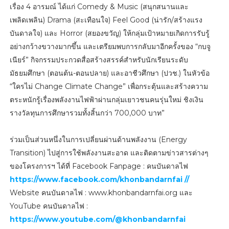
เรื่อง 4 อารมณ์ ได้แก่ Comedy & Music (สนุกสนานและ
เพลิดเพลิน) Drama (สะเทือนใจ) Feel Good (น่ารัก/สร้างแรง
บันดาลใจ) และ Horror (สยองขวัญ) ให้กลุ่มเป้าหมายเกิดการรับรู้
อย่างกว้างขวางมากขึ้น และเตรียมพบการกลับมาอีกครั้งของ “กบจู
เนียร์” กิจกรรมประกวดสื่อสร้างสรรค์สำหรับนักเรียนระดับ
มัธยมศึกษา (ตอนต้น-ตอนปลาย) และอาชีวศึกษา (ปวช.) ในหัวข้อ
“ใครไม่ Change Climate Change” เพื่อกระตุ้นและสร้างความ
ตระหนักรู้เรื่องพลังงานไฟฟ้าผ่านกลุ่มเยาวชนคนรุ่นใหม่ ชิงเงิน
รางวัลทุนการศึกษารวมทั้งสิ้นกว่า 700,000 บาท”
ร่วมเป็นส่วนหนึ่งในการเปลี่ยนผ่านด้านพลังงาน (Energy
Transition) ไปสู่การใช้พลังงานสะอาด และติดตามข่าวสารต่างๆ
ของโครงการฯ ได้ที่ Facebook Fanpage : คนบันดาลไฟ
https://www.facebook.com/khonbandarnfai //
Website คนบันดาลไฟ : www.khonbandarnfai.org และ
YouTube คนบันดาลไฟ :
https://www.youtube.com/@khonbandarnfai