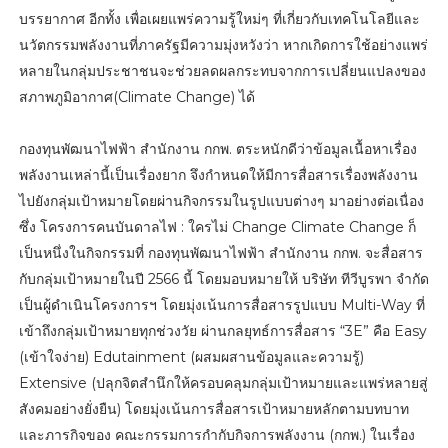
บรรยากาศ อีกทั้ง เพื่อเผยแพร่ความรู้ใหม่ๆ ที่เกี่ยวกับเทคโนโลยีและ
นวัตกรรมพลังงานที่ภาครัฐมีความมุ่งหวังว่า หากเกิดการใช้อย่างแพร่
หลายในกลุ่มประชาชนจะช่วยลดผลกระทบจากการเปลี่ยนแปลงของ
สภาพภูมิอากาศ(Climate Change) ได้
กองทุนพัฒนาไฟฟ้า สำนักงาน กกพ. ตระหนักดีว่าข้อมูลเนื้อหาเรื่อง
พลังงานเหล่านี้เป็นเรื่องยาก จึงกำหนดให้มีการสื่อสารเรื่องพลังงาน
ไปยังกลุ่มเป้าหมายโดยผ่านกิจกรรมในรูปแบบต่างๆ มาอย่างต่อเนื่อง
ซึ่ง โครงการคนบันดาลไฟ : ใครไม่ Change Climate Change ก็
เป็นหนึ่งในกิจกรรมที่ กองทุนพัฒนาไฟฟ้า สำนักงาน กกพ. จะสื่อสาร
กับกลุ่มเป้าหมายในปี 2566 นี้ โดยมอบหมายให้ บริษัท ทีวีบูรพา จำกัด
เป็นผู้ดำเนินโครงการฯ โดยมุ่งเน้นการสื่อสารรูปแบบ Multi-Way ที่
เข้าถึงกลุ่มเป้าหมายทุกช่วงวัย ผ่านกลยุทธ์การสื่อสาร “3E” คือ Easy
(เข้าใจง่าย) Edutainment (ผสมผสานข้อมูลและความรู้)
Extensive (ปลุกจิตสำนึกให้ครอบคลุมกลุ่มเป้าหมายและแพร่หลายสู่
สังคมอย่างยั่งยืน) โดยมุ่งเน้นการสื่อสารเป้าหมายหลักตามบทบาท
และภารกิจของ คณะกรรมการกำกับกิจการพลังงาน (กกพ.) ในเรื่อง