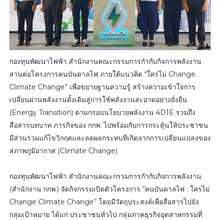
กองทุนพัฒนาไฟฟ้า สำนักงานคณะกรรมการกำกับกิจการพลังงาน
สานต่อโครงการคนบันดาลไฟ ภายใต้แนวคิด “ใครไม่ Change
Climate Change” เพื่อขยายฐานความรู้ สร้างความเข้าใจการ
เปลี่ยนผ่านพลังงานดั้งเดิมสู่การใช้พลังงานสะอาดอย่างยั่งยืน
(Energy Transition) ตามกรอบนโยบายพลังงาน 4D1E รวมถึง
สื่อสารบทบาท ภารกิจของ กกพ. ไปพร้อมกับการกระตุ้นให้ประชาชน
มีส่วนร่วมแก้ไขวิกฤตและลดผลกระทบที่เกิดจากการเปลี่ยนแปลงของ
สภาพภูมิอากาศ (Climate Change)
กองทุนพัฒนาไฟฟ้า สำนักงานคณะกรรมการกำกับกิจการพลังงาน
(สำนักงาน กกพ.) จัดกิจกรรมเปิดตัวโครงการ “คนบันดาลไฟ : ใครไม่
Change Climate Change” โดยมีวัตถุประสงค์เพื่อสื่อสารไปยัง
กลุ่มเป้าหมาย ได้แก่ ประชาชนทั่วไป กลุ่มภาคธุรกิจอุตสาหกรรมที่