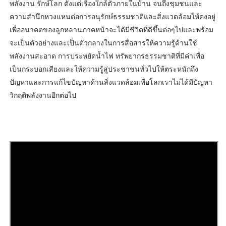
พลังงาน รักษ์โลก ตั้งแต่เรื่องใกล้ตัวภายในบ้าน จนถึงชุมชนและ
ความสำนึกหวงแหนต่อการอนุรักษ์ธรรมชาติและสิ่งแวดล้อมให้คงอยู่
เพื่ออนาคตของลูกหลานภาคหน้าจะได้มีชีวิตที่ดีขึ้นต่อๆไปและพร้อม
จะเป็นตัวอย่างและเป็นตัวกลางในการสื่อสารให้ความรู้ด้านใช้
พลังงานสะอาด การประหยัดน้ำไฟ ทรัพยากรธรรมชาติที่มีค่าเพื่อ
เป็นกระบอกเสียงและให้ความรู้สู่ประชาชนทั่วไปให้ตระหนักถึง
ปัญหาและการแก้ไขปัญหาด้านสิ่งแวดล้อมเพื่อโลกเราไม่ได้มีปัญหา
วิกฤติพลังงานอีกต่อไป