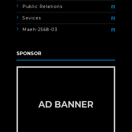
Public Relations
(1)
Sevices
(1)
Maeh-2568-03
(1)
SPONSOR
AD BANNER