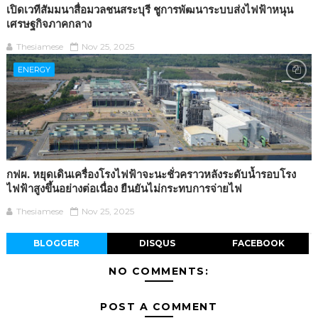
เปิดเวทีสัมมนาสื่อมวลชนสระบุรี ชูการพัฒนาระบบส่งไฟฟ้าหนุน
เศรษฐกิจภาคกลาง
Thesiamese
Nov 25, 2025
ENERGY
กฟผ. หยุดเดินเครื่องโรงไฟฟ้าจะนะชั่วคราวหลังระดับน้ำรอบโรง
ไฟฟ้าสูงขึ้นอย่างต่อเนื่อง ยืนยันไม่กระทบการจ่ายไฟ
Thesiamese
Nov 25, 2025
BLOGGER
DISQUS
FACEBOOK
NO COMMENTS:
POST A COMMENT