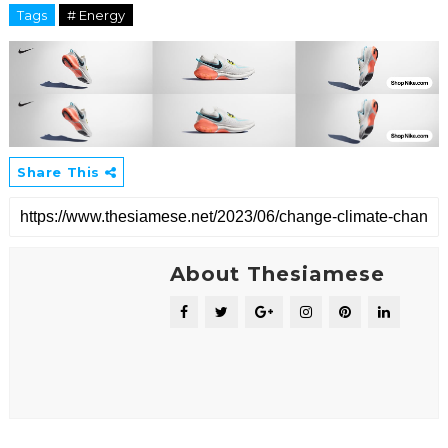
Tags
# Energy
Share This
About Thesiamese