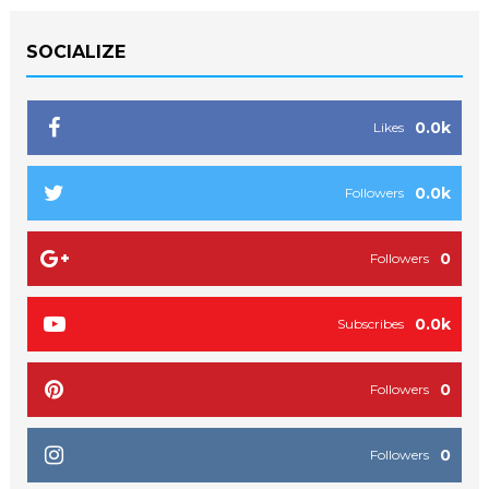
SOCIALIZE
0.0k
Likes
0.0k
Followers
0
Followers
0.0k
Subscribes
0
Followers
0
Followers