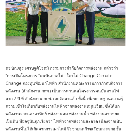
ดร.บัณฑูร เศรษฐศิโรตม์ กรรมการกำกับกิจการพลังงาน กล่าวว่า
“การเปิดโครงการ “คนบันดาลไฟ : ใครไม่ Change Climate
Change กองทุนพัฒนาไฟฟ้า สำนักงานคณะกรรมการกำกับกิจการ
พลังงาน (สำนักงาน กกพ.) เป็นการสานต่อโครงการคนบันดาลไฟ
จาก 2 ปี ที่ สำนักงาน กกพ. เคยจัดมาแล้ว ทั้งนี้ เพื่อขยายฐานความรู้
ความเข้าใจเกี่ยวกับพลังงานไฟฟ้าจากพลังงานหมุนเวียน ซึ่งได้แก่
พลังงานจากแสงอาทิตย์ พลังงานลม พลังงานน้ำ พลังงานจากขยะ
เป็นต้น ที่ปัจจุบันถูกเรียกว่า ไฟฟ้าจากพลังงานสะอาด เนื่องจากเป็น
พลังงานที่ไม่ได้เกิดจากการเผาไหม้ จึงช่วยลดก๊าซเรือนกระจกสู่ชั้น