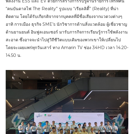
พลังงาน ESS และ EV ด้วยการสร้างการรับรู้ผ่านรายการโทรทัศน์
“คนบันดาลไฟ The Reality” รูปแบบ “เรียลลิตี้” (Reality) ที่น่า
ติดตาม โดยได้รับเกียรติจากจากบุคคลที่มีชื่อเสียงจากแวดวงต่างๆ
อาทิ การเมือง ธุรกิจ SME’s นักวิชาการด้านสิ่งแวดล้อม ผู้เชี่ยวชาญ
ด้านยานยนต์ อินฟูลเอนเซอร์ มารับภารกิจการเรียนรู้การใช้พลังงาน
สะอาด ซึ่งอาจจะนำไปสู่วิถีชีวิตแบบเดิมของพวกเขาให้เปลี่ยนไป
โดยจะเผยแพร่ทุกวันเสาร์ ทาง Amarin TV ช่อง 34HD เวลา 14.20-
14.50 น.