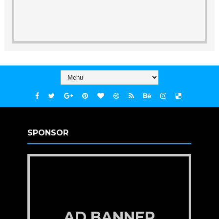
SPONSOR
AD BANNER