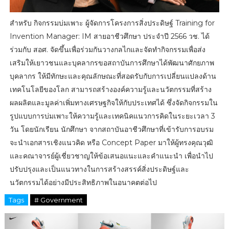
สำหรับ กิจกรรมบ่มเพาะ ผู้จัดการโครงการสิ่งประดิษฐ์ Training for
Invention Manager: IM สายอาชีวศึกษา ประจําปี 2566 วช. ได้
ร่วมกับ สอศ. จัดขึ้นเพื่อร่วมกันวางกลไกและจัดทำกิจกรรมเพื่อส่ง
เสริมให้เยาวชนและบุคลากรขอสถาบันการศึกษาได้พัฒนาศักยภาพ
บุคลากร ให้มีทักษะและคุณลักษณะที่สอดรับกับการเปลี่ยนแปลงด้าน
เทคโนโลยีของโลก สามารถสร้างองค์ความรู้และนวัตกรรมที่สร้าง
ผลผลิตและมูลค่าเพิ่มทางเศรษฐกิจให้กับประเทศได้ ซึ่งจัดกิจกรรมใน
รูปแบบการบ่มเพาะให้ความรู้และเทคนิคแนวการคิดในระยะเวลา 3
วัน โดยนักเรียน นักศึกษา จากสถาบันอาชีวศึกษาที่เข้ารับการอบรม
จะนำเอกสารเชิงแนวคิด หรือ Concept Paper มาให้ผู้ทรงคุณวุฒิ
และคณาจารย์ผู้เชี่ยวชาญให้ข้อเสนอแนะและคำแนะนำ เพื่อนำไป
ปรับปรุงและเป็นแนวทางในการสร้างสรรค์สิ่งประดิษฐ์และ
นวัตกรรมได้อย่างมีประสิทธิภาพในอนาคตต่อไป
Tags
# Government