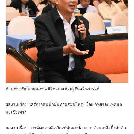
ด้านการพัฒนาคุณภาพชีวิตและเศรษฐกิจสร้างสรรค์
ผลงานเรื่อง “เครื่องกลั่นน้ํามันหอมสมุนไพร” โดย วิทยาลัยเทคนิค
ฉะเชิงเทรา
ผลงานเรื่อง “การพัฒนาผลิตภัณฑ์ทุ่นตกปลาจาก ส่วนเหลือทิ้งลําต้น