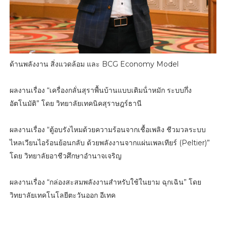
ด้านพลังงาน สิ่งแวดล้อม และ BCG Economy Model
ผลงานเรื่อง “เครื่องกลั่นสุราพื้นบ้านแบบเติมน้ําหมัก ระบบกึ่ง
อัตโนมัติ” โดย วิทยาลัยเทคนิคสุราษฎร์ธานี
ผลงานเรื่อง “ตู้อบรังไหมด้วยความร้อนจากเชื้อเพลิง ชีวมวลระบบ
ไหลเวียนไอร้อนย้อนกลับ ด้วยพลังงานจากแผ่นเพลเทียร์ (Peltier)”
โดย วิทยาลัยอาชีวศึกษาอํานาจเจริญ
ผลงานเรื่อง “กล่องสะสมพลังงานสําหรับใช้ในยาม ฉุกเฉิน” โดย
วิทยาลัยเทคโนโลยีตะวันออก อีเทค