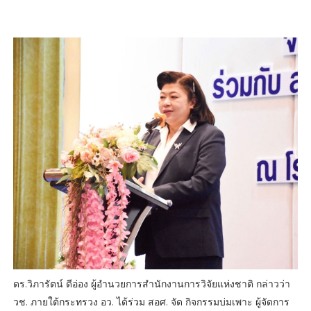
ดร.วิภารัตน์ ดีอ่อง ผู้อำนวยการสำนักงานการวิจัยแห่งชาติ กล่าวว่า
วช. ภายใต้กระทรวง อว. ได้ร่วม สอศ. จัด กิจกรรมบ่มเพาะ ผู้จัดการ