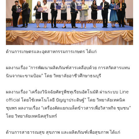
ด้านการเกษตรและอุตสาหกรรมการเกษตร ได้แก่
ผลงานเรื่อง “การพัฒนาผลิตภัณฑ์สารเคลือบด้วย การสกัดสารแทน
นินจากมะขามป้อม” โดย วิทยาลัยอาชีวศึกษาธนบุรี
ผลงานเรื่อง “เครื่องวินิจฉัยศัตรูพืชทุเรียนอัตโนมัติ ผ่านระบบ Line
official โดยใช้เทคโนโลยี ปัญญาประดิษฐ์” โดย วิทยาลัยเทคนิค
ชุมพร ผลงานเรื่อง “เครื่องคัดแยกเมล็ดข้าวสารเพื่อวิสาหกิจ ชุมชน”
โดย วิทยาลัยเทคนิคสุรินทร์
ด้านการสาธารณสุข สุขภาพ และผลิตภัณฑ์เพื่อสุขภาพ ได้แก่