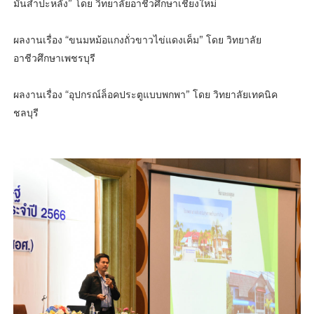
มันสําปะหลัง” โดย วิทยาลัยอาชีวศึกษาเชียงใหม่
ผลงานเรื่อง “ขนมหม้อแกงถั่วขาวไข่แดงเค็ม” โดย วิทยาลัย
อาชีวศึกษาเพชรบุรี
ผลงานเรื่อง “อุปกรณ์ล็อคประตูแบบพกพา” โดย วิทยาลัยเทคนิค
ชลบุรี