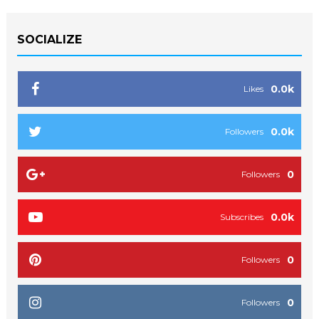
SOCIALIZE
0.0k
Likes
0.0k
Followers
0
Followers
0.0k
Subscribes
0
Followers
0
Followers