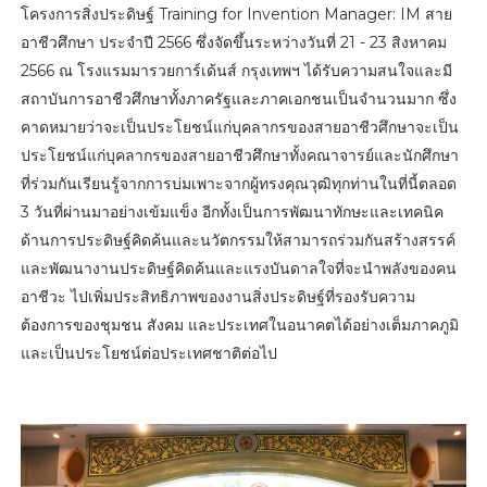
โครงการสิ่งประดิษฐ์ Training for Invention Manager: IM สาย
อาชีวศึกษา ประจําปี 2566 ซึ่งจัดขึ้นระหว่างวันที่ 21 - 23 สิงหาคม
2566 ณ โรงแรมมารวยการ์เด้นส์ กรุงเทพฯ ได้รับความสนใจและมี
สถาบันการอาชีวศึกษาทั้งภาครัฐและภาคเอกชนเป็นจำนวนมาก ซึ่ง
คาดหมายว่าจะเป็นประโยชน์แก่บุคลากรของสายอาชีวศึกษาจะเป็น
ประโยชน์แก่บุคลากรของสายอาชีวศึกษาทั้งคณาจารย์และนักศึกษา
ที่ร่วมกันเรียนรู้จากการบ่มเพาะจากผู้ทรงคุณวุฒิทุกท่านในที่นี้ตลอด
3 วันที่ผ่านมาอย่างเข้มแข็ง อีกทั้งเป็นการพัฒนาทักษะและเทคนิค
ด้านการประดิษฐ์คิดค้นและนวัตกรรมให้สามารถร่วมกันสร้างสรรค์
และพัฒนางานประดิษฐ์คิดค้นและแรงบันดาลใจที่จะนำพลังของคน
อาชีวะ ไปเพิ่มประสิทธิภาพของงานสิ่งประดิษฐ์ที่รองรับความ
ต้องการของชุมชน สังคม และประเทศในอนาคตได้อย่างเต็มภาคภูมิ
และเป็นประโยชน์ต่อประเทศชาติต่อไป