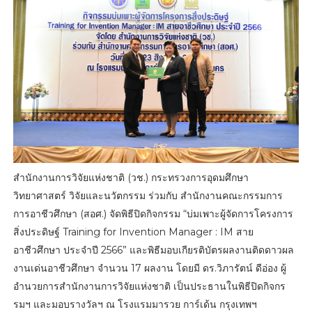
สำนักงานการวิจัยแห่งชาติ (วช.) กระทรวงการอุดมศึกษา
วิทยาศาสตร์ วิจัยและนวัตกรรม ร่วมกับ สำนักงานคณะกรรมการ
การอาชีวศึกษา (สอศ.) จัดพิธีปิดกิจกรรม “บ่มเพาะผู้จัดการโครงการ
สิ่งประดิษฐ์ Training for Invention Manager : IM สาย
อาชีวศึกษา ประจำปี 2566” และพิธีมอบเกียรติบัตรผลงานติดดาวผล
งานเด่นอาชีวศึกษา จำนวน 17 ผลงาน โดยมี ดร.วิภารัตน์ ดีอ่อง ผู้
อำนวยการสำนักงานการวิจัยแห่งชาติ เป็นประธานในพิธีปิดกิจกร
รมฯ และมอบรางวัลฯ ณ โรงแรมมารวย การ์เด้น กรุงเทพฯ