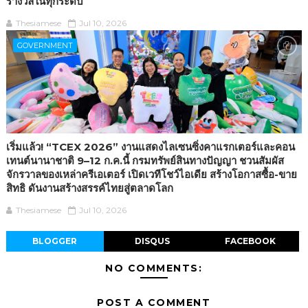
รางวัลในทุกระดับ
Thesiamese
Jul 10, 2026
GOVERNMENT
เริ่มแล้ว! “TCEX 2026” งานแสดงไลเซนซิ่งคาแรกเตอร์และคอน
เทนต์นานาชาติ 9–12 ก.ค.นี้ กรมทรัพย์สินทางปัญญา ชวนสัมผัส
จักรวาลของเหล่าครีเอเตอร์ เปิดเวทีโชว์ไอเดีย สร้างโอกาสซื้อ-ขาย
สิทธิ ดันงานสร้างสรรค์ไทยสู่ตลาดโลก
Thesiamese
Jul 10, 2026
BLOGGER
DISQUS
FACEBOOK
NO COMMENTS:
POST A COMMENT