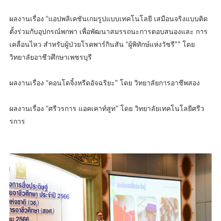
ผลงานเรื่อง “แอปพลิเคชันเกมรูปแบบเทคโนโลยี เสมือนจริงแบบติด
ตั้งร่วมกับอุปกรณ์พกพา เพื่อพัฒนาสมรรถนะการตอบสนองและ การ
เคลื่อนไหว สําหรับผู้ป่วยโรคพาร์กินสัน “ผู้พิทักษ์แห่งวัชรี”” โดย
วิทยาลัยอาชีวศึกษาเพชรบุรี
ผลงานเรื่อง “คอนโดจิ้งหรีดอัจฉริยะ” โดย วิทยาลัยการอาชีพสอง
ผลงานเรื่อง “ศรีวรการ แอคเคาท์สูท” โดย วิทยาลัยเทคโนโลยีศรีว
รการ