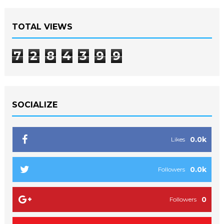
TOTAL VIEWS
7
2
8
4
3
9
9
SOCIALIZE
0.0k
Likes
0.0k
Followers
0
Followers