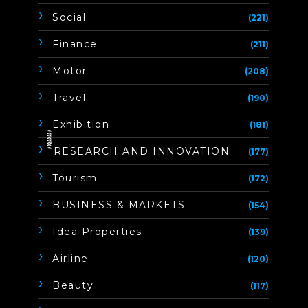
Social
(221)
Finance
(211)
Motor
(208)
Travel
(190)
Exhibition
(181)
ิิีิิิิิRESEARCH AND INNOVATION
(177)
Tourism
(172)
BUSINESS & MARKETS
(154)
Idea Properties
(139)
Airline
(120)
Beauty
(117)