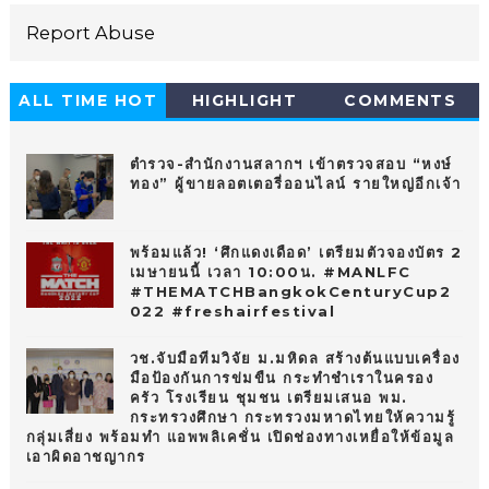
Report Abuse
ALL TIME HOT
HIGHLIGHT
COMMENTS
10
ตำรวจ-สำนักงานสลากฯ เข้าตรวจสอบ “หงษ์
ทอง” ผู้ขายลอตเตอรี่ออนไลน์ รายใหญ่อีกเจ้า
พร้อมแล้ว! ‘ศึกแดงเดือด’ เตรียมตัวจองบัตร 2
เมษายนนี้ เวลา 10:00น. #MANLFC
#THEMATCHBangkokCenturyCup2
022 #freshairfestival
วช.จับมือทีมวิจัย ม.มหิดล สร้างต้นแบบเครื่อง
มือป้องกันการข่มขืน กระทำชำเราในครอง
ครัว โรงเรียน ชุมชน เตรียมเสนอ พม.
กระทรวงศึกษา กระทรวงมหาดไทยให้ความรู้
กลุ่มเสี่ยง พร้อมทำ แอพพลิเคชั่น เปิดช่องทางเหยื่อให้ข้อมูล
เอาผิดอาชญากร