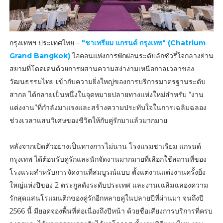
กรุงเทพฯ ประเทศไทย –
"ชาเทรียม แกรนด์ กรุงเทพ" (Chatrium
Grand Bangkok)
ไอคอนแห่งการพักผ่อนระดับลักซัวรี่ใจกลางย่าน
สยามที่โดดเด่นด้วยการผสานความสง่างามเหนือกาลเวลาของ
วัฒนธรรมไทย เข้ากับความยิ่งใหญ่ของการบริการมาตรฐานระดับ
สากล ได้กลายเป็นหนึ่งในจุดหมายปลายทางแห่งใหม่สำหรับ “งาน
แต่งงาน”ที่กำลังมาแรงและสร้างความประทับใจในการเฉลิมฉลอง
ช่วงเวลาแสนวิเศษของชีวิตให้กับคู่รักมาแล้วมากมาย
หลังจากเปิดตัวอย่างเป็นทางการไม่นาน โรงแรมชาเรียม แกรนด์
กรุงเทพ ได้ต้อนรับคู่รักและนักจัดงานมากมายที่เลือกใช้สถานที่ของ
โรงแรมสำหรับการจัดงานที่สมบูรณ์แบบ ตั้งแต่งานแต่งงานครั้งยิ่ง
ใหญ่แห่งปีของ 2 ตระกูลดังระดับประเทศ และงานเฉลิมฉลองความ
รักสุดแสนโรแมนติกของคู่รักอีกหลายคู่ในปลายปีที่ผ่านมา จนถึงปี
2566 นี้ มียอดจองพื้นที่ต่อเนื่องถึงปีหน้า ด้วยชื่อเสียงการบริการที่ครบ