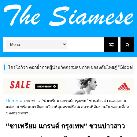
อวิวา ตอกย้ำภาพผู้นำนวัตกรรมสุขภาพ ปักธงดันไทยสู่ “Global Wellnes
Home
event
“ชาเทรียม แกรนด์ กรุงเทพ” ชวนบ่าวสาวฉลองงาน
แต่งงาน พร้อมเนรมิตงานวิวาห์สุดตราตรึง ณ สถานที่จัดงานอันงดงามที่สุด
ของกรุงเทพฯ
“ชาเทรียม แกรนด์ กรุงเทพ” ชวนบ่าวสาว