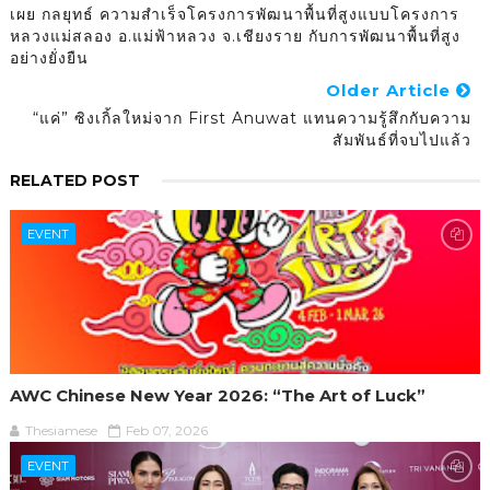
เผย กลยุทธ์ ความสำเร็จโครงการพัฒนาพื้นที่สูงแบบโครงการ
หลวงแม่สลอง อ.แม่ฟ้าหลวง จ.เชียงราย กับการพัฒนาพื้นที่สูง
อย่างยั่งยืน
Older Article
“แค่” ซิงเกิ้ลใหม่จาก First Anuwat แทนความรู้สึกกับความ
สัมพันธ์ที่จบไปแล้ว
RELATED POST
EVENT
AWC Chinese New Year 2026: “The Art of Luck”
Thesiamese
Feb 07, 2026
EVENT