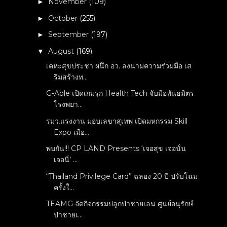
November
(109)
►
October
(255)
►
September
(197)
►
August
(169)
▼
เคหะสุขประชา ผนึก อว. ลงนามความร่วมมือ เส
ริมสร้างท...
G-Able เปิดเกมรุก Health Tech จับมือพันธมิตร
โรงพยา...
รมว.แรงงาน มอบเลขาสุเทพ เปิดมหกรรม Skill
Expo เมือ...
พบกัน!!! CP LAND Presents ‘เจอสุข เจอนั่น
เจอนี่’ ...
“Thailand Privilege Card” ฉลอง 20 ปี ปรับโฉม
ครั้งใ...
TEAMG จัดกิจกรรมปลูกป่าชายเลน ศูนย์อนุรักษ์
ป่าชายเ...