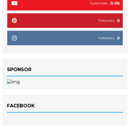
0.0k
Subscribes
0
Followers
0
Followers
SPONSOR
FACEBOOK