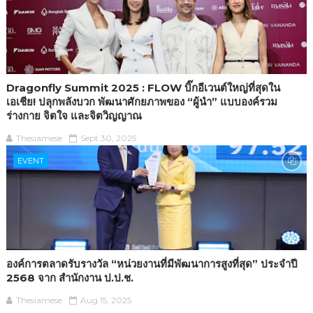
Dragonfly Summit 2025 : FLOW บิ๊กอีเวนต์ใหญ่ที่สุดใน
เอเชีย! ปลุกพลังบวก พัฒนาศักยภาพของ “ผู้นำ” แบบองค์รวม
ร่างกาย จิตใจ และจิตวิญญาณ
Thesiamese
Sept 30, 2025
EVENT
องค์การตลาดรับรางวัล “หน่วยงานที่มีพัฒนาการสูงที่สุด” ประจำปี
2568 จาก สำนักงาน ป.ป.ช.
Thesiamese
Aug 15, 2025