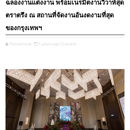
ฉลองงานแต่งงาน พร้อมเนรมิตงานวิวาห์สุด
ตราตรึง ณ สถานที่จัดงานอันงดงามที่สุด
ของกรุงเทพฯ
Thesiamese
3 years ago
event,