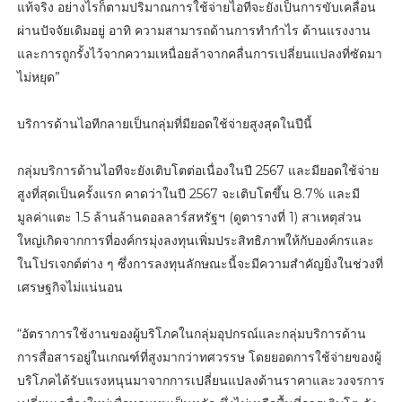
แท้จริง อย่างไรก็ตามปริมาณการใช้จ่ายไอทีจะยังเป็นการขับเคลื่อน
ผ่านปัจจัยเดิมอยู่ อาทิ ความสามารถด้านการทำกำไร ด้านแรงงาน
และการถูกรั้งไว้จากความเหนื่อยล้าจากคลื่นการเปลี่ยนแปลงที่ซัดมา
ไม่หยุด”
บริการด้านไอทีกลายเป็นกลุ่มที่มียอดใช้จ่ายสูงสุดในปีนี้
กลุ่มบริการด้านไอทีจะยังเติบโตต่อเนื่องในปี 2567 และมียอดใช้จ่าย
สูงที่สุดเป็นครั้งแรก คาดว่าในปี 2567 จะเติบโตขึ้น 8.7% และมี
มูลค่าแตะ 1.5 ล้านล้านดอลลาร์สหรัฐฯ (ดูตารางที่ 1) สาเหตุส่วน
ใหญ่เกิดจากการที่องค์กรมุ่งลงทุนเพิ่มประสิทธิภาพให้กับองค์กรและ
ในโปรเจกต์ต่าง ๆ ซึ่งการลงทุนลักษณะนี้จะมีความสำคัญยิ่งในช่วงที่
เศรษฐกิจไม่แน่นอน
“อัตราการใช้งานของผู้บริโภคในกลุ่มอุปกรณ์และกลุ่มบริการด้าน
การสื่อสารอยู่ในเกณฑ์ที่สูงมากว่าทศวรรษ โดยยอดการใช้จ่ายของผู้
บริโภคได้รับแรงหนุนมาจากการเปลี่ยนแปลงด้านราคาและวงจรการ