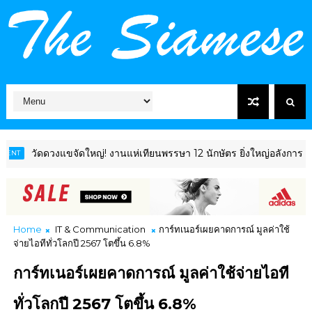
ัดดวงแขจัดใหญ่! งานแห่เทียนพรรษา 12 นักษัตร ยิ่งใหญ่อลังการ โชว์ไฮไ
Home
IT & Communication
การ์ทเนอร์เผยคาดการณ์ มูลค่าใช้
จ่ายไอทีทั่วโลกปี 2567 โตขึ้น 6.8%
การ์ทเนอร์เผยคาดการณ์ มูลค่าใช้จ่ายไอที
ทั่วโลกปี 2567 โตขึ้น 6.8%