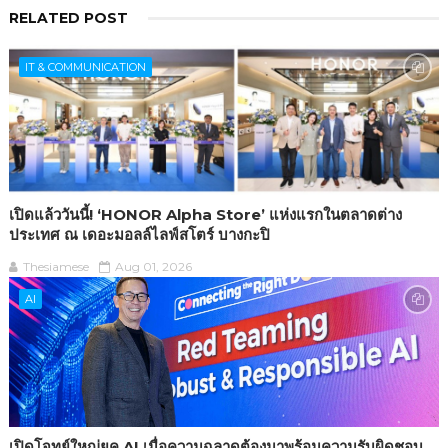
RELATED POST
IT & COMMUNICATION
เปิดแล้ววันนี้! ‘HONOR Alpha Store’ แห่งแรกในตลาดต่าง
ประเทศ ณ เดอะมอลล์ไลฟ์สโตร์ บางกะปิ
Thesiamese
Aug 01, 2026
AI
เปิดโจทย์ใหญ่ยุค AI เมื่อความฉลาดต้องมาพร้อมความรับผิดชอบ