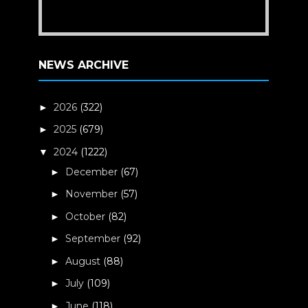
NEWS ARCHIVE
2026
(322)
►
2025
(679)
►
2024
(1222)
▼
December
(67)
►
November
(57)
►
October
(82)
►
September
(92)
►
August
(88)
►
July
(109)
►
June
(118)
►