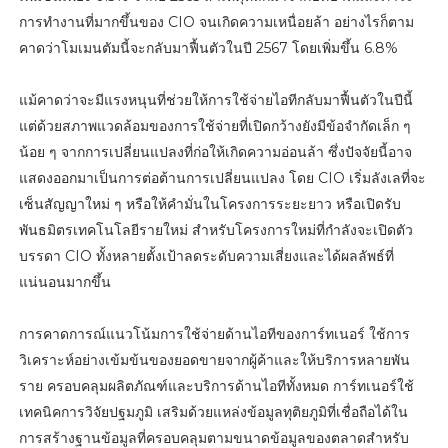
การทำงานที่มากขึ้นของ CIO จนเกิดความเหนื่อยล้า อย่างไรก็ตาม
คาดว่าโมเมนตัมนี้จะกลับมาฟื้นตัวในปี 2567 โดยเพิ่มขึ้น 6.8%
แม้คาดว่าจะมีแรงหนุนที่ช่วยให้การใช้จ่ายไอทีกลับมาฟื้นตัวในปีนี้
แต่ด้วยสภาพแวดล้อมของการใช้จ่ายที่เปิดกว้างยังมีข้อจำกัดเล็ก ๆ
น้อย ๆ จากการเปลี่ยนแปลงที่ก่อให้เกิดความอ่อนล้า ซึ่งปัจจัยนี้อาจ
แสดงออกมาเป็นการต่อต้านการเปลี่ยนแปลง โดย CIO เริ่มลังเลที่จะ
เซ็นสัญญาใหม่ ๆ หรือให้คำมั่นในโครงการระยะยาว หรือเปิดรับ
พันธมิตรเทคโนโลยีรายใหม่ สำหรับโครงการใหม่ที่กำลังจะเปิดตัว
บรรดา CIO ทั้งหลายตั้งเป้าลดระดับความเสี่ยงและได้ผลลัพธ์ที่
แน่นอนมากขึ้น
การคาดการณ์แนวโน้มการใช้จ่ายด้านไอทีของการ์ทเนอร์ ใช้การ
วิเคราะห์อย่างเข้มข้นของยอดขายจากผู้ค้าและให้บริการหลายพัน
ราย ครอบคลุมผลิตภัณฑ์และบริการด้านไอทีทั้งหมด การ์ทเนอร์ใช้
เทคนิคการวิจัยปฐมภูมิ เสริมด้วยแหล่งข้อมูลทุติยภูมิที่เชื่อถือได้ใน
การสร้างฐานข้อมูลที่ครอบคลุมตามขนาดข้อมูลของตลาดสำหรับ