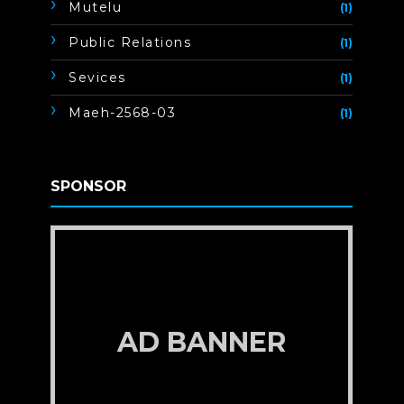
Mutelu
(1)
Public Relations
(1)
Sevices
(1)
Maeh-2568-03
(1)
SPONSOR
AD BANNER