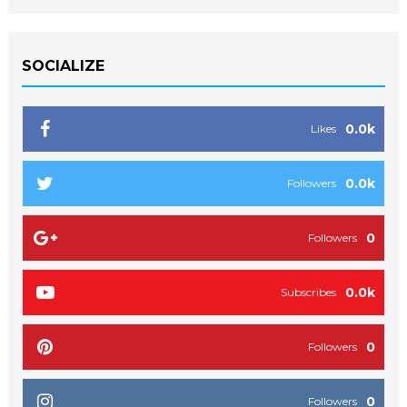
SOCIALIZE
0.0k
Likes
0.0k
Followers
0
Followers
0.0k
Subscribes
0
Followers
0
Followers