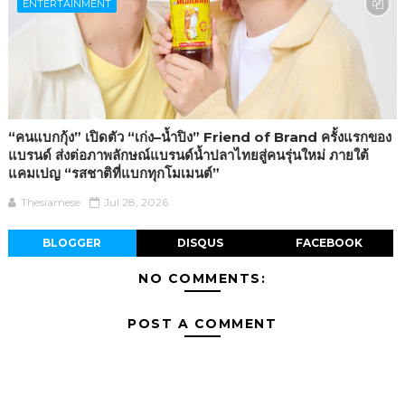
ENTERTAINMENT
“คนแบกกุ้ง” เปิดตัว “เก่ง–น้ำปิง” Friend of Brand ครั้งแรกของ
แบรนด์ ส่งต่อภาพลักษณ์แบรนด์น้ำปลาไทยสู่คนรุ่นใหม่ ภายใต้
แคมเปญ “รสชาติที่แบกทุกโมเมนต์”
Thesiamese
Jul 28, 2026
BLOGGER
DISQUS
FACEBOOK
NO COMMENTS:
POST A COMMENT