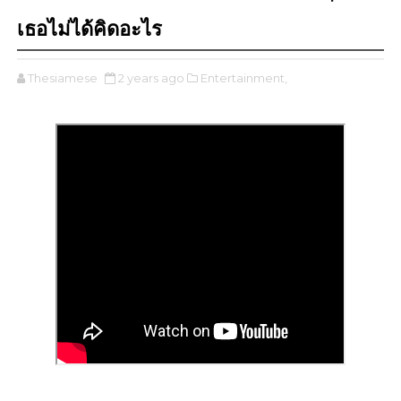
เธอไม่ได้คิดอะไร
Thesiamese
2 years ago
Entertainment,