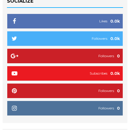
SOCIALIZE
0.0k
Likes
0.0k
Followers
0
Followers
0.0k
Subscribes
0
Followers
0
Followers