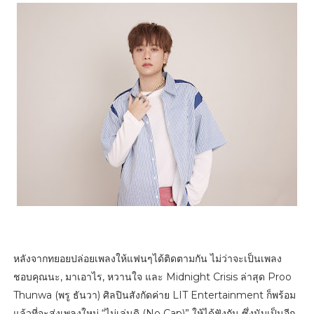
หลังจากทยอยปล่อยเพลงให้แฟนๆได้ติดตามกัน ไม่ว่าจะเป็นเพลง
ชอบคุณนะ, มาเอาไร, หวานใจ และ Midnight Crisis ล่าสุด Proo
Thunwa (พรู ธันวา) ศิลปินสังกัดค่าย LIT Entertainment ก็พร้อม
แล้วที่จะส่งเพลงใหม่ “ไม่เล่นดิ (No Cap)” ให้ได้ฟังกัน ซึ่งนับเป็นอีก