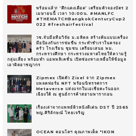
พร้อมแล้ว! ‘ศึกแดงเดือด’ เตรียมตัวจองบัตร 2
เมษายนนี้ เวลา 10:00น. #MANLFC
#THEMATCHBangkokCenturyCup2
022 #freshairfestival
วช.จับมือทีมวิจัย ม.มหิดล สร้างต้นแบบเครื่อง
มือป้องกันการข่มขืน กระทำชำเราในครอง
ครัว โรงเรียน ชุมชน เตรียมเสนอ พม.
กระทรวงศึกษา กระทรวงมหาดไทยให้ความรู้
กลุ่มเสี่ยง พร้อมทำ แอพพลิเคชั่น เปิดช่องทางเหยื่อให้ข้อมูล
เอาผิดอาชญากร
Zipmex เปิดตัว Zixel จาก Zipmex
แพลตฟอร์ม NFT พร้อมนิทรรศการ
Metaverse แห่งแรกในเอเชียตะวันออก
เฉียงใต้ ณ ศูนย์การค้าสยามพารากอน
เรื่องเล่าจากแพทย์ผิวหนังดีเด่น DST ปี 2565
พญ.ศิริลักษณ์ ไทยเจริญ
OCEAN คอนโดฯ คุณภาพเด็ด "IKON