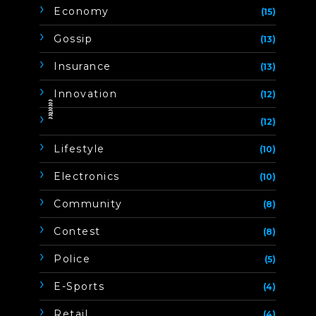
Economy
(15)
Gossip
(13)
Insurance
(13)
Innovation
(12)
ิิีิิิิิ
(12)
Lifestyle
(10)
Electronics
(10)
Community
(8)
Contest
(8)
Police
(5)
E-Sports
(4)
Retail
(4)