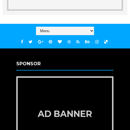
SPONSOR
AD BANNER