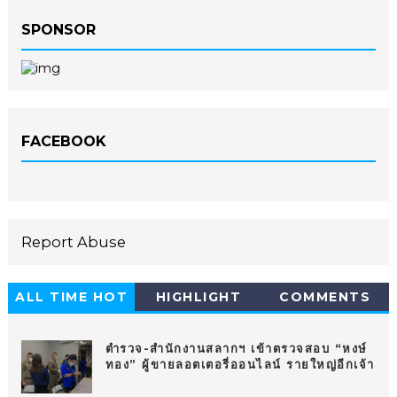
SPONSOR
FACEBOOK
Report Abuse
ALL TIME HOT
HIGHLIGHT
COMMENTS
10
ตำรวจ-สำนักงานสลากฯ เข้าตรวจสอบ “หงษ์
ทอง” ผู้ขายลอตเตอรี่ออนไลน์ รายใหญ่อีกเจ้า