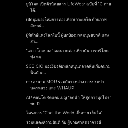
ยูนิโคล่ เปิดตัวนิตยสาร LifeWear ฉบับที่ 10 ภาย
ใต้...
เปิดมุมมองใหม่การท่องเที่ยวเกาะเกร็ด ด้วยภาพ
ลักษณ์...
ผู้พิทักษ์แห่งโลกใบนี้ ผู้ปกป้องมวลมนุษยชาติ แสง
สว...
“เอกา โกลบอล” มองภาคท่องเที่ยวดันการบริโภค
พุ่ง หนุ...
SCB CIO มอง3ปัจจัยหลักหนุนตลาดหุ้นเวียดนาม
ฟื้นตัวต...
การลงนาม MOU ร่วมกันระหว่าง การประปา
นครหลวง และ WHAUP
AP คอนโด จัดแคมเปญ “ลดฉ่ำ ให้สุดกว่าทุกโปร”
พบ 12 ...
โครงการ “Cool the World เย็นกาย เย็นใจ”
ร่วมแสดงความยินดี กับ ผู้ช่วยศาสตราจารย์