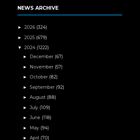
NEWS ARCHIVE
2026
(324)
►
2025
(679)
►
2024
(1222)
▼
December
(67)
►
November
(57)
►
October
(82)
►
September
(92)
►
August
(88)
►
July
(109)
►
June
(118)
►
May
(94)
►
April
(70)
►