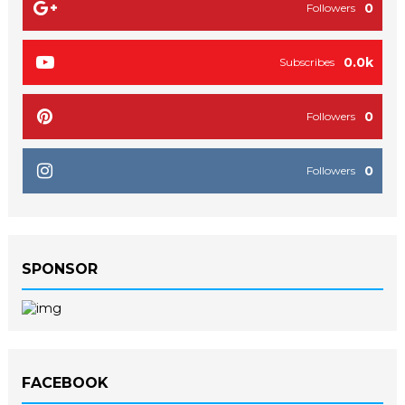
0
Followers
0.0k
Subscribes
0
Followers
0
Followers
SPONSOR
FACEBOOK