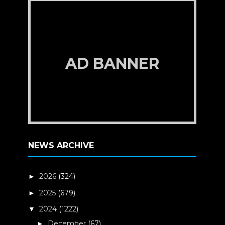
AD BANNER
NEWS ARCHIVE
2026
(324)
►
2025
(679)
►
2024
(1222)
▼
December
(67)
►