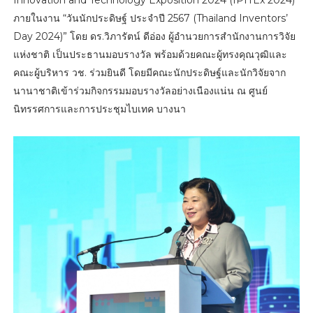
Innovation and Technology Exposition 2024 (IPITEx 2024)
ภายในงาน “วันนักประดิษฐ์ ประจำปี 2567 (Thailand Inventors’
Day 2024)” โดย ดร.วิภารัตน์ ดีอ่อง ผู้อำนวยการสำนักงานการวิจัย
แห่งชาติ เป็นประธานมอบรางวัล พร้อมด้วยคณะผู้ทรงคุณวุฒิและ
คณะผู้บริหาร วช. ร่วมยินดี โดยมีคณะนักประดิษฐ์และนักวิจัยจาก
นานาชาติเข้าร่วมกิจกรรมมอบรางวัลอย่างเนืองแน่น ณ ศูนย์
นิทรรศการและการประชุมไบเทค บางนา