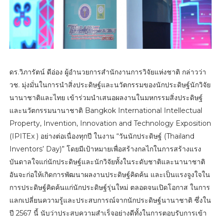
ดร.วิภารัตน์ ดีอ่อง ผู้อำนวยการสำนักงานการวิจัยแห่งชาติ กล่าวว่า
วช. มุ่งมั่นในการนำสิ่งประดิษฐ์และนวัตกรรมของนักประดิษฐ์นักวิจัย
นานาชาติและไทย เข้าร่วมนำเสนอผลงานในมหกรรมสิ่งประดิษฐ์
และนวัตกรรมนานาชาติ Bangkok International Intellectual
Property, Invention, Innovation and Technology Exposition
(IPITEx ) อย่างต่อเนื่องทุกปี ในงาน “วันนักประดิษฐ์ (Thailand
Inventors’ Day)” โดยมีเป้าหมายเพื่อสร้างกลไกในการสร้างแรง
บันดาลใจแก่นักประดิษฐ์และนักวิจัยทั้งในระดับชาติและนานาชาติ
อันจะก่อให้เกิดการพัฒนาผลงานประดิษฐ์คิดค้น และเป็นแรงจูงใจใน
การประดิษฐ์คิดค้นแก่นักประดิษฐ์รุ่นใหม่ ตลอดจนเปิดโอกาส ในการ
แลกเปลี่ยนความรู้และประสบการณ์จากนักประดิษฐ์นานาชาติ ซึ่งใน
ปี 2567 นี้ นับว่าประสบความสำเร็จอย่างดีทั้งในการตอบรับการเข้า