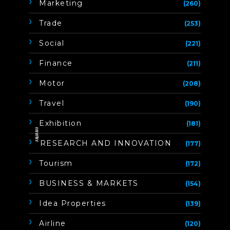
Marketing
(260)
Trade
(253)
Social
(221)
Finance
(211)
Motor
(208)
Travel
(190)
Exhibition
(181)
ิิีิิิิิRESEARCH AND INNOVATION
(177)
Tourism
(172)
BUSINESS & MARKETS
(154)
Idea Properties
(139)
Airline
(120)