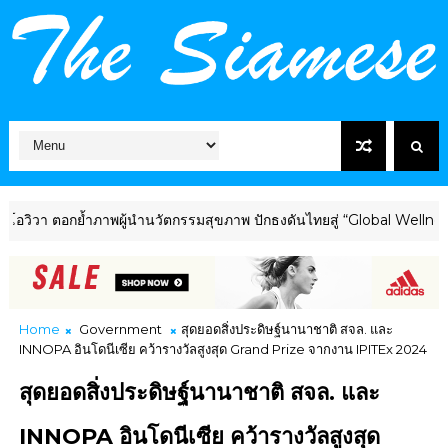
้ำภาพผู้นำนวัตกรรมสุขภาพ ปักธงดันไทยสู่ “Global Wellness Hub” ร่ว
Home
Government
สุดยอดสิ่งประดิษฐ์นานาชาติ สจล. และ
INNOPA อินโดนีเซีย คว้ารางวัลสูงสุด Grand Prize จากงาน IPITEx 2024
สุดยอดสิ่งประดิษฐ์นานาชาติ สจล. และ
INNOPA อินโดนีเซีย คว้ารางวัลสูงสุด