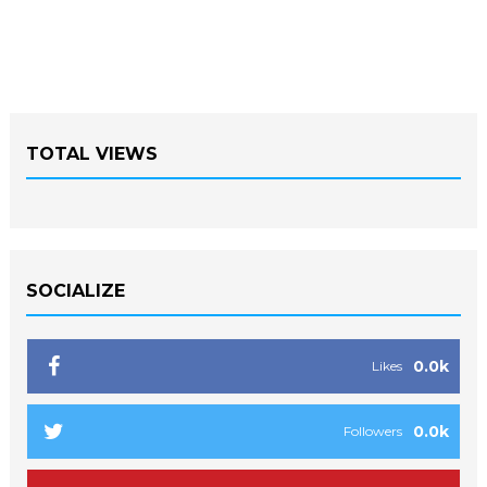
TOTAL VIEWS
SOCIALIZE
0.0k
Likes
0.0k
Followers