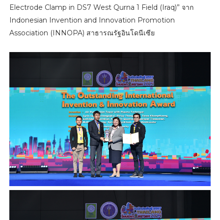
Electrode Clamp in DS7 West Qurna 1 Field (Iraq)” จาก
Indonesian Invention and Innovation Promotion
Association (INNOPA) สาธารณรัฐอินโดนีเซีย