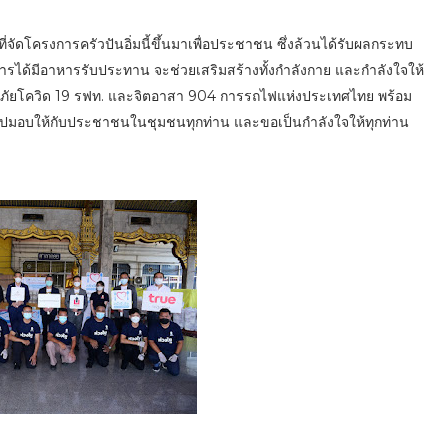
ัดโครงการครัวปันอิ่มนี้ขึ้นมาเพื่อประชาชน ซึ่งล้วนได้รับผลกระทบ
รได้มีอาหารรับประทาน จะช่วยเสริมสร้างทั้งกำลังกาย และกำลังใจให้
ย์ต้านภัยโควิด 19 รฟท. และจิตอาสา 904 การรถไฟแห่งประเทศไทย พร้อม
ปมอบให้กับประชาชนในชุมชนทุกท่าน และขอเป็นกำลังใจให้ทุกท่าน