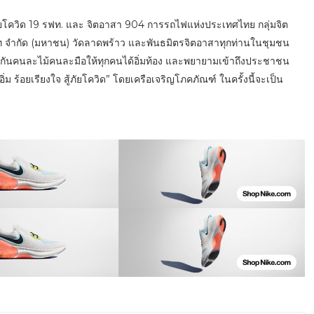
ยโควิด 19 รฟท. และ จิตอาสา 904 การรถไฟแห่งประเทศไทย กลุ่มจิต
มท จำกัด (มหาชน) วัดลาดพร้าว และพันธมิตรจิตอาสาทุกท่านในชุมชน
ยกันคนละไม้คนละมือให้ทุกคนได้อิ่มท้อง และพยายามเข้าถึงประชาชน
่ม ร้อยเรียงใจ สู้ภัยโควิด” โดยเครือเจริญโภคภัณฑ์ ในครั้งนี้จะเป็น