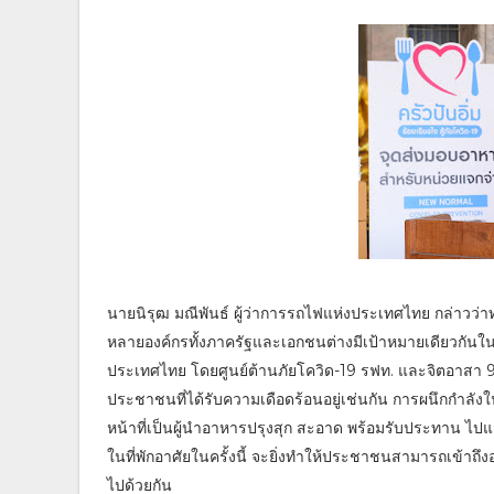
นายนิรุฒ มณีพันธ์ ผู้ว่าการรถไฟแห่งประเทศไทย กล่าวว่
หลายองค์กรทั้งภาครัฐและเอกชนต่างมีเป้าหมายเดียวกัน
ประเทศไทย โดยศูนย์ต้านภัยโควิด-19 รฟท. และจิตอาสา 
ประชาชนที่ได้รับความเดือดร้อนอยู่เช่นกัน การผนึกกำลั
หน้าที่เป็นผู้นำอาหารปรุงสุก สะอาด พร้อมรับประทาน ไปแ
ในที่พักอาศัยในครั้งนี้ จะยิ่งทำให้ประชาชนสามารถเข้าถึง
ไปด้วยกัน