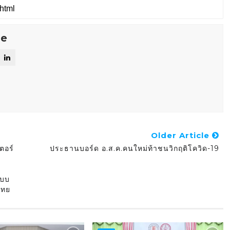
se
Older Article
ตอร์
ประธานบอร์ด อ.ส.ค.คนใหม่ท้าชนวิกฤติโควิด-19
แบบ
ไทย