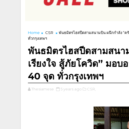
Home
CSR
พันธมิตรไฮสปีดสามสนามบิน ผนึกกำลัง “ครัวป
ทั่วกรุงเทพฯ
พันธมิตรไฮสปีดสามสนามบิ
เรียงใจ สู้ภัยโควิด” มอ
40 จุด ทั่วกรุงเทพฯ
Thesiamese
5 years ago
CSR,