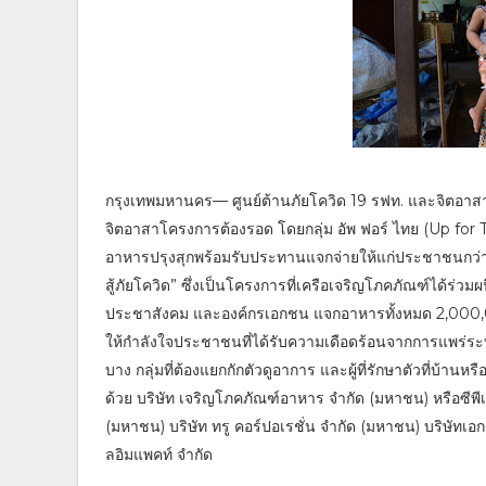
กรุงเทพมหานคร— ศูนย์ต้านภัยโควิด 19 รฟท. และจิตอาส
จิตอาสาโครงการต้องรอด โดยกลุ่ม อัพ ฟอร์ ไทย (Up for
อาหารปรุงสุกพร้อมรับประทานแจกจ่ายให้แก่ประชาชนกว่า 
สู้ภัยโควิด” ซึ่งเป็นโครงการที่เครือเจริญโภคภัณฑ์ได้ร่วม
ประชาสังคม และองค์กรเอกชน แจกอาหารทั้งหมด 2,000,000
ให้กำลังใจประชาชนที่ได้รับความเดือดร้อนจากการแพร่ระบาดข
บาง กลุ่มที่ต้องแยกกักตัวดูอาการ และผู้ที่รักษาตัวที่บ
ด้วย บริษัท เจริญโภคภัณฑ์อาหาร จำกัด (มหาชน) หรือซีพีเ
(มหาชน) บริษัท ทรู คอร์ปอเรชั่น จำกัด (มหาชน) บริษัทเอก-ช
ลอิมแพคท์ จำกัด