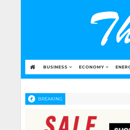
BUSINESS
ECONOMY
ENER
BREAKING