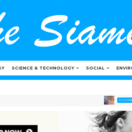
GY
SCIENCE & TECHNOLOGY
SOCIAL
ENVI
GOVERNMENT