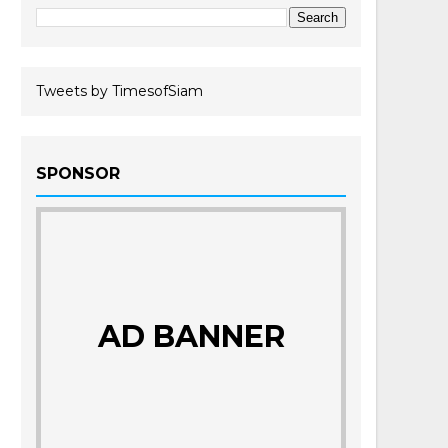
Tweets by TimesofSiam
SPONSOR
AD BANNER