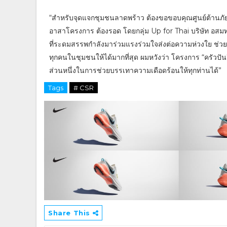
“สำหรับจุดแจกชุมชนลาดพร้าว ต้องขอขอบคุณศูนย์ต้านภั
อาสาโครงการ ต้องรอด โดยกลุ่ม Up for Thai บริษัท อส
ที่ระดมสรรพกำลังมาร่วมแรงร่วมใจส่งต่อความห่วงใย ช่ว
ทุกคนในชุมชนให้ได้มากที่สุด ผมหวังว่า โครงการ “ครัวปันอิ
ส่วนหนึ่งในการช่วยบรรเทาความเดือดร้อนให้ทุกท่านได้”
Tags
# CSR
Share This