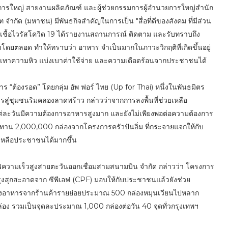
การใหญ่ สายงานผลิตภัณฑ์ และผู้ช่วยกรรมการผู้อำนวยการใหญ่สำนัก
 จำกัด (มหาชน) มีพันธกิจสำคัญในการเป็น "สื่อที่ดีของสังคม ที่มีส่วน
เชื้อไวรัสโควิด 19 ได้รายงานสถานการณ์ ติดตาม และรับทราบถึง
ดยตลอด ทำให้ทราบว่า อาหาร จำเป็นมากในภาวะวิกฤติที่เกิดขึ้นอยู่
รเทาความหิว แบ่งเบาค่าใช้จ่าย และความเดือดร้อนจากประชาชนได้
ร “ต้องรอด” โดยกลุ่ม อัพ ฟอร์ ไทย (Up for Thai) หนึ่งในพันธมิตร
ู่ชุมชนริมคลองลาดพร้าว กล่าวว่าจากการลงพื้นที่ช่วยเหลือ
่ละวันมีความต้องการอาหารสูงมาก และยังไม่เพียงพอต่อความต้องการ
น 2,000,000 กล่องจากโครงการครัวปันอิ่ม ที่กระจายแจกให้กับ
ยเหลือประชาชนได้มากขึ้น
ถไฟความเร็วสูงสายตะวันออกเชื่อมสามสนามบิน จำกัด กล่าวว่า โครงการ
ปรุงสุกสะอาดจาก ซีพีเอฟ (CPF) มอบให้กับประชาชนแล้วยังช่วย
รสั่งอาหารจากร้านค้ารายย่อยประมาณ 500 กล่องหมุนเวียนไปหลาก
ง รวมเป็นจุดละประมาณ 1,000 กล่องต่อวัน 40 จุดทั่วกรุงเทพฯ