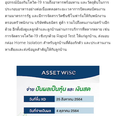
อุปกรณ์ป้องกันโควิด-19 รวมถึงอาหารพร้อมทาน และวัตถุดิบในการ
ประกอบอาหารอย่างต่อเนื่องตลอดระยะเวลาการปิดแคมป์คนงาน
ตามมาตรการรัฐ และมีการจัดสรรวัคซีนซิโนฟาร์มให้กับพนักงาน
ครอบครัวพนักงาน บริษัทพันธมิตร คู่ค้า รวมไปถึงคนงานก่อสร้างอีก
ด้วย อีกทั้งยังดูแลลูกค้าและลูกบ้านผ่านการบริการที่หลากหลาย เช่น
การจัดตรวจโควิด-19 เชิงรุกด้วย Rapid Test ให้แก่ลูกบ้าน, ส่งมอบ
กล่อง Home Isolation สำหรับลูกบ้านที่ต้องกักตัว และประสานงาน
หาเตียงและส่งข้อมูลสำคัญให้กับลูกบ้าน