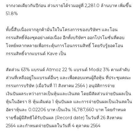
จากงวดเดียวกันปีก่อน ส่วนรายได้รวมอยู่ที่ 2,281.0 ล้านบาท เพิ่มขึ้น
51.8%
ทั้งนี้สืบเนื่องจากลูกค้ามั่นใจในโครงการของบริษัทฯ และโอน
กรรมสิทธิ์ห้องชุดอย่างต่อเนื่อง อีกทั้งบริษัทฯ ออกโปรโมชั่นที่ตอบ
โจทย์หลากหลายเพื่อกระตุ้นการโอนกรรมสิทธิ์ โดยรับรู้ยอดโอน
กรรมสิทธิ์จากแบรนด์ Kave เป็น
สัดส่วน 63% แบรนด์ Atmoz 22 % แบรนด์ Modiz 3% ตามลำดับ
ส่วนที่เหลืออยู่ในแบรนด์อื่นๆ และเพื่อตอบแทนผู้ถือหุ้น ที่ประชุมคณะ
กรรมการบริษัท (เมื่อวันที่ 11 สิงหาคม 2564 ) อนุมัติการจ่าย
เงินปันผลระหว่างกาลเป็นหุ้นและเงินสด โดยมีสัดส่วนจ่ายปันผลเป็น
หุ้นในอัตรา 8 หุ้นเดิมต่อ 1 หุ้นปันผล และการจ่ายปันผลเป็นเงินสดใน
อัตราหุ้นละ 0.02206 บาท เป็นเงิน 16,787,660 บาท โดยกำหนด
รายชื่อผู้มีสิทธิได้รับปันผล (Record date) ในวันที่ 26 สิงหาคม
2564 และกำหนดจ่ายปันผลในวันที่ 4 ตุลาคม 2564