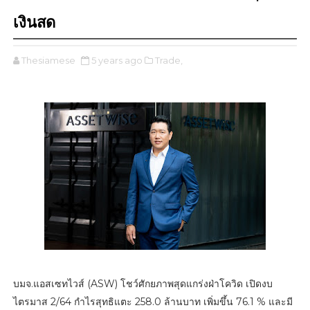
เงินสด
Thesiamese
5 years ago
Trade,
บมจ.แอสเซทไวส์ (ASW) โชว์ศักยภาพสุดแกร่งฝ่าโควิด เปิดงบ
ไตรมาส 2/64 กำไรสุทธิแตะ 258.0 ล้านบาท เพิ่มขึ้น 76.1 % และมี