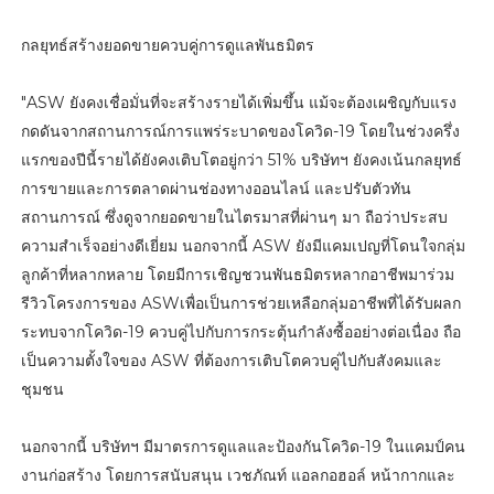
กลยุทธ์สร้างยอดขายควบคู่การดูแลพันธมิตร
"ASW ยังคงเชื่อมั่นที่จะสร้างรายได้เพิ่มขึ้น แม้จะต้องเผชิญกับแรง
กดดันจากสถานการณ์การแพร่ระบาดของโควิด-19 โดยในช่วงครึ่ง
แรกของปีนี้รายได้ยังคงเติบโตอยู่กว่า 51% บริษัทฯ ยังคงเน้นกลยุทธ์
การขายและการตลาดผ่านช่องทางออนไลน์ และปรับตัวทัน
สถานการณ์ ซึ่งดูจากยอดขายในไตรมาสที่ผ่านๆ มา ถือว่าประสบ
ความสำเร็จอย่างดีเยี่ยม นอกจากนี้ ASW ยังมีแคมเปญที่โดนใจกลุ่ม
ลูกค้าที่หลากหลาย โดยมีการเชิญชวนพันธมิตรหลากอาชีพมาร่วม
รีวิวโครงการของ ASWเพื่อเป็นการช่วยเหลือกลุ่มอาชีพที่ได้รับผลก
ระทบจากโควิด-19 ควบคู่ไปกับการกระตุ้นกำลังซื้ออย่างต่อเนื่อง ถือ
เป็นความตั้งใจของ ASW ที่ต้องการเติบโตควบคู่ไปกับสังคมและ
ชุมชน
นอกจากนี้ บริษัทฯ มีมาตรการดูแลและป้องกันโควิด-19 ในแคมป์คน
งานก่อสร้าง โดยการสนับสนุน เวชภัณท์ แอลกอฮอล์ หน้ากากและ