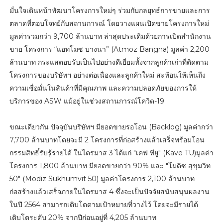
มั่นใจเดินหน้าพัฒนาโครงการใหม่ๆ ร่วมกับกลยุทธ์การขายและการ
ตลาดที่ตอบโจทย์กับสถานการณ์ โดยวางแผนเปิดขายโครงการใหม่
มูลค่ารวมกว่า 9,700 ล้านบาท ล่าสุดประเดิมด้วยการเปิดสำนักงาน
ขาย โครงการ “แอทโมซ บางนา” (Atmoz Bangna) มูลค่า 2,200
ล้านบาท กระแสตอบรับเป็นไปอย่างดีเยี่ยมทั้งจากลูกค้าเก่าที่ติดตาม
โครงการของบริษัทฯ อย่างต่อเนื่องและลูกค้าใหม่ สะท้อนให้เห็นถึง
ความเชื่อมั่นในสินค้าที่มีคุณภาพ และความปลอดภัยของการให้
บริการของ ASW แม้อยู่ในช่วงสถานการณ์โควิด-19
ขณะเดียวกัน ปัจจุบันบริษัทฯ มียอดขายรอโอน (Backlog) มูลค่ากว่า
7,700 ล้านบาทโดยจะมี 2 โครงการที่ก่อสร้างแล้วเสร็จพร้อมโอน
กรรมสิทธิ์รับรู้รายได้ ในไตรมาส 3 ได้แก่ "เคฟ ทียู" (Kave TU)มูลค่า
โครงการ 1,800 ล้านบาท มียอดขายกว่า 90% และ "โมดิซ สุขุมวิท
50" (Modiz Sukhumvit 50) มูลค่าโครงการ 2,100 ล้านบาท
ก่อสร้างแล้วเสร็จภายในไตรมาส 4 ซึ่งจะเป็นปัจจัยสนับสนุนผลงาน
ในปี 2564 สามารถเติบโตตามเป้าหมายที่วางไว้ โดยจะมีรายได้
เติบโตระดับ 20% จากปีก่อนอยู่ที่ 4,205 ล้านบาท