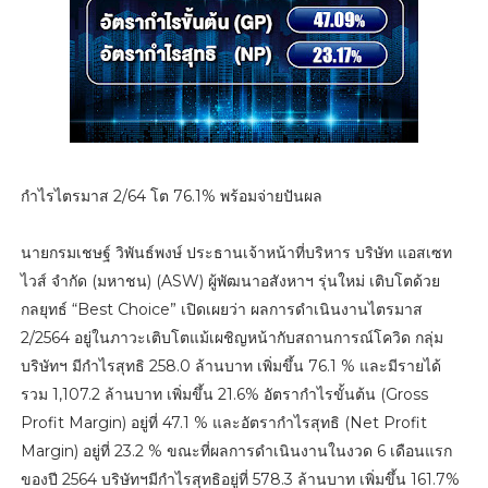
กำไรไตรมาส 2/64 โต 76.1% พร้อมจ่ายปันผล
นายกรมเชษฐ์ วิพันธ์พงษ์ ประธานเจ้าหน้าที่บริหาร บริษัท แอสเซท
ไวส์ จำกัด (มหาชน) (ASW) ผู้พัฒนาอสังหาฯ รุ่นใหม่ เติบโตด้วย
กลยุทธ์ “Best Choice” เปิดเผยว่า ผลการดำเนินงานไตรมาส
2/2564 อยู่ในภาวะเติบโตแม้เผชิญหน้ากับสถานการณ์โควิด กลุ่ม
บริษัทฯ มีกำไรสุทธิ 258.0 ล้านบาท เพิ่มขึ้น 76.1 % และมีรายได้
รวม 1,107.2 ล้านบาท เพิ่มขึ้น 21.6% อัตรากำไรขั้นต้น (Gross
Profit Margin) อยู่ที่ 47.1 % และอัตรากำไรสุทธิ (Net Profit
Margin) อยู่ที่ 23.2 % ขณะที่ผลการดำเนินงานในงวด 6 เดือนแรก
ของปี 2564 บริษัทฯมีกำไรสุทธิอยู่ที่ 578.3 ล้านบาท เพิ่มขึ้น 161.7%