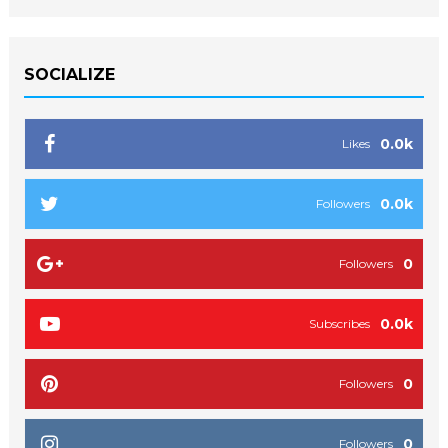
SOCIALIZE
0.0k
Likes
0.0k
Followers
0
Followers
0.0k
Subscribes
0
Followers
0
Followers