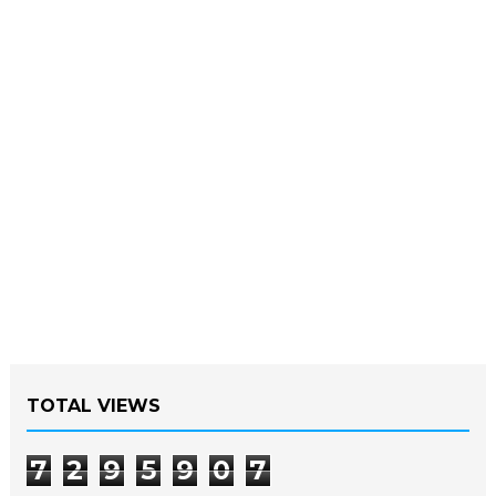
TOTAL VIEWS
7
2
9
5
9
0
7