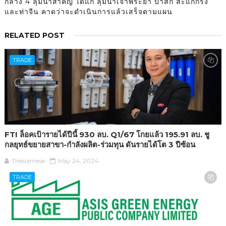
กลาง 4 ลุ่มน้ำสำคัญ ได้แก่ ลุ่มน้ำเจ้าพระยา ป่าสัก สะแกกรัง
และท่าจีน คาดว่าจะดำเนินการแล้วเสร็จตามแผน
RELATED POST
TRADE
FTI ล็อคเป้ารายได้ปีนี้ 930 ลบ. Q1/67 โกยแล้ว 195.91 ลบ. ชู
กลยุทธ์ขยายสาขา-กำลังผลิต-ร่วมทุน ดันรายได้โต 3 ปีซ้อน
Thesiamese
May 24, 2024
TRADE