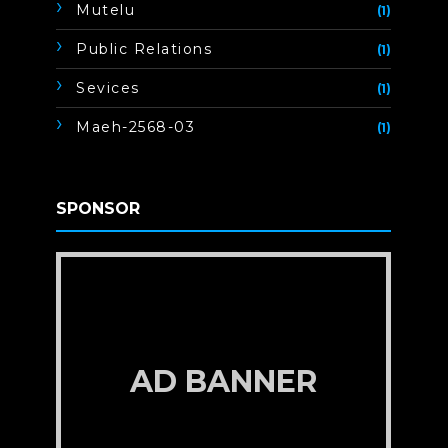
Mutelu
(1)
Public Relations
(1)
Sevices
(1)
Maeh-2568-03
(1)
SPONSOR
AD BANNER