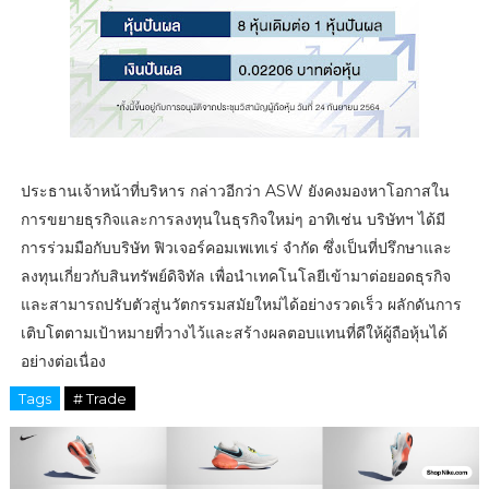
ประธานเจ้าหน้าที่บริหาร กล่าวอีกว่า ASW ยังคงมองหาโอกาสใน
การขยายธุรกิจและการลงทุนในธุรกิจใหม่ๆ อาทิเช่น บริษัทฯ ได้มี
การร่วมมือกับบริษัท ฟิวเจอร์คอมเพเทเร่ จำกัด ซึ่งเป็นที่ปรึกษาและ
ลงทุนเกี่ยวกับสินทรัพย์ดิจิทัล เพื่อนำเทคโนโลยีเข้ามาต่อยอดธุรกิจ
และสามารถปรับตัวสู่นวัตกรรมสมัยใหม่ได้อย่างรวดเร็ว ผลักดันการ
เติบโตตามเป้าหมายที่วางไว้และสร้างผลตอบแทนที่ดีให้ผู้ถือหุ้นได้
อย่างต่อเนื่อง
Tags
# Trade