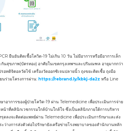
CR ยืนยันติดเชื้อโควิด-19 ไม่เกิน 10 วัน ไม่มีอาการหรือมีอาการเล็ก
ธิประกันสุขภาพ(บัตรทอง) อาศัยในเขตกรุงเทพฯและปริมณฑล อายุมากกว่า
ดิจิตอลวัดไข้ เครื่องวัดออกซิเจนปลายนิ้ว ถุงขยะติดเชื้อ ถุงมือ
ียนร่วมโครงการผ่าน:
https://rebrand.ly/kbkj-da2z
หรือ Line
ษาอาการของผู้ป่วยโควิด-19 ผ่าน Telemedicine เพื่อประเมินการจ่าย
หน้าที่คลินิกเวชกรรมใกล้บ้านใกล้ใจ ซึ่งเป็นคลินิกภายใต้การบริหาร
ารทรุดลงจะติดต่อแพทย์ผ่าน Telemedicine เพื่อประเมินการักษาและส่ง
นระว่างการส่งตัวต่อไปรักษายังเครือข่ายโรงพยาบาลของสำนักงานหลัก