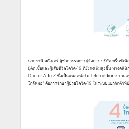
นายธานี มณีนุตร์ ผู้ช่วยกรรมการผู้จัดการ บริษัท พริ้น
ผู้ติดเชื้อและผู้เสียชีวิตโควิด-19 ที่ยังคงเพิ่มสูงขึ้น ทางค
Doctor A To Z ซึ่งเป็นแพลตฟอร์ม Telemedicine รวมแพท
ใกล้หมอ” คือการรักษาผู้ป่วยโควิด-19 ในระบบแยกกักตัวที