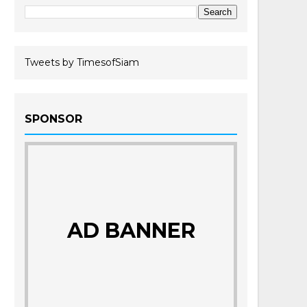
Tweets by TimesofSiam
SPONSOR
AD BANNER