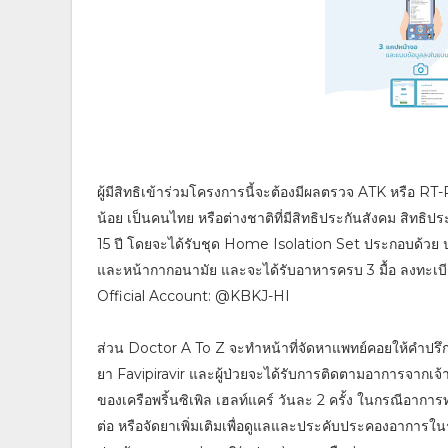
ผู้มีสิทธิเข้าร่วมโครงการนี้จะต้องมีผลตรวจ ATK หรือ RT-P
น้อย เป็นคนไทย หรือต่างชาติที่มีสิทธิประกันสังคม สิท
15 ปี โดยจะได้รับชุด Home Isolation Set ประกอบด้วย ปรอท
และหน้ากากอนามัย และจะได้รับอาหารครบ 3 มื้อ ลงทะเบ
Official Account: @KBKJ-HI
ส่วน Doctor A To Z จะทำหน้าที่จัดหาแพทย์คอยให้คำปรึก
ยา Favipiravir และผู้ป่วยจะได้รับการติดตามอาการจากเจ้า
ของเครือพริ้นซิเพิล เฮลท์แคร์ วันละ 2 ครั้ง ในกรณีอาก
ต่อ หรือจัดยาเพิ่มเติมเพื่อดูแลและประคับประคองอาการใ