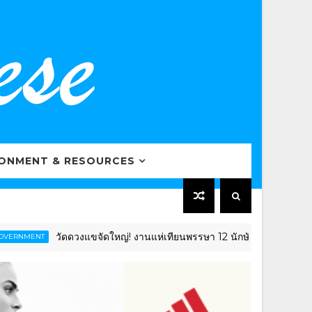
RONMENT & RESOURCES
วัดดวงแขจัดใหญ่! งานแห่เทียนพรรษา 12 นักษัตร ยิ่งใหญ่อลังการ โช
NT