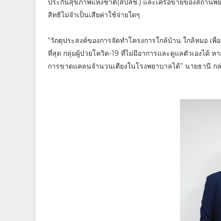
ประกันสุขภาพแห่งชาติ(สปสช.) และเครือข่ายของสถานพยาบาลท
สิทธิไม่จำเป็นเสียค่าใช้จ่ายใดๆ
“วัถตุประสงค์ของการจัดทำโครงการใกล้บ้าน ใกล้หมอ เพื่อต
ที่สุด กลุ่มผู้ป่วยโควิด-19 ที่ไม่มีอาการและดูแลตัวเอง
การขาดแคลนจำนวนเตียงในโรงพยาบาลได้” นายธานี กล