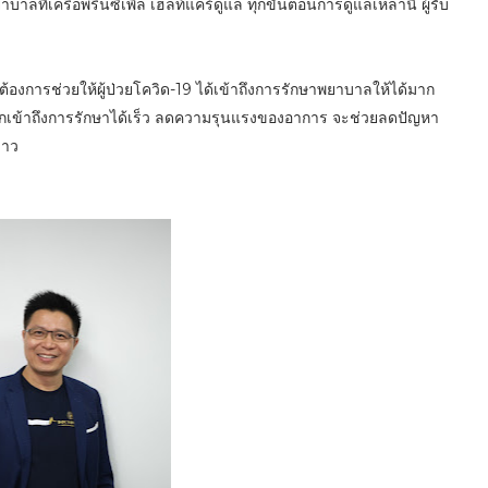
ี่เครือพริ้นซิเพิล เฮลท์แคร์ดูแล ทุกขั้นตอนการดูแลเหล่านี้ ผู้รับ
้องการช่วยให้ผู้ป่วยโควิด-19 ได้เข้าถึงการรักษาพยาบาลให้ได้มาก
ได้ หากเข้าถึงการรักษาได้เร็ว ลดความรุนแรงของอาการ จะช่วยลดปัญหา
่าว