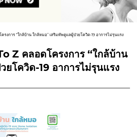
งการ “ใกล้บ้าน ใกล้หมอ” เสริมทัพดูแลผู้ป่วยโควิด-19 อาการไม่รุนแรง
o Z คลอดโครงการ “ใกล้บ้าน
ป่วยโควิด-19 อาการไม่รุนแรง