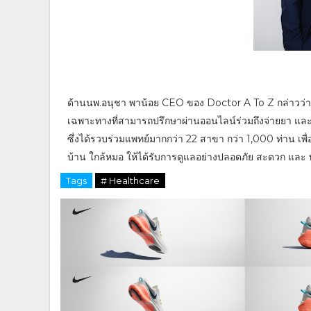
ด้านนพ.อนุชา พาน้อย CEO ของ Doctor A To Z กล่าวว่
เฉพาะทางที่สามารถปรึกษาผ่านออนไลน์ร่วมถึงจ่ายยา แล
ซึ่งได้รวบร่วมแพทย์มากกว่า 22 สาขา กว่า 1,000 ท่าน เ
บ้าน ใกล้หมอ ให้ได้รับการดูแลอย่างปลอดภัย สะดวก และ ท
Tags
# Healthcare