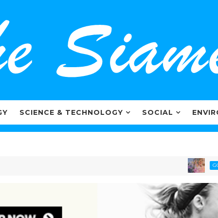
GY
SCIENCE & TECHNOLOGY
SOCIAL
ENVI
GOVERNME