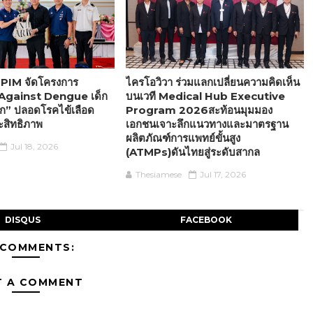
ับ PIM จัดโครงการ
ไครโอวิวา ร่วมแลกเปลี่ยนความคิดเห็น
Against Dengue เด็ก
บนเวที Medical Hub Executive
ก” ปลอดโรคไข้เลือด
Program 2026สะท้อนมุมมอง
ะสิทธิภาพ
เอกชนเจาะลึกแนวทางและมาตรฐาน
ผลิตภัณฑ์การแพทย์ขั้นสูง
Jul 18, 2026
(ATMPs)ดันไทยสู่ระดับสากล
Thesiamese
Jul 17, 2026
DISQUS
FACEBOOK
 COMMENTS:
T A COMMENT