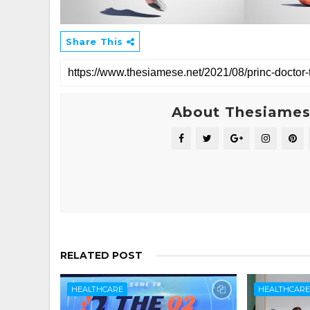
Share This
About Thesiame
RELATED POST
HEALTHCARE
HEALTHCAR