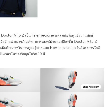
า Doctor A To Z เป็น Telemedicine แฟลตฟอร์มศูนย์รวมแพทย์
ะจัดจำหน่ายเวชภัณฑ์ทางการแพทย์ผ่านแอฟลิเคชั่น Doctor A to Z
พื่อเพิ่มศักยภาพในการดูแลผู้ป่วยแบบ Home Isolation ในโครงการใกล้
ันเวลาในช่วงวิกฤตโควิด-19 นี้