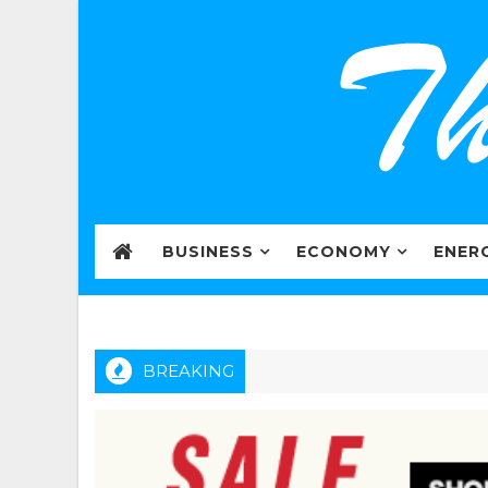
BUSINESS
ECONOMY
ENER
BREAKING