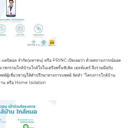
ซิเพิล แคปิตอล จำกัด(มหาชน) หรือ PRINC เปิดเผยว่า ด้วยสถานการณ์ยอด
ลินิกเวชกรรมใกล้บ้านใกล้ใจในเครือพริ้นซิเพิล เฮลท์แคร์ จึงร่วมมือกับ
ย์ผู้เชี่ยวชาญให้คำปรึกษาทางการแพทย์ จัดทำ “โครงการใกล้บ้าน
่บ้าน หรือ Home Isolation