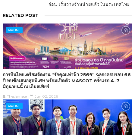
ก่อน เริ่มวางจำหน่ายแล้วในประเทศไทย
RELATED POST
AIRLINE
การบินไทยเตรียมจัดงาน “รักคุณเท่าฟ้า 2569” ฉลองครบรอบ 66
ปี พบข้อเสนอสุดพิเศษ พร้อมเปิดตัว MASCOT ครั้งแรก 4–7
มิถุนายนนี้ ณ เอ็มสเฟียร์
Thesiamese
Jun 02, 2026
AIRLINE