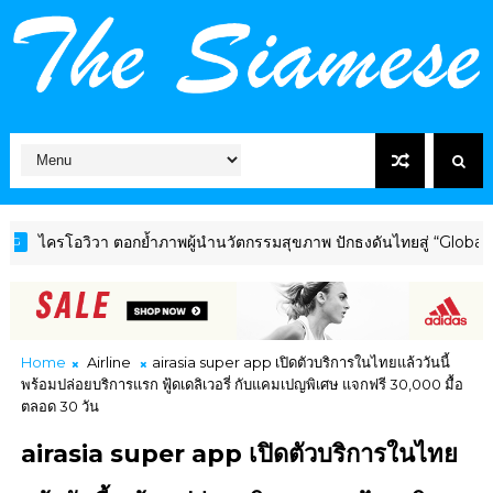
รโอวิวา ตอกย้ำภาพผู้นำนวัตกรรมสุขภาพ ปักธงดันไทยสู่ “Global Welln
Home
Airline
airasia super app เปิดตัวบริการในไทยแล้ววันนี้
พร้อมปล่อยบริการแรก ฟู้ดเดลิเวอรี่ กับแคมเปญพิเศษ แจกฟรี 30,000 มื้อ
ตลอด 30 วัน
airasia super app เปิดตัวบริการในไทย