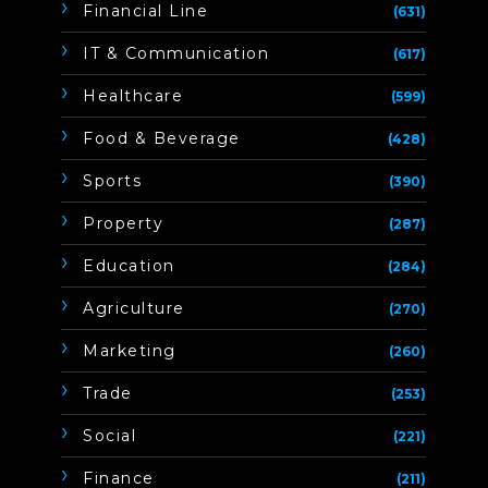
Financial Line
(631)
IT & Communication
(617)
Healthcare
(599)
Food & Beverage
(428)
Sports
(390)
Property
(287)
Education
(284)
Agriculture
(270)
Marketing
(260)
Trade
(253)
Social
(221)
Finance
(211)