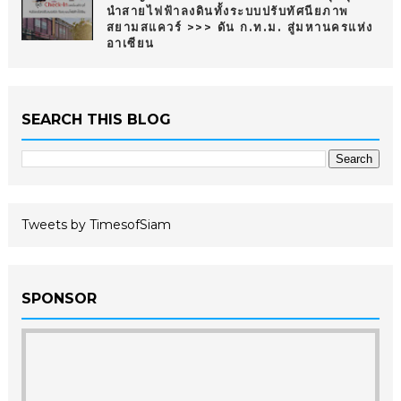
นำสายไฟฟ้าลงดินทั้งระบบปรับทัศนียภาพ
สยามสแควร์ >>> ดัน ก.ท.ม. สู่มหานครแห่ง
อาเซียน
SEARCH THIS BLOG
Tweets by TimesofSiam
SPONSOR