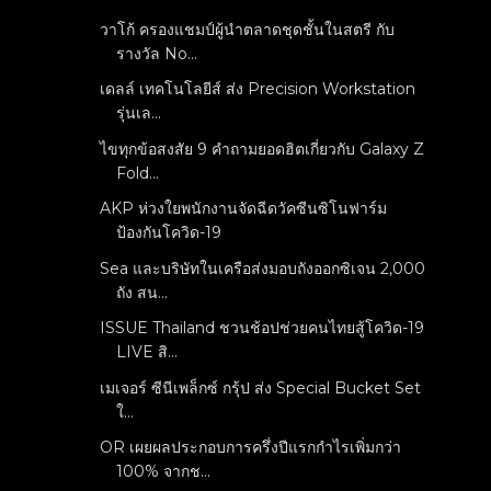
วาโก้ ครองแชมป์ผู้นำตลาดชุดชั้นในสตรี กับ
รางวัล No...
เดลล์ เทคโนโลยีส์ ส่ง Precision Workstation
รุ่นเล...
ไขทุกข้อสงสัย 9 คำถามยอดฮิตเกี่ยวกับ Galaxy Z
Fold...
AKP ห่วงใยพนักงานจัดฉีดวัคซีนซิโนฟาร์ม
ป้องกันโควิด-19
Sea และบริษัทในเครือส่งมอบถังออกซิเจน 2,000
ถัง สน...
ISSUE Thailand ชวนช้อปช่วยคนไทยสู้โควิด-19
LIVE สิ...
เมเจอร์ ซีนีเพล็กซ์ กรุ้ป ส่ง Special Bucket Set
ใ...
OR เผยผลประกอบการครึ่งปีแรกกำไรเพิ่มกว่า
100% จากช...