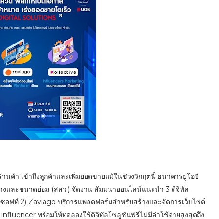
้านค้า เข้าถึงลูกค้าและเพิ่มยอดขายแม้ในช่วงวิกฤตนี้ ธนาคารยูโอบี
ลางและขนาดย่อม (สสว.) จัดงาน สัมมนาออนไลน์แนะนำ 3 ดิจิทัล
ครซอฟท์ 2) Zaviago บริการแพลตฟอร์มสำหรับสร้างและจัดการเว็บไซต์
luencer พร้อมให้ทดลองใช้ดิจิทัลโซลูชันฟรีไม่มีค่าใช้จ่ายสูงสุดถึง