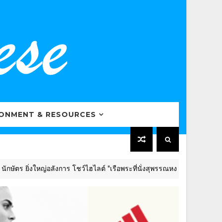
RONMENT & RESOURCES
ยิ่งใหญ่อลังการ โชว์ไฮไลต์ "เรือพระที่นั่งสุพรรณหงส์จากขวดพลาสติก" 