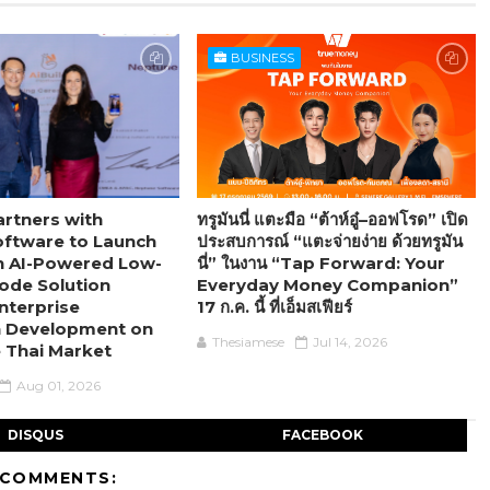
BUSINESS
rtners with
ทรูมันนี่ แตะมือ “ต้าห์อู๋–ออฟโรด” เปิด
ftware to Launch
ประสบการณ์ “แตะจ่ายง่าย ด้วยทรูมัน
 an AI-Powered Low-
นี่” ในงาน “Tap Forward: Your
ode Solution
Everyday Money Companion”
nterprise
17 ก.ค. นี้ ที่เอ็มสเฟียร์
n Development on
Thesiamese
Jul 14, 2026
e Thai Market
Aug 01, 2026
DISQUS
FACEBOOK
 COMMENTS: