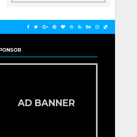
PONSOR
AD BANNER