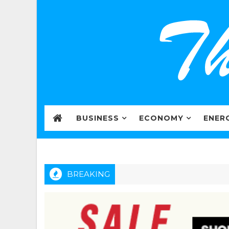
BUSINESS
ECONOMY
ENER
BREAKING