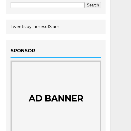
Tweets by TimesofSiam
SPONSOR
AD BANNER