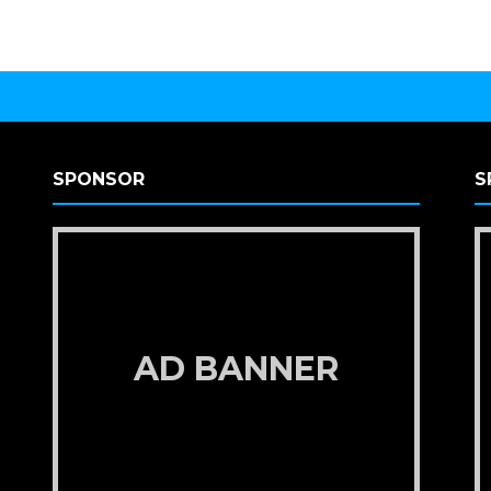
SPONSOR
S
AD BANNER