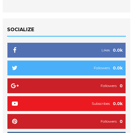
SOCIALIZE
0.0k
Likes
0.0k
Followers
0
Followers
0.0k
Subscribes
0
Followers