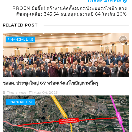
Older Article
PROEN มือขึ้น! คว้างานติดตั้งอุปกรณ์ระบบรถไฟฟ้า สาย
สีชมพู-เหลือง 343.54 ลบ.หนุนผลงานปี 64 โตเกิน 20%
RELATED POST
FINANCIAL LINE
ชสอค. ประชุมใหญ่ 67 พร้อมเร่งแก้ไขปัญหาหนี้ครู
Thesiamese
Aug 04, 2025
FINANCIAL LINE