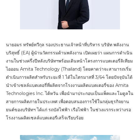
นายอมร ทรัพย์ทวีกุล รองประธานเจ้าหน้าที่บริหาร บริษัท พลังงาน
บริสุทธิ์ (EA) ผู้นำนวัตกรรมด้านพลังงาน เปิดเผยว่า แผนการดำเนิน
งานในช่วงครึ่งปีหลังบริษัทฯพร้อมเดินหน้าโครงการแบตเตอรี่ลิเทียม
ไอออน Amita Technology (Thailand) โดยคาดว่าจะสามารถเริ่ม
ดำเนินการผลิตสำหรับระยะที่ 1 ได้ในไตรมาสที่ 3/64 โดยปัจจุบันได้
นำเข้าเซลล์แบตเตอรี่ที่ผลิตจากโรงงานผลิตแบตเตอรี่ของ Amita
Technologies Inc. ไต้หวัน เพื่อนำมาประกอบเป็นแพ็คและโมดูลใน
สายการผลิตภายในประเทศ เพื่อตอบสนองการใช้ในกลุ่มธุรกิจยาน
ยนต์ของบริษัทฯ ได้แก่ รถบัสไฟฟ้า เรือไฟฟ้า ในช่วงแรกระหว่างรอ
โรงงานผลิตเซลล์แบตเตอรี่เสร็จเรียบร้อย