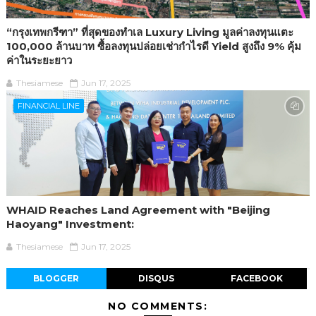
“กรุงเทพกรีฑา” ที่สุดของทำเล Luxury Living มูลค่าลงทุนแตะ
100,000 ล้านบาท ซื้อลงทุนปล่อยเช่ากำไรดี Yield สูงถึง 9% คุ้ม
ค่าในระยะยาว
Thesiamese
Jun 17, 2025
FINANCIAL LINE
WHAID Reaches Land Agreement with "Beijing
Haoyang" Investment:
Thesiamese
Jun 17, 2025
BLOGGER
DISQUS
FACEBOOK
NO COMMENTS: