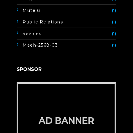
Mutelu
(1)
Public Relations
(1)
Sevices
(1)
Maeh-2568-03
(1)
SPONSOR
AD BANNER