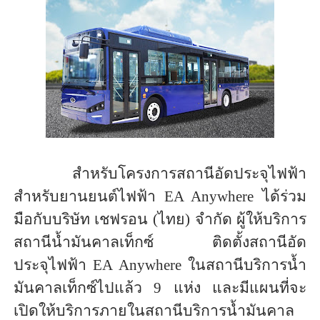
สำหรับโครงการสถานีอัดประจุไฟฟ้
า
สำหรับยานยนต์ไฟฟ้า
EA Anywhere
ได้ร่วม
มือกับบริษัท เชฟรอน (ไทย) จำกัด ผู้ให้บริการ
สถานีน้ำมันคาลเท็
กซ์ ติดตั้งสถานีอัด
ประจุไฟฟ้า
EA Anywhere
ในสถานีบริการน้ำ
มันคาลเท็กซ์
ไปแล้ว
9
แห่ง และมีแผนที่จะ
เปิดให้บริ
การภายในสถานีบริการน้ำมั
นคาล