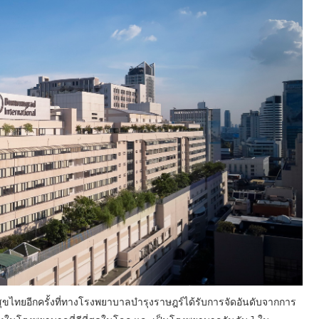
รณสุขไทยอีกครั้งที่ทางโรงพยาบาลบำรุงราษฎร์ได้รับการจัดอันดับจากการ