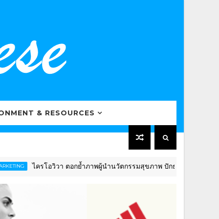
RONMENT & RESOURCES
ครโอวิวา ตอกย้ำภาพผู้นำนวัตกรรมสุขภาพ ปักธงดันไทยสู่ “Global Well