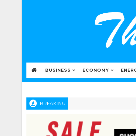
BUSINESS
ECONOMY
ENER
BREAKING