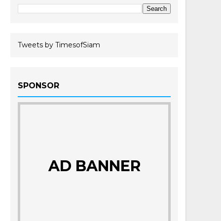
Tweets by TimesofSiam
SPONSOR
AD BANNER