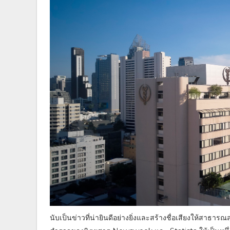
นับเป็นข่าวที่น่ายินดีอย่างยิ่งและสร้างชื่อเสียงให้สาธา