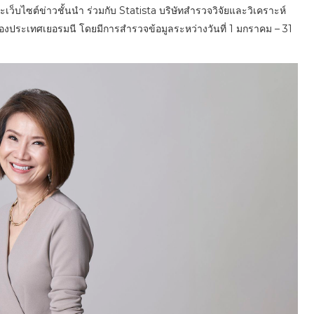
ไซต์ข่าวชั้นนำ ร่วมกับ Statista บริษัทสำรวจวิจัยและวิเคราะห์
ลกของประเทศเยอรมนี โดยมีการสำรวจข้อมูลระหว่างวันที่ 1 มกราคม – 31