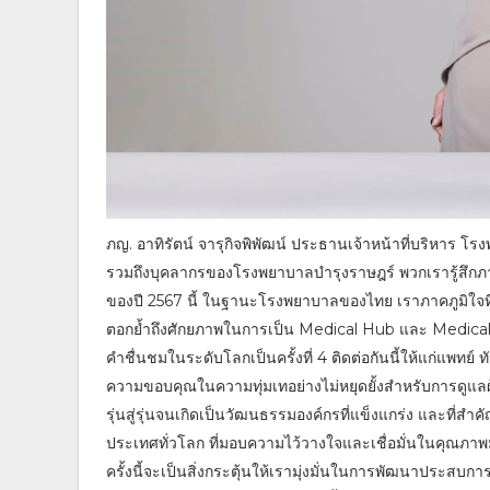
ภญ. อาทิรัตน์ จารุกิจพิพัฒน์ ประธานเจ้าหน้าที่บริหาร 
รวมถึงบุคลากรของโรงพยาบาลบำรุงราษฎร์ พวกเรารู้สึกภ
ของปี 2567 นี้ ในฐานะโรงพยาบาลของไทย เราภาคภูมิใจที่
ตอกย้ำถึงศักยภาพในการเป็น Medical Hub และ Medical
คำชื่นชมในระดับโลกเป็นครั้งที่ 4 ติดต่อกันนี้ให้แก่แ
ความขอบคุณในความทุ่มเทอย่างไม่หยุดยั้งสำหรับการดูแลผู้
รุ่นสู่รุ่นจนเกิดเป็นวัฒนธรรมองค์กรที่แข็งแกร่ง และที่
ประเทศทั่วโลก ที่มอบความไว้วางใจและเชื่อมั่นในคุณ
ครั้งนี้จะเป็นสิ่งกระตุ้นให้เรามุ่งมั่นในการพัฒนาประ