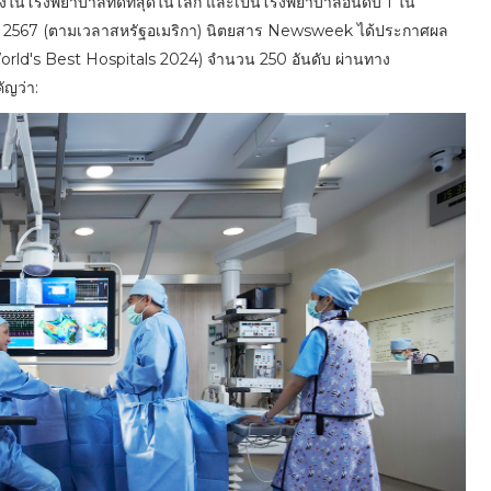
ในโรงพยาบาลที่ดีที่สุดในโลก และเป็นโรงพยาบาลอันดับ 1 ใน
าพันธ์ 2567 (ตามเวลาสหรัฐอเมริกา) นิตยสาร Newsweek ได้ประกาศผล
World's Best Hospitals 2024) จำนวน 250 อันดับ ผ่านทาง
ญว่า: