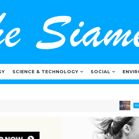
GY
SCIENCE & TECHNOLOGY
SOCIAL
ENVI
ไ
MARKETING