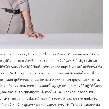
โรงพยาบาลบำรุงราษฎร์ กล่าวว่า “ในฐานะตัวแทนทีมแพทย์และผู้บริหาร
าคภูมิใจอย่างมากสำหรับการประกาศการจัดอันดับที่สำคัญระดับโลก
ทำให้ประเทศไทยได้มีชื่อเสียงด้านสาธารณสุขในระดับโลกอีกครั้ง ซึ่ง
 and Wellness Destination ของประเทศไทย จึงขอถือโอกาสนี้ มอบ
พทย์ ทันตแพทย์ ผู้บริหารและบุคลากรของโรงพยาบาลฯ ทุกคน และขอแสดง
ป่วย ด้วยคุณภาพ ความปลอดภัยขั้นสูงสุด และถ่ายทอดวิธีปฏิบัตินี้จาก
สำคัญต้องขอขอบคุณผู้ป่วยทุกคนทั้งชาวไทยและชาวต่างชาติกว่า 190
ภาพมาตรฐานและความปลอดภัยของบำรุงราษฎร์เสมอมา การยกย่องใน
สบการณ์การรักษาด้วยคุณภาพ ความปลอดภัย การใช้นวัตกรรม และการส่ง