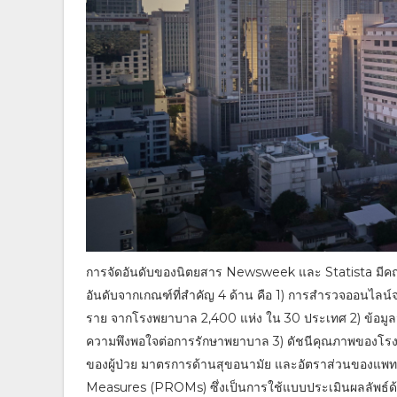
การจัดอันดับของนิตยสาร Newsweek และ Statista มีคณ
อันดับจากเกณฑ์ที่สำคัญ 4 ด้าน คือ 1) การสำรวจออนไลน
ราย จากโรงพยาบาล 2,400 แห่ง ใน 30 ประเทศ 2) ข้อมูล
ความพึงพอใจต่อการรักษาพยาบาล 3) ดัชนีคุณภาพของโรง
ของผู้ป่วย มาตรการด้านสุขอนามัย และอัตราส่วนของแพ
Measures (PROMs) ซึ่งเป็นการใช้แบบประเมินผลลัพธ์ด้