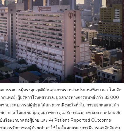
ะกรรมการผู้ทรงคุณวุฒิด้านสุขภาพระหว่างประเทศพิจารณา โดยจัด
์จากแพทย์, ผู้บริหารโรงพยาบาล, บุคลากรทางการแพทย์ กว่า 85,000
จากประสบการณ์ผู้ป่วย ได้แก่ ความพึงพอใจทั่วไป การบอกต่อแนะนำ
พยาบาล ได้แก่ ข้อมูลคุณภาพการดูแลรักษาเฉพาะทาง ความปลอดภัย
ทย์หรือพยาบาลต่อผู้ป่วย และ 4) Patient Reported Outcome
านการรักษาของผู้ป่วยเข้ามาใช้ในขั้นตอนของการพิจารณาจัดอันดับ