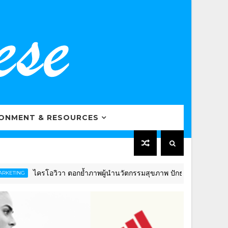
RONMENT & RESOURCES
รโอวิวา ตอกย้ำภาพผู้นำนวัตกรรมสุขภาพ ปักธงดันไทยสู่ “Global Welln