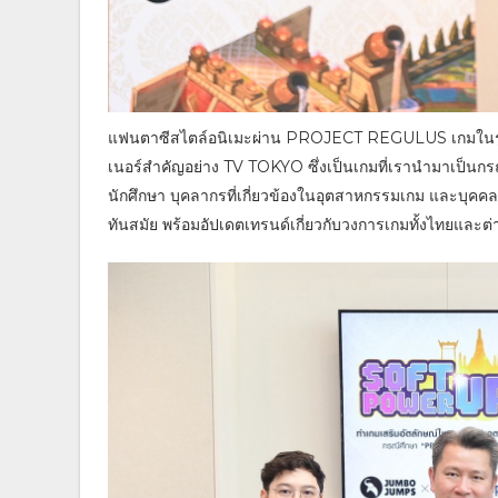
แฟนตาซีสไตล์อนิเมะผ่าน PROJECT REGULUS เกมในรูปแบบ
เนอร์สำคัญอย่าง TV TOKYO ซึ่งเป็นเกมที่เรานำมาเป็นกรณ
นักศึกษา บุคลากรที่เกี่ยวข้องในอุตสาหกรรมเกม และบุคคลท
ทันสมัย พร้อมอัปเดตเทรนด์เกี่ยวกับวงการเกมทั้งไทยและ