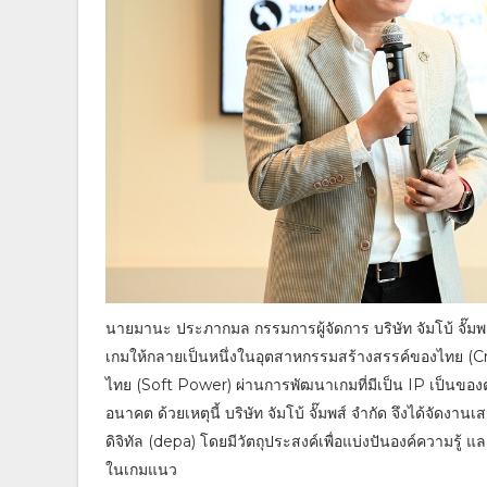
นายมานะ ประภากมล กรรมการผู้จัดการ บริษัท จัมโบ้ จั๊มพส์
เกมให้กลายเป็นหนึ่งในอุตสาหกรรมสร้างสรรค์ของไทย (C
ไทย (Soft Power) ผ่านการพัฒนาเกมที่มีเป็น IP เป็นของต
อนาคต ด้วยเหตุนี้ บริษัท จัมโบ้ จั๊มพส์ จำกัด จึงได้จัดง
ดิจิทัล (depa) โดยมีวัตถุประสงค์เพื่อแบ่งปันองค์ความร
ในเกมแนว