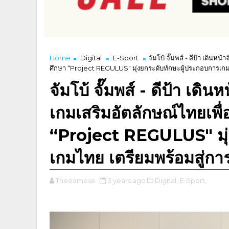
Home
Digital
E-Sport
จัมโบ้ จั๊มพส์ - ดีป้า เดิ
ศึกษา “Project REGULUS" มุ่งยกระดับทักษะผู้ประกอบการเกม
จัมโบ้ จั๊มพส์ - ดีป้า เ
เกมเสริมอัตลักษณ์ไทยเพ
“Project REGULUS" มุ่
เกมไทย เตรียมพร้อมสู่ก
Thesiamese
3 years ago
Digital,
E-Sport,