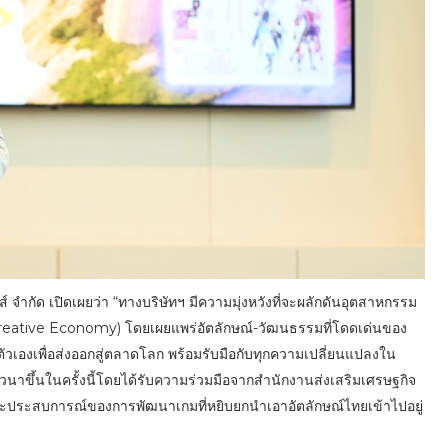
 จำกัด เปิดเผยว่า “ทางบริษัทฯ มีความมุ่งหวังที่จะผลักดันอุตสาหกรรม
reative Economy) โดยเผยแพร่อัตลักษณ์-วัฒนธรรมที่โดดเด่นของ
ัวเองเพื่อส่งออกสู่ตลาดโลก พร้อมรับมือกับทุกความเปลี่ยนแปลงใน
านเสวนาขึ้นในครั้งนี้โดยได้รับความร่วมมือจากสำนักงานส่งเสริมเศรษฐกิจ
ู้ และประสบการณ์ของการพัฒนาเกมที่หยิบยกนำเอาอัตลักษณ์ไทยเข้าไปอยู่