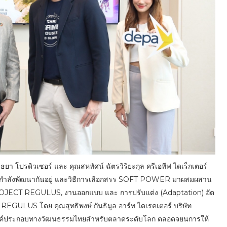
ยา โปรดิวเซอร์ และ คุณสหทัศน์ ฉัตรวิริยะกุล ครีเอทีฟ ไดเร็กเตอร์
งเกมที่กำลังพัฒนากันอยู่ และวิธีการเลือกสรร SOFT POWER มาผสมผสาน
ม PROJECT REGULUS, งานออกแบบ และ การปรับแต่ง (Adaptation) อัต
REGULUS โดย คุณสุทธิพงษ์ กันธิมูล อาร์ท ไดเรคเตอร์ บริษัท
มที่มีองค์ประกอบทางวัฒนธรรมไทยสำหรับตลาดระดับโลก ตลอดจยนการให้