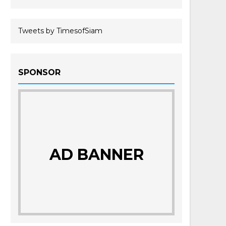
Tweets by TimesofSiam
SPONSOR
AD BANNER