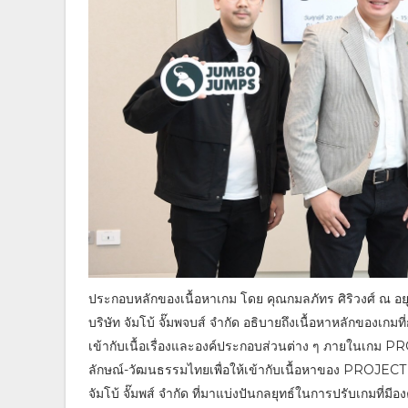
ประกอบหลักของเนื้อหาเกม โดย คุณกมลภัทร ศิริวงศ์ ณ อยุธ
บริษัท จัมโบ้ จั๊มพจบส์ จำกัด อธิบายถึงเนื้อหาหลักขอ
เข้ากับเนื้อเรื่องและองค์ประกอบส่วนต่าง ๆ ภายในเก
ลักษณ์-วัฒนธรรมไทยเพื่อให้เข้ากับเนื้อหาของ PROJECT 
จัมโบ้ จั๊มพส์ จำกัด ที่มาแบ่งปันกลยุทธ์ในการปรับเก