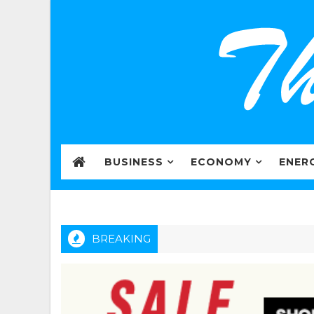
BUSINESS
ECONOMY
ENER
BREAKING