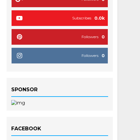
0.0k
Subscribes
0
Followers
0
Followers
SPONSOR
FACEBOOK