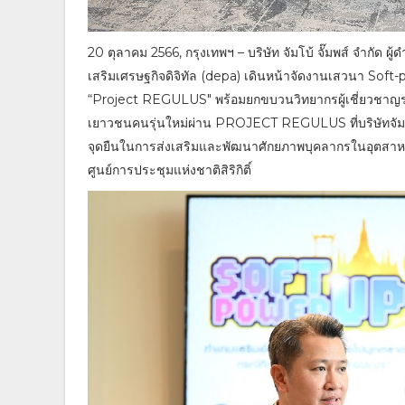
20 ตุลาคม 2566, กรุงเทพฯ – บริษัท จัมโบ้ จั๊มพส์ จำกัด 
เสริมเศรษฐกิจดิจิทัล (depa) เดินหน้าจัดงานเสวนา Soft
“Project REGULUS" พร้อมยกขบวนวิทยากรผู้เชี่ยวชาญร
เยาวชนคนรุ่นใหม่ผ่าน PROJECT REGULUS ที่บริษัทจัมโบ
จุดยืนในการส่งเสริมและพัฒนาศักยภาพบุคลากรในอุตสาห
ศูนย์การประชุมแห่งชาติสิริกิติ์