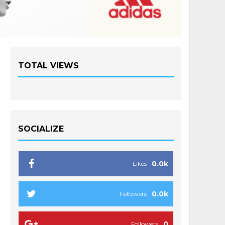
TOTAL VIEWS
SOCIALIZE
0.0k
Likes
0.0k
Followers
0
Followers