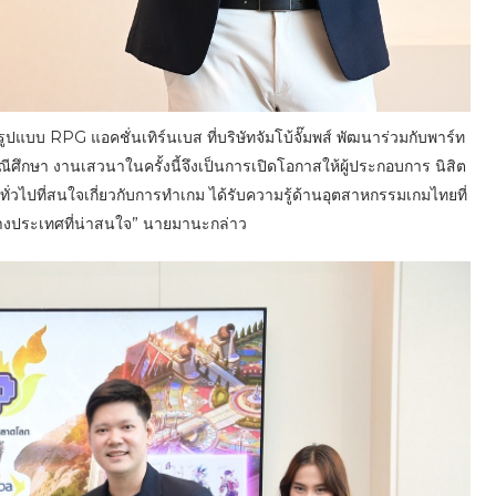
 RPG แอคชั่นเทิร์นเบส ที่บริษัทจัมโบ้จั๊มพส์ พัฒนาร่วมกับพาร์ท
ีศึกษา งานเสวนาในครั้งนี้จึงเป็นการเปิดโอกาสให้ผู้ประกอบการ นิสิต
ั่วไปที่สนใจเกี่ยวกับการทำเกม ได้รับความรู้ด้านอุตสาหกรรมเกมไทยที่
ต่างประเทศที่น่าสนใจ” นายมานะกล่าว