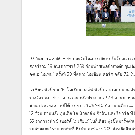
10 กันยายน 2566 – พชร คงวัดใหม่ ระเบิดฟอร์มร้อนแรงรอบ
สกอร์รวม 19 อันเดอร์พาร์ 269 ก่อนพ่ายเพลย์ออฟต่อ กุนเต็
ดงแฮ โอเพ่น” ครั้งที่ 39 ที่สนามโอเชียน คอร์ส คลับ 72 ในเ
เอเชียน ทัวร์ ร่วมกับ โคเรียน กอล์ฟ ทัวร์ และ เจแปน กอล์
รางวัลรวม 1,400 ล้านวอน หรือประมาณ 37.3 ล้านบาท ณ 
ชอน ประเทศเกาหลีใต้ ระหว่างวันที่ 7-10 กันยายนที่ผ่านม
12 ร่วม ตามหลัง กุนเต็ก โก นักกอล์ฟเจ้าถิ่น และริชาร์ด
63 จากการทำ 9 เบอร์ดี้ ไม่เสียแม้โบกี้เดียว พุ่งขึ้นมารั้งต
จบด้วยสกอร์รวมเท่ากันที่ 19 อันเดอร์พาร์ 269 ต้องตัดสินด