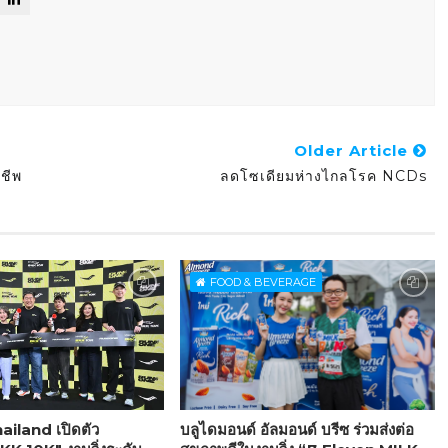
Older Article
าชีพ
ลดโซเดียมห่างไกลโรค NCDs
FOOD & BEVERAGE
iland เปิดตัว
บลูไดมอนด์ อัลมอนด์ บรีซ ร่วมส่งต่อ