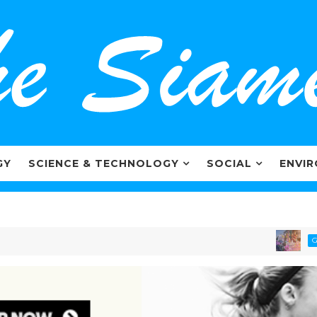
GY
SCIENCE & TECHNOLOGY
SOCIAL
ENVI
GOVERNM