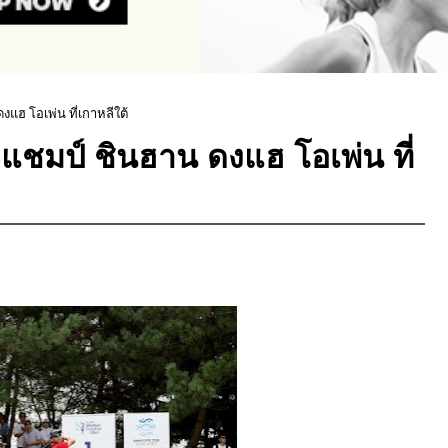
ฮ โอเพ่น ที่เกาหลีใต้
ชมป์ ชินฮาน ดงแฮ โอเพ่น ที่