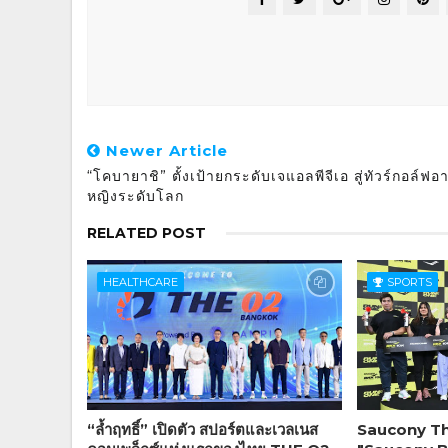
Newer Article
“โคบายาชิ” ตั้งเป้ายกระดับเจแอลพีจีเอ สู่ทัวร์กอล์ฟอ
หญิงระดับโลก
RELATED POST
HEALTHCARE
SPORTS
“ล้ำฤทธิ์” เปิดตัว สปอร์ตและเวลเนส
Saucony Tha