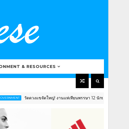
RONMENT & RESOURCES
วัดดวงแขจัดใหญ่! งานแห่เทียนพรรษา 12 นักษัตร ยิ่งใหญ่อลังการ โ
ENT