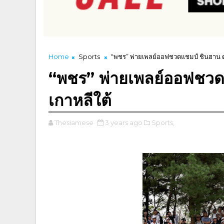
Home
Sports
“พชร” พ่ายเพลย์ออฟชวดแชมป์ ชินฮาน ดงแ
“พชร” พ่ายเพลย์ออฟชวดแ
เกาหลีใต้
Thesiamese
3 years ago
Sports,