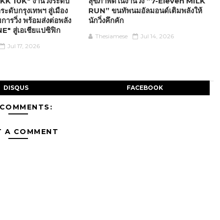
K 10K" งานวิ่งระดับ
สุขภาพดีในงานวิ่ง “7-Eleven MILK
ระดับกรุงเทพฯ สู่เมือง
RUN” ขนทัพนมอัลมอนด์เติมพลังให้
ารวิ่ง พร้อมส่งต่อพลัง
นักวิ่งคึกคัก
 สู่เอเชียแปซิฟิก
Thesiamese
Jul 14, 2026
Jul 17, 2026
DISQUS
FACEBOOK
 COMMENTS:
T A COMMENT