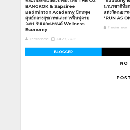
คอมเพล็กซ์แห่งแรกของไทย THE O2
"Saucony BK
BANGKOK & Sapsiree
นานาชาติที่ยก
Badminton Academy ปักหมุด
แห่งวัฒนธรรมก
ศูนย์กลางสุขภาพและการฟื้นฟูครบ
"RUN AS ONE"
วงจร รับเมกะเทรนด์ Wellness
Thesiamese
Economy
Thesiamese
Jul 29, 2026
BLOGGER
NO
POS