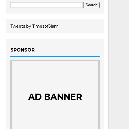
Tweets by TimesofSiam
SPONSOR
AD BANNER