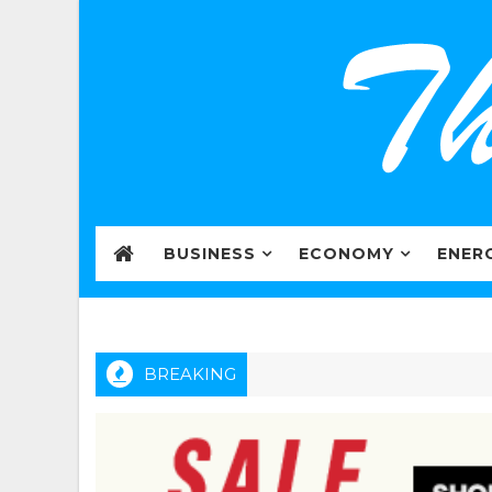
BUSINESS
ECONOMY
ENER
BREAKING