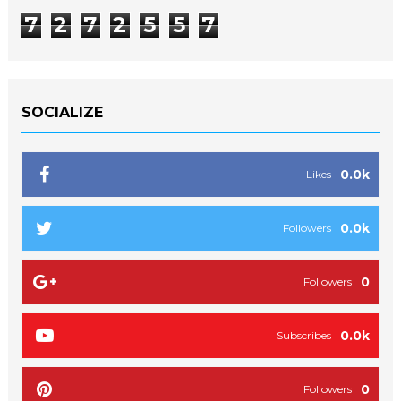
7
2
7
2
5
5
7
SOCIALIZE
0.0k
Likes
0.0k
Followers
0
Followers
0.0k
Subscribes
0
Followers