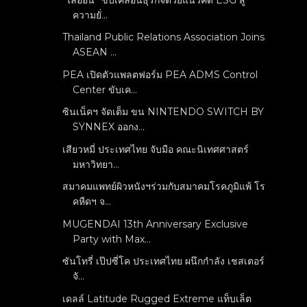
ความยั่...
Thailand Public Relations Association Joins
ASEAN ...
PEA เปิดตัวแพลตฟอร์ม PEA ADMS Control
Center ขับเค...
ซินเน็คฯ จัดเต็ม ขน NINTENDO SWITCH BY
SYNNEX ออกง...
เสียวหมี่ ประเทศไทย จับมือ คณะนิเทศศาสตร์
มหาวิทยา...
สมาคมแพทย์ผิวหนังฯร่วมกับสมาคมโรคภูมิแพ้ โร
คหืดฯ จ...
MUGENDAI 13th Anniversary Exclusive
Party with Max...
ซันโทรี่ เป๊ปซี่โค ประเทศไทย ผนึกกำลัง เชสเตอร์
จั...
เดลล์ Latitude Rugged Extreme แท็บเล็ต