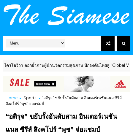
วา ตอกย้ำภาพผู้นำนวัตกรรมสุขภาพ ปักธงดันไทยสู่ “Global Wellness 
Home
Sports
“อติรุจ” ขยับรั้งอันดับสาม อินเตอร์เนชันแนล ซีรีส์
สิงคโปร์ “พุช” จ่อแชมป์
“อติรุจ” ขยับรั้งอันดับสาม อินเตอร์เนชัน
แนล ซีรีส์ สิงคโปร์ “พุช” จ่อแชมป์