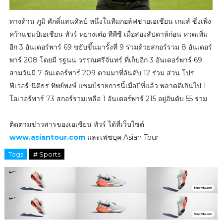
ทางด้าน ภูมิ ศักดิ์แสนศิลป์ หนึ่งในทีมกอล์ฟชายเอเชียน เกมส์ ซึ่งเพิ่ง
คว้าแชมป์เอเชียน ทัวร์ หยางเต๋อ ทีพีซี เมื่อสองสัปดาห์ก่อน หวดเพิ่ม
อีก 3 อันเดอร์พาร์ 69 ขยับขึ้นมารั้งที่ 9 ร่วมด้วยสกอร์รวม 8 อันเดอร์
พาร์ 208 โดยมี รฐนน วรรณศรีจันทร์ ที่เก็บอีก 3 อันเดอร์พาร์ 69
สามวันมี 7 อันเดอร์พาร์ 209 ตามมาที่อันดับ 12 ร่วม ส่วน โปร
ฟีเวอร์-นิติธร ทิพย์พงษ์ แชมป์รายการนี้เมื่อปีที่แล้ว พลาดตีเกินไป 1
โอเวอร์พาร์ 73 สกอร์รวมเหลือ 1 อันเดอร์พาร์ 215 อยู่อันดับ 55 ร่วม
ติดตามข่าวสารของเอเชียน ทัวร์ ได้ที่เว็บไซต์
www.asiantour.com
และเฟซบุค Asian Tour
Tags
# Sports