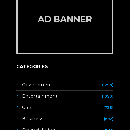
AD BANNER
CATEGORIES
Government
(1298)
Entertainment
(1090)
CSR
(728)
Business
(692)
Financial Line