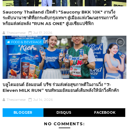
Saucony Thailand เปิดตัว "Saucony BKK 10K" งานวิ่ง
ระดับนานาชาติที่ยกระดับกรุงเทพฯ สู่เมืองแห่งวัฒนธรรมการวิ่ง
พร้อมส่งต่อพลัง "RUN AS ONE" สู่เอเชียแปซิฟิก
Thesiamese
Jul 17, 2026
FOOD & BEVERAGE
บลูไดมอนด์ อัลมอนด์ บรีซ ร่วมส่งต่อสุขภาพดีในงานวิ่ง “7-
Eleven MILK RUN” ขนทัพนมอัลมอนด์เติมพลังให้นักวิ่งคึกคัก
Thesiamese
Jul 14, 2026
BLOGGER
DISQUS
FACEBOOK
NO COMMENTS: