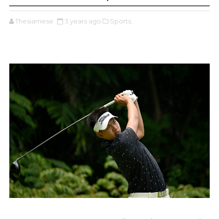
Thesiamese
3 years ago
Sports,