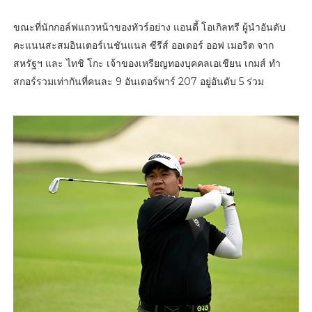
ขณะที่นักกอล์ฟแถวหน้าของทัวร์อย่าง แอนดี้ โอเกิลทรี ผู้นำอันดับ
คะแนนสะสมอินเตอร์เนชันแนล ซีรีส์ ออเดอร์ ออฟ เมอริต จาก
สหรัฐฯ และ ไทชิ โกะ เจ้าของเหรียญทองบุคคลเอเชียน เกมส์ ทำ
สกอร์รวมเท่ากันที่คนละ 9 อันเดอร์พาร์ 207 อยู่อันดับ 5 ร่วม