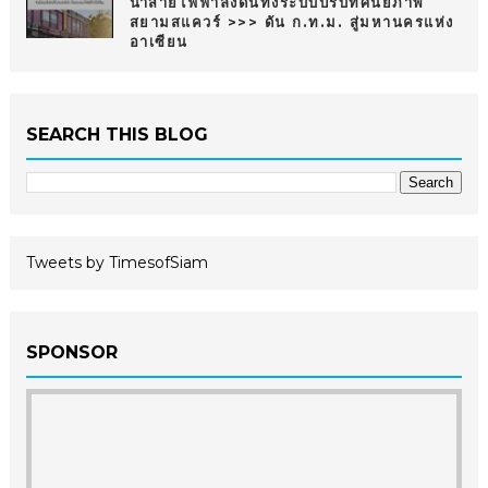
นำสายไฟฟ้าลงดินทั้งระบบปรับทัศนียภาพ
สยามสแควร์ >>> ดัน ก.ท.ม. สู่มหานครแห่ง
อาเซียน
SEARCH THIS BLOG
Tweets by TimesofSiam
SPONSOR