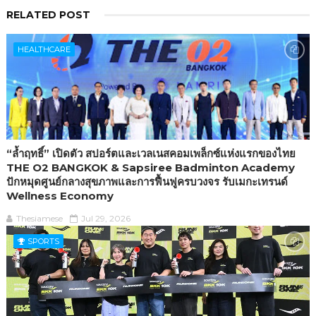
RELATED POST
HEALTHCARE
“ล้ำฤทธิ์” เปิดตัว สปอร์ตและเวลเนสคอมเพล็กซ์แห่งแรกของไทย
THE O2 BANGKOK & Sapsiree Badminton Academy
ปักหมุดศูนย์กลางสุขภาพและการฟื้นฟูครบวงจร รับเมกะเทรนด์
Wellness Economy
Thesiamese
Jul 29, 2026
SPORTS