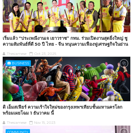
เริ่มแล้ว “ประเพณีงานเจ เยาวราช” กทม. ร่วมเปิดงานสุดยิ่งใหญ่ ชู
ความสัมพันธ์ที่ดี 50 ปี ไทย - จีน หนุนความเฟื่องฟูเศรษฐกิจในย่าน
Thesiamese
Oct 23, 2025
BUSINESS
ดิ เอ็มสเฟียร์ ความเร้าใจใหม่ของกรุงเทพฯเทียบชั้นมหานครโลก
พร้อมเผยโฉม 1 ธันวาคม นี้
Thesiamese
Nov 15, 2023
COMMUNITY