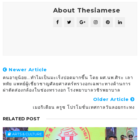
About Thesiamese
Newer Article
คนอายุน้อย...ทำไมเป็นมะเร็งปอดมากขึ้น โดย ผศ.นพ.ศิระ เลา
หทัย แพทย์ผู้เชี่ยวชาญศัลยศาสตร์ทรวงอกเฉพาะทางด้านการ
ผ่าตัดส่องกล้องในช่องทรวงอก โรงพยาบาลวชิรพยาบาล
Older Article
เมอริเดียน ครูซ โปรโมชั่นเทศกาลวันลอยกระทง
RELATED POST
ARTS & CULTURE