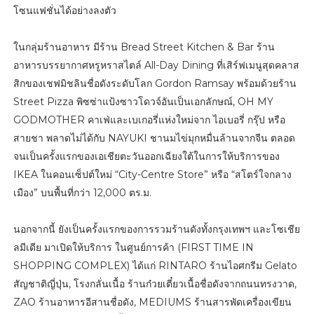
โซนแฟชั่นได้อย่างลงตัว
ในกลุ่มร้านอาหาร มีร้าน Bread Street Kitchen & Bar ร้าน
อาหารบรรยากาศหรูหราสไตล์ All-Day Dining ที่เสิร์ฟเมนูสุดคลาส
สิกของเชฟมิชลินชื่อดังระดับโลก Gordon Ramsay พร้อมด้วยร้าน
Street Pizza พิซซ่าแป้งซาวโดวจ์อันเป็นเอกลักษณ์, OH MY
GODMOTHER คาเฟ่และเบเกอรี่แห่งใหม่จาก ไอเบอรี่ กรุ๊ป หรือ
สายชา พลาดไม่ได้กับ NAYUKI ชานมไข่มุกหมื่นล้านจากจีน ตลอด
จนเป็นครั้งแรกของเอเชียตะวันออกเฉียงใต้ในการให้บริการของ
IKEA ในคอนเซ็ปต์ใหม่ “City-Centre Store” หรือ “สโตร์ใจกลาง
เมือง” บนพื้นที่กว่า 12,000 ตร.ม.
นอกจากนี้ ยังเป็นครั้งแรกของการรวมร้านดังทั้งกรุงเทพฯ และโซเชีย
ลมีเดีย มาเปิดให้บริการ ในศูนย์การค้า (FIRST TIME IN
SHOPPING COMPLEX) ได้แก่ RINTARO ร้านไอศกรีม Gelato
สัญชาติญี่ปุ่น, โรงกลั่นเนื้อ ร้านก๋วยเตี๋ยวเนื้อชื่อดังจากถนนทรงวาด,
ZAO ร้านอาหารอีสานชื่อดัง, MEDIUMS ร้านสารพัดเครื่องเขียน