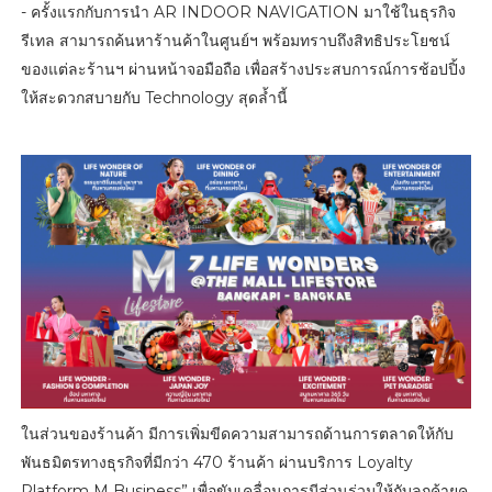
- ครั้งแรกกับการนำ AR INDOOR NAVIGATION มาใช้ในธุรกิจ
รีเทล สามารถค้นหาร้านค้าในศูนย์ฯ พร้อมทราบถึงสิทธิประโยชน์
ของแต่ละร้านฯ ผ่านหน้าจอมือถือ เพื่อสร้างประสบการณ์การช้อปปิ้ง
ให้สะดวกสบายกับ Technology สุดล้ำนี้
ในส่วนของร้านค้า มีการเพิ่มขีดความสามารถด้านการตลาดให้กับ
พันธมิตรทางธุรกิจที่มีกว่า 470 ร้านค้า ผ่านบริการ Loyalty
Platform M Business” เพื่อขับเคลื่อนการมีส่วนร่วมให้กับลูกค้ายุค