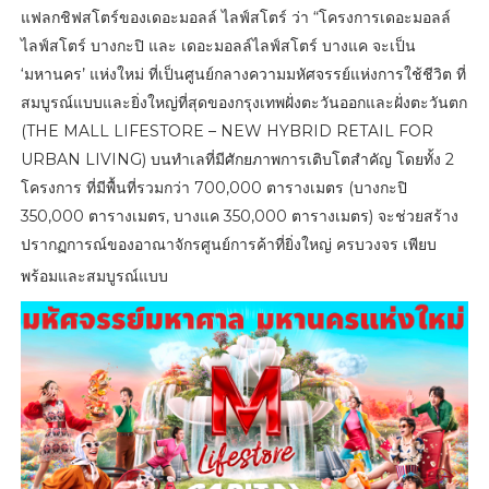
แฟลกชิฟสโตร์ของเดอะมอลล์ ไลฟ์สโตร์ ว่า “โครงการเดอะมอลล์
ไลฟ์สโตร์ บางกะปิ และ เดอะมอลล์ไลฟ์สโตร์ บางแค จะเป็น
‘มหานคร’ แห่งใหม่ ที่เป็นศูนย์กลางความมหัศจรรย์แห่งการใช้ชีวิต ที่
สมบูรณ์แบบและยิ่งใหญ่ที่สุดของกรุงเทพฝั่งตะวันออกและฝั่งตะวันตก
(THE MALL LIFESTORE – NEW HYBRID RETAIL FOR
URBAN LIVING) บนทำเลที่มีศักยภาพการเติบโตสำคัญ โดยทั้ง 2
โครงการ ที่มีพื้นที่รวมกว่า 700,000 ตารางเมตร (บางกะปิ
350,000 ตารางเมตร, บางแค 350,000 ตารางเมตร) จะช่วยสร้าง
ปรากฏการณ์ของอาณาจักรศูนย์การค้าที่ยิ่งใหญ่ ครบวงจร เพียบ
พร้อมและสมบูรณ์แบบ