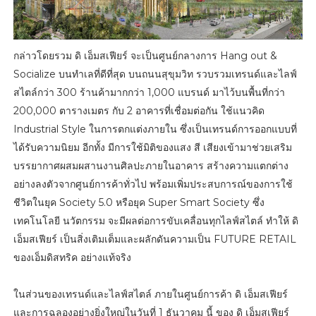
กล่าวโดยรวม ดิ เอ็มสเฟียร์ จะเป็นศูนย์กลางการ Hang out &
Socialize บนทำเลที่ดีที่สุด บนถนนสุขุมวิท รวบรวมเทรนด์และไลฟ์
สไตล์กว่า 300 ร้านค้ามากกว่า 1,000 แบรนด์ มาไว้บนพื้นที่กว่า
200,000 ตารางเมตร กับ 2 อาคารที่เชื่อมต่อกัน ใช้แนวคิด
Industrial Style ในการตกแต่งภายใน ซึ่งเป็นเทรนด์การออกแบบที่
ได้รับความนิยม อีกทั้ง มีการใช้มิติของแสง สี เสียงเข้ามาช่วยเสริม
บรรยากาศผสมผสานงานศิลปะภายในอาคาร สร้างความแตกต่าง
อย่างลงตัวจากศูนย์การค้าทั่วไป พร้อมเพิ่มประสบการณ์ของการใช้
ชีวิตในยุค Society 5.0 หรือยุค Super Smart Society ซึ่ง
เทคโนโลยี นวัตกรรม จะมีผลต่อการขับเคลื่อนทุกไลฟ์สไตล์ ทำให้ ดิ
เอ็มสเฟียร์ เป็นสิ่งเติมเต็มและผลักดันความเป็น FUTURE RETAIL
ของเอ็มดิสทริค อย่างแท้จริง
ในส่วนของเทรนด์และไลฟ์สไตล์ ภายในศูนย์การค้า ดิ เอ็มสเฟียร์
และการฉลองอย่างยิ่งใหญ่ในวันที่ 1 ธันวาคม นี้ ของ ดิ เอ็มสเฟียร์