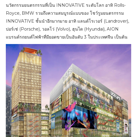
นวัตกรรมยนตรกรรมที่เป็น INNOVATIVE ระดับโลก อาทิ Rolls-
Royce, BMW รวมถึงความสมบูรณ์แบบของ โชว์รูมยนตรกรรม
INNOVATIVE ชั้นนำอีกมากมาย อาทิ แลนด์โรเวอร์ (Landrover),
ปอร์เช่ (Porsche), วอลโว่ (Volvo), ฮุนได (Hyundai), AION
แบรนด์รถยนต์ไฟฟ้าที่มียอดขายเป็นอันดับ 3 ในประเทศจีน เป็นต้น