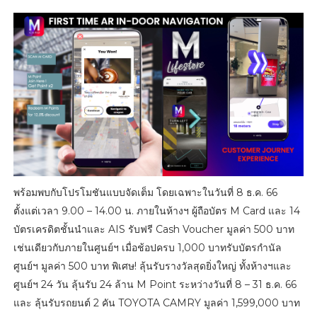
พร้อมพบกับโปรโมชันแบบจัดเต็ม โดยเฉพาะในวันที่ 8 ธ.ค. 66
ตั้งแต่เวลา 9.00 – 14.00 น. ภายในห้างฯ ผู้ถือบัตร M Card และ 14
บัตรเครดิตชั้นนำและ AIS รับฟรี Cash Voucher มูลค่า 500 บาท
เช่นเดียวกับภายในศูนย์ฯ เมื่อช้อปครบ 1,000 บาทรับบัตรกำนัล
ศูนย์ฯ มูลค่า 500 บาท พิเศษ! ลุ้นรับรางวัลสุดยิ่งใหญ่ ทั้งห้างฯและ
ศูนย์ฯ 24 วัน ลุ้นรับ 24 ล้าน M Point ระหว่างวันที่ 8 – 31 ธ.ค. 66
และ ลุ้นรับรถยนต์ 2 คัน TOYOTA CAMRY มูลค่า 1,599,000 บาท