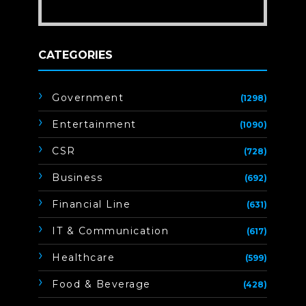
CATEGORIES
Government
(1298)
Entertainment
(1090)
CSR
(728)
Business
(692)
Financial Line
(631)
IT & Communication
(617)
Healthcare
(599)
Food & Beverage
(428)