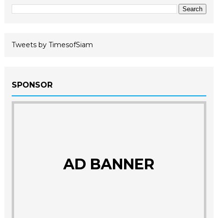
Tweets by TimesofSiam
SPONSOR
AD BANNER