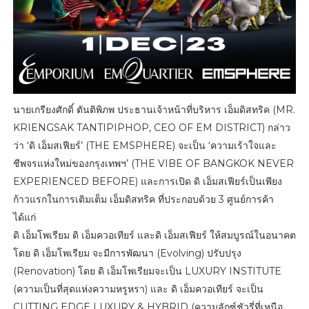
นายเกรียงศักดิ์ ตันติพิภพ ประธานเจ้าหน้าที่บริหาร เอ็มดิสทริค (MR.
KRIENGSAK TANTIPIPHOP, CEO OF EM DISTRICT) กล่าว
ว่า ‘ดิ เอ็มสเฟียร์’ (THE EMSPHERE) จะเป็น ‘ความเร้าใจและ
ชีพจรแห่งใหม่ของกรุงเทพฯ’ (THE VIBE OF BANGKOK NEVER
EXPERIENCED BEFORE) และการเปิด ดิ เอ็มสเฟียร์เป็นเพียง
ก้าวแรกในการเติมเต็ม เอ็มดิสทริค ที่ประกอบด้วย 3 ศูนย์การค้า
ได้แก่
ดิ เอ็มโพเรียม ดิ เอ็มควอเทียร์ และดิ เอ็มสเฟียร์ ให้สมบูรณ์ในอนาคต
โดย ดิ เอ็มโพเรียม จะมีการพัฒนา (Evolving) ปรับปรุง
(Renovation) โดย ดิ เอ็มโพเรียมจะเป็น LUXURY INSTITUTE
(ความเป็นที่สุดแห่งความหรูหรา) และ ดิ เอ็มควอเทียร์ จะเป็น
CUTTING EDGE LUXURY & HYBRID (ความลักซ์ชัวรี่ที่เหนือ