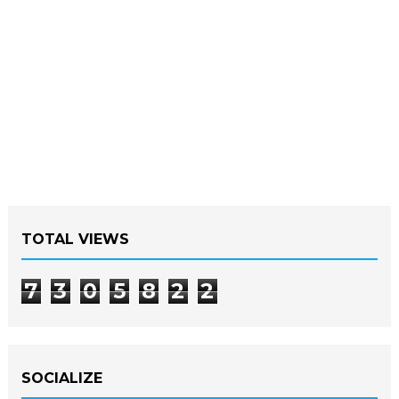
TOTAL VIEWS
7
3
0
5
8
2
2
SOCIALIZE