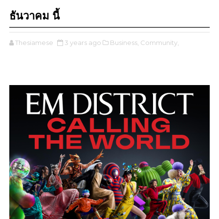
ธันวาคม นี้
Thesiamese
3 years ago
Business,
Community,