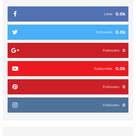
0.0k
Likes
0.0k
Followers
0
Followers
0.0k
Subscribes
0
Followers
0
Followers