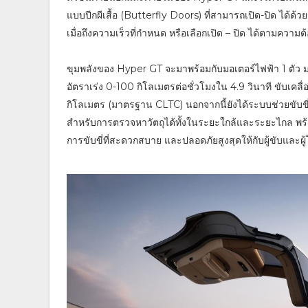
แบบปีกผีเสื้อ (Butterfly Doors) ที่สามารถเปิด-ปิด ได้ด้
เมื่อถึงความเร็วที่กำหนด หรือเลือกเปิด – ปิด ได้ตามความต้
ขุมพลังของ Hyper GT จะมาพร้อมกับมอเตอร์ไฟฟ้า 1 ตัว ม
อัตราเร่ง 0-100 กิโลเมตรต่อชั่วโมงใน 4.9 วินาที ขับเคลื
กิโลเมตร (มาตรฐาน CLTC) นอกจากนี้ยังได้ระบบช่วยขับขี
สำหรับการตรวจหาวัตถุได้ทั้งในระยะใกล้และระยะไกล 
การขับขี่ที่สะดวกสบาย และปลอดภัยสูงสุดให้กับผู้ขับและผ