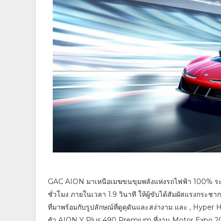
GAC AION มาเหนือเมฆขนขุมพลังแห่งรถไฟฟ้า 100% ระดั
ชั่วโมง ภายในเวลา 1.9 วินาที ให้ผู้ขับได้สัมผัสแรงกร
ที่มาพร้อมกับรูปลักษณ์ที่ดูดุดันและสง่างาม และ , Hyper 
ตัว AION Y Plus 490 Premium ที่งาน Motor Expo 20