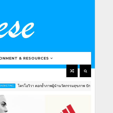
RONMENT & RESOURCES
ครโอวิวา ตอกย้ำภาพผู้นำนวัตกรรมสุขภาพ ปักธงดันไทยสู่ “Global Well