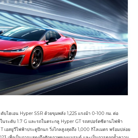
บไฮเอน Hyper SSR ด้วยขุมพลัง 1,225 แรงม้า 0-100 กม. ต่อ
ะชากในระดับ 1.7 G และรถในตระกลู Hyper GT รถสปอร์ตซีดานไฟฟ้า
HT เอสยูวีไฟฟ้าประตูปีกนก วิ่งไกลสูงสุดถึง 1,000 กิโลเมตร พร้อมปล่อย
23 เพื่อเป็นการแสดงถึงศักยภาพของแบรนด์ และเป็นการตอกย้ำความ