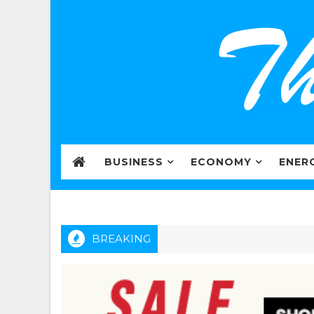
BUSINESS
ECONOMY
ENER
BREAKING