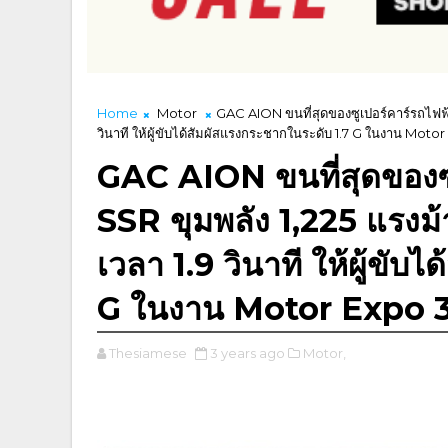
Home
Motor
GAC AION ขนที่สุดของซูเปอร์คาร์รถไฟฟ้
วินาที ให้ผู้ขับได้สัมผัสแรงกระชากในระดับ 1.7 G ในงาน Motor
GAC AION ขนที่สุดของซ
SSR ขุมพลัง 1,225 แรงม้
เวลา 1.9 วินาที ให้ผู้ขับ
G ในงาน Motor Expo 30
Thesiamese
3 years ago
Motor,