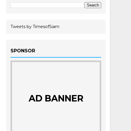
Tweets by TimesofSiam
SPONSOR
AD BANNER