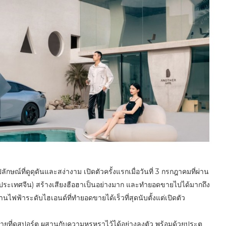
ษณ์ที่ดูดุดันและสง่างาม เปิดตัวครั้งแรกเมื่อวันที่ 3 กรกฎาคมที่ผ่าน
ะเทศจีน) สร้างเสียงฮือฮาเป็นอย่างมาก และทำยอดขายไปได้มากถึง
ฟฟ้าระดับไฮเอนด์ที่ทำยอดขายได้เร็วที่สุดนับตั้งแต่เปิดตัว
ี่ดูสปอร์ต ผสานกับความหรูหราไว้ได้อย่างลงตัว พร้อมด้วยประตู