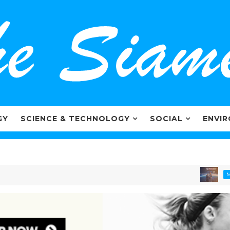
GY
SCIENCE & TECHNOLOGY
SOCIAL
ENVI
ไ
MARKETING