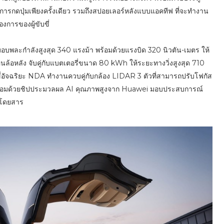
วยการกดปุ่มเพียงครั้งเดียว รวมถึงสปอยเลอร์หลังแบบแอคทีฟ ที่จะทำงาน
องการของผู้ขับขี่
อบพละกำลังสูงสุด 340 แรงม้า พร้อมด้วยแรงบิด 320 นิวตัน-เมตร ให้
่อนล้อหลัง จับคู่กับแบตเตอรี่ขนาด 80 kWh ให้ระยะทางวิ่งสูงสุด 710
่อัจฉริยะ NDA ทำงานควบคู่กับกล้อง LIDAR 3 ตัวที่สามารถปรับโฟกัส
พร้อมด้วยชิปประมวลผล AI คุณภาพสูงจาก Huawei มอบประสบการณ์
ู้โดยสาร