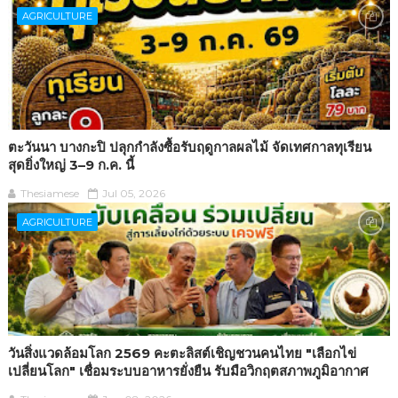
AGRICULTURE
ตะวันนา บางกะปิ ปลุกกำลังซื้อรับฤดูกาลผลไม้ จัดเทศกาลทุเรียน
สุดยิ่งใหญ่ 3–9 ก.ค. นี้
Thesiamese
Jul 05, 2026
AGRICULTURE
วันสิ่งแวดล้อมโลก 2569 คะตะลิสต์เชิญชวนคนไทย "เลือกไข่
เปลี่ยนโลก" เชื่อมระบบอาหารยั่งยืน รับมือวิกฤตสภาพภูมิอากาศ