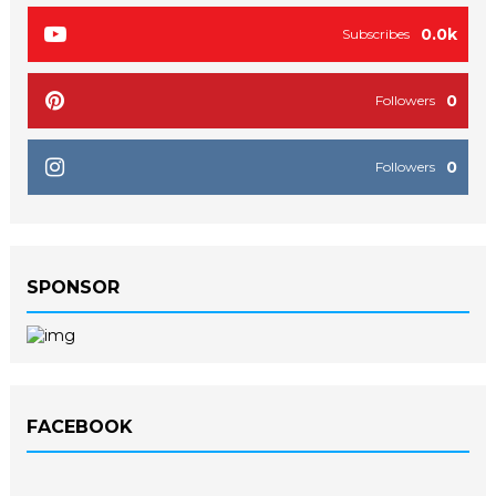
0.0k
Subscribes
0
Followers
0
Followers
SPONSOR
FACEBOOK