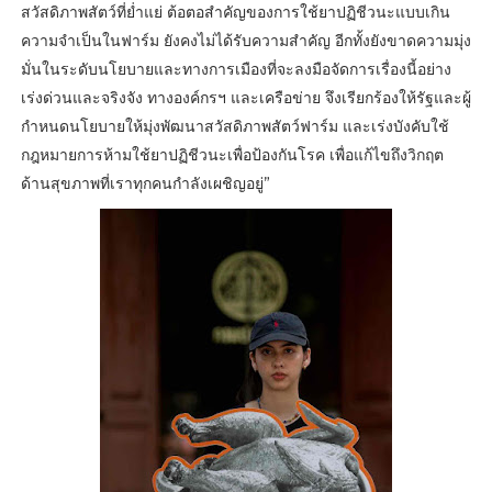
สวัสดิภาพสัตว์ที่ย่ำแย่ ต้อตอสำคัญของการใช้ยาปฏิชีวนะแบบเกิน
ความจำเป็นในฟาร์ม ยังคงไม่ได้รับความสำคัญ อีกทั้งยังขาดความมุ่ง
มั่นในระดับนโยบายและทางการเมืองที่จะลงมือจัดการเรื่องนี้อย่าง
เร่งด่วนและจริงจัง ทางองค์กรฯ และเครือข่าย จึงเรียกร้องให้รัฐและผู้
กำหนดนโยบายให้มุ่งพัฒนาสวัสดิภาพสัตว์ฟาร์ม และเร่งบังคับใช้
กฎหมายการห้ามใช้ยาปฏิชีวนะเพื่อป้องกันโรค เพื่อแก้ไขถึงวิกฤต
ด้านสุขภาพที่เราทุกคนกำลังเผชิญอยู่”