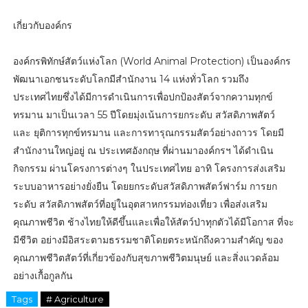
เกี่ยวกับองค์กร
องค์กรพิทักษ์สัตว์แห่งโลก (World Animal Protection) เป็นองค์กร
พัฒนาเอกชนระดับโลกมีสำนักงาน 14 แห่งทั่วโลก รวมถึง
ประเทศไทยซึ่งได้มีการดำเนินการเพื่อปกป้องสัตว์จากความทุกข์
ทรมาน มาเป็นเวลา 55 ปีโดยมุ่งเน้นการยกระดับ สวัสดิภาพสัตว์
และ ยุติการทุกข์ทรมาน และการทารุณกรรมสัตว์อย่างถาวร โดยมี
สำนักงานใหญ่อยู่ ณ ประเทศอังกฤษ ที่ผ่านมาองค์กรฯ ได้ดำเนิน
กิจกรรม ผ่านโครงการต่างๆ ในประเทศไทย อาทิ โครงการส่งเสริม
ระบบอาหารอย่างยั่งยืน โดยยกระดับสวัสดิภาพสัตว์ฟาร์ม การยก
ระดับ สวัสดิภาพสัตว์ที่อยู่ในอุตสาหกรรมท่องเที่ยว เพื่อส่งเสริม
คุณภาพชีวิต ช้างไทยให้ดีขึ้นและเพื่อให้สัตว์ป่าทุกตัวได้มีโอกาส ที่จะ
มีชีวิต อย่างมีอิสระตามธรรมชาติโดยตระหนักถึงความสำคัญ ของ
คุณภาพชีวิตสัตว์ที่เกี่ยวข้องกับสุขภาพชีวิตมนุษย์ และสิ่งแวดล้อม
อย่างเกื้อกูลกัน
Tags
# Agriculture