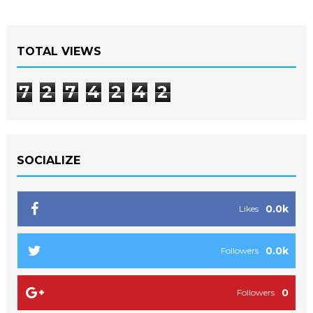
TOTAL VIEWS
7
2
7
4
2
4
2
SOCIALIZE
0.0k
Likes
0.0k
Followers
0
Followers