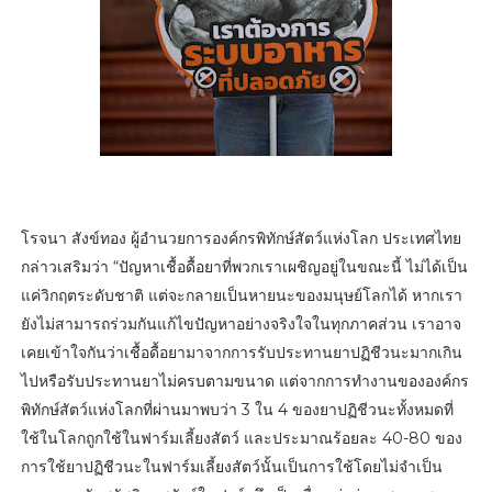
โรจนา สังข์ทอง ผู้อำนวยการองค์กรพิทักษ์สัตว์แห่งโลก ประเทศไทย
กล่าวเสริมว่า “ปัญหาเชื้อดื้อยาที่พวกเราเผชิญอยู่ในขณะนี้ ไม่ได้เป็น
แค่วิกฤตระดับชาติ แต่จะกลายเป็นหายนะของมนุษย์โลกได้ หากเรา
ยังไม่สามารถร่วมกันแก้ไขปัญหาอย่างจริงใจในทุกภาคส่วน เราอาจ
เคยเข้าใจกันว่าเชื้อดื้อยามาจากการรับประทานยาปฏิชีวนะมากเกิน
ไปหรือรับประทานยาไม่ครบตามขนาด แต่จากการทำงานขององค์กร
พิทักษ์สัตว์แห่งโลกที่ผ่านมาพบว่า 3 ใน 4 ของยาปฏิชีวนะทั้งหมดที่
ใช้ในโลกถูกใช้ในฟาร์มเลี้ยงสัตว์ และประมาณร้อยละ 40-80 ของ
การใช้ยาปฏิชีวนะในฟาร์มเลี้ยงสัตว์นั้นเป็นการใช้โดยไม่จำเป็น