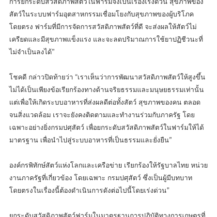
การยกระดับสวัสดิภาพสัตว์ในฟาร์มจึงเป็นเรื่องเร่งด่วน สุขภาพของ
สัตว์ในระบบฟาร์มอุตสาหกรรมเชื่อมโยงกับสุขภาพของผู้บริโภค
โดยตรง ฟาร์มที่มีการจัดการสวัสดิภาพสัตว์ที่ดี จะส่งผลให้สัตว์ไม่
เครียดและมีสุขภาพแข็งแรง และจะลดปริมาณการใช้ยาปฏิชีวนะที่
ไม่จำเป็นลงได้”
โชคดี กล่าวปิดท้ายว่า “เราเห็นว่าการพัฒนาสวัสดิภาพสัตว์ให้สูงขึ้น
ไม่ได้เป็นเพียงข้อเรียกร้องทางด้านจริยธรรมและมนุษยธรรมเท่านั้น
แต่เพื่อให้เกิดระบบอาหารที่ส่งผลดีต่อทั้งสัตว์ สุขภาพของคน ตลอด
จนสิ่งแวดล้อม เราจะยังคงติดตามและทำงานร่วมกับภาครัฐ โดย
เฉพาะอย่างยิ่งกรมปศุสัตว์ เพื่อยกระดับสวัสดิภาพสัตว์ในฟาร์มให้ได้
มาตรฐาน เพื่อนำไปสู่ระบบอาหารที่เป็นธรรมและยั่งยืน”
องค์กรพิทักษ์สัตว์แห่งโลกและเครือข่าย เรียกร้องให้รัฐบาลไทย หน่วย
งานภาครัฐที่เกี่ยวข้อง โดยเฉพาะ กรมปศุสัตว์ ซึ่งเป็นผู้มีบทบาท
โดยตรงในเรื่องนี้ต้องดำเนินการดังต่อไปนี้โดยเร่งด่วน”
ยกระดับสวัสดิภาพสัตว์ฟาร์มในมาตรฐานการปฏิบัติทางการเกษตรที่