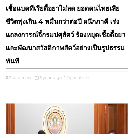
เชื้อแบคทีเรียดื้อยาไม่ลด ยอดคนไทยเสีย
ชีวิตพุ่งเกิน 4 หมื่นกว่าต่อปี ผนึกภาคี เร่ง
แถลงการณ์จี้กรมปศุสัตว์ ร้องหยุดเชื้อดื้อยา
และพัฒนาสวัสดิภาพสัตว์อย่างเป็นรูปธรรม
ทันที
Thesiamese
3 years ago
Agriculture,