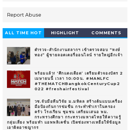
Report Abuse
ALL TIME HOT
HIGHLIGHT
COMMENTS
10
ตำรวจ-สำนักงานสลากฯ เข้าตรวจสอบ “หงษ์
ทอง” ผู้ขายลอตเตอรี่ออนไลน์ รายใหญ่อีกเจ้า
พร้อมแล้ว! ‘ศึกแดงเดือด’ เตรียมตัวจองบัตร 2
เมษายนนี้ เวลา 10:00น. #MANLFC
#THEMATCHBangkokCenturyCup2
022 #freshairfestival
วช.จับมือทีมวิจัย ม.มหิดล สร้างต้นแบบเครื่อง
มือป้องกันการข่มขืน กระทำชำเราในครอง
ครัว โรงเรียน ชุมชน เตรียมเสนอ พม.
กระทรวงศึกษา กระทรวงมหาดไทยให้ความรู้
กลุ่มเสี่ยง พร้อมทำ แอพพลิเคชั่น เปิดช่องทางเหยื่อให้ข้อมูล
เอาผิดอาชญากร