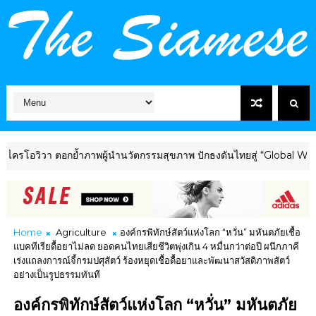
 ตอกย้ำภาพผู้นำนวัตกรรมสุขภาพ ปักธงดันไทยสู่ “Global Wellness Hub
Home
Agriculture
องค์กรพิทักษ์สัตว์แห่งโลก “หวั่น”​ มหันตภัยเชื้อ
แบคทีเรียดื้อยาไม่ลด ยอดคนไทยเสียชีวิตพุ่งเกิน 4 หมื่นกว่าต่อปี ผนึกภาคี
เร่งแถลงการณ์จี้กรมปศุสัตว์ ร้องหยุดเชื้อดื้อยาและพัฒนาสวัสดิภาพสัตว์
อย่างเป็นรูปธรรมทันที
องค์กรพิทักษ์สัตว์แห่งโลก “หวั่น”​ มหันตภัย