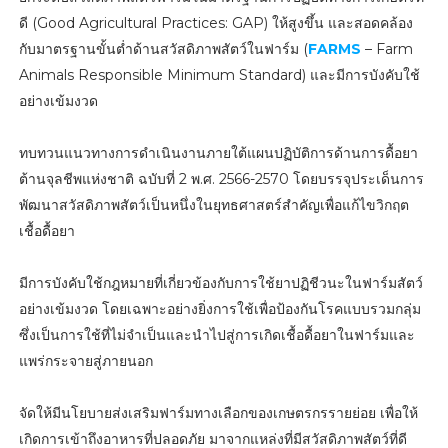
ดี (Good Agricultural Practices: GAP) ให้สูงขึ้น และสอดคล้อง
กับมาตรฐานขั้นต่ำด้านสวัสดิภาพสัตว์ในฟาร์ม (
FARMS
– Farm
Animals Responsible Minimum Standard) และมีการบังคับใช้
อย่างเข้มงวด
ทบทวนแนวทางการดำเนินงานภายใต้แผนปฏิบัติการด้านการดื้อยา
ต้านจุลชีพแห่งชาติ ฉบับที่ 2 พ.ศ. 2566-2570 โดยบรรจุประเด็นการ
พัฒนาสวัสดิภาพสัตว์เป็นหนึ่งในยุทธศาสตร์สำคัญเพื่อแก้ไขวิกฤต
เชื้อดื้อยา
มีการบังคับใช้กฎหมายที่เกี่ยวข้องกับการใช้ยาปฏิชีวนะในฟาร์มสัตว์
อย่างเข้มงวด โดยเฉพาะอย่างยิ่งการใช้เพื่อป้องกันโรคแบบรวมกลุ่ม
ซึ่งเป็นการใช้ที่ไม่จำเป็นและนำไปสู่การเกิดเชื้อดื้อยาในฟาร์มและ
แพร่กระจายสู่ภายนอก
จัดให้มีนโยบายส่งเสริมฟาร์มทางเลือกของเกษตรกรรายย่อย เพื่อให้
เกิดการเข้าถึงอาหารที่ปลอดภัย มาจากแหล่งที่มีสวัสดิภาพสัตว์ที่ดี