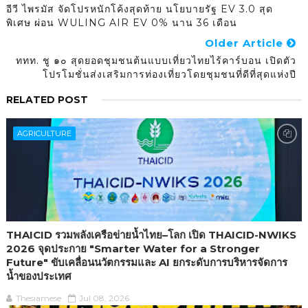
อีวี ไพรมัส จัดโปรหนักโค้งสุดท้าย นโยบายรัฐ EV 3.0 สุด
พิเศษ ผ่อน WULING AIR EV 0% นาน 36 เดือน
Older Article
ททท. ชู ๑๐ สุดยอดชุมชนต้นแบบเที่ยวไทยไร้คาร์บอน เปิดตัว
โปรโมชั่นส่งเสริมการท่องเที่ยวโดยชุมชนที่ดีที่สุดแห่งปี
RELATED POST
AGRICULTURE
THAICID รวมพลังเครือข่ายน้ำไทย–โลก เปิด THAICID-NWIKS
2026 จุดประกาย "Smarter Water for a Stronger
Future" ขับเคลื่อนนวัตกรรมและ AI ยกระดับการบริหารจัดการ
น้ำของประเทศ
Thesiamese
Jul 08, 2026