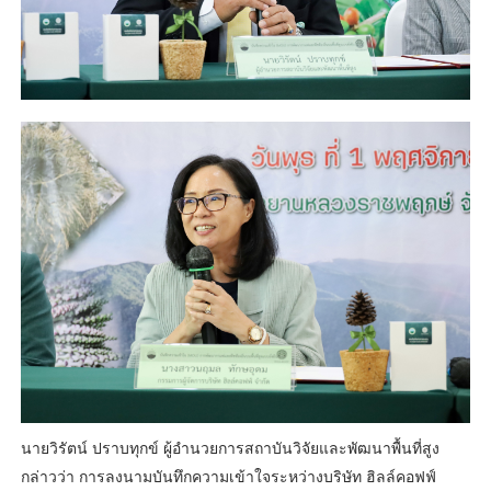
นายวิรัตน์ ปราบทุกข์ ผู้อำนวยการสถาบันวิจัยและพัฒนาพื้นที่สูง
กล่าวว่า การลงนามบันทึกความเข้าใจระหว่างบริษัท ฮิลล์คอฟฟ์