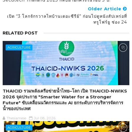
Older Article
เปิด “3 โลกจักรวาลไทบ้านเดอะซีรีย์” ก่อนไปดูหนังสัปเหร่อที่
ทรูโฟร์ยู ช่อง 24
RELATED POST
AGRICULTURE
THAICID รวมพลังเครือข่ายน้ำไทย–โลก เปิด THAICID-NWIKS
2026 จุดประกาย "Smarter Water for a Stronger
Future" ขับเคลื่อนนวัตกรรมและ AI ยกระดับการบริหารจัดการ
น้ำของประเทศ
Thesiamese
Jul 08, 2026
AGRICULTURE