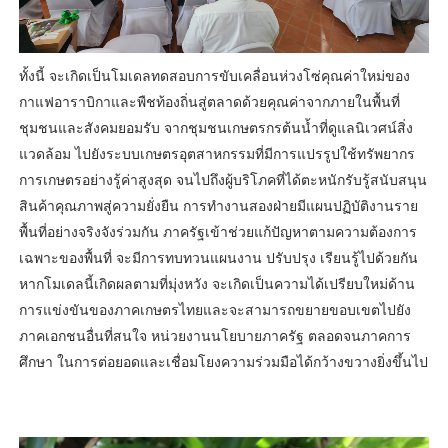
ทั้งนี้ จะเกิดเป็นโมเดลทดสอบการขับเคลื่อนห่วงโซ่คุณค่าใหม่ของ
กาแฟอาราบิกาและพืชท้องถิ่นสู่ตลาดด้วยคุณค่าจากภายในพื้นที่
ชุมชนและสังคมยอมรับ จากชุมชนเกษตรกรต้นน้ำที่ดูแลนิเวศน์สิ่ง
แวดล้อม ไปยังระบบเกษตรอุตสาหกรรมที่มีการแปรรูปใช้ทรัพยากร
การเกษตรอย่างรู้ค่าสูงสุด จนไปถึงผู้บริโภคที่ได้ตะหนักรับรู้สนับสนุน
สินค้าคุณภาพสู่ความยั่งยืน การทำงานสองฝ่ายมีแผนปฏิบัติงานราย
พื้นที่อย่างจริงจังร่วมกัน ภาครัฐเข้าช่วยแก้ปัญหาตามความต้องการ
เฉพาะของพื้นที่ จะมีการทบทวนแผนงาน ปรับปรุง เรียนรู้ไปด้วยกัน
หากโมเดลนี้เกิดผลตามที่มุ่งหวัง จะเกิดเป็นความได้เปรียบใหม่ด้าน
การแข่งขันของภาคเกษตรไทยและจะสามารถขยายขอบเขตไปยัง
ภาคเอกชนอื่นที่สนใจ หน่วยงานนโยบายภาครัฐ ตลอดจนภาคการ
ศึกษา ในการต่อยอดและเชื่อมโยงความร่วมมือได้กว้างขวางยิ่งขึ้นไป