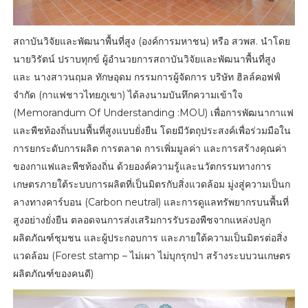
สถาบันวิจัยและพัฒนาพื้นที่สูง (องค์การมหาชน) หรือ สวพส. นำโดย
นายวิรัตน์ ปราบทุกข์ ผู้อำนวยการสถาบันวิจัยและพัฒนาพื้นที่สูง
และ นางสาวนฤมล ทักษอุดม กรรมการผู้จัดการ บริษัท ฮิลล์คอฟฟ์
จำกัด (กาแฟชาวไทยภูเขา) ได้ลงนามบันทึกความเข้าใจ
(Memorandum Of Understanding :MOU) เพื่อการพัฒนากาแฟ
และพืชท้องถิ่นบนพื้นที่สูงแบบยั่งยืน โดยมีวัตถุประสงค์เพื่อร่วมมือใน
การยกระดับการผลิต การตลาด การเพิ่มมูลค่า และการสร้างคุณค่า
ของกาแฟและพืชท้องถิ่น ด้วยองค์ความรู้และนวัตกรรมทางการ
เกษตรภายใต้ระบบการผลิตที่เป็นมิตรกับสิ่งแวดล้อม มู่งสู่ความเป็นก
ลางทางคาร์บอน (Carbon neutral) และการดูแลทรัพยากรบนพื้นที่
สูงอย่างยั่งยืน ตลอดจนการส่งเสริมการรับรองพืชจากแหล่งปลูก
ผลิตภัณฑ์ชุมชน และผู้ประกอบการ และภายใต้ความเป็นมิตรต่อสิ่ง
แวดล้อม (Forest stamp – ไม่เผา ไม่บุกรุกป่า สร้างระบบวนเกษตร
ผลิตภัณฑ์ของคนดี)