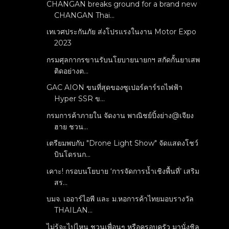
CHANGAN breaks ground for a brand new
CHANGAN Thai...
เทเวศประกันภัย ส่งโปรแรงในงาน Motor Expo
2023
กรมศุลกากรขานรับนโยบายนายกฯ สกัดกั้นยาเสพ
ติดอย่างต...
GAC AION ขนที่สุดของซูเปอร์คาร์รถไฟฟ้า
Hyper SSR ข...
กรมการค้าภายใน จัดงาน พาณิชย์ปิ้งย่าง@เจียง
ฮาย ชวน...
เตรียมพบกับ "Drone Light Show" จัดแสดงโชว์
บินโดรนก...
เคาะ! กรอบนโยบาย ‘การจัดการน้ำเชิงพื้นที่’ เสริม
สร...
บมจ. เออาร์ไอพี และ ม.หอการค้าไทยมอบรางวัล
THAILAN...
ไม่รู้จะไปไหน ชวนเพื่อนๆ หรือครอบครัว มานั่งชิล