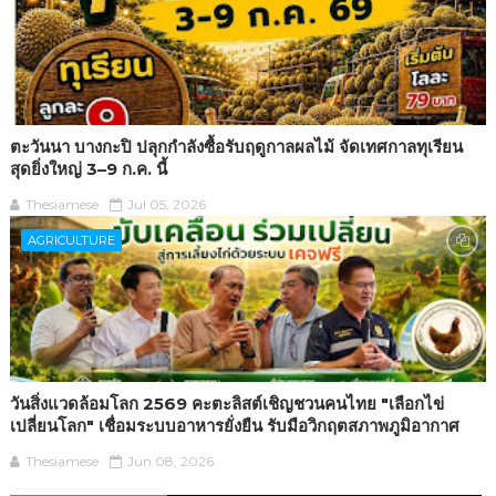
ตะวันนา บางกะปิ ปลุกกำลังซื้อรับฤดูกาลผลไม้ จัดเทศกาลทุเรียน
สุดยิ่งใหญ่ 3–9 ก.ค. นี้
Thesiamese
Jul 05, 2026
AGRICULTURE
วันสิ่งแวดล้อมโลก 2569 คะตะลิสต์เชิญชวนคนไทย "เลือกไข่
เปลี่ยนโลก" เชื่อมระบบอาหารยั่งยืน รับมือวิกฤตสภาพภูมิอากาศ
Thesiamese
Jun 08, 2026