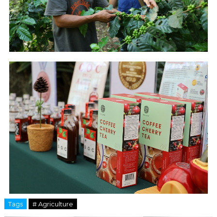
Tags
# Agriculture