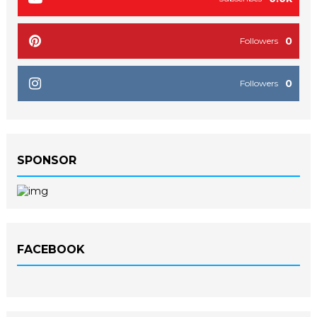
0
Followers
0
Followers
SPONSOR
FACEBOOK