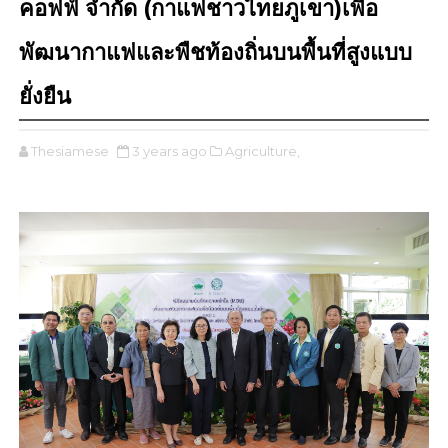
คอฟฟ์ จำกัด (กาแฟชาวไทยภูเขา)เพื่อ
พัฒนากาแฟและพืชท้องถิ่นบนพื้นที่สูงแบบ
ยั่งยืน
Thesiamese
3 years ago
Agriculture,