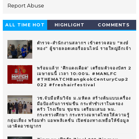
Report Abuse
ALL TIME HOT
HIGHLIGHT
COMMENTS
10
ตำรวจ-สำนักงานสลากฯ เข้าตรวจสอบ “หงษ์
ทอง” ผู้ขายลอตเตอรี่ออนไลน์ รายใหญ่อีกเจ้า
พร้อมแล้ว! ‘ศึกแดงเดือด’ เตรียมตัวจองบัตร 2
เมษายนนี้ เวลา 10:00น. #MANLFC
#THEMATCHBangkokCenturyCup2
022 #freshairfestival
วช.จับมือทีมวิจัย ม.มหิดล สร้างต้นแบบเครื่อง
มือป้องกันการข่มขืน กระทำชำเราในครอง
ครัว โรงเรียน ชุมชน เตรียมเสนอ พม.
กระทรวงศึกษา กระทรวงมหาดไทยให้ความรู้
กลุ่มเสี่ยง พร้อมทำ แอพพลิเคชั่น เปิดช่องทางเหยื่อให้ข้อมูล
เอาผิดอาชญากร